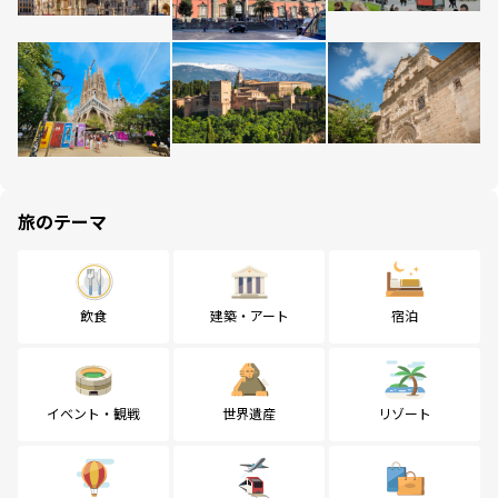
旅のテーマ
飲食
建築・アート
宿泊
イベント・観戦
世界遺産
リゾート