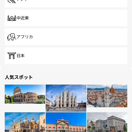
中近東
アフリカ
日本
人気スポット