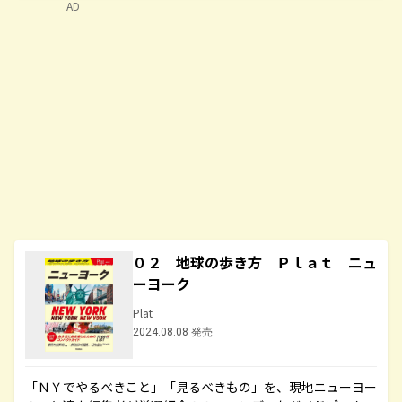
AD
０２ 地球の歩き方 Ｐｌａｔ ニュ
ーヨーク
Plat
2024.08.08 発売
「ＮＹでやるべきこと」「見るべきもの」を、現地ニューヨー