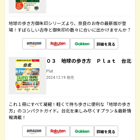
地球の歩き方御朱印シリーズより、奈良のお寺の最新版が登
場！すばらしい古寺と御朱印の数々に合いに出かけませんか？
詳細を見る
０３ 地球の歩き方 Ｐｌａｔ 台北
Plat
2024.12.19 発売
これ１冊にすべて凝縮！軽くて持ち歩きに便利な「地球の歩き
方」のコンパクトガイド。台北を楽しみ尽くすプラン＆最新情
報満載！
詳細を見る