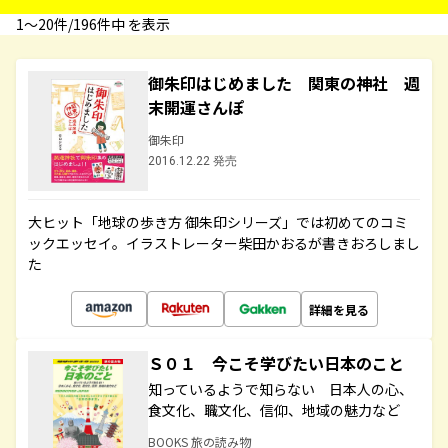
1〜20件/196件中 を表示
御朱印はじめました 関東の神社 週
末開運さんぽ
御朱印
2016.12.22 発売
大ヒット「地球の歩き方 御朱印シリーズ」では初めてのコミ
ックエッセイ。イラストレーター柴田かおるが書きおろしまし
た
詳細を見る
Ｓ０１ 今こそ学びたい日本のこと
知っているようで知らない 日本人の心、
食文化、職文化、信仰、地域の魅力など
BOOKS 旅の読み物