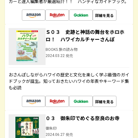
カーと達人編集者が厳選紹介！！ ハンディなガイドブック。
詳細を見る
Ｓ０３ 史跡と神話の舞台をホロホ
ロ！ ハワイカルチャーさんぽ
BOOKS 旅の読み物
2024.03.22 発売
おさんぽしながらハワイの歴史と文化を楽しく学ぶ最強のガイ
ドブックが誕生。知っておきたいハワイの年表やキーワード集
も必読
詳細を見る
０３ 御朱印でめぐる奈良のお寺
御朱印
2024.06.27 発売