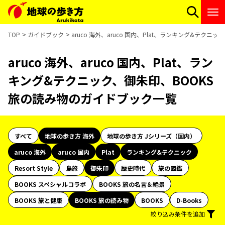
TOP
ガイドブック
aruco 海外、aruco 国内、Plat、ランキング&テク
aruco 海外、aruco 国内、Plat、ラン
キング&テクニック、御朱印、BOOKS
旅の読み物のガイドブック一覧
すべて
地球の歩き方 海外
地球の歩き方 Jシリーズ（国内）
aruco 海外
aruco 国内
Plat
ランキング&テクニック
Resort Style
島旅
御朱印
歴史時代
旅の図鑑
BOOKS スペシャルコラボ
BOOKS 旅の名言＆絶景
BOOKS 旅と健康
BOOKS 旅の読み物
BOOKS
D-Books
絞り込み条件を追加