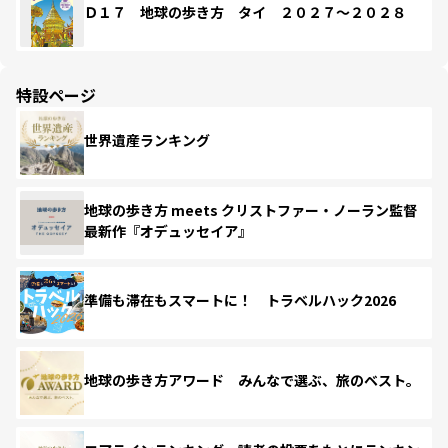
Ｄ１７ 地球の歩き方 タイ ２０２７～２０２８
特設ページ
世界遺産ランキング
地球の歩き方 meets クリストファー・ノーラン監督
最新作『オデュッセイア』
準備も滞在もスマートに！ トラベルハック2026
地球の歩き方アワード みんなで選ぶ、旅のベスト。