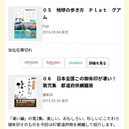
０５ 地球の歩き方 Ｐｌａｔ グア
ム
Plat
2016.03.04 発売
当社在庫切れ
詳細を見る
０６ 日本全国この御朱印が凄い！
第弐集 都道府県網羅版
御朱印
2015.02.26 発売
「凄い編」の第2集。美しい、おもしろい、珍しいにこだわり
御朱印そのものを今回は47都道府県を網羅して紹介します。