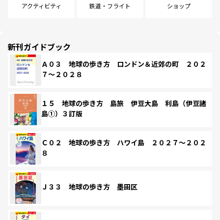
アクティビティ
鉄道・フライト
ショップ
新刊ガイドブック
Ａ０３ 地球の歩き方 ロンドン＆近郊の町 ２０２
７～２０２８
１５ 地球の歩き方 島旅 伊豆大島 利島（伊豆諸
島①）３訂版
Ｃ０２ 地球の歩き方 ハワイ島 ２０２７～２０２
８
Ｊ３３ 地球の歩き方 墨田区