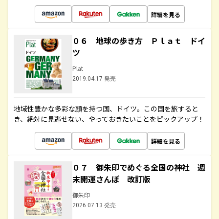
詳細を見る
０６ 地球の歩き方 Ｐｌａｔ ドイ
ツ
Plat
2019.04.17 発売
地域性豊かな多彩な顔を持つ国、ドイツ。この国を旅すると
き、絶対に見逃せない、やっておきたいことをピックアップ！
詳細を見る
０７ 御朱印でめぐる全国の神社 週
末開運さんぽ 改訂版
御朱印
2026.07.13 発売