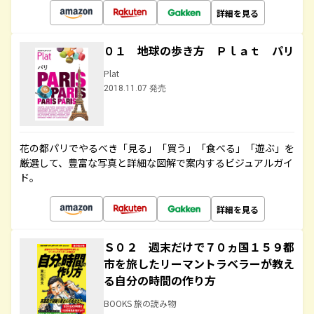
詳細を見る
０１ 地球の歩き方 Ｐｌａｔ パリ
Plat
2018.11.07 発売
花の都パリでやるべき「見る」「買う」「食べる」「遊ぶ」を
厳選して、豊富な写真と詳細な図解で案内するビジュアルガイ
ド。
詳細を見る
Ｓ０２ 週末だけで７０ヵ国１５９都
市を旅したリーマントラベラーが教え
る自分の時間の作り方
BOOKS 旅の読み物