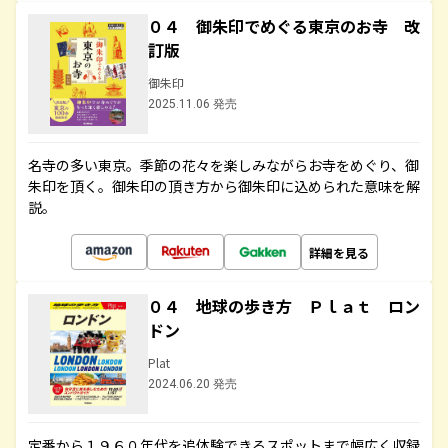
０４ 御朱印でめぐる東京のお寺 改
訂版
御朱印
2025.11.06 発売
名寺の多い東京。季節の花々を楽しみながらお寺をめぐり、御
朱印を頂く。御朱印の頂き方から御朱印に込められた意味を解
説。
詳細を見る
０４ 地球の歩き方 Ｐｌａｔ ロン
ドン
Plat
2024.06.20 発売
定番から１９６０年代を追体験できるスポットまで幅広く収録