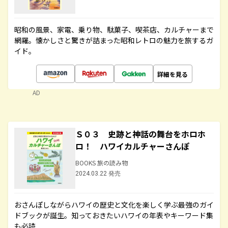
昭和の風景、家電、乗り物、駄菓子、喫茶店、カルチャーまで
網羅。懐かしさと驚きが詰まった昭和レトロの魅力を旅するガ
イド。
詳細を見る
AD
Ｓ０３ 史跡と神話の舞台をホロホ
ロ！ ハワイカルチャーさんぽ
BOOKS 旅の読み物
2024.03.22 発売
おさんぽしながらハワイの歴史と文化を楽しく学ぶ最強のガイ
ドブックが誕生。知っておきたいハワイの年表やキーワード集
も必読