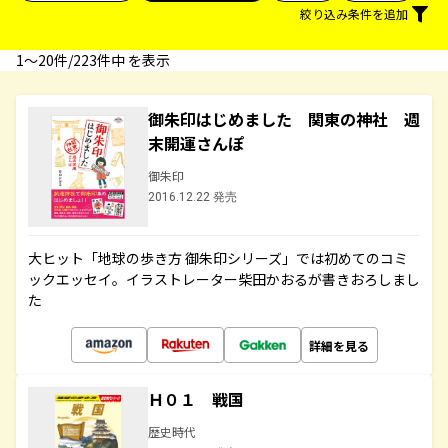
絞り込み条件を追加
1〜20件/223件中 を表示
御朱印はじめました 関東の神社 週
末開運さんぽ
御朱印
2016.12.22 発売
大ヒット「地球の歩き方 御朱印シリーズ」では初めてのコミ
ックエッセイ。イラストレーター柴田かおるが書きおろしまし
た
詳細を見る
Ｈ０１ 戦国
歴史時代