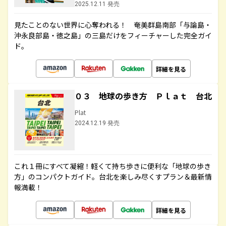
2025.12.11 発売
見たことのない世界に心奪われる！ 奄美群島南部「与論島・
沖永良部島・徳之島」の三島だけをフィーチャーした完全ガイ
ド。
詳細を見る
０３ 地球の歩き方 Ｐｌａｔ 台北
Plat
2024.12.19 発売
これ１冊にすべて凝縮！軽くて持ち歩きに便利な「地球の歩き
方」のコンパクトガイド。台北を楽しみ尽くすプラン＆最新情
報満載！
詳細を見る