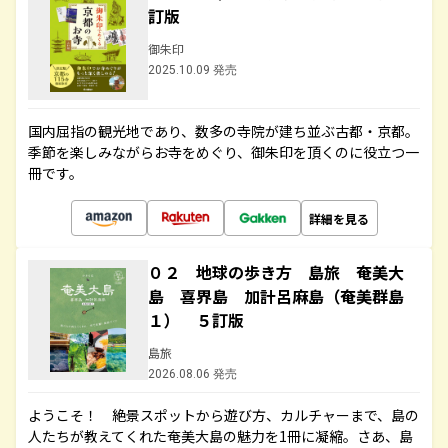
訂版
御朱印
2025.10.09 発売
国内屈指の観光地であり、数多の寺院が建ち並ぶ古都・京都。
季節を楽しみながらお寺をめぐり、御朱印を頂くのに役立つ一
冊です。
詳細を見る
０２ 地球の歩き方 島旅 奄美大
島 喜界島 加計呂麻島（奄美群島
１） ５訂版
島旅
2026.08.06 発売
ようこそ！ 絶景スポットから遊び方、カルチャーまで、島の
人たちが教えてくれた奄美大島の魅力を1冊に凝縮。さあ、島