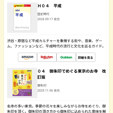
Ｈ０４ 平成
歴史時代
2026.09.17 発売
渋谷・原宿など平成カルチャーを象徴する街や、音楽、ゲー
ム、ファッションなど、平成時代の流行と文化を巡るガイド。
詳細を見る
０４ 御朱印でめぐる東京のお寺 改
訂版
御朱印
2025.11.06 発売
名寺の多い東京。季節の花々を楽しみながらお寺をめぐり、御
朱印を頂く。御朱印の頂き方から御朱印に込められた意味を解