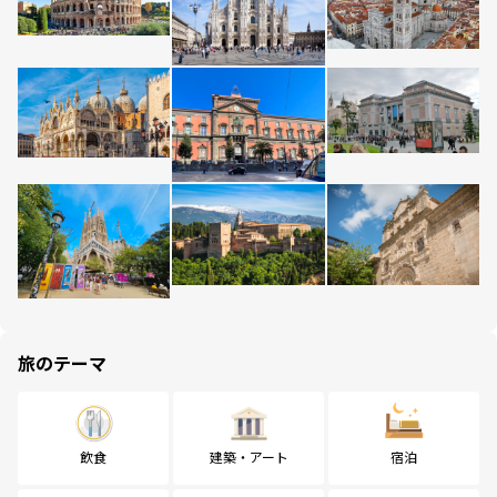
旅のテーマ
飲食
建築・アート
宿泊