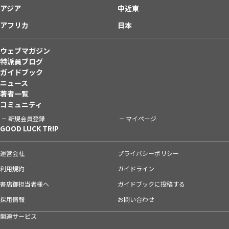
アジア
中近東
アフリカ
日本
ウェブマガジン
特派員ブログ
ガイドブック
ニュース
著者一覧
コミュニティ
新規会員登録
マイページ
GOOD LUCK TRIP
運営会社
プライバシーポリシー
利用規約
ガイドライン
書店御担当者様へ
ガイドブックに投稿する
採用情報
お問い合わせ
関連サービス