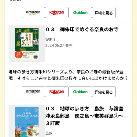
詳細を見る
０３ 御朱印でめぐる奈良のお寺
御朱印
2024.06.27 発売
地球の歩き方御朱印シリーズより、奈良のお寺の最新版が登
場！すばらしい古寺と御朱印の数々に合いに出かけませんか？
詳細を見る
０３ 地球の歩き方 島旅 与論島
沖永良部島 徳之島～奄美群島②～
３訂版
島旅