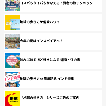
コスパもタイパもかなえる！賢者の旅テクニック
地球の歩き方♥偏愛ハワイ
今年の夏はインスパイアへ！
知れば知るほど好きになる 湘南・江の島
地球の歩き方45周年記念 インド特集
「地球の歩き方」シリーズ広告のご案内