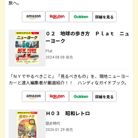
旅へ。
詳細を見る
０２ 地球の歩き方 Ｐｌａｔ ニュ
ーヨーク
Plat
2024.08.08 発売
「ＮＹでやるべきこと」「見るべきもの」を、現地ニューヨー
カーと達人編集者が厳選紹介！！ ハンディなガイドブック。
詳細を見る
Ｈ０３ 昭和レトロ
歴史時代
2026.01.29 発売