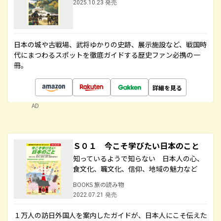
2025.10.23 発売
日本の城や古戦場、武将ゆかりの史跡、展示施設など、戦国時
代にまつわるスポットを徹底ガイドする歴史ファン必携の一
冊。
詳細を見る
AD
Ｓ０１ 今こそ学びたい日本のこと
知っているようで知らない 日本人の心、
食文化、職文化、信仰、地域の魅力など
BOOKS 旅の読み物
2022.07.21 発売
１万人の訪日外国人を案内したガイドが、日本人にこそ伝えた