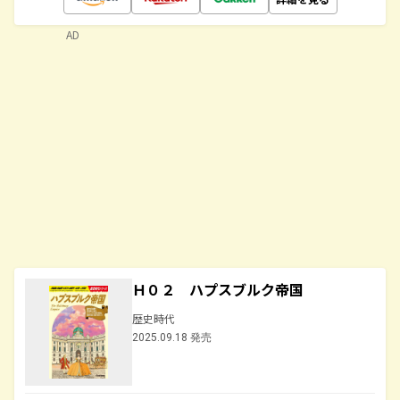
AD
Ｈ０２ ハプスブルク帝国
歴史時代
2025.09.18 発売