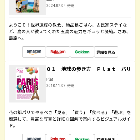
2024.07.04 発売
ようこそ！世界遺産の教会、絶品島ごはん、古民家ステイな
ど、島の人が教えてくれた五島の魅力をギュッと凝縮。さあ、
島旅へ。
詳細を見る
０１ 地球の歩き方 Ｐｌａｔ パリ
Plat
2018.11.07 発売
花の都パリでやるべき「見る」「買う」「食べる」「遊ぶ」を
厳選して、豊富な写真と詳細な図解で案内するビジュアルガイ
ド。
詳細を見る