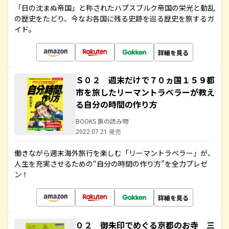
「日の沈まぬ帝国」と称されたハプスブルク帝国の栄光と動乱
の歴史をたどり、今なお各国に残る史跡を巡る歴史を旅するガ
イド。
詳細を見る
Ｓ０２ 週末だけで７０ヵ国１５９都
市を旅したリーマントラベラーが教え
る自分の時間の作り方
BOOKS 旅の読み物
2022.07.21 発売
働きながら週末海外旅行を楽しむ「リーマントラベラー」が、
人生を充実させるための“自分の時間の作り方”を全力プレゼ
ン！
詳細を見る
０２ 御朱印でめぐる京都のお寺 三