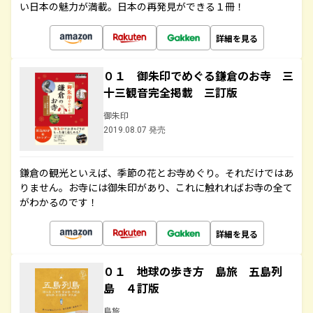
い日本の魅力が満載。日本の再発見ができる１冊！
詳細を見る
０１ 御朱印でめぐる鎌倉のお寺 三
十三観音完全掲載 三訂版
御朱印
2019.08.07 発売
鎌倉の観光といえば、季節の花とお寺めぐり。それだけではあ
りません。お寺には御朱印があり、これに触れればお寺の全て
がわかるのです！
詳細を見る
０１ 地球の歩き方 島旅 五島列
島 ４訂版
島旅