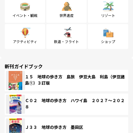
イベント・観戦
世界遺産
リゾート
アクティビティ
鉄道・フライト
ショップ
新刊ガイドブック
１５ 地球の歩き方 島旅 伊豆大島 利島（伊豆諸
島①）３訂版
Ｃ０２ 地球の歩き方 ハワイ島 ２０２７～２０２
８
Ｊ３３ 地球の歩き方 墨田区