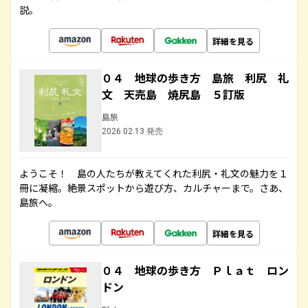
説。
詳細を見る
０４ 地球の歩き方 島旅 利尻 礼
文 天売島 焼尻島 ５訂版
島旅
2026.02.13 発売
ようこそ！ 島の人たちが教えてくれた利尻・礼文の魅力を１
冊に凝縮。絶景スポットから遊び方、カルチャーまで。さあ、
島旅へ。
詳細を見る
０４ 地球の歩き方 Ｐｌａｔ ロン
ドン