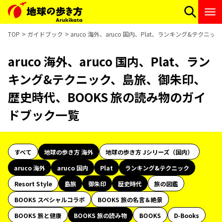
TOP
ガイドブック
aruco 海外、aruco 国内、Plat、ランキング&テ
aruco 海外、aruco 国内、Plat、ラン
キング&テクニック、島旅、御朱印、
歴史時代、BOOKS 旅の読み物のガイ
ドブック一覧
すべて
地球の歩き方 海外
地球の歩き方 Jシリーズ（国内）
aruco 海外
aruco 国内
Plat
ランキング&テクニック
Resort Style
島旅
御朱印
歴史時代
旅の図鑑
BOOKS スペシャルコラボ
BOOKS 旅の名言＆絶景
BOOKS 旅と健康
BOOKS 旅の読み物
BOOKS
D-Books