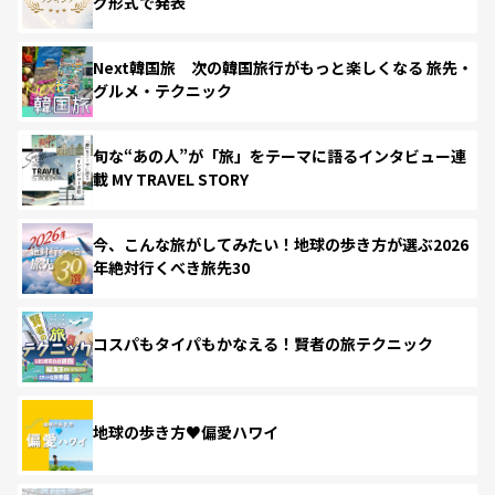
グ形式で発表
Next韓国旅 次の韓国旅行がもっと楽しくなる 旅先・
グルメ・テクニック
旬な“あの人”が「旅」をテーマに語るインタビュー連
載 MY TRAVEL STORY
今、こんな旅がしてみたい！地球の歩き方が選ぶ2026
年絶対行くべき旅先30
コスパもタイパもかなえる！賢者の旅テクニック
地球の歩き方♥偏愛ハワイ