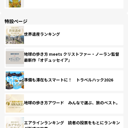
特設ページ
世界遺産ランキング
地球の歩き方 meets クリストファー・ノーラン監督
最新作『オデュッセイア』
準備も滞在もスマートに！ トラベルハック2026
地球の歩き方アワード みんなで選ぶ、旅のベスト。
エアラインランキング 読者の投票をもとにランキン