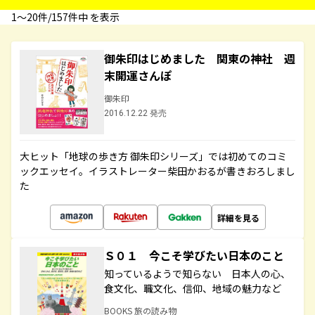
1〜20件/157件中 を表示
御朱印はじめました 関東の神社 週
末開運さんぽ
御朱印
2016.12.22 発売
大ヒット「地球の歩き方 御朱印シリーズ」では初めてのコミ
ックエッセイ。イラストレーター柴田かおるが書きおろしまし
た
詳細を見る
Ｓ０１ 今こそ学びたい日本のこと
知っているようで知らない 日本人の心、
食文化、職文化、信仰、地域の魅力など
BOOKS 旅の読み物