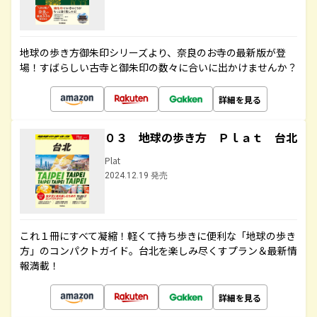
地球の歩き方御朱印シリーズより、奈良のお寺の最新版が登
場！すばらしい古寺と御朱印の数々に合いに出かけませんか？
詳細を見る
０３ 地球の歩き方 Ｐｌａｔ 台北
Plat
2024.12.19 発売
これ１冊にすべて凝縮！軽くて持ち歩きに便利な「地球の歩き
方」のコンパクトガイド。台北を楽しみ尽くすプラン＆最新情
報満載！
詳細を見る