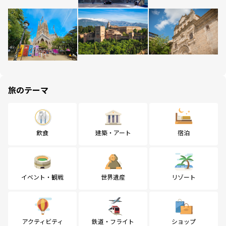
旅のテーマ
飲食
建築・アート
宿泊
イベント・観戦
世界遺産
リゾート
アクティビティ
鉄道・フライト
ショップ