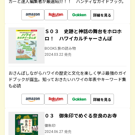
カーと達人編集者が厳選紹介！！ ハンディなガイドブック。
詳細を見る
Ｓ０３ 史跡と神話の舞台をホロホ
ロ！ ハワイカルチャーさんぽ
BOOKS 旅の読み物
2024.03.22 発売
おさんぽしながらハワイの歴史と文化を楽しく学ぶ最強のガイ
ドブックが誕生。知っておきたいハワイの年表やキーワード集
も必読
詳細を見る
０３ 御朱印でめぐる奈良のお寺
御朱印
2024.06.27 発売