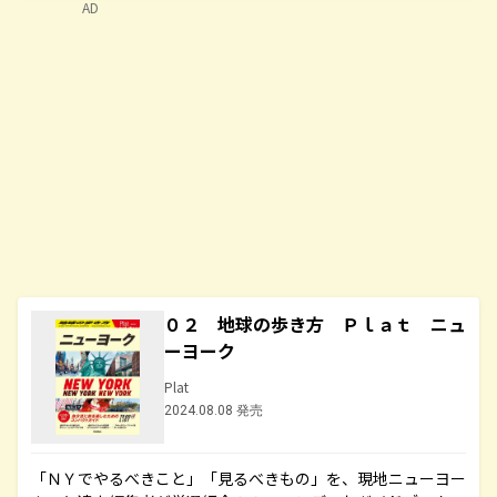
AD
０２ 地球の歩き方 Ｐｌａｔ ニュ
ーヨーク
Plat
2024.08.08 発売
「ＮＹでやるべきこと」「見るべきもの」を、現地ニューヨー