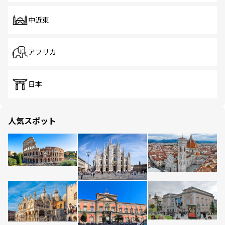
中近東
アフリカ
日本
人気スポット