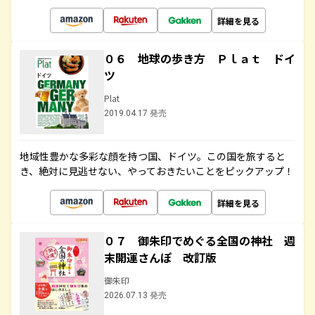
詳細を見る
０６ 地球の歩き方 Ｐｌａｔ ドイ
ツ
Plat
2019.04.17 発売
地域性豊かな多彩な顔を持つ国、ドイツ。この国を旅すると
き、絶対に見逃せない、やっておきたいことをピックアップ！
詳細を見る
０７ 御朱印でめぐる全国の神社 週
末開運さんぽ 改訂版
御朱印
2026.07.13 発売