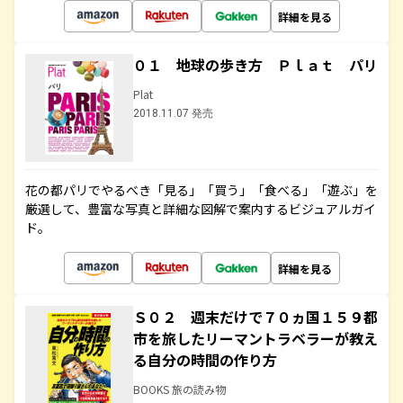
詳細を見る
０１ 地球の歩き方 Ｐｌａｔ パリ
Plat
2018.11.07 発売
花の都パリでやるべき「見る」「買う」「食べる」「遊ぶ」を
厳選して、豊富な写真と詳細な図解で案内するビジュアルガイ
ド。
詳細を見る
Ｓ０２ 週末だけで７０ヵ国１５９都
市を旅したリーマントラベラーが教え
る自分の時間の作り方
BOOKS 旅の読み物