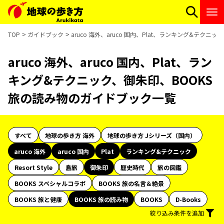
TOP
ガイドブック
aruco 海外、aruco 国内、Plat、ランキング&テク
aruco 海外、aruco 国内、Plat、ラン
キング&テクニック、御朱印、BOOKS
旅の読み物のガイドブック一覧
すべて
地球の歩き方 海外
地球の歩き方 Jシリーズ（国内）
aruco 海外
aruco 国内
Plat
ランキング&テクニック
Resort Style
島旅
御朱印
歴史時代
旅の図鑑
BOOKS スペシャルコラボ
BOOKS 旅の名言＆絶景
BOOKS 旅と健康
BOOKS 旅の読み物
BOOKS
D-Books
絞り込み条件を追加