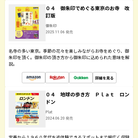
０４ 御朱印でめぐる東京のお寺 改
訂版
御朱印
2025.11.06 発売
名寺の多い東京。季節の花々を楽しみながらお寺をめぐり、御
朱印を頂く。御朱印の頂き方から御朱印に込められた意味を解
説。
詳細を見る
０４ 地球の歩き方 Ｐｌａｔ ロン
ドン
Plat
2024.06.20 発売
定番から１９６０年代を追体験できるスポットまで幅広く収録