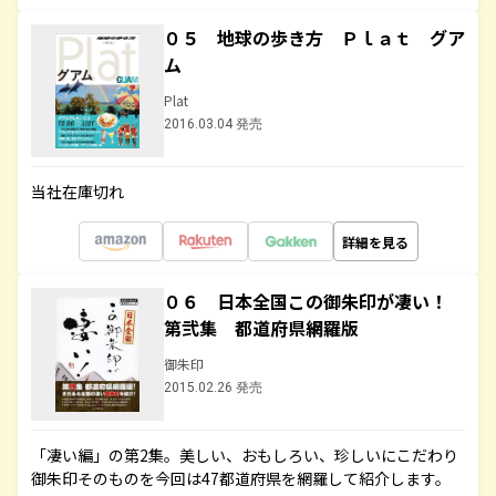
０５ 地球の歩き方 Ｐｌａｔ グア
ム
Plat
2016.03.04 発売
当社在庫切れ
詳細を見る
０６ 日本全国この御朱印が凄い！
第弐集 都道府県網羅版
御朱印
2015.02.26 発売
「凄い編」の第2集。美しい、おもしろい、珍しいにこだわり
御朱印そのものを今回は47都道府県を網羅して紹介します。