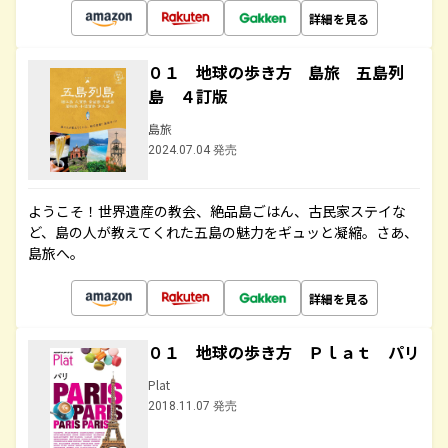
詳細を見る
０１ 地球の歩き方 島旅 五島列
島 ４訂版
島旅
2024.07.04 発売
ようこそ！世界遺産の教会、絶品島ごはん、古民家ステイな
ど、島の人が教えてくれた五島の魅力をギュッと凝縮。さあ、
島旅へ。
詳細を見る
０１ 地球の歩き方 Ｐｌａｔ パリ
Plat
2018.11.07 発売