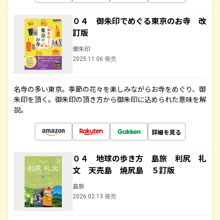
０４ 御朱印でめぐる東京のお寺 改
訂版
御朱印
2025.11.06 発売
名寺の多い東京。季節の花々を楽しみながらお寺をめぐり、御
朱印を頂く。御朱印の頂き方から御朱印に込められた意味を解
説。
詳細を見る
０４ 地球の歩き方 島旅 利尻 礼
文 天売島 焼尻島 ５訂版
島旅
2026.02.13 発売