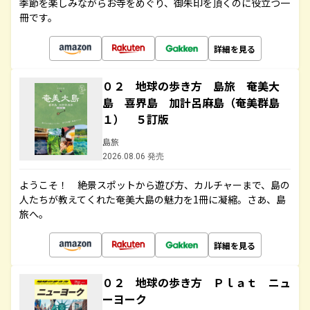
季節を楽しみながらお寺をめぐり、御朱印を頂くのに役立つ一
冊です。
詳細を見る
０２ 地球の歩き方 島旅 奄美大
島 喜界島 加計呂麻島（奄美群島
１） ５訂版
島旅
2026.08.06 発売
ようこそ！ 絶景スポットから遊び方、カルチャーまで、島の
人たちが教えてくれた奄美大島の魅力を1冊に凝縮。さあ、島
旅へ。
詳細を見る
０２ 地球の歩き方 Ｐｌａｔ ニュ
ーヨーク