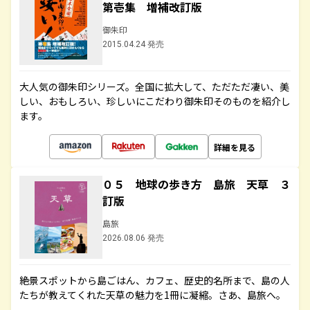
第壱集 増補改訂版
御朱印
2015.04.24 発売
大人気の御朱印シリーズ。全国に拡大して、ただただ凄い、美
しい、おもしろい、珍しいにこだわり御朱印そのものを紹介し
ます。
詳細を見る
０５ 地球の歩き方 島旅 天草 ３
訂版
島旅
2026.08.06 発売
絶景スポットから島ごはん、カフェ、歴史的名所まで、島の人
たちが教えてくれた天草の魅力を1冊に凝縮。さあ、島旅へ。