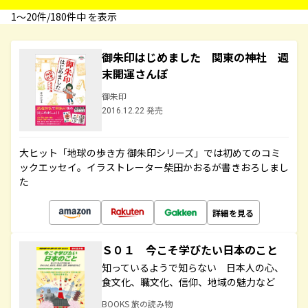
1〜20件/180件中 を表示
御朱印はじめました 関東の神社 週
末開運さんぽ
御朱印
2016.12.22 発売
大ヒット「地球の歩き方 御朱印シリーズ」では初めてのコミ
ックエッセイ。イラストレーター柴田かおるが書きおろしまし
た
詳細を見る
Ｓ０１ 今こそ学びたい日本のこと
知っているようで知らない 日本人の心、
食文化、職文化、信仰、地域の魅力など
BOOKS 旅の読み物