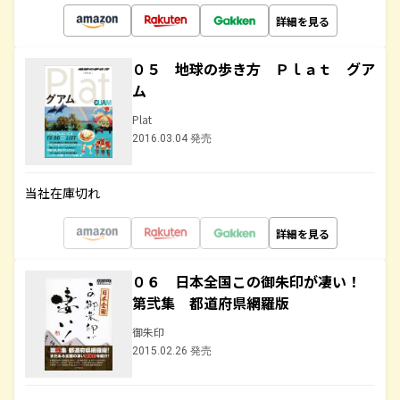
詳細を見る
０５ 地球の歩き方 Ｐｌａｔ グア
ム
Plat
2016.03.04 発売
当社在庫切れ
詳細を見る
０６ 日本全国この御朱印が凄い！
第弐集 都道府県網羅版
御朱印
2015.02.26 発売