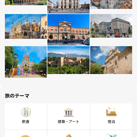
旅のテーマ
飲食
建築・アート
宿泊