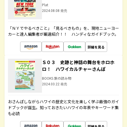
Plat
2024.08.08 発売
「ＮＹでやるべきこと」「見るべきもの」を、現地ニューヨー
カーと達人編集者が厳選紹介！！ ハンディなガイドブック。
詳細を見る
Ｓ０３ 史跡と神話の舞台をホロホ
ロ！ ハワイカルチャーさんぽ
BOOKS 旅の読み物
2024.03.22 発売
おさんぽしながらハワイの歴史と文化を楽しく学ぶ最強のガイ
ドブックが誕生。知っておきたいハワイの年表やキーワード集
も必読
詳細を見る