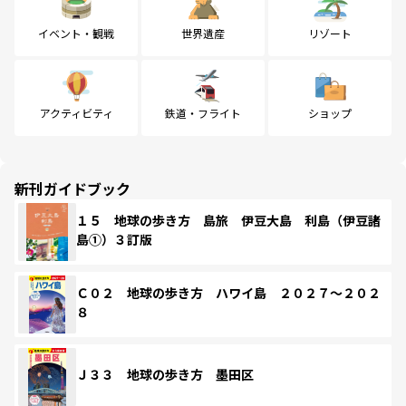
イベント・観戦
世界遺産
リゾート
アクティビティ
鉄道・フライト
ショップ
新刊ガイドブック
１５ 地球の歩き方 島旅 伊豆大島 利島（伊豆諸
島①）３訂版
Ｃ０２ 地球の歩き方 ハワイ島 ２０２７～２０２
８
Ｊ３３ 地球の歩き方 墨田区