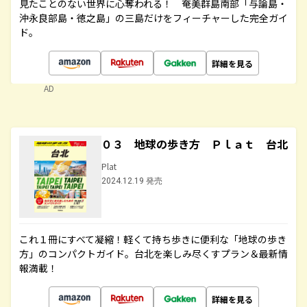
見たことのない世界に心奪われる！ 奄美群島南部「与論島・
沖永良部島・徳之島」の三島だけをフィーチャーした完全ガイ
ド。
詳細を見る
AD
０３ 地球の歩き方 Ｐｌａｔ 台北
Plat
2024.12.19 発売
これ１冊にすべて凝縮！軽くて持ち歩きに便利な「地球の歩き
方」のコンパクトガイド。台北を楽しみ尽くすプラン＆最新情
報満載！
詳細を見る