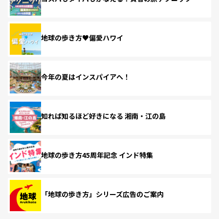
地球の歩き方♥偏愛ハワイ
今年の夏はインスパイアへ！
知れば知るほど好きになる 湘南・江の島
地球の歩き方45周年記念 インド特集
「地球の歩き方」シリーズ広告のご案内