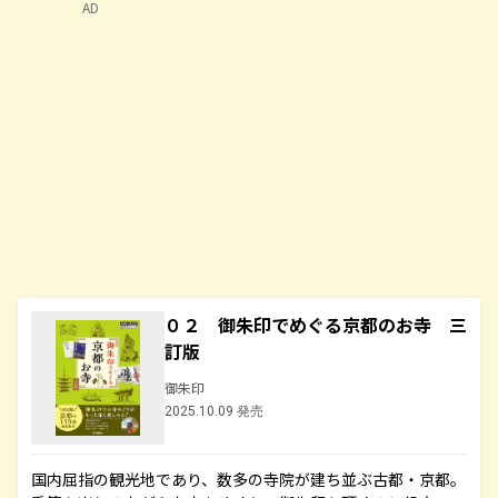
AD
０２ 御朱印でめぐる京都のお寺 三
訂版
御朱印
2025.10.09 発売
国内屈指の観光地であり、数多の寺院が建ち並ぶ古都・京都。