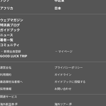
アジア
中近東
アフリカ
日本
ウェブマガジン
特派員ブログ
ガイドブック
ニュース
著者一覧
コミュニティ
新規会員登録
マイページ
GOOD LUCK TRIP
運営会社
プライバシーポリシー
利用規約
ガイドライン
書店御担当者様へ
ガイドブックに投稿する
採用情報
お問い合わせ
関連サービス
海外航空券
海外ツアー