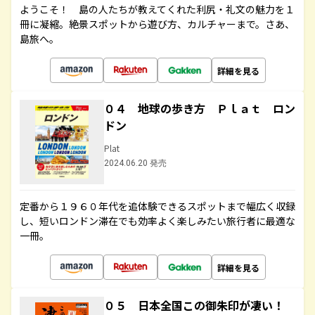
ようこそ！ 島の人たちが教えてくれた利尻・礼文の魅力を１
冊に凝縮。絶景スポットから遊び方、カルチャーまで。さあ、
島旅へ。
詳細を見る
０４ 地球の歩き方 Ｐｌａｔ ロン
ドン
Plat
2024.06.20 発売
定番から１９６０年代を追体験できるスポットまで幅広く収録
し、短いロンドン滞在でも効率よく楽しみたい旅行者に最適な
一冊。
詳細を見る
０５ 日本全国この御朱印が凄い！