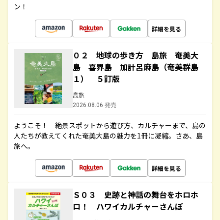
ン！
詳細を見る
０２ 地球の歩き方 島旅 奄美大
島 喜界島 加計呂麻島（奄美群島
１） ５訂版
島旅
2026.08.06 発売
ようこそ！ 絶景スポットから遊び方、カルチャーまで、島の
人たちが教えてくれた奄美大島の魅力を1冊に凝縮。さあ、島
旅へ。
詳細を見る
Ｓ０３ 史跡と神話の舞台をホロホ
ロ！ ハワイカルチャーさんぽ