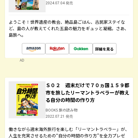
2024.07.04 発売
ようこそ！世界遺産の教会、絶品島ごはん、古民家ステイな
ど、島の人が教えてくれた五島の魅力をギュッと凝縮。さあ、
島旅へ。
詳細を見る
AD
Ｓ０２ 週末だけで７０ヵ国１５９都
市を旅したリーマントラベラーが教え
る自分の時間の作り方
BOOKS 旅の読み物
2022.07.21 発売
働きながら週末海外旅行を楽しむ「リーマントラベラー」が、
人生を充実させるための“自分の時間の作り方”を全力プレゼ