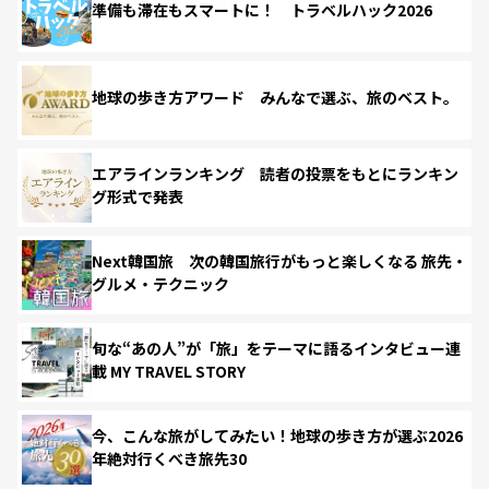
準備も滞在もスマートに！ トラベルハック2026
地球の歩き方アワード みんなで選ぶ、旅のベスト。
エアラインランキング 読者の投票をもとにランキン
グ形式で発表
Next韓国旅 次の韓国旅行がもっと楽しくなる 旅先・
グルメ・テクニック
旬な“あの人”が「旅」をテーマに語るインタビュー連
載 MY TRAVEL STORY
今、こんな旅がしてみたい！地球の歩き方が選ぶ2026
年絶対行くべき旅先30