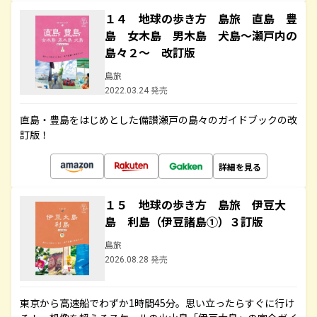
１４ 地球の歩き方 島旅 直島 豊
島 女木島 男木島 犬島～瀬戸内の
島々２～ 改訂版
島旅
2022.03.24 発売
直島・豊島をはじめとした備讃瀬戸の島々のガイドブックの改
訂版！
詳細を見る
１５ 地球の歩き方 島旅 伊豆大
島 利島（伊豆諸島①）３訂版
島旅
2026.08.28 発売
東京から高速船でわずか1時間45分。思い立ったらすぐに行け