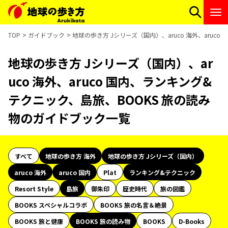
TOP
ガイドブック
地球の歩き方 Jシリーズ（国内）、aruco 海外、aru
地球の歩き方 Jシリーズ（国内）、ar
uco 海外、aruco 国内、ランキング&
テクニック、島旅、BOOKS 旅の読み
物のガイドブック一覧
すべて
地球の歩き方 海外
地球の歩き方 Jシリーズ（国内）
aruco 海外
aruco 国内
Plat
ランキング&テクニック
Resort Style
島旅
御朱印
歴史時代
旅の図鑑
BOOKS スペシャルコラボ
BOOKS 旅の名言＆絶景
BOOKS 旅と健康
BOOKS 旅の読み物
BOOKS
D-Books