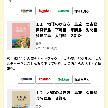
へ。
詳細を見る
１１ 地球の歩き方 島旅 宮古島
伊良部島 下地島 来間島 池間島
多良間島 大神島 ３訂版
島旅
2024.12.05 発売
宮古諸島だけの完全ガイドブック！ 島絶景、島グルメ、島カ
ルチャーをとことん掘り下げて紹介。島の方からのおすすめ情
報も。
詳細を見る
１２ 地球の歩き方 島旅 久米島
渡名喜島 ３訂版
島旅