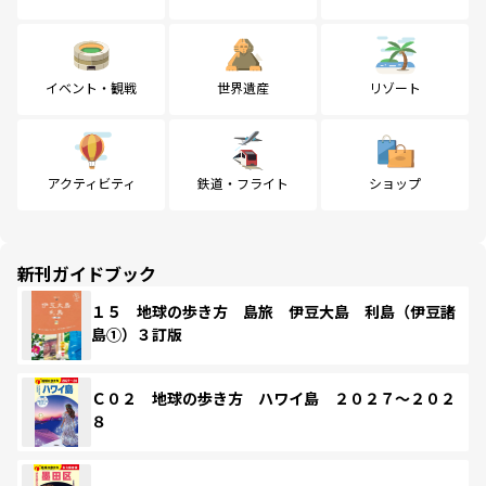
イベント・観戦
世界遺産
リゾート
アクティビティ
鉄道・フライト
ショップ
新刊ガイドブック
１５ 地球の歩き方 島旅 伊豆大島 利島（伊豆諸
島①）３訂版
Ｃ０２ 地球の歩き方 ハワイ島 ２０２７～２０２
８