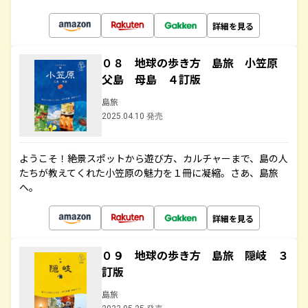
詳細を見る
０８ 地球の歩き方 島旅 小笠原
父島 母島 ４訂版
島旅
2025.04.10 発売
ようこそ！絶景スポットから遊び方、カルチャーまで、島の人
たちが教えてくれた小笠原の魅力を１冊に凝縮。さあ、島旅
へ。
詳細を見る
０９ 地球の歩き方 島旅 隠岐 ３
訂版
島旅