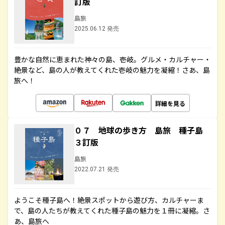
訂版
島旅
2025.06.12 発売
豊かな自然に恵まれた神々の島、壱岐。グルメ・カルチャー・
絶景など、島の人が教えてくれた壱岐の魅力を凝縮！さあ、島
旅へ！
詳細を見る
０７ 地球の歩き方 島旅 種子島
３訂版
島旅
2022.07.21 発売
ようこそ種子島へ！絶景スポットから遊び方、カルチャーま
で、島の人たちが教えてくれた種子島の魅力を１冊に凝縮。さ
あ、島旅へ