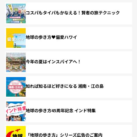
コスパもタイパもかなえる！賢者の旅テクニック
地球の歩き方♥偏愛ハワイ
今年の夏はインスパイアへ！
知れば知るほど好きになる 湘南・江の島
地球の歩き方45周年記念 インド特集
「地球の歩き方」シリーズ広告のご案内