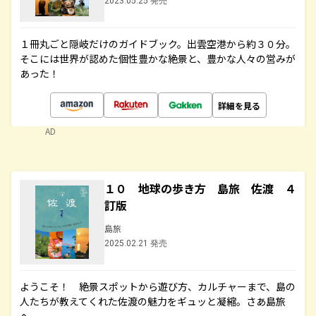
2023.05.25 発売
１冊丸ごと隠岐だけのガイドブック。出雲空港から約３０分。
そこには世界が認めた個性豊かな絶景と、豊かな人々の営みが
あった！
詳細を見る
AD
１０ 地球の歩き方 島旅 佐渡 ４
訂版
島旅
2025.02.21 発売
ようこそ！ 絶景スポットから遊び方、カルチャーまで、島の
人たちが教えてくれた佐渡の魅力をギュッと凝縮。さあ島旅