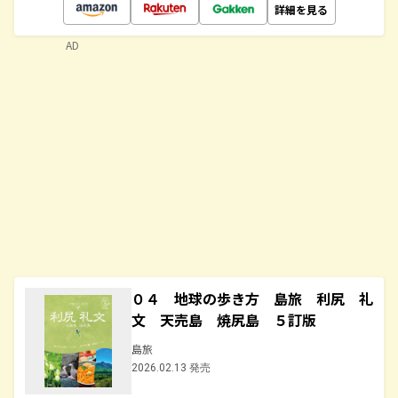
詳細を見る
AD
０４ 地球の歩き方 島旅 利尻 礼
文 天売島 焼尻島 ５訂版
島旅
2026.02.13 発売