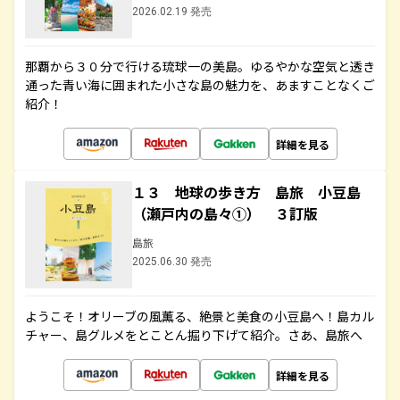
2026.02.19 発売
那覇から３０分で行ける琉球一の美島。ゆるやかな空気と透き
通った青い海に囲まれた小さな島の魅力を、あますことなくご
紹介！
詳細を見る
１３ 地球の歩き方 島旅 小豆島
（瀬戸内の島々①） ３訂版
島旅
2025.06.30 発売
ようこそ！オリーブの風薫る、絶景と美食の小豆島へ！島カル
チャー、島グルメをとことん掘り下げて紹介。さあ、島旅へ
詳細を見る