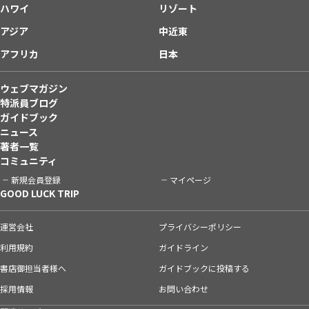
ハワイ
リゾート
アジア
中近東
アフリカ
日本
ウェブマガジン
特派員ブログ
ガイドブック
ニュース
著者一覧
コミュニティ
新規会員登録
マイページ
GOOD LUCK TRIP
運営会社
プライバシーポリシー
利用規約
ガイドライン
書店御担当者様へ
ガイドブックに投稿する
採用情報
お問い合わせ