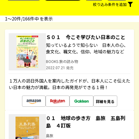
絞り込み条件を追加
1〜20件/166件中 を表示
Ｓ０１ 今こそ学びたい日本のこと
知っているようで知らない 日本人の心、
食文化、職文化、信仰、地域の魅力など
BOOKS 旅の読み物
2022.07.21 発売
１万人の訪日外国人を案内したガイドが、日本人にこそ伝えた
い日本の魅力が満載。日本の再発見ができる１冊！
詳細を見る
０１ 地球の歩き方 島旅 五島列
島 ４訂版
島旅