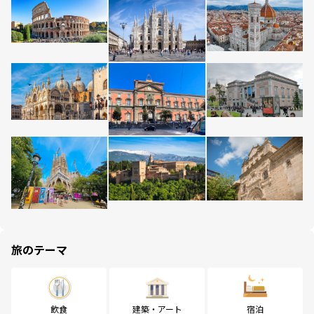
旅のテーマ
飲食
建築・アート
宿泊