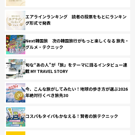
エアラインランキング 読者の投票をもとにランキン
グ形式で発表
Next韓国旅 次の韓国旅行がもっと楽しくなる 旅先・
グルメ・テクニック
旬な“あの人”が「旅」をテーマに語るインタビュー連
載 MY TRAVEL STORY
今、こんな旅がしてみたい！地球の歩き方が選ぶ2026
年絶対行くべき旅先30
コスパもタイパもかなえる！賢者の旅テクニック