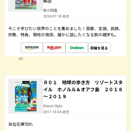
解説
旅の図鑑
2024.07.18 発売
今こそ学びたい世界のことを集めました！首都、言語、民族、
宗教、特長、現地の挨拶、誰かに話したくなる旅の雑学も。
詳細を見る
AD
Ｒ０１ 地球の歩き方 リゾートスタ
イル ホノルル＆オアフ島 ２０１８
～２０１９
Resort Style
2017.10.04 発売
当社在庫切れ