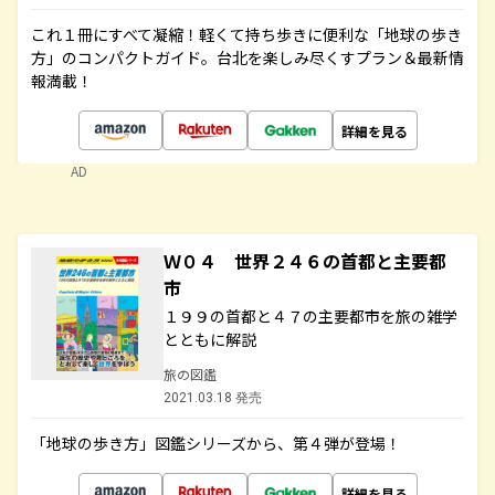
これ１冊にすべて凝縮！軽くて持ち歩きに便利な「地球の歩き
方」のコンパクトガイド。台北を楽しみ尽くすプラン＆最新情
報満載！
詳細を見る
AD
Ｗ０４ 世界２４６の首都と主要都
市
１９９の首都と４７の主要都市を旅の雑学
とともに解説
旅の図鑑
2021.03.18 発売
「地球の歩き方」図鑑シリーズから、第４弾が登場！
詳細を見る