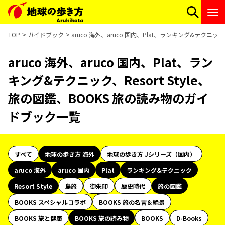
TOP
ガイドブック
aruco 海外、aruco 国内、Plat、ランキング&テクニッ
aruco 海外、aruco 国内、Plat、ラン
キング&テクニック、Resort Style、
旅の図鑑、BOOKS 旅の読み物のガイ
ドブック一覧
すべて
地球の歩き方 海外
地球の歩き方 Jシリーズ（国内）
aruco 海外
aruco 国内
Plat
ランキング&テクニック
Resort Style
島旅
御朱印
歴史時代
旅の図鑑
BOOKS スペシャルコラボ
BOOKS 旅の名言＆絶景
BOOKS 旅と健康
BOOKS 旅の読み物
BOOKS
D-Books