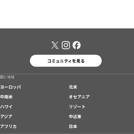
コミュニティを見る
国と地域
ヨーロッパ
北米
中南米
オセアニア
ハワイ
リゾート
アジア
中近東
アフリカ
日本