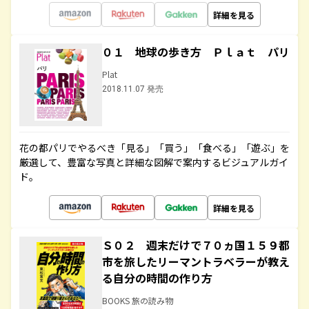
詳細を見る
０１ 地球の歩き方 Ｐｌａｔ パリ
Plat
2018.11.07 発売
花の都パリでやるべき「見る」「買う」「食べる」「遊ぶ」を
厳選して、豊富な写真と詳細な図解で案内するビジュアルガイ
ド。
詳細を見る
Ｓ０２ 週末だけで７０ヵ国１５９都
市を旅したリーマントラベラーが教え
る自分の時間の作り方
BOOKS 旅の読み物