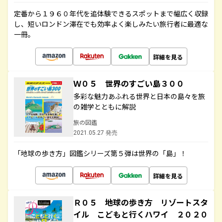
定番から１９６０年代を追体験できるスポットまで幅広く収録
し、短いロンドン滞在でも効率よく楽しみたい旅行者に最適な
一冊。
詳細を見る
Ｗ０５ 世界のすごい島３００
多彩な魅力あふれる世界と日本の島々を旅
の雑学とともに解説
旅の図鑑
2021.05.27 発売
「地球の歩き方」図鑑シリーズ第５弾は世界の「島」！
詳細を見る
Ｒ０５ 地球の歩き方 リゾートスタ
イル こどもと行くハワイ ２０２０