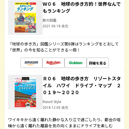
Ｗ０６ 地球の歩き方的！世界なんで
もランキング
旅の図鑑
2021.06.18 発売
「地球の歩き方」図鑑シリーズ第6弾はランキングをとおして
「世界」の今を知ることができる一冊！
詳細を見る
Ｒ０６ 地球の歩き方 リゾートスタ
イル ハワイ ドライブ・マップ ２
０１９～２０２０
Resort Style
2018.12.05 発売
ワイキキから遠く離れた静かな入り江で過ごしたり、都会の喧
噪から遠く離れた離島を気の向くままにドライブを楽しむ