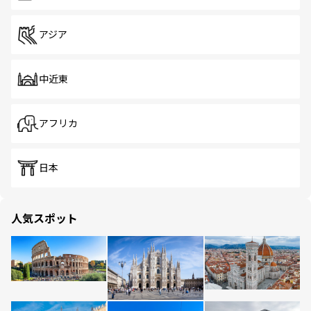
アジア
中近東
アフリカ
日本
人気スポット