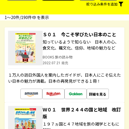
絞り込み条件を追加
1〜20件/190件中 を表示
Ｓ０１ 今こそ学びたい日本のこと
知っているようで知らない 日本人の心、
食文化、職文化、信仰、地域の魅力など
BOOKS 旅の読み物
2022.07.21 発売
１万人の訪日外国人を案内したガイドが、日本人にこそ伝えた
い日本の魅力が満載。日本の再発見ができる１冊！
詳細を見る
Ｗ０１ 世界２４４の国と地域 改訂
版
１９７ヵ国と４７地域を旅の雑学とともに