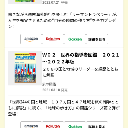
2022.07.21 発売
働きながら週末海外旅行を楽しむ「リーマントラベラー」が、
人生を充実させるための“自分の時間の作り方”を全力プレゼ
ン！
詳細を見る
Ｗ０２ 世界の指導者図鑑 ２０２１
～２０２２年版
２０８の国と地域のリーダーを経歴ととも
に解説
旅の図鑑
2021.03.18 発売
『世界244の国と地域 １９７ヵ国と４７地域を旅の雑学とと
もに解説』に続く、「地球の歩き方」の図鑑シリーズ第２弾が
登場！
詳細を見る