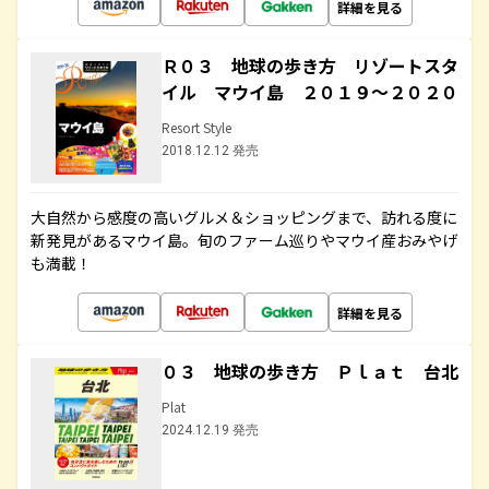
詳細を見る
Ｒ０３ 地球の歩き方 リゾートスタ
イル マウイ島 ２０１９～２０２０
Resort Style
2018.12.12 発売
大自然から感度の高いグルメ＆ショッピングまで、訪れる度に
新発見があるマウイ島。旬のファーム巡りやマウイ産おみやげ
も満載！
詳細を見る
０３ 地球の歩き方 Ｐｌａｔ 台北
Plat
2024.12.19 発売