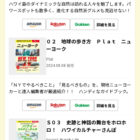
ハワイ島のダイナミックな自然は訪れる人々を魅了します。パ
ワースポットも数多く、進化する自然派グルメも見逃せない！
詳細を見る
０２ 地球の歩き方 Ｐｌａｔ ニュ
ーヨーク
Plat
2024.08.08 発売
「ＮＹでやるべきこと」「見るべきもの」を、現地ニューヨー
カーと達人編集者が厳選紹介！！ ハンディなガイドブック。
詳細を見る
Ｓ０３ 史跡と神話の舞台をホロホ
ロ！ ハワイカルチャーさんぽ
BOOKS 旅の読み物