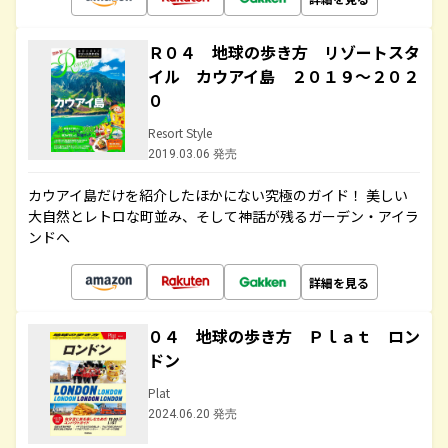
Ｒ０４ 地球の歩き方 リゾートスタ
イル カウアイ島 ２０１９～２０２
０
Resort Style
2019.03.06 発売
カウアイ島だけを紹介したほかにない究極のガイド！ 美しい
大自然とレトロな町並み、そして神話が残るガーデン・アイラ
ンドへ
詳細を見る
０４ 地球の歩き方 Ｐｌａｔ ロン
ドン
Plat
2024.06.20 発売