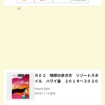
AD
Ｒ０２ 地球の歩き方 リゾートスタ
イル ハワイ島 ２０１９～２０２０
Resort Style
2018.11.14 発売