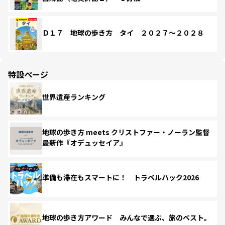
Ｄ１７ 地球の歩き方 タイ ２０２７～２０２８
特設ページ
世界遺産ランキング
地球の歩き方 meets クリストファー・ノーラン監督
最新作『オデュッセイア』
準備も滞在もスマートに！ トラベルハック2026
地球の歩き方アワード みんなで選ぶ、旅のベスト。