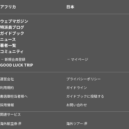
アフリカ
日本
ウェブマガジン
特派員ブログ
ガイドブック
ニュース
著者一覧
コミュニティ
新規会員登録
マイページ
GOOD LUCK TRIP
運営会社
プライバシーポリシー
利用規約
ガイドライン
書店御担当者様へ
ガイドブックに投稿する
採用情報
お問い合わせ
関連サービス
海外航空券
海外ツアー