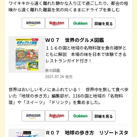
ワイキキから遠く離れた静かな入り江で過ごしたり、都会の喧
噪から遠く離れた離島を気の向くままにドライブを楽しむ
詳細を見る
Ｗ０７ 世界のグルメ図鑑
１１６の国と地域の名物料理を食の雑学と
ともに解説 本場の味を日本で体験できる
レストランガイド付き！
旅の図鑑
2021.07.26 発売
世界はおいしいモノにあふれている！ 世界中を旅して食べ歩
いた「地球の歩き方」編集部が、116の国と地域の「名物料
理」や「スイーツ」「ドリンク」を集めました。
詳細を見る
Ｒ０７ 地球の歩き方 リゾートスタ