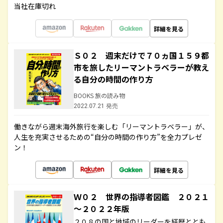
当社在庫切れ
詳細を見る
Ｓ０２ 週末だけで７０ヵ国１５９都
市を旅したリーマントラベラーが教え
る自分の時間の作り方
BOOKS 旅の読み物
2022.07.21 発売
働きながら週末海外旅行を楽しむ「リーマントラベラー」が、
人生を充実させるための“自分の時間の作り方”を全力プレゼ
ン！
詳細を見る
Ｗ０２ 世界の指導者図鑑 ２０２１
～２０２２年版
２０８の国と地域のリーダーを経歴ととも