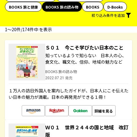
BOOKS 旅と健康
BOOKS 旅の読み物
BOOKS
D-Books
絞り込み条件を追加
1〜20件/174件中 を表示
Ｓ０１ 今こそ学びたい日本のこと
知っているようで知らない 日本人の心、
食文化、職文化、信仰、地域の魅力など
BOOKS 旅の読み物
2022.07.21 発売
１万人の訪日外国人を案内したガイドが、日本人にこそ伝えた
い日本の魅力が満載。日本の再発見ができる１冊！
詳細を見る
Ｗ０１ 世界２４４の国と地域 改訂
版