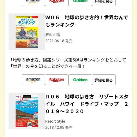
詳細を見る
Ｗ０６ 地球の歩き方的！世界なんで
もランキング
旅の図鑑
2021.06.18 発売
「地球の歩き方」図鑑シリーズ第6弾はランキングをとおして
「世界」の今を知ることができる一冊！
詳細を見る
Ｒ０６ 地球の歩き方 リゾートスタ
イル ハワイ ドライブ・マップ ２
０１９～２０２０
Resort Style
2018.12.05 発売