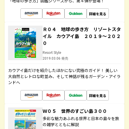
「地球の歩き方」図鑑シリーズから、第４弾が登場！
詳細を見る
Ｒ０４ 地球の歩き方 リゾートスタ
イル カウアイ島 ２０１９～２０２
０
Resort Style
2019.03.06 発売
カウアイ島だけを紹介したほかにない究極のガイド！ 美しい
大自然とレトロな町並み、そして神話が残るガーデン・アイラ
ンドへ
詳細を見る
Ｗ０５ 世界のすごい島３００
多彩な魅力あふれる世界と日本の島々を旅
の雑学とともに解説