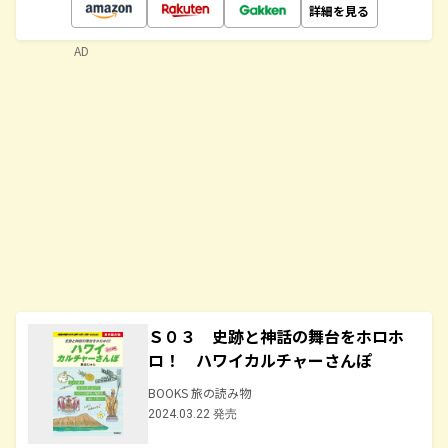
詳細を見る
AD
Ｓ０３ 史跡と神話の舞台をホロホ
ロ！ ハワイカルチャーさんぽ
BOOKS 旅の読み物
2024.03.22 発売