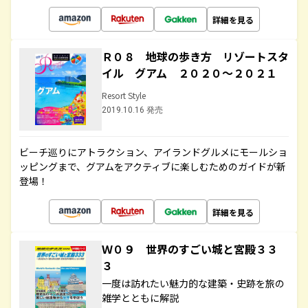
詳細を見る
Ｒ０８ 地球の歩き方 リゾートスタ
イル グアム ２０２０～２０２１
Resort Style
2019.10.16 発売
ビーチ巡りにアトラクション、アイランドグルメにモールショ
ッピングまで、グアムをアクティブに楽しむためのガイドが新
登場！
詳細を見る
Ｗ０９ 世界のすごい城と宮殿３３
３
一度は訪れたい魅力的な建築・史跡を旅の
雑学とともに解説