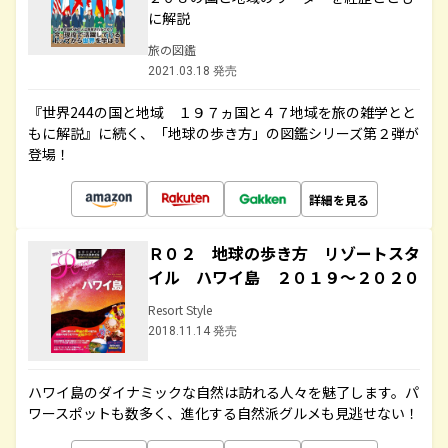
に解説
旅の図鑑
2021.03.18 発売
『世界244の国と地域 １９７ヵ国と４７地域を旅の雑学とと
もに解説』に続く、「地球の歩き方」の図鑑シリーズ第２弾が
登場！
詳細を見る
Ｒ０２ 地球の歩き方 リゾートスタ
イル ハワイ島 ２０１９～２０２０
Resort Style
2018.11.14 発売
ハワイ島のダイナミックな自然は訪れる人々を魅了します。パ
ワースポットも数多く、進化する自然派グルメも見逃せない！