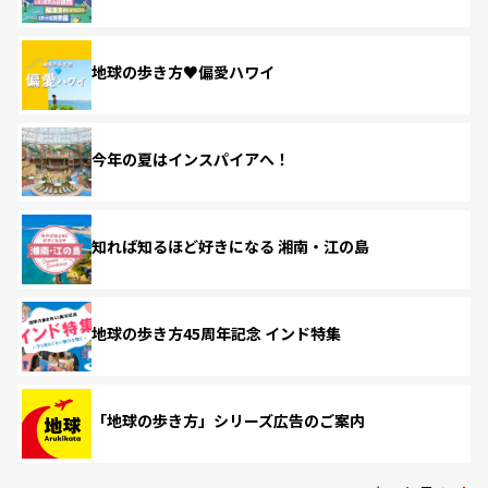
地球の歩き方♥偏愛ハワイ
今年の夏はインスパイアへ！
知れば知るほど好きになる 湘南・江の島
地球の歩き方45周年記念 インド特集
「地球の歩き方」シリーズ広告のご案内