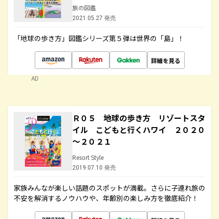
旅の図鑑
2021.05.27 発売
「地球の歩き方」図鑑シリーズ第５弾は世界の「島」！
詳細を見る
AD
Ｒ０５ 地球の歩き方 リゾートスタ
イル こどもと行くハワイ ２０２０
～２０２１
Resort Style
2019.07.10 発売
家族みんなが楽しい話題のスポットが満載。さらに子連れ旅の
不安を解消するノウハウや、年齢別の楽しみ方を徹底紹介！