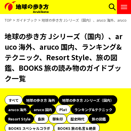
TOP
ガイドブック
地球の歩き方 Jシリーズ（国内）、aruco 海外、aruco
地球の歩き方 Jシリーズ（国内）、ar
uco 海外、aruco 国内、ランキング&
テクニック、Resort Style、旅の図
鑑、BOOKS 旅の読み物のガイドブッ
ク一覧
すべて
地球の歩き方 海外
地球の歩き方 Jシリーズ（国内）
aruco 海外
aruco 国内
Plat
ランキング&テクニック
Resort Style
島旅
御朱印
歴史時代
旅の図鑑
BOOKS スペシャルコラボ
BOOKS 旅の名言＆絶景