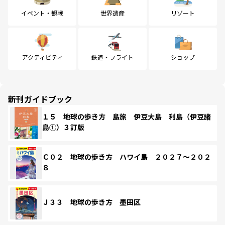
イベント・観戦
世界遺産
リゾート
アクティビティ
鉄道・フライト
ショップ
新刊ガイドブック
１５ 地球の歩き方 島旅 伊豆大島 利島（伊豆諸
島①）３訂版
Ｃ０２ 地球の歩き方 ハワイ島 ２０２７～２０２
８
Ｊ３３ 地球の歩き方 墨田区