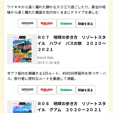
ワイキキから遠く離れた静かな入り江で過ごしたり、都会の喧
噪から遠く離れた離島を気の向くままにドライブを楽しむ
詳細を見る
Ｒ０７ 地球の歩き方 リゾートスタ
イル ハワイ バスの旅 ２０２０～
２０２１
Resort Style
2019.11.06 発売
オアフ島内を網羅する105ルート、約4000停留所を持つザ・バ
ス。旅行者に便利なルートを厳選して掲載。
詳細を見る
Ｒ０８ 地球の歩き方 リゾートスタ
イル グアム ２０２０～２０２１