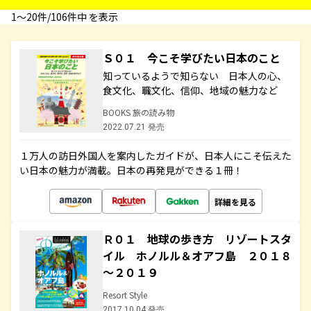
1〜20件/106件中 を表示
Ｓ０１ 今こそ学びたい日本のこと
知っているようで知らない 日本人の心、
食文化、職文化、信仰、地域の魅力など
BOOKS 旅の読み物
2022.07.21 発売
１万人の訪日外国人を案内したガイドが、日本人にこそ伝えた
い日本の魅力が満載。日本の再発見ができる１冊！
詳細を見る
Ｒ０１ 地球の歩き方 リゾートスタ
イル ホノルル＆オアフ島 ２０１８
～２０１９
Resort Style
2017.10.04 発売