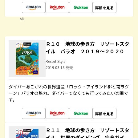
詳細を見る
AD
Ｒ１０ 地球の歩き方 リゾートスタ
イル パラオ ２０１９～２０２０
Resort Style
2019.03.13 発売
ダイバーあこがれの世界遺産「ロック・アイランド郡と南ラグ
ーン」パラオの魅力。ダイバーでなくても行ってみたい楽園で
す。
詳細を見る
Ｒ１１ 地球の歩き方 リゾートスタ
イル 世界のダイビング 完全ガイ