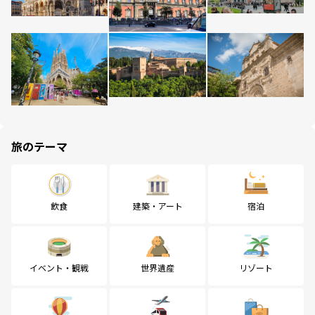
旅のテーマ
飲食
建築・アート
宿泊
イベント・観戦
世界遺産
リゾート