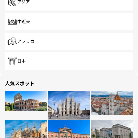
アジア
中近東
アフリカ
日本
人気スポット