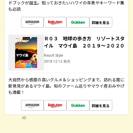
ドブックが誕生。知っておきたいハワイの年表やキーワード集
も必読
詳細を見る
Ｒ０３ 地球の歩き方 リゾートスタ
イル マウイ島 ２０１９～２０２０
Resort Style
2018.12.12 発売
大自然から感度の高いグルメ＆ショッピングまで、訪れる度に
新発見があるマウイ島。旬のファーム巡りやマウイ産おみやげ
も満載！
詳細を見る
AD