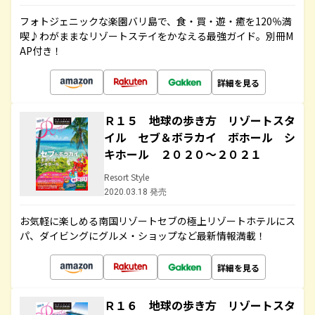
フォトジェニックな楽園バリ島で、食・買・遊・癒を120％満
喫♪わがままなリゾートステイをかなえる最強ガイド。別冊M
AP付き！
詳細を見る
Ｒ１５ 地球の歩き方 リゾートスタ
イル セブ＆ボラカイ ボホール シ
キホール ２０２０～２０２１
Resort Style
2020.03.18 発売
お気軽に楽しめる南国リゾートセブの極上リゾートホテルにス
パ、ダイビングにグルメ・ショップなど最新情報満載！
詳細を見る
Ｒ１６ 地球の歩き方 リゾートスタ