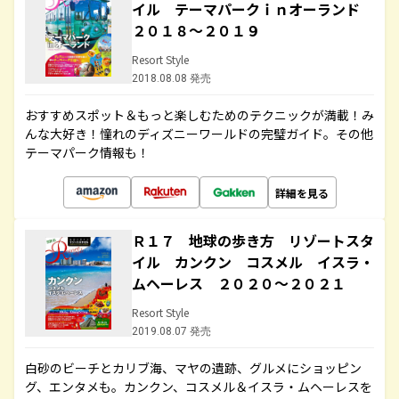
イル テーマパークｉｎオーランド
２０１８～２０１９
Resort Style
2018.08.08 発売
おすすめスポット＆もっと楽しむためのテクニックが満載！み
んな大好き！憧れのディズニーワールドの完璧ガイド。その他
テーマパーク情報も！
詳細を見る
Ｒ１７ 地球の歩き方 リゾートスタ
イル カンクン コスメル イスラ・
ムヘーレス ２０２０～２０２１
Resort Style
2019.08.07 発売
白砂のビーチとカリブ海、マヤの遺跡、グルメにショッピン
グ、エンタメも。カンクン、コスメル＆イスラ・ムヘーレスを