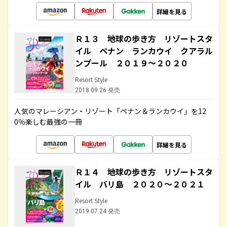
詳細を見る
Ｒ１３ 地球の歩き方 リゾートスタ
イル ペナン ランカウイ クアラル
ンプール ２０１９～２０２０
Resort Style
2018.09.26 発売
人気のマレーシアン・リゾート「ペナン＆ランカウイ」を12
0％楽しむ最強の一冊
詳細を見る
Ｒ１４ 地球の歩き方 リゾートスタ
イル バリ島 ２０２０～２０２１
Resort Style
2019.07.24 発売