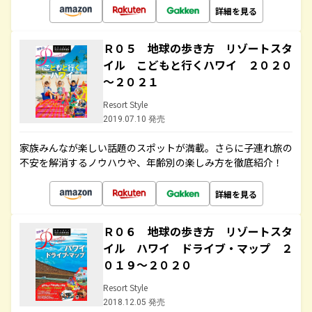
詳細を見る
Ｒ０５ 地球の歩き方 リゾートスタ
イル こどもと行くハワイ ２０２０
～２０２１
Resort Style
2019.07.10 発売
家族みんなが楽しい話題のスポットが満載。さらに子連れ旅の
不安を解消するノウハウや、年齢別の楽しみ方を徹底紹介！
詳細を見る
Ｒ０６ 地球の歩き方 リゾートスタ
イル ハワイ ドライブ・マップ ２
０１９～２０２０
Resort Style
2018.12.05 発売