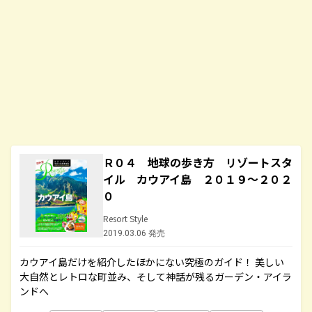
Ｒ０４ 地球の歩き方 リゾートスタ
イル カウアイ島 ２０１９～２０２
０
Resort Style
2019.03.06 発売
カウアイ島だけを紹介したほかにない究極のガイド！ 美しい
大自然とレトロな町並み、そして神話が残るガーデン・アイラ
ンドへ