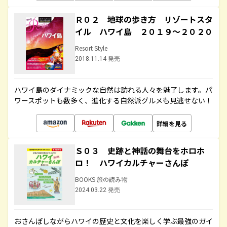
Ｒ０２ 地球の歩き方 リゾートスタ
イル ハワイ島 ２０１９～２０２０
Resort Style
2018.11.14 発売
ハワイ島のダイナミックな自然は訪れる人々を魅了します。パ
ワースポットも数多く、進化する自然派グルメも見逃せない！
詳細を見る
Ｓ０３ 史跡と神話の舞台をホロホ
ロ！ ハワイカルチャーさんぽ
BOOKS 旅の読み物
2024.03.22 発売
おさんぽしながらハワイの歴史と文化を楽しく学ぶ最強のガイ