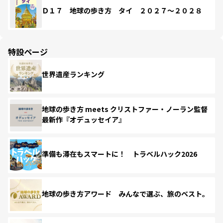
Ｄ１７ 地球の歩き方 タイ ２０２７～２０２８
特設ページ
世界遺産ランキング
地球の歩き方 meets クリストファー・ノーラン監督
最新作『オデュッセイア』
準備も滞在もスマートに！ トラベルハック2026
地球の歩き方アワード みんなで選ぶ、旅のベスト。