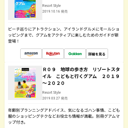
Resort Style
2019.10.16 発売
ビーチ巡りにアトラクション、アイランドグルメにモールショ
ッピングまで、グアムをアクティブに楽しむためのガイドが新
登場！
詳細を見る
Ｒ０９ 地球の歩き方 リゾートスタ
イル こどもと行くグアム ２０１９
～２０２０
Resort Style
2019.03.27 発売
年齢別プランニングアドバイス、気になるゴハン事情、こども
服のショッピングテクなどお役立ち情報が満載。別冊グアムマ
ップ付き。