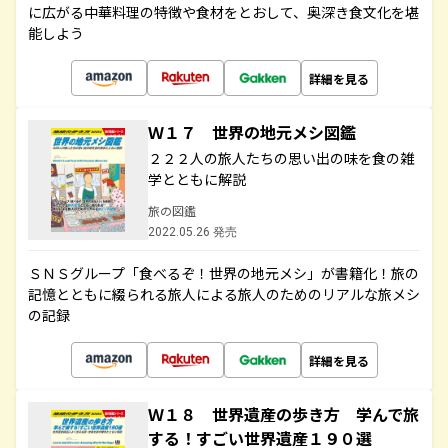
に広がる中華料理の特徴や食材をとおして、奥深き食文化を堪
能しよう
詳細を見る
Ｗ１７ 世界の地元メシ図鑑
２２２人の旅人たちの思い出の味を食の雑
学とともに解説
旅の図鑑
2022.05.26 発売
ＳＮＳグループ「食べるぞ！世界の地元メシ」が書籍化！旅の
記憶とともに綴られる旅人による旅人のためのリアルな旅メシ
の記録
詳細を見る
Ｗ１８ 世界遺産の歩き方 学んで旅
する！すごい世界遺産１９０選