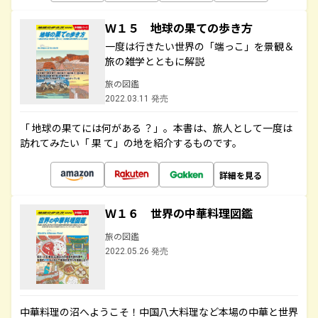
Ｗ１５ 地球の果ての歩き方
一度は行きたい世界の「端っこ」を景観＆
旅の雑学とともに解説
旅の図鑑
2022.03.11 発売
「 地球の果てには何がある ？」。本書は、旅人として一度は
訪れてみたい「 果 て」の地を紹介するものです。
詳細を見る
Ｗ１６ 世界の中華料理図鑑
旅の図鑑
2022.05.26 発売
中華料理の沼へようこそ！中国八大料理など本場の中華と世界