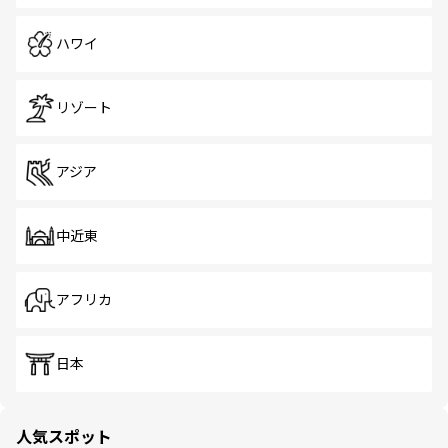
ハワイ
リゾート
アジア
中近東
アフリカ
日本
人気スポット