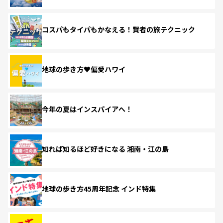
コスパもタイパもかなえる！賢者の旅テクニック
地球の歩き方♥偏愛ハワイ
今年の夏はインスパイアへ！
知れば知るほど好きになる 湘南・江の島
地球の歩き方45周年記念 インド特集