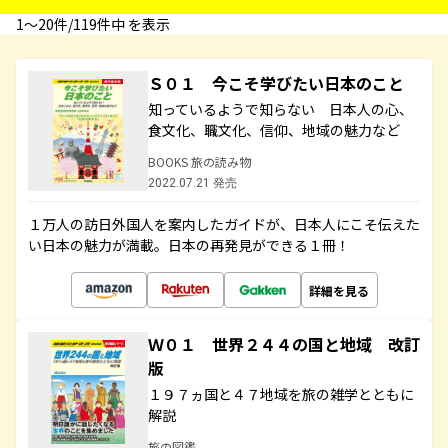
1〜20件/119件中 を表示
Ｓ０１ 今こそ学びたい日本のこと
知っているようで知らない 日本人の心、
食文化、職文化、信仰、地域の魅力など
BOOKS 旅の読み物
2022.07.21 発売
１万人の訪日外国人を案内したガイドが、日本人にこそ伝えた
い日本の魅力が満載。日本の再発見ができる１冊！
詳細を見る
Ｗ０１ 世界２４４の国と地域 改訂
版
１９７ヵ国と４７地域を旅の雑学とともに
解説
旅の図鑑