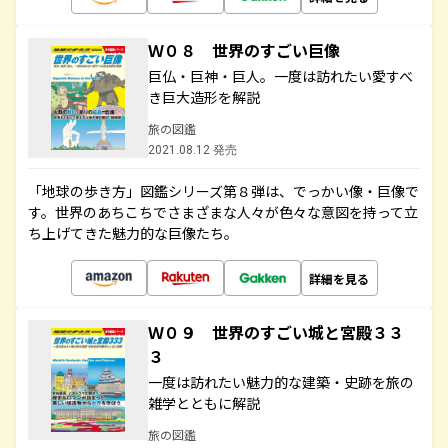
Ｗ０８ 世界のすごい巨像
巨仏・巨神・巨人。一度は訪れたい愛すべ
き巨大造形を解説
旅の図鑑
2021.08.12 発売
「地球の歩き方」図鑑シリーズ第８弾は、でっかい像・巨像で
す。世界のあちこちでさまざまな人々が色々な意図を持って立
ち上げてきた魅力的な巨像たち。
詳細を見る
Ｗ０９ 世界のすごい城と宮殿３３
３
一度は訪れたい魅力的な建築・史跡を旅の
雑学とともに解説
旅の図鑑