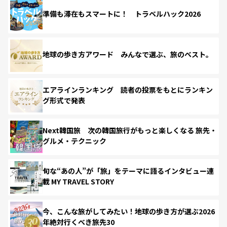
準備も滞在もスマートに！ トラベルハック2026
地球の歩き方アワード みんなで選ぶ、旅のベスト。
エアラインランキング 読者の投票をもとにランキン
グ形式で発表
Next韓国旅 次の韓国旅行がもっと楽しくなる 旅先・
グルメ・テクニック
旬な“あの人”が「旅」をテーマに語るインタビュー連
載 MY TRAVEL STORY
今、こんな旅がしてみたい！地球の歩き方が選ぶ2026
年絶対行くべき旅先30