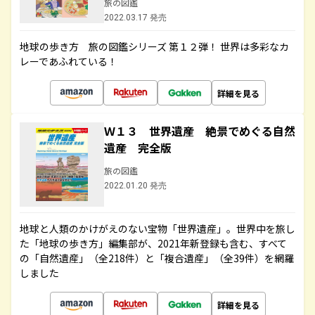
旅の図鑑
2022.03.17 発売
地球の歩き方 旅の図鑑シリーズ 第１２弾！ 世界は多彩なカ
レーであふれている！
詳細を見る
Ｗ１３ 世界遺産 絶景でめぐる自然
遺産 完全版
旅の図鑑
2022.01.20 発売
地球と人類のかけがえのない宝物「世界遺産」。世界中を旅し
た「地球の歩き方」編集部が、2021年新登録も含む、すべて
の「自然遺産」（全218件）と「複合遺産」（全39件）を網羅
しました
詳細を見る