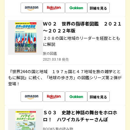
詳細を見る
Ｗ０２ 世界の指導者図鑑 ２０２１
～２０２２年版
２０８の国と地域のリーダーを経歴ととも
に解説
旅の図鑑
2021.03.18 発売
『世界244の国と地域 １９７ヵ国と４７地域を旅の雑学とと
もに解説』に続く、「地球の歩き方」の図鑑シリーズ第２弾が
登場！
詳細を見る
Ｓ０３ 史跡と神話の舞台をホロホ
ロ！ ハワイカルチャーさんぽ
BOOKS 旅の読み物