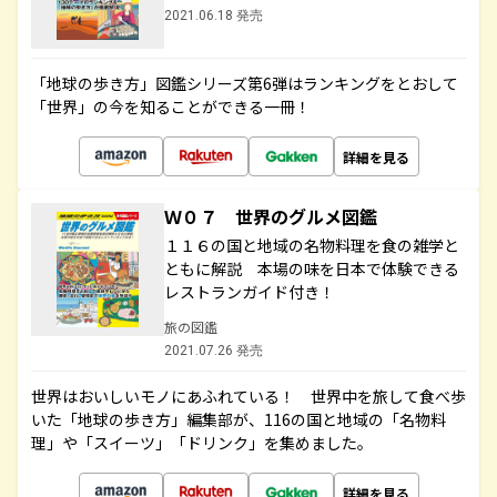
2021.06.18 発売
「地球の歩き方」図鑑シリーズ第6弾はランキングをとおして
「世界」の今を知ることができる一冊！
詳細を見る
Ｗ０７ 世界のグルメ図鑑
１１６の国と地域の名物料理を食の雑学と
ともに解説 本場の味を日本で体験できる
レストランガイド付き！
旅の図鑑
2021.07.26 発売
世界はおいしいモノにあふれている！ 世界中を旅して食べ歩
いた「地球の歩き方」編集部が、116の国と地域の「名物料
理」や「スイーツ」「ドリンク」を集めました。
詳細を見る