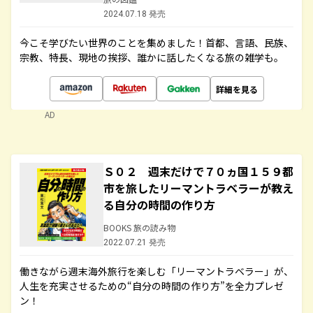
2024.07.18 発売
今こそ学びたい世界のことを集めました！首都、言語、民族、
宗教、特長、現地の挨拶、誰かに話したくなる旅の雑学も。
詳細を見る
AD
Ｓ０２ 週末だけで７０ヵ国１５９都
市を旅したリーマントラベラーが教え
る自分の時間の作り方
BOOKS 旅の読み物
2022.07.21 発売
働きながら週末海外旅行を楽しむ「リーマントラベラー」が、
人生を充実させるための“自分の時間の作り方”を全力プレゼ
ン！