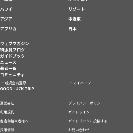
ハワイ
リゾート
アジア
中近東
アフリカ
日本
ウェブマガジン
特派員ブログ
ガイドブック
ニュース
著者一覧
コミュニティ
新規会員登録
マイページ
GOOD LUCK TRIP
運営会社
プライバシーポリシー
利用規約
ガイドライン
書店御担当者様へ
ガイドブックに投稿する
採用情報
お問い合わせ