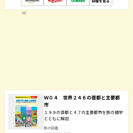
詳細を見る
AD
Ｗ０４ 世界２４６の首都と主要都
市
１９９の首都と４７の主要都市を旅の雑学
とともに解説
旅の図鑑