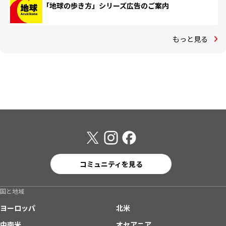
「地球の歩き方」シリーズ広告のご案内
もっと見る
コミュニティを見る
国と地域
ヨーロッパ
北米
中南米
オセアニア