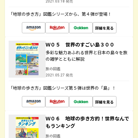
2021.03.18 発売
「地球の歩き方」図鑑シリーズから、第４弾が登場！
詳細を見る
Ｗ０５ 世界のすごい島３００
多彩な魅力あふれる世界と日本の島々を旅
の雑学とともに解説
旅の図鑑
2021.05.27 発売
「地球の歩き方」図鑑シリーズ第５弾は世界の「島」！
詳細を見る
Ｗ０６ 地球の歩き方的！世界なんで
もランキング
旅の図鑑