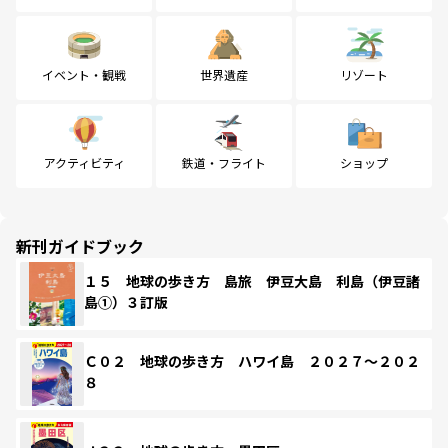
イベント・観戦
世界遺産
リゾート
アクティビティ
鉄道・フライト
ショップ
新刊ガイドブック
１５ 地球の歩き方 島旅 伊豆大島 利島（伊豆諸
島①）３訂版
Ｃ０２ 地球の歩き方 ハワイ島 ２０２７～２０２
８