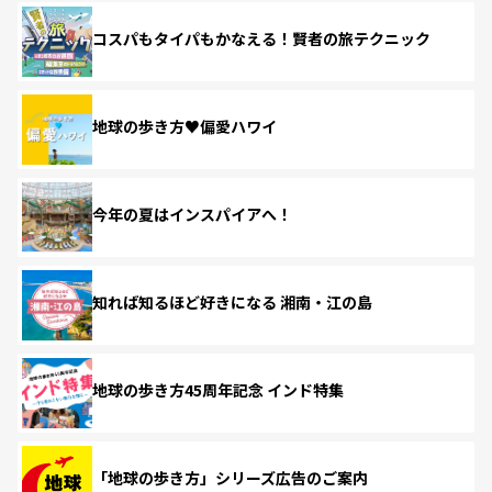
コスパもタイパもかなえる！賢者の旅テクニック
地球の歩き方♥偏愛ハワイ
今年の夏はインスパイアへ！
知れば知るほど好きになる 湘南・江の島
地球の歩き方45周年記念 インド特集
「地球の歩き方」シリーズ広告のご案内