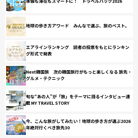
準備も滞在もスマートに！ トラベルハック2026
地球の歩き方アワード みんなで選ぶ、旅のベスト。
エアラインランキング 読者の投票をもとにランキン
グ形式で発表
Next韓国旅 次の韓国旅行がもっと楽しくなる 旅先・
グルメ・テクニック
旬な“あの人”が「旅」をテーマに語るインタビュー連
載 MY TRAVEL STORY
今、こんな旅がしてみたい！地球の歩き方が選ぶ2026
年絶対行くべき旅先30