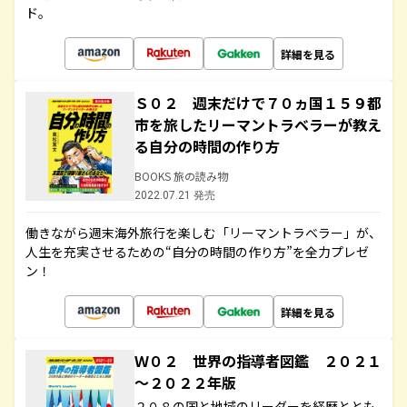
ド。
詳細を見る
Ｓ０２ 週末だけで７０ヵ国１５９都
市を旅したリーマントラベラーが教え
る自分の時間の作り方
BOOKS 旅の読み物
2022.07.21 発売
働きながら週末海外旅行を楽しむ「リーマントラベラー」が、
人生を充実させるための“自分の時間の作り方”を全力プレゼ
ン！
詳細を見る
Ｗ０２ 世界の指導者図鑑 ２０２１
～２０２２年版
２０８の国と地域のリーダーを経歴ととも