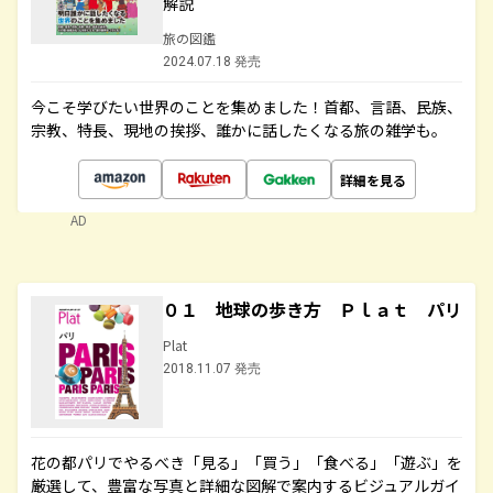
解説
旅の図鑑
2024.07.18 発売
今こそ学びたい世界のことを集めました！首都、言語、民族、
宗教、特長、現地の挨拶、誰かに話したくなる旅の雑学も。
詳細を見る
AD
０１ 地球の歩き方 Ｐｌａｔ パリ
Plat
2018.11.07 発売
花の都パリでやるべき「見る」「買う」「食べる」「遊ぶ」を
厳選して、豊富な写真と詳細な図解で案内するビジュアルガイ