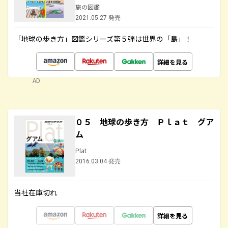
旅の図鑑
2021.05.27 発売
「地球の歩き方」図鑑シリーズ第５弾は世界の「島」！
詳細を見る
AD
０５ 地球の歩き方 Ｐｌａｔ グア
ム
Plat
2016.03.04 発売
当社在庫切れ
詳細を見る