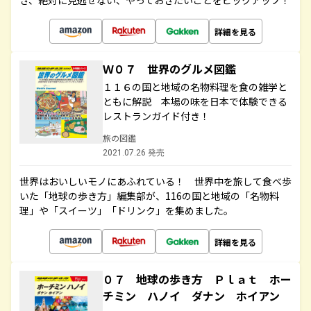
き、絶対に見逃せない、やっておきたいことをピックアップ！
詳細を見る
Ｗ０７ 世界のグルメ図鑑
１１６の国と地域の名物料理を食の雑学と
ともに解説 本場の味を日本で体験できる
レストランガイド付き！
旅の図鑑
2021.07.26 発売
世界はおいしいモノにあふれている！ 世界中を旅して食べ歩
いた「地球の歩き方」編集部が、116の国と地域の「名物料
理」や「スイーツ」「ドリンク」を集めました。
詳細を見る
０７ 地球の歩き方 Ｐｌａｔ ホー
チミン ハノイ ダナン ホイアン