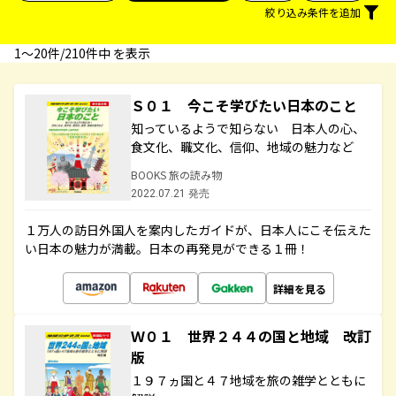
絞り込み条件を追加
1〜20件/210件中 を表示
Ｓ０１ 今こそ学びたい日本のこと
知っているようで知らない 日本人の心、
食文化、職文化、信仰、地域の魅力など
BOOKS 旅の読み物
2022.07.21 発売
１万人の訪日外国人を案内したガイドが、日本人にこそ伝えた
い日本の魅力が満載。日本の再発見ができる１冊！
詳細を見る
Ｗ０１ 世界２４４の国と地域 改訂
版
１９７ヵ国と４７地域を旅の雑学とともに