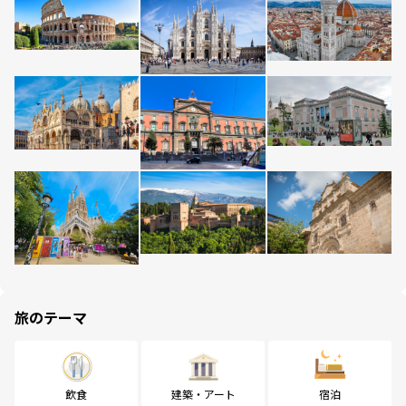
旅のテーマ
飲食
建築・アート
宿泊