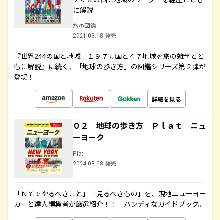
に解説
旅の図鑑
2021.03.18 発売
『世界244の国と地域 １９７ヵ国と４７地域を旅の雑学とと
もに解説』に続く、「地球の歩き方」の図鑑シリーズ第２弾が
登場！
詳細を見る
０２ 地球の歩き方 Ｐｌａｔ ニュ
ーヨーク
Plat
2024.08.08 発売
「ＮＹでやるべきこと」「見るべきもの」を、現地ニューヨー
カーと達人編集者が厳選紹介！！ ハンディなガイドブック。