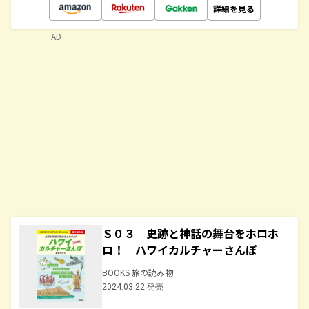
詳細を見る
AD
Ｓ０３ 史跡と神話の舞台をホロホ
ロ！ ハワイカルチャーさんぽ
BOOKS 旅の読み物
2024.03.22 発売