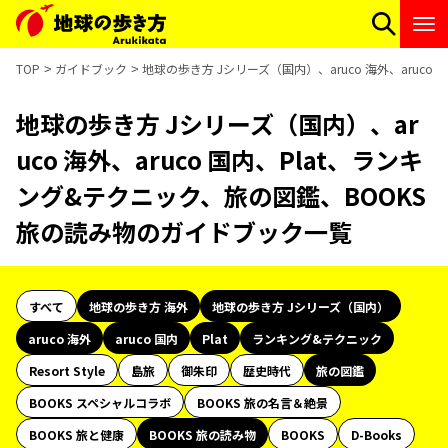
TOP
ガイドブック
地球の歩き方 Jシリーズ（国内）、aruco 海外、aruc
地球の歩き方 Jシリーズ（国内）、ar
uco 海外、aruco 国内、Plat、ランキ
ング&テクニック、旅の図鑑、BOOKS
旅の読み物のガイドブック一覧
すべて
地球の歩き方 海外
地球の歩き方 Jシリーズ（国内）
aruco 海外
aruco 国内
Plat
ランキング&テクニック
Resort Style
島旅
御朱印
歴史時代
旅の図鑑
BOOKS スペシャルコラボ
BOOKS 旅の名言＆絶景
BOOKS 旅と健康
BOOKS 旅の読み物
BOOKS
D-Books