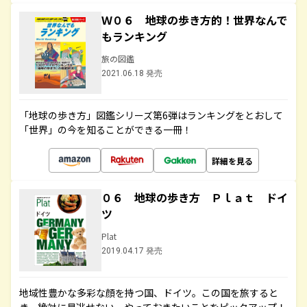
Ｗ０６ 地球の歩き方的！世界なんで
もランキング
旅の図鑑
2021.06.18 発売
「地球の歩き方」図鑑シリーズ第6弾はランキングをとおして
「世界」の今を知ることができる一冊！
詳細を見る
０６ 地球の歩き方 Ｐｌａｔ ドイ
ツ
Plat
2019.04.17 発売
地域性豊かな多彩な顔を持つ国、ドイツ。この国を旅すると