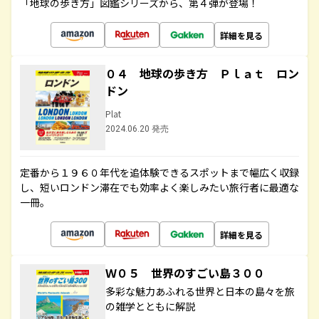
「地球の歩き方」図鑑シリーズから、第４弾が登場！
詳細を見る
０４ 地球の歩き方 Ｐｌａｔ ロン
ドン
Plat
2024.06.20 発売
定番から１９６０年代を追体験できるスポットまで幅広く収録
し、短いロンドン滞在でも効率よく楽しみたい旅行者に最適な
一冊。
詳細を見る
Ｗ０５ 世界のすごい島３００
多彩な魅力あふれる世界と日本の島々を旅
の雑学とともに解説