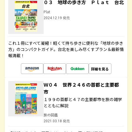
０３ 地球の歩き方 Ｐｌａｔ 台北
Plat
2024.12.19 発売
これ１冊にすべて凝縮！軽くて持ち歩きに便利な「地球の歩き
方」のコンパクトガイド。台北を楽しみ尽くすプラン＆最新情
報満載！
詳細を見る
Ｗ０４ 世界２４６の首都と主要都
市
１９９の首都と４７の主要都市を旅の雑学
とともに解説
旅の図鑑
2021.03.18 発売