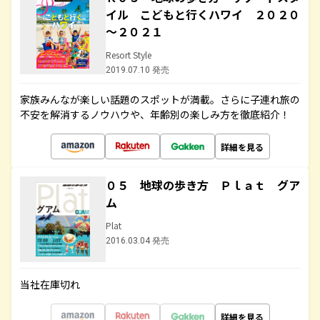
イル こどもと行くハワイ ２０２０
～２０２１
Resort Style
2019.07.10 発売
家族みんなが楽しい話題のスポットが満載。さらに子連れ旅の
不安を解消するノウハウや、年齢別の楽しみ方を徹底紹介！
詳細を見る
０５ 地球の歩き方 Ｐｌａｔ グア
ム
Plat
2016.03.04 発売
当社在庫切れ
詳細を見る