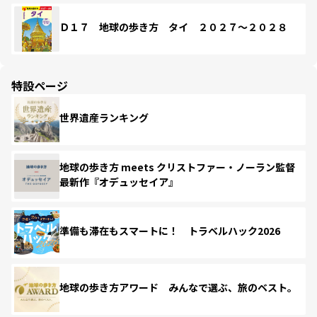
Ｄ１７ 地球の歩き方 タイ ２０２７～２０２８
特設ページ
世界遺産ランキング
地球の歩き方 meets クリストファー・ノーラン監督
最新作『オデュッセイア』
準備も滞在もスマートに！ トラベルハック2026
地球の歩き方アワード みんなで選ぶ、旅のベスト。