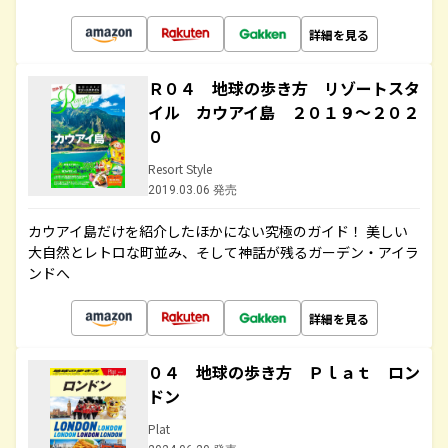
詳細を見る
Ｒ０４ 地球の歩き方 リゾートスタ
イル カウアイ島 ２０１９～２０２
０
Resort Style
2019.03.06 発売
カウアイ島だけを紹介したほかにない究極のガイド！ 美しい
大自然とレトロな町並み、そして神話が残るガーデン・アイラ
ンドへ
詳細を見る
０４ 地球の歩き方 Ｐｌａｔ ロン
ドン
Plat