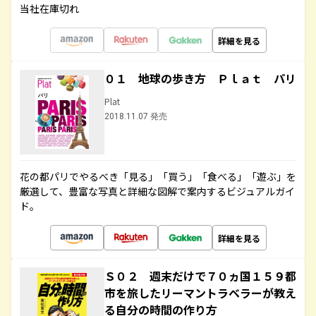
当社在庫切れ
詳細を見る
０１ 地球の歩き方 Ｐｌａｔ パリ
Plat
2018.11.07 発売
花の都パリでやるべき「見る」「買う」「食べる」「遊ぶ」を
厳選して、豊富な写真と詳細な図解で案内するビジュアルガイ
ド。
詳細を見る
Ｓ０２ 週末だけで７０ヵ国１５９都
市を旅したリーマントラベラーが教え
る自分の時間の作り方