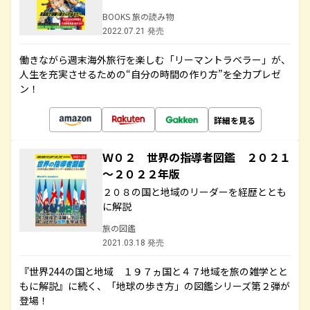
BOOKS 旅の読み物
2022.07.21 発売
働きながら週末海外旅行を楽しむ「リーマントラベラー」が、
人生を充実させるための“自分の時間の作り方”を全力プレゼ
ン！
詳細を見る
Ｗ０２ 世界の指導者図鑑 ２０２１
～２０２２年版
２０８の国と地域のリーダーを経歴ととも
に解説
旅の図鑑
2021.03.18 発売
『世界244の国と地域 １９７ヵ国と４７地域を旅の雑学とと
もに解説』に続く、「地球の歩き方」の図鑑シリーズ第２弾が
登場！