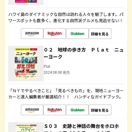
ハワイ島のダイナミックな自然は訪れる人々を魅了します。パ
ワースポットも数多く、進化する自然派グルメも見逃せない！
詳細を見る
０２ 地球の歩き方 Ｐｌａｔ ニュ
ーヨーク
Plat
2024.08.08 発売
「ＮＹでやるべきこと」「見るべきもの」を、現地ニューヨー
カーと達人編集者が厳選紹介！！ ハンディなガイドブック。
詳細を見る
Ｓ０３ 史跡と神話の舞台をホロホ