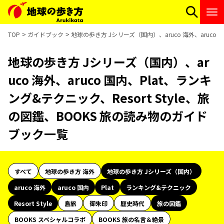
TOP
ガイドブック
地球の歩き方 Jシリーズ（国内）、aruco 海外、aruco 
地球の歩き方 Jシリーズ（国内）、ar
uco 海外、aruco 国内、Plat、ランキ
ング&テクニック、Resort Style、旅
の図鑑、BOOKS 旅の読み物のガイド
ブック一覧
すべて
地球の歩き方 海外
地球の歩き方 Jシリーズ（国内）
aruco 海外
aruco 国内
Plat
ランキング&テクニック
Resort Style
島旅
御朱印
歴史時代
旅の図鑑
BOOKS スペシャルコラボ
BOOKS 旅の名言＆絶景