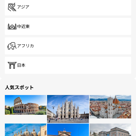
アジア
中近東
アフリカ
日本
人気スポット