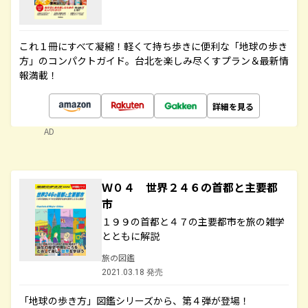
これ１冊にすべて凝縮！軽くて持ち歩きに便利な「地球の歩き
方」のコンパクトガイド。台北を楽しみ尽くすプラン＆最新情
報満載！
詳細を見る
AD
Ｗ０４ 世界２４６の首都と主要都
市
１９９の首都と４７の主要都市を旅の雑学
とともに解説
旅の図鑑
2021.03.18 発売
「地球の歩き方」図鑑シリーズから、第４弾が登場！