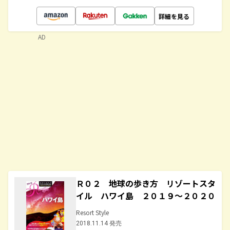
詳細を見る
AD
Ｒ０２ 地球の歩き方 リゾートスタ
イル ハワイ島 ２０１９～２０２０
Resort Style
2018.11.14 発売