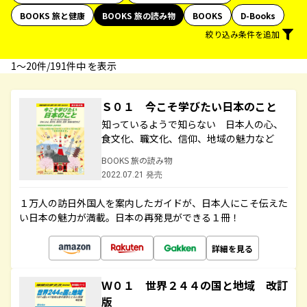
BOOKS 旅と健康
BOOKS 旅の読み物
BOOKS
D-Books
絞り込み条件を追加
1〜20件/191件中 を表示
Ｓ０１ 今こそ学びたい日本のこと
知っているようで知らない 日本人の心、
食文化、職文化、信仰、地域の魅力など
BOOKS 旅の読み物
2022.07.21 発売
１万人の訪日外国人を案内したガイドが、日本人にこそ伝えた
い日本の魅力が満載。日本の再発見ができる１冊！
詳細を見る
Ｗ０１ 世界２４４の国と地域 改訂
版