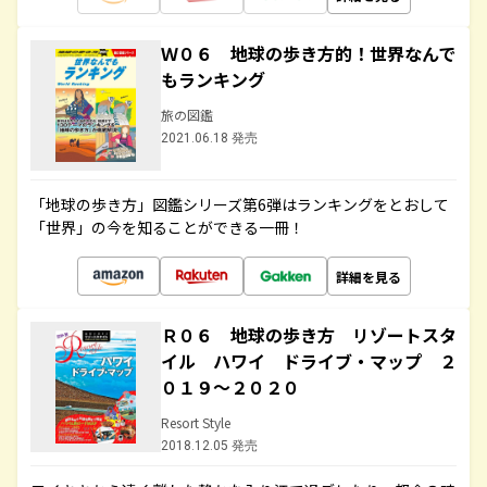
Ｗ０６ 地球の歩き方的！世界なんで
もランキング
旅の図鑑
2021.06.18 発売
「地球の歩き方」図鑑シリーズ第6弾はランキングをとおして
「世界」の今を知ることができる一冊！
詳細を見る
Ｒ０６ 地球の歩き方 リゾートスタ
イル ハワイ ドライブ・マップ ２
０１９～２０２０
Resort Style
2018.12.05 発売