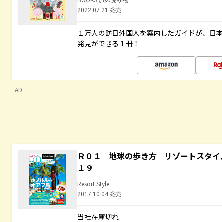
2022.07.21 発売
１万人の訪日外国人を案内したガイドが、日
発見ができる１冊！
AD
Ｒ０１ 地球の歩き方 リゾートスタイ
１９
Resort Style
2017.10.04 発売
当社在庫切れ