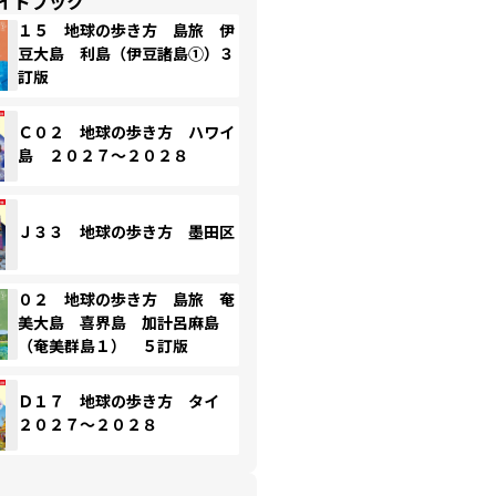
イドブック
１５ 地球の歩き方 島旅 伊
豆大島 利島（伊豆諸島①）３
訂版
Ｃ０２ 地球の歩き方 ハワイ
島 ２０２７～２０２８
Ｊ３３ 地球の歩き方 墨田区
０２ 地球の歩き方 島旅 奄
美大島 喜界島 加計呂麻島
（奄美群島１） ５訂版
Ｄ１７ 地球の歩き方 タイ
２０２７～２０２８