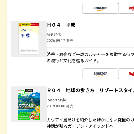
Ｈ０４ 平成
歴史時代
2026.09.17 発売
渋谷・原宿など平成カルチャーを象徴する街
の流行と文化を巡るガイド。
Ｒ０４ 地球の歩き方 リゾートスタイ
Resort Style
2019.03.06 発売
カウアイ島だけを紹介したほかにない究極のガ
神話が残るガーデン・アイランドへ