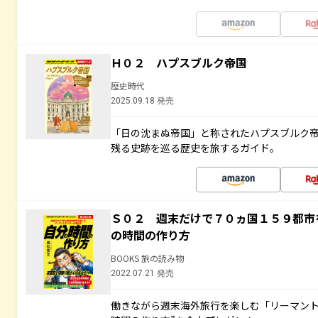
Ｈ０２ ハプスブルク帝国
歴史時代
2025.09.18 発売
「日の沈まぬ帝国」と称されたハプスブルク
残る史跡を巡る歴史を旅するガイド。
Ｓ０２ 週末だけで７０ヵ国１５９都市
の時間の作り方
BOOKS 旅の読み物
2022.07.21 発売
働きながら週末海外旅行を楽しむ「リーマント