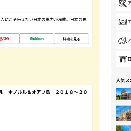
本人にこそ伝えたい日本の魅力が満載。日本の再
詳細を見る
人気ス
ル ホノルル＆オアフ島 ２０１８～２０