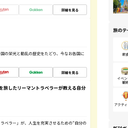
詳細を見る
旅のテ
帝国の栄光と動乱の歴史をたどり、今なお各国に
飲
詳細を見る
イベン
観
を旅したリーマントラベラーが教える自分
アクティ
ラベラー」が、人生を充実させるための“自分の