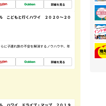
詳細を見る
ル こどもと行くハワイ ２０２０～２０
さらに子連れ旅の不安を解消するノウハウや、年
詳細を見る
ル ハワイ ドライブ・マップ ２０１９