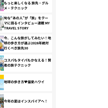
もっと楽しくなる 旅先・グル
メ・テクニック
旬な“あの人”が「旅」をテー
マに語るインタビュー連載 MY
TRAVEL STORY
今、こんな旅がしてみたい！地
球の歩き方が選ぶ2026年絶対
行くべき旅先30
コスパもタイパもかなえる！賢
者の旅テクニック
地球の歩き方♥偏愛ハワイ
今年の夏はインスパイアへ！