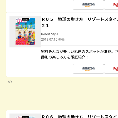
Ｒ０５ 地球の歩き方 リゾートスタイ
２１
Resort Style
2019.07.10 発売
家族みんなが楽しい話題のスポットが満載。
齢別の楽しみ方を徹底紹介！
AD
Ｒ０６ 地球の歩き方 リゾートスタイ