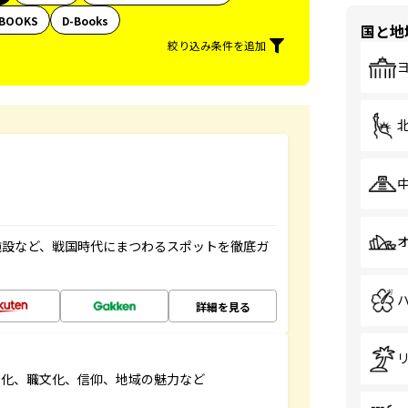
BOOKS
D-Books
国と地
絞り込み条件を追加
施設など、戦国時代にまつわるスポットを徹底ガ
詳細を見る
文化、職文化、信仰、地域の魅力など