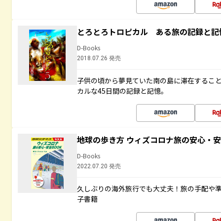
とろとろトロピカル ある旅の記録と記
D-Books
2018.07.26 発売
子供の頃から夢見ていた南の島に滞在するこ
カルな45日間の記録と記憶。
地球の歩き方 ウィズコロナ旅の安心・安
D-Books
2022.07.20 発売
久しぶりの海外旅行でも大丈夫！旅の手配や準
子書籍