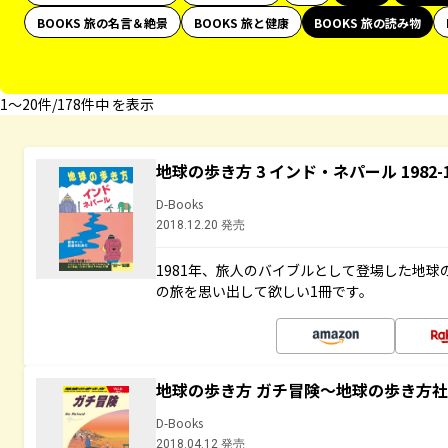
BOOKS 旅の名言＆絶景
BOOKS 旅と健康
BOOKS 旅の読み物
1〜20件/178件中 を表示
地球の歩き方 3 インド・ネパール 1982
D-Books
2018.12.20 発売
1981年、旅人のバイブルとして登場した地
の旅を思い出して欲しい1冊です。
地球の歩き方 ガチ冒険～地球の歩き方
D-Books
2018.04.12 発売