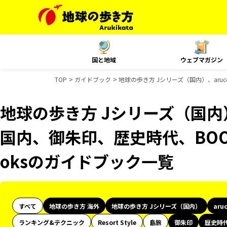
国と地域
ウェブマガジン
TOP
ガイドブック
地球の歩き方 Jシリーズ（国内）、aruc
地球の歩き方 Jシリーズ（国内）、
国内、御朱印、歴史時代、BOOK
oksのガイドブック一覧
すべて
地球の歩き方 海外
地球の歩き方 Jシリーズ（国内）
aru
ランキング&テクニック
Resort Style
島旅
御朱印
歴史時