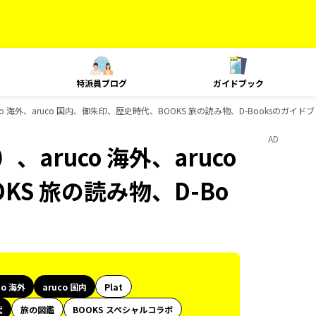
特派員ブログ
ガイドブック
o 海外、aruco 国内、御朱印、歴史時代、BOOKS 旅の読み物、D-Booksのガイド
AD
aruco 海外、aruco
S 旅の読み物、D-Bo
co 海外
aruco 国内
Plat
代
旅の図鑑
BOOKS スペシャルコラボ