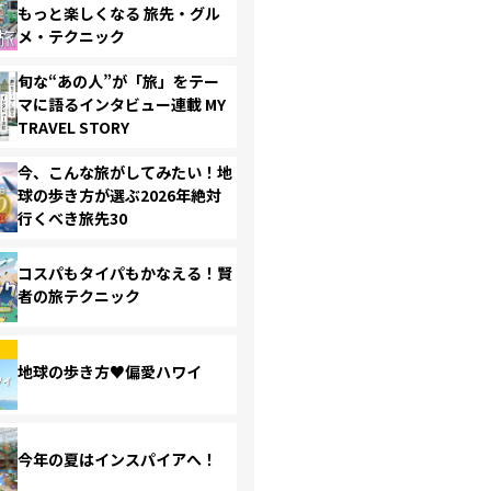
もっと楽しくなる 旅先・グル
メ・テクニック
旬な“あの人”が「旅」をテー
マに語るインタビュー連載 MY
TRAVEL STORY
今、こんな旅がしてみたい！地
球の歩き方が選ぶ2026年絶対
行くべき旅先30
コスパもタイパもかなえる！賢
者の旅テクニック
地球の歩き方♥偏愛ハワイ
今年の夏はインスパイアへ！