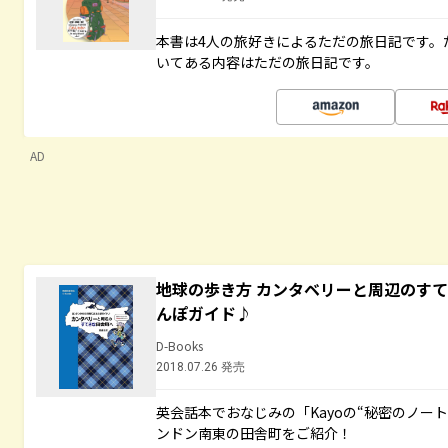
本書は4人の旅好きによるただの旅日記です。
いてある内容はただの旅日記です。
AD
地球の歩き方 カンタベリーと周辺のす
んぽガイド♪
D-Books
2018.07.26 発売
英会話本でおなじみの「Kayoの“秘密のノー
ンドン南東の田舎町をご紹介！