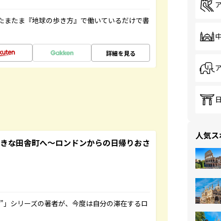
たまたま『地球の歩き方』で働いているだけで書
詳細を見る
人気ス
てきな田舎町へ～ロンドンからの日帰りおさ
ト”」シリーズの著者が、今度は自分の滞在するロ