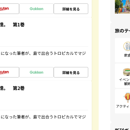
詳細を見る
憶。 第1巻
旅のテ
とになった筆者が、島で出合うトロピカルでマジ
飲
詳細を見る
イベン
観
憶。 第2巻
アクティ
とになった筆者が、島で出合うトロピカルでマジ