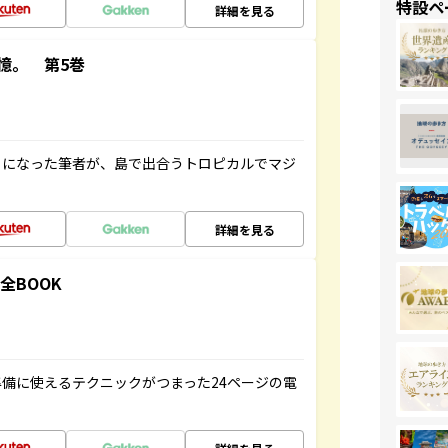
特設ペ
詳細を見る
憶。 第5巻
とになった筆者が、島で出合うトロピカルでマジ
詳細を見る
全BOOK
備に使えるテクニックがつまった24ページの電