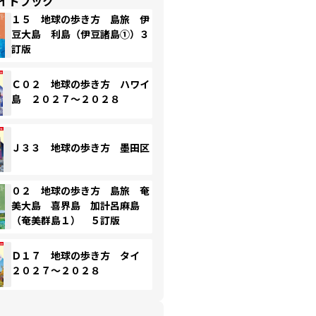
イドブック
１５ 地球の歩き方 島旅 伊
豆大島 利島（伊豆諸島①）３
訂版
Ｃ０２ 地球の歩き方 ハワイ
島 ２０２７～２０２８
Ｊ３３ 地球の歩き方 墨田区
０２ 地球の歩き方 島旅 奄
美大島 喜界島 加計呂麻島
（奄美群島１） ５訂版
Ｄ１７ 地球の歩き方 タイ
２０２７～２０２８