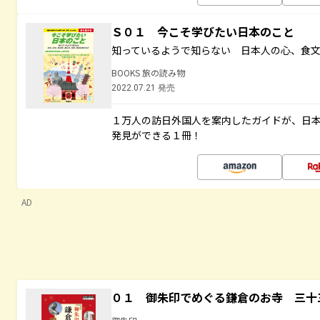
Ｓ０１ 今こそ学びたい日本のこと
知っているようで知らない 日本人の心、食
BOOKS 旅の読み物
2022.07.21 発売
１万人の訪日外国人を案内したガイドが、日
発見ができる１冊！
AD
０１ 御朱印でめぐる鎌倉のお寺 三十