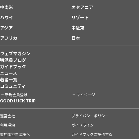
中南米
オセアニア
ハワイ
リゾート
アジア
中近東
アフリカ
日本
ウェブマガジン
特派員ブログ
ガイドブック
ニュース
著者一覧
コミュニティ
新規会員登録
マイページ
GOOD LUCK TRIP
運営会社
プライバシーポリシー
利用規約
ガイドライン
書店御担当者様へ
ガイドブックに投稿する