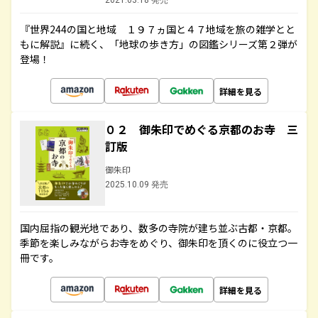
2021.03.18 発売
『世界244の国と地域 １９７ヵ国と４７地域を旅の雑学とと
もに解説』に続く、「地球の歩き方」の図鑑シリーズ第２弾が
登場！
詳細を見る
０２ 御朱印でめぐる京都のお寺 三
訂版
御朱印
2025.10.09 発売
国内屈指の観光地であり、数多の寺院が建ち並ぶ古都・京都。
季節を楽しみながらお寺をめぐり、御朱印を頂くのに役立つ一
冊です。
詳細を見る