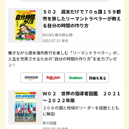
Ｓ０２ 週末だけで７０ヵ国１５９都
市を旅したリーマントラベラーが教え
る自分の時間の作り方
BOOKS 旅の読み物
2022.07.21 発売
働きながら週末海外旅行を楽しむ「リーマントラベラー」が、
人生を充実させるための“自分の時間の作り方”を全力プレゼ
ン！
詳細を見る
Ｗ０２ 世界の指導者図鑑 ２０２１
～２０２２年版
２０８の国と地域のリーダーを経歴ととも
に解説
旅の図鑑