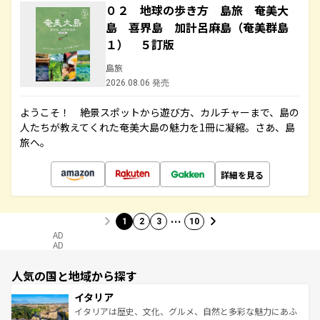
０２ 地球の歩き方 島旅 奄美大
島 喜界島 加計呂麻島（奄美群島
１） ５訂版
島旅
2026.08.06 発売
ようこそ！ 絶景スポットから遊び方、カルチャーまで、島の
人たちが教えてくれた奄美大島の魅力を1冊に凝縮。さあ、島
旅へ。
詳細を見る
…
1
2
3
10
AD
AD
人気の国と地域から探す
イタリア
イタリアは歴史、文化、グルメ、自然と多彩な魅力にあふ