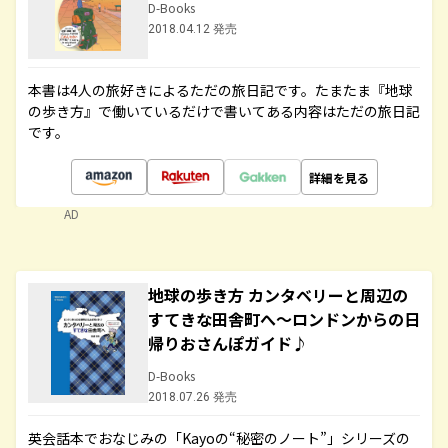
D-Books
2018.04.12 発売
本書は4人の旅好きによるただの旅日記です。たまたま『地球
の歩き方』で働いているだけで書いてある内容はただの旅日記
です。
詳細を見る
AD
地球の歩き方 カンタベリーと周辺の
すてきな田舎町へ～ロンドンからの日
帰りおさんぽガイド♪
D-Books
2018.07.26 発売
英会話本でおなじみの「Kayoの“秘密のノート”」シリーズの