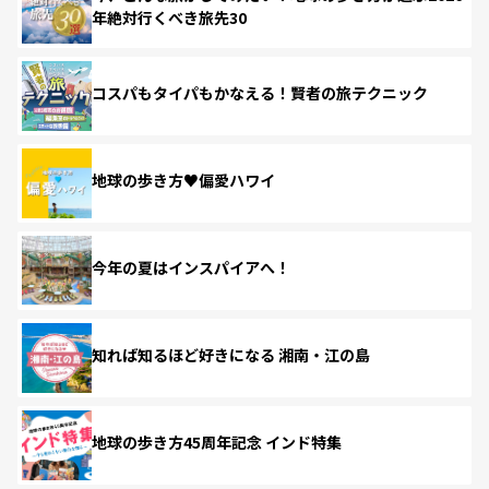
年絶対行くべき旅先30
コスパもタイパもかなえる！賢者の旅テクニック
地球の歩き方♥偏愛ハワイ
今年の夏はインスパイアへ！
知れば知るほど好きになる 湘南・江の島
地球の歩き方45周年記念 インド特集