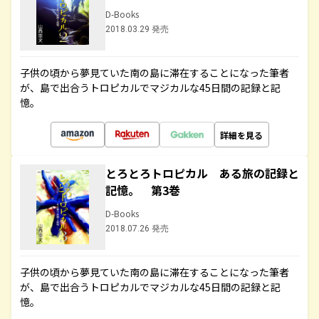
D-Books
2018.03.29 発売
子供の頃から夢見ていた南の島に滞在することになった筆者
が、島で出合うトロピカルでマジカルな45日間の記録と記
憶。
詳細を見る
とろとろトロピカル ある旅の記録と
記憶。 第3巻
D-Books
2018.07.26 発売
子供の頃から夢見ていた南の島に滞在することになった筆者
が、島で出合うトロピカルでマジカルな45日間の記録と記
憶。