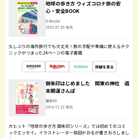
地球の歩き方 ウィズコロナ旅の安
心・安全BOOK
D-Books
2022.07.20 発売
久しぶりの海外旅行でも大丈夫！旅の手配や準備に使えるテク
ニックがつまった24ページの電子書籍
詳細を見る
御朱印はじめました 関東の神社 週
末開運さんぽ
御朱印
2016.12.22 発売
大ヒット「地球の歩き方 御朱印シリーズ」では初めてのコミ
ックエッセイ。イラストレーター柴田かおるが書きおろしまし