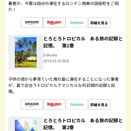
著者が、今度は自分の滞在するロンドン南東の田舎町をご紹
介！
詳細を見る
とろとろトロピカル ある旅の記録と
記憶。 第1巻
D-Books
2018.03.29 発売
子供の頃から夢見ていた南の島に滞在することになった筆者
が、島で出合うトロピカルでマジカルな45日間の記録と記
憶。
詳細を見る
とろとろトロピカル ある旅の記録と
記憶。 第2巻