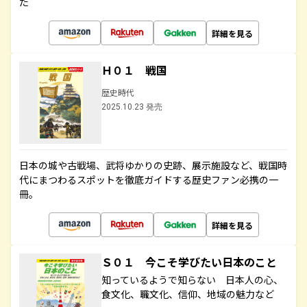
た
詳細を見る
Ｈ０１ 戦国
歴史時代
2025.10.23 発売
日本の城や古戦場、武将ゆかりの史跡、展示施設など、戦国時
代にまつわるスポットを徹底ガイドする歴史ファン必携の一
冊。
詳細を見る
Ｓ０１ 今こそ学びたい日本のこと
知っているようで知らない 日本人の心、
食文化、職文化、信仰、地域の魅力など