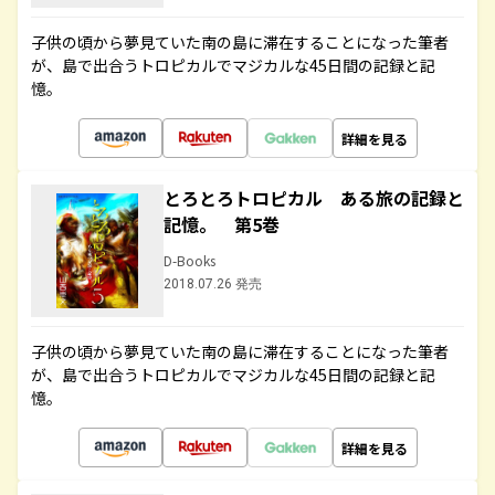
子供の頃から夢見ていた南の島に滞在することになった筆者
が、島で出合うトロピカルでマジカルな45日間の記録と記
憶。
詳細を見る
とろとろトロピカル ある旅の記録と
記憶。 第5巻
D-Books
2018.07.26 発売
子供の頃から夢見ていた南の島に滞在することになった筆者
が、島で出合うトロピカルでマジカルな45日間の記録と記
憶。
詳細を見る