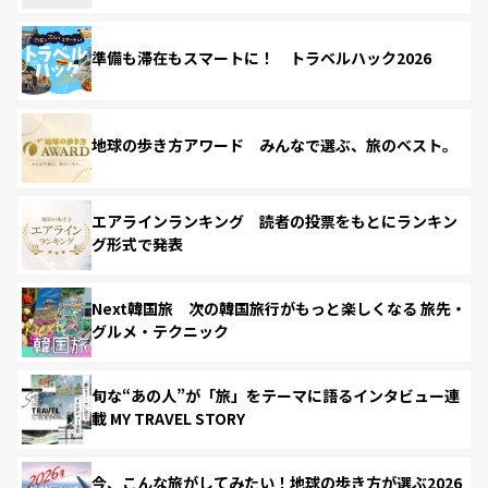
準備も滞在もスマートに！ トラベルハック2026
地球の歩き方アワード みんなで選ぶ、旅のベスト。
エアラインランキング 読者の投票をもとにランキン
グ形式で発表
Next韓国旅 次の韓国旅行がもっと楽しくなる 旅先・
グルメ・テクニック
旬な“あの人”が「旅」をテーマに語るインタビュー連
載 MY TRAVEL STORY
今、こんな旅がしてみたい！地球の歩き方が選ぶ2026