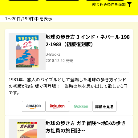
絞り込み条件を追加
1〜20件/199件中 を表示
地球の歩き方 3 インド・ネパール 198
2-1983（初版復刻版）
D-Books
2018.12.20 発売
1981年、旅人のバイブルとして登場した地球の歩き方インド
の初版が復刻版で再登場！ 当時の旅を思い出して欲しい1冊
です。
詳細を見る
地球の歩き方 ガチ冒険～地球の歩き
方社員の旅日記～