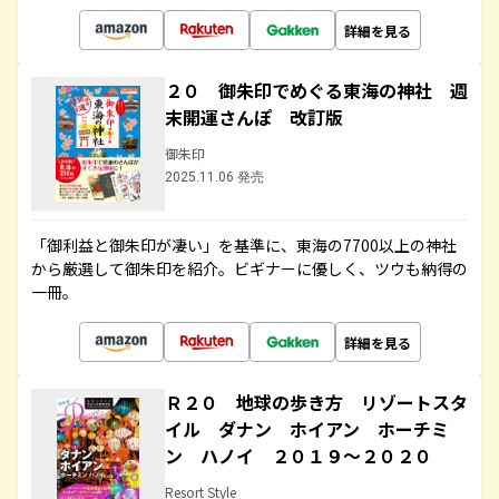
詳細を見る
２０ 御朱印でめぐる東海の神社 週
末開運さんぽ 改訂版
御朱印
2025.11.06 発売
「御利益と御朱印が凄い」を基準に、東海の7700以上の神社
から厳選して御朱印を紹介。ビギナーに優しく、ツウも納得の
一冊。
詳細を見る
Ｒ２０ 地球の歩き方 リゾートスタ
イル ダナン ホイアン ホーチミ
ン ハノイ ２０１９～２０２０
Resort Style