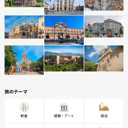
旅のテーマ
飲食
建築・アート
宿泊