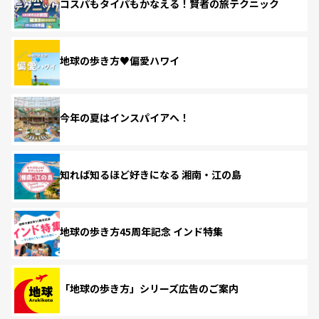
コスパもタイパもかなえる！賢者の旅テクニック
地球の歩き方♥偏愛ハワイ
今年の夏はインスパイアへ！
知れば知るほど好きになる 湘南・江の島
地球の歩き方45周年記念 インド特集
「地球の歩き方」シリーズ広告のご案内