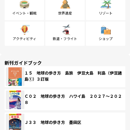
イベント・観戦
世界遺産
リゾート
アクティビティ
鉄道・フライト
ショップ
新刊ガイドブック
１５ 地球の歩き方 島旅 伊豆大島 利島（伊豆諸
島①）３訂版
Ｃ０２ 地球の歩き方 ハワイ島 ２０２７～２０２
８
Ｊ３３ 地球の歩き方 墨田区