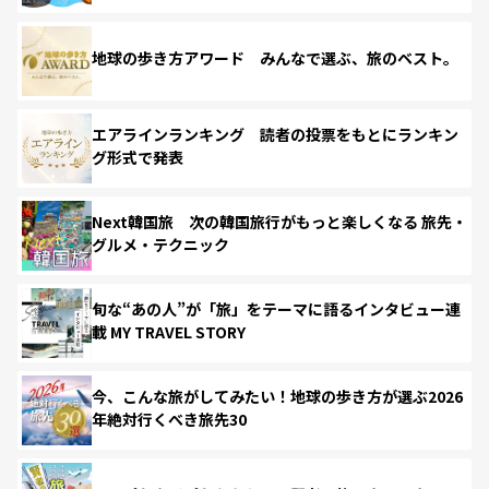
地球の歩き方アワード みんなで選ぶ、旅のベスト。
エアラインランキング 読者の投票をもとにランキン
グ形式で発表
Next韓国旅 次の韓国旅行がもっと楽しくなる 旅先・
グルメ・テクニック
旬な“あの人”が「旅」をテーマに語るインタビュー連
載 MY TRAVEL STORY
今、こんな旅がしてみたい！地球の歩き方が選ぶ2026
年絶対行くべき旅先30