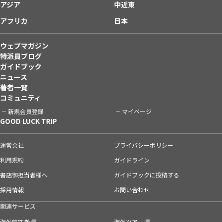
アジア
中近東
アフリカ
日本
ウェブマガジン
特派員ブログ
ガイドブック
ニュース
著者一覧
コミュニティ
新規会員登録
マイページ
GOOD LUCK TRIP
運営会社
プライバシーポリシー
利用規約
ガイドライン
書店御担当者様へ
ガイドブックに投稿する
採用情報
お問い合わせ
関連サービス
海外航空券
海外ツアー