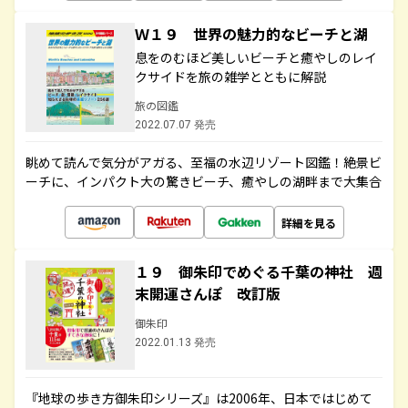
Ｗ１９ 世界の魅力的なビーチと湖
息をのむほど美しいビーチと癒やしのレイ
クサイドを旅の雑学とともに解説
旅の図鑑
2022.07.07 発売
眺めて読んで気分がアガる、至福の水辺リゾート図鑑！絶景ビ
ーチに、インパクト大の驚きビーチ、癒やしの湖畔まで大集合
詳細を見る
１９ 御朱印でめぐる千葉の神社 週
末開運さんぽ 改訂版
御朱印
2022.01.13 発売
『地球の歩き方御朱印シリーズ』は2006年、日本ではじめて