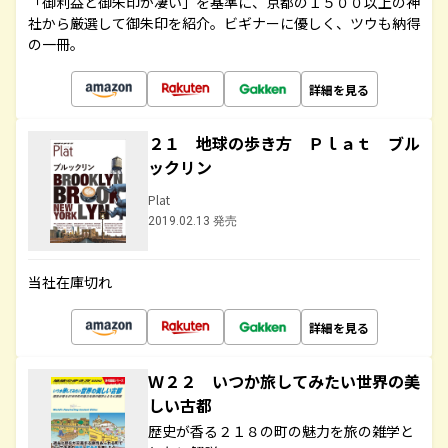
「御利益と御朱印が凄い」を基準に、京都の１５００以上の神
社から厳選して御朱印を紹介。ビギナーに優しく、ツウも納得
の一冊。
詳細を見る
２１ 地球の歩き方 Ｐｌａｔ ブル
ックリン
Plat
2019.02.13 発売
当社在庫切れ
詳細を見る
Ｗ２２ いつか旅してみたい世界の美
しい古都
歴史が香る２１８の町の魅力を旅の雑学と