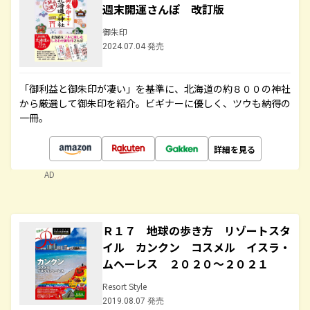
週末開運さんぽ 改訂版
御朱印
2024.07.04 発売
「御利益と御朱印が凄い」を基準に、北海道の約８００の神社
から厳選して御朱印を紹介。ビギナーに優しく、ツウも納得の
一冊。
詳細を見る
AD
Ｒ１７ 地球の歩き方 リゾートスタ
イル カンクン コスメル イスラ・
ムヘーレス ２０２０～２０２１
Resort Style
2019.08.07 発売