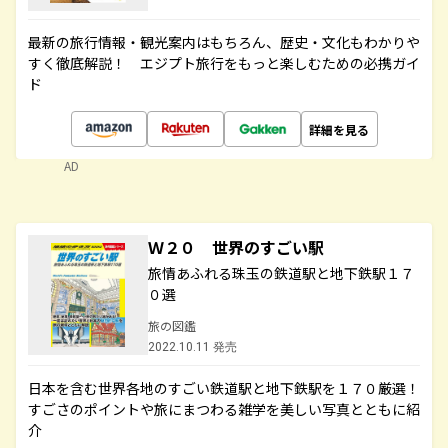
最新の旅行情報・観光案内はもちろん、歴史・文化もわかりや
すく徹底解説！ エジプト旅行をもっと楽しむための必携ガイ
ド
詳細を見る
AD
Ｗ２０ 世界のすごい駅
旅情あふれる珠玉の鉄道駅と地下鉄駅１７
０選
旅の図鑑
2022.10.11 発売
日本を含む世界各地のすごい鉄道駅と地下鉄駅を１７０厳選！
すごさのポイントや旅にまつわる雑学を美しい写真とともに紹
介