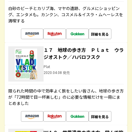
白砂のビーチとカリブ海、マヤの遺跡、グルメにショッピン
グ、エンタメも。カンクン、コスメル＆イスラ・ムヘーレスを
満喫する
詳細を見る
１７ 地球の歩き方 Ｐｌａｔ ウラ
ジオストク／ハバロフスク
Plat
2020.04.08 発売
限られた時間の中で効率よく旅をしたい皆さん、地球の歩き方
が「72時間で目一杯楽しむ」のに必要な情報だけを一冊にま
とめました
詳細を見る