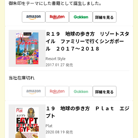
御朱印をテーマにした書籍として誕生しました。
詳細を見る
Ｒ１９ 地球の歩き方 リゾートスタ
イル ファミリーで行くシンガポー
ル ２０１７～２０１８
Resort Style
2017.01.27 発売
当社在庫切れ
詳細を見る
１９ 地球の歩き方 Ｐｌａｔ エジ
プト
Plat
2020.08.19 発売