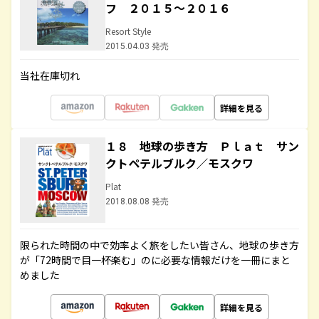
フ ２０１５～２０１６
Resort Style
2015.04.03 発売
当社在庫切れ
詳細を見る
１８ 地球の歩き方 Ｐｌａｔ サン
クトペテルブルク／モスクワ
Plat
2018.08.08 発売
限られた時間の中で効率よく旅をしたい皆さん、地球の歩き方
が「72時間で目一杯楽む」のに必要な情報だけを一冊にまと
めました
詳細を見る