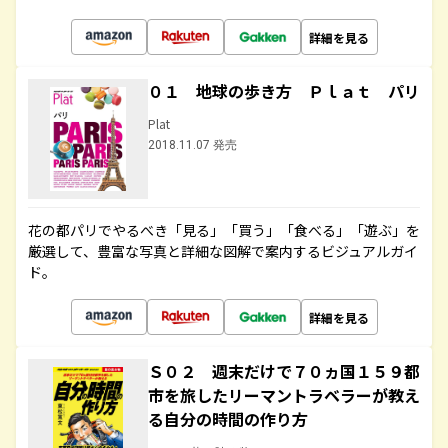
詳細を見る
０１ 地球の歩き方 Ｐｌａｔ パリ
Plat
2018.11.07 発売
花の都パリでやるべき「見る」「買う」「食べる」「遊ぶ」を
厳選して、豊富な写真と詳細な図解で案内するビジュアルガイ
ド。
詳細を見る
Ｓ０２ 週末だけで７０ヵ国１５９都
市を旅したリーマントラベラーが教え
る自分の時間の作り方