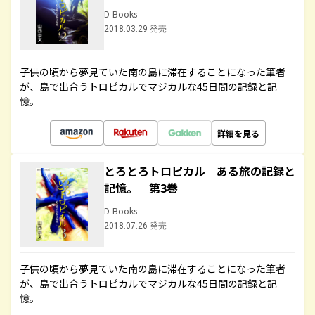
D-Books
2018.03.29 発売
子供の頃から夢見ていた南の島に滞在することになった筆者
が、島で出合うトロピカルでマジカルな45日間の記録と記
憶。
詳細を見る
とろとろトロピカル ある旅の記録と
記憶。 第3巻
D-Books
2018.07.26 発売
子供の頃から夢見ていた南の島に滞在することになった筆者
が、島で出合うトロピカルでマジカルな45日間の記録と記
憶。