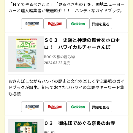
「ＮＹでやるべきこと」「見るべきもの」を、現地ニューヨー
カーと達人編集者が厳選紹介！！ ハンディなガイドブック。
詳細を見る
Ｓ０３ 史跡と神話の舞台をホロホ
ロ！ ハワイカルチャーさんぽ
BOOKS 旅の読み物
2024.03.22 発売
おさんぽしながらハワイの歴史と文化を楽しく学ぶ最強のガイ
ドブックが誕生。知っておきたいハワイの年表やキーワード集
も必読
詳細を見る
０３ 御朱印でめぐる奈良のお寺
御朱印