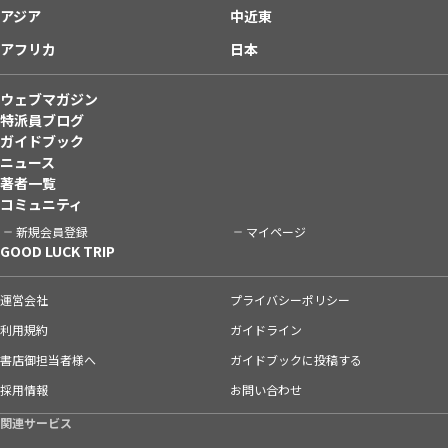
アジア
中近東
アフリカ
日本
ウェブマガジン
特派員ブログ
ガイドブック
ニュース
著者一覧
コミュニティ
新規会員登録
マイページ
GOOD LUCK TRIP
運営会社
プライバシーポリシー
利用規約
ガイドライン
書店御担当者様へ
ガイドブックに投稿する
採用情報
お問い合わせ
関連サービス