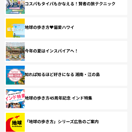
コスパもタイパもかなえる！賢者の旅テクニック
地球の歩き方♥偏愛ハワイ
今年の夏はインスパイアへ！
知れば知るほど好きになる 湘南・江の島
地球の歩き方45周年記念 インド特集
「地球の歩き方」シリーズ広告のご案内