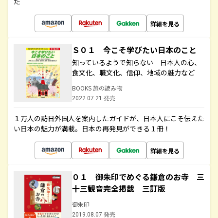
た
詳細を見る
Ｓ０１ 今こそ学びたい日本のこと
知っているようで知らない 日本人の心、
食文化、職文化、信仰、地域の魅力など
BOOKS 旅の読み物
2022.07.21 発売
１万人の訪日外国人を案内したガイドが、日本人にこそ伝えた
い日本の魅力が満載。日本の再発見ができる１冊！
詳細を見る
０１ 御朱印でめぐる鎌倉のお寺 三
十三観音完全掲載 三訂版
御朱印
2019.08.07 発売