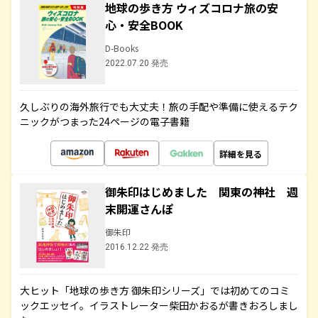
地球の歩き方 ウィズコロナ旅の安
心・安全BOOK
D-Books
2022.07.20 発売
久しぶりの海外旅行でも大丈夫！旅の手配や準備に使えるテク
ニックがつまった24ページの電子書籍
詳細を見る
御朱印はじめました 関東の神社 週
末開運さんぽ
御朱印
2016.12.22 発売
大ヒット「地球の歩き方 御朱印シリーズ」では初めてのコミ
ックエッセイ。イラストレーター柴田かおるが書きおろしまし