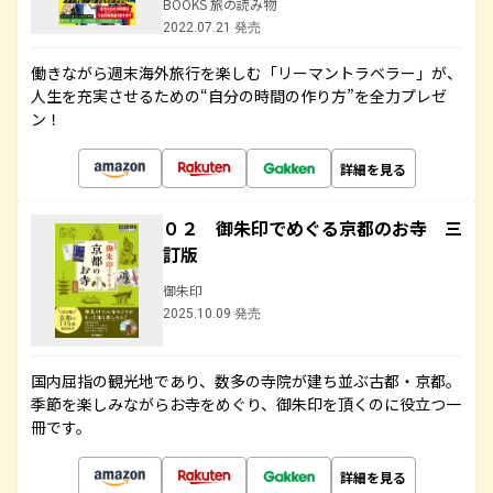
BOOKS 旅の読み物
2022.07.21 発売
働きながら週末海外旅行を楽しむ「リーマントラベラー」が、
人生を充実させるための“自分の時間の作り方”を全力プレゼ
ン！
詳細を見る
０２ 御朱印でめぐる京都のお寺 三
訂版
御朱印
2025.10.09 発売
国内屈指の観光地であり、数多の寺院が建ち並ぶ古都・京都。
季節を楽しみながらお寺をめぐり、御朱印を頂くのに役立つ一
冊です。
詳細を見る