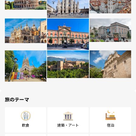
旅のテーマ
飲食
建築・アート
宿泊