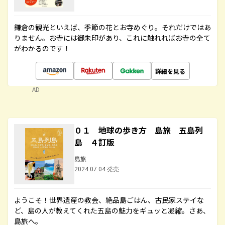
鎌倉の観光といえば、季節の花とお寺めぐり。それだけではあ
りません。お寺には御朱印があり、これに触れればお寺の全て
がわかるのです！
詳細を見る
AD
０１ 地球の歩き方 島旅 五島列
島 ４訂版
島旅
2024.07.04 発売
ようこそ！世界遺産の教会、絶品島ごはん、古民家ステイな
ど、島の人が教えてくれた五島の魅力をギュッと凝縮。さあ、
島旅へ。