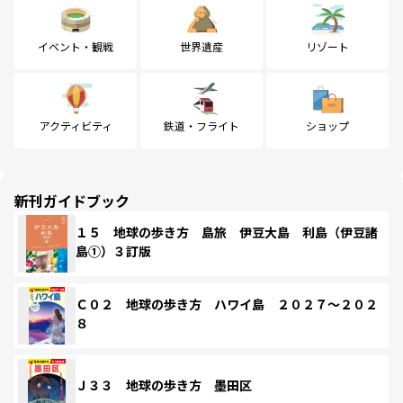
イベント・観戦
世界遺産
リゾート
アクティビティ
鉄道・フライト
ショップ
新刊ガイドブック
１５ 地球の歩き方 島旅 伊豆大島 利島（伊豆諸
島①）３訂版
Ｃ０２ 地球の歩き方 ハワイ島 ２０２７～２０２
８
Ｊ３３ 地球の歩き方 墨田区