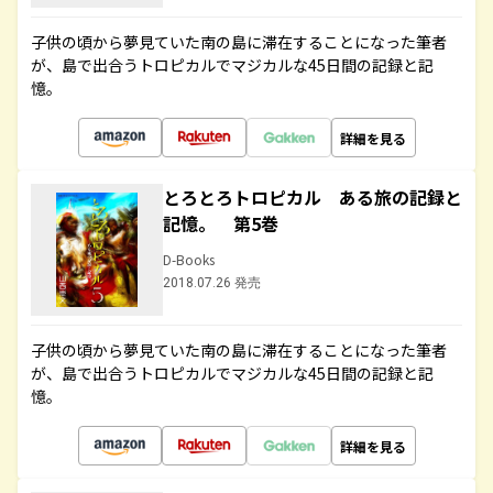
子供の頃から夢見ていた南の島に滞在することになった筆者
が、島で出合うトロピカルでマジカルな45日間の記録と記
憶。
詳細を見る
とろとろトロピカル ある旅の記録と
記憶。 第5巻
D-Books
2018.07.26 発売
子供の頃から夢見ていた南の島に滞在することになった筆者
が、島で出合うトロピカルでマジカルな45日間の記録と記
憶。
詳細を見る