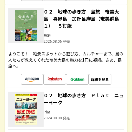
０２ 地球の歩き方 島旅 奄美大
島 喜界島 加計呂麻島（奄美群島
１） ５訂版
島旅
2026.08.06 発売
ようこそ！ 絶景スポットから遊び方、カルチャーまで、島の
人たちが教えてくれた奄美大島の魅力を1冊に凝縮。さあ、島
旅へ。
詳細を見る
０２ 地球の歩き方 Ｐｌａｔ ニュ
ーヨーク
Plat
2024.08.08 発売