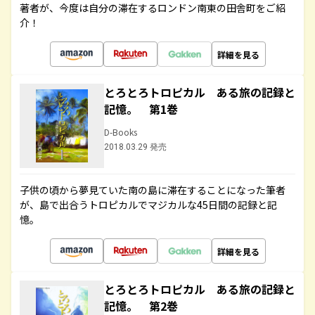
著者が、今度は自分の滞在するロンドン南東の田舎町をご紹
介！
詳細を見る
とろとろトロピカル ある旅の記録と
記憶。 第1巻
D-Books
2018.03.29 発売
子供の頃から夢見ていた南の島に滞在することになった筆者
が、島で出合うトロピカルでマジカルな45日間の記録と記
憶。
詳細を見る
とろとろトロピカル ある旅の記録と
記憶。 第2巻