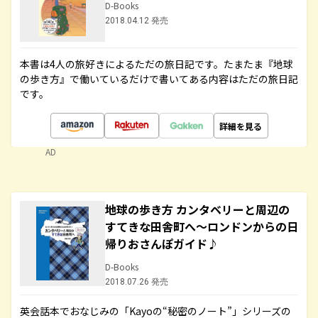
D-Books
2018.04.12 発売
本書は4人の旅好きによるただの旅日記です。たまたま『地球
の歩き方』で働いているだけで書いてある内容はただの旅日記
です。
詳細を見る
AD
地球の歩き方 カンタベリーと周辺の
すてきな田舎町へ～ロンドンからの日
帰りおさんぽガイド♪
D-Books
2018.07.26 発売
英会話本でおなじみの「Kayoの“秘密のノート”」シリーズの