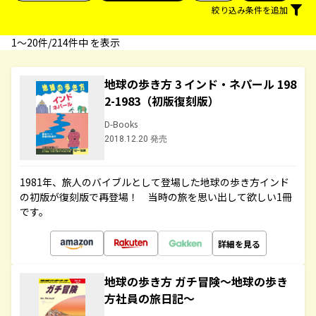
絞り込み条件を追加
1〜20件/214件中 を表示
地球の歩き方 3 インド・ネパール 198
2-1983（初版復刻版）
D-Books
2018.12.20 発売
1981年、旅人のバイブルとして登場した地球の歩き方インド
の初版が復刻版で再登場！ 当時の旅を思い出して欲しい1冊
です。
詳細を見る
地球の歩き方 ガチ冒険～地球の歩き
方社員の旅日記～