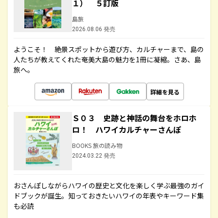
１） ５訂版
島旅
2026.08.06 発売
ようこそ！ 絶景スポットから遊び方、カルチャーまで、島の
人たちが教えてくれた奄美大島の魅力を1冊に凝縮。さあ、島
旅へ。
詳細を見る
Ｓ０３ 史跡と神話の舞台をホロホ
ロ！ ハワイカルチャーさんぽ
BOOKS 旅の読み物
2024.03.22 発売
おさんぽしながらハワイの歴史と文化を楽しく学ぶ最強のガイ
ドブックが誕生。知っておきたいハワイの年表やキーワード集
も必読