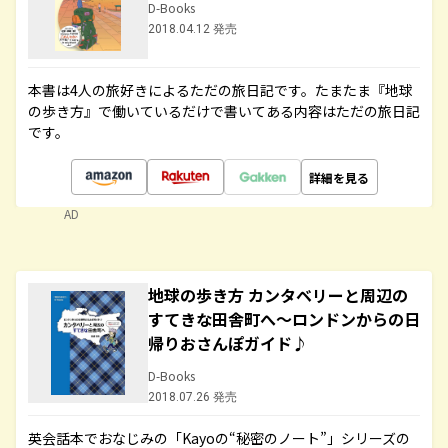
D-Books
2018.04.12 発売
本書は4人の旅好きによるただの旅日記です。たまたま『地球
の歩き方』で働いているだけで書いてある内容はただの旅日記
です。
詳細を見る
AD
地球の歩き方 カンタベリーと周辺の
すてきな田舎町へ～ロンドンからの日
帰りおさんぽガイド♪
D-Books
2018.07.26 発売
英会話本でおなじみの「Kayoの“秘密のノート”」シリーズの