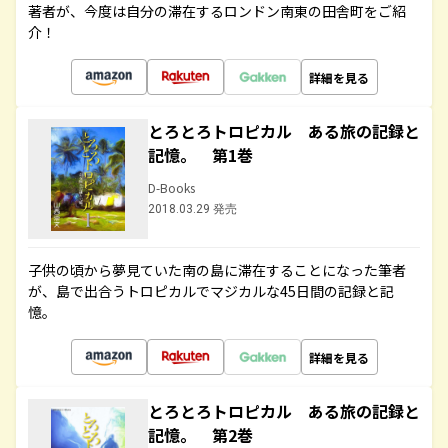
著者が、今度は自分の滞在するロンドン南東の田舎町をご紹
介！
詳細を見る
とろとろトロピカル ある旅の記録と
記憶。 第1巻
D-Books
2018.03.29 発売
子供の頃から夢見ていた南の島に滞在することになった筆者
が、島で出合うトロピカルでマジカルな45日間の記録と記
憶。
詳細を見る
とろとろトロピカル ある旅の記録と
記憶。 第2巻