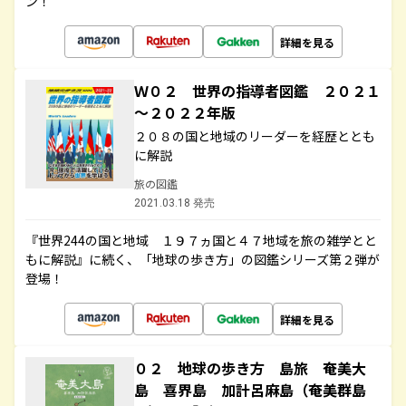
ン！
詳細を見る
Ｗ０２ 世界の指導者図鑑 ２０２１
～２０２２年版
２０８の国と地域のリーダーを経歴ととも
に解説
旅の図鑑
2021.03.18 発売
『世界244の国と地域 １９７ヵ国と４７地域を旅の雑学とと
もに解説』に続く、「地球の歩き方」の図鑑シリーズ第２弾が
登場！
詳細を見る
０２ 地球の歩き方 島旅 奄美大
島 喜界島 加計呂麻島（奄美群島