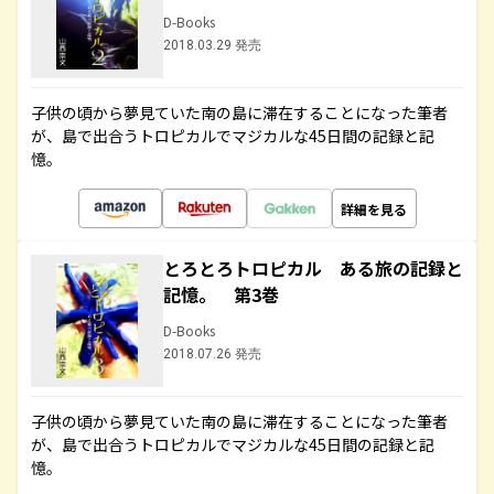
D-Books
2018.03.29 発売
子供の頃から夢見ていた南の島に滞在することになった筆者
が、島で出合うトロピカルでマジカルな45日間の記録と記
憶。
詳細を見る
とろとろトロピカル ある旅の記録と
記憶。 第3巻
D-Books
2018.07.26 発売
子供の頃から夢見ていた南の島に滞在することになった筆者
が、島で出合うトロピカルでマジカルな45日間の記録と記
憶。