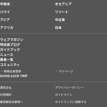
中南米
オセアニア
ハワイ
リゾート
アジア
中近東
アフリカ
日本
ウェブマガジン
特派員ブログ
ガイドブック
ニュース
著者一覧
コミュニティ
新規会員登録
マイページ
GOOD LUCK TRIP
運営会社
プライバシーポリシー
利用規約
ガイドライン
書店御担当者様へ
ガイドブックに投稿する