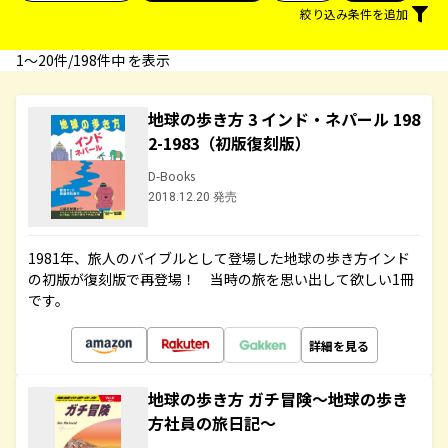
絞り込み条件を追加
1〜20件/198件中 を表示
地球の歩き方 3 インド・ネパール 198
2-1983（初版復刻版）
D-Books
2018.12.20 発売
1981年、旅人のバイブルとして登場した地球の歩き方インド
の初版が復刻版で再登場！ 当時の旅を思い出して欲しい1冊
です。
詳細を見る
地球の歩き方 ガチ冒険～地球の歩き
方社員の旅日記～