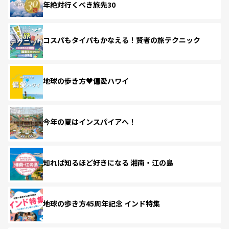
年絶対行くべき旅先30
コスパもタイパもかなえる！賢者の旅テクニック
地球の歩き方♥偏愛ハワイ
今年の夏はインスパイアへ！
知れば知るほど好きになる 湘南・江の島
地球の歩き方45周年記念 インド特集