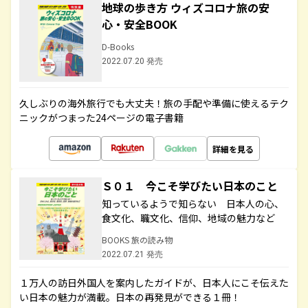
地球の歩き方 ウィズコロナ旅の安
心・安全BOOK
D-Books
2022.07.20 発売
久しぶりの海外旅行でも大丈夫！旅の手配や準備に使えるテク
ニックがつまった24ページの電子書籍
詳細を見る
Ｓ０１ 今こそ学びたい日本のこと
知っているようで知らない 日本人の心、
食文化、職文化、信仰、地域の魅力など
BOOKS 旅の読み物
2022.07.21 発売
１万人の訪日外国人を案内したガイドが、日本人にこそ伝えた
い日本の魅力が満載。日本の再発見ができる１冊！