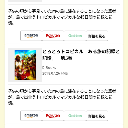
子供の頃から夢見ていた南の島に滞在することになった筆者
が、島で出合うトロピカルでマジカルな45日間の記録と記
憶。
詳細を見る
とろとろトロピカル ある旅の記録と
記憶。 第5巻
D-Books
2018.07.26 発売
子供の頃から夢見ていた南の島に滞在することになった筆者
が、島で出合うトロピカルでマジカルな45日間の記録と記
憶。
詳細を見る