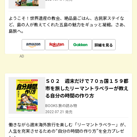
ようこそ！世界遺産の教会、絶品島ごはん、古民家ステイな
ど、島の人が教えてくれた五島の魅力をギュッと凝縮。さあ、
島旅へ。
詳細を見る
AD
Ｓ０２ 週末だけで７０ヵ国１５９都
市を旅したリーマントラベラーが教え
る自分の時間の作り方
BOOKS 旅の読み物
2022.07.21 発売
働きながら週末海外旅行を楽しむ「リーマントラベラー」が、
人生を充実させるための“自分の時間の作り方”を全力プレゼ