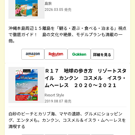
島旅
2026.03.05 発売
沖縄本島周辺１５離島を「観る・遊ぶ・食べる・泊まる」視点
で徹底ガイド！ 島の文化や絶景、モデルプランも満載の一
冊。
詳細を見る
Ｒ１７ 地球の歩き方 リゾートスタ
イル カンクン コスメル イスラ・
ムヘーレス ２０２０～２０２１
Resort Style
2019.08.07 発売
白砂のビーチとカリブ海、マヤの遺跡、グルメにショッピン
グ、エンタメも。カンクン、コスメル＆イスラ・ムヘーレスを
満喫する