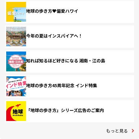
地球の歩き方♥偏愛ハワイ
今年の夏はインスパイアへ！
知れば知るほど好きになる 湘南・江の島
地球の歩き方45周年記念 インド特集
「地球の歩き方」シリーズ広告のご案内
もっと見る