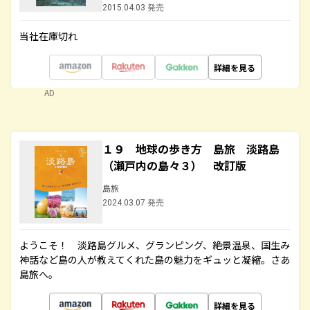
2015.04.03 発売
当社在庫切れ
詳細を見る
AD
１９ 地球の歩き方 島旅 淡路島
（瀬戸内の島々３） 改訂版
島旅
2024.03.07 発売
ようこそ！ 淡路島グルメ、グランピング、絶景温泉、国生み
神話など島の人が教えてくれた島の魅力をギュッと凝縮。さあ
島旅へ。
詳細を見る