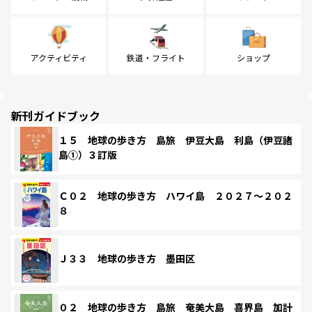
アクティビティ
鉄道・フライト
ショップ
新刊ガイドブック
１５ 地球の歩き方 島旅 伊豆大島 利島（伊豆諸
島①）３訂版
Ｃ０２ 地球の歩き方 ハワイ島 ２０２７～２０２
８
Ｊ３３ 地球の歩き方 墨田区
０２ 地球の歩き方 島旅 奄美大島 喜界島 加計