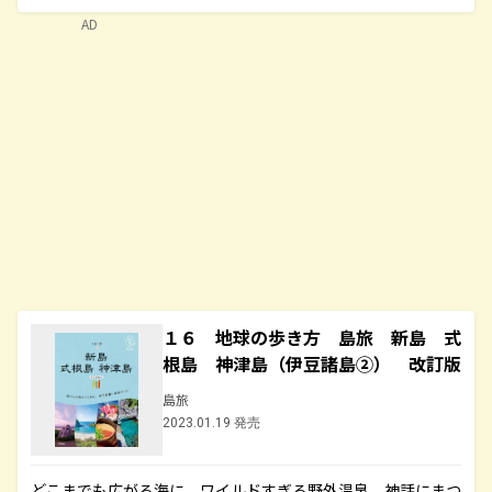
AD
１６ 地球の歩き方 島旅 新島 式
根島 神津島（伊豆諸島②） 改訂版
島旅
2023.01.19 発売
どこまでも広がる海に、ワイルドすぎる野外温泉、神話にまつ