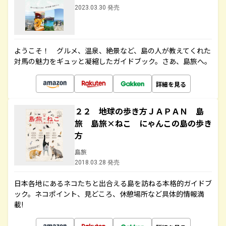
2023.03.30 発売
ようこそ！ グルメ、温泉、絶景など、島の人が教えてくれた
対馬の魅力をギュッと凝縮したガイドブック。さあ、島旅へ。
詳細を見る
２２ 地球の歩き方ＪＡＰＡＮ 島
旅 島旅×ねこ にゃんこの島の歩き
方
島旅
2018.03.28 発売
日本各地にあるネコたちと出合える島を訪ねる本格的ガイドブ
ック。ネコポイント、見どころ、休憩場所など具体的情報満
載!