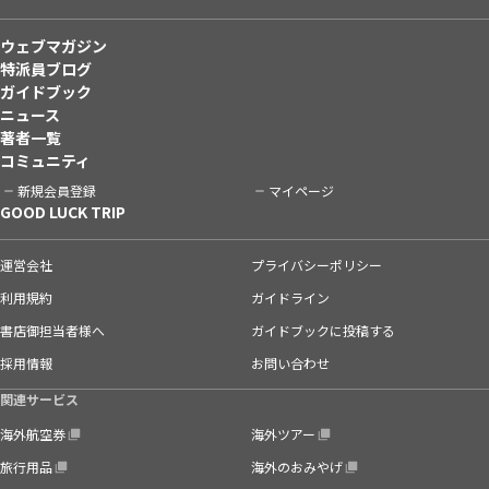
ウェブマガジン
特派員ブログ
ガイドブック
ニュース
著者一覧
コミュニティ
新規会員登録
マイページ
GOOD LUCK TRIP
運営会社
プライバシーポリシー
利用規約
ガイドライン
書店御担当者様へ
ガイドブックに投稿する
採用情報
お問い合わせ
関連サービス
海外航空券
海外ツアー
旅行用品
海外のおみやげ