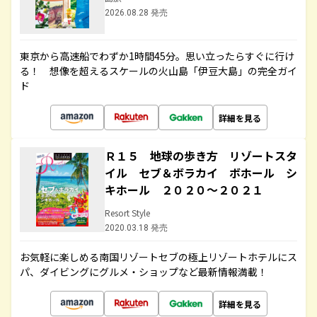
2026.08.28 発売
東京から高速船でわずか1時間45分。思い立ったらすぐに行け
る！ 想像を超えるスケールの火山島「伊豆大島」の完全ガイ
ド
詳細を見る
Ｒ１５ 地球の歩き方 リゾートスタ
イル セブ＆ボラカイ ボホール シ
キホール ２０２０～２０２１
Resort Style
2020.03.18 発売
お気軽に楽しめる南国リゾートセブの極上リゾートホテルにス
パ、ダイビングにグルメ・ショップなど最新情報満載！
詳細を見る