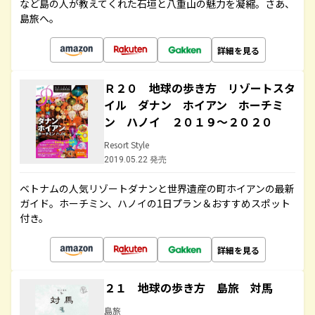
など島の人が教えてくれた石垣と八重山の魅力を凝縮。さあ、
島旅へ。
詳細を見る
Ｒ２０ 地球の歩き方 リゾートスタ
イル ダナン ホイアン ホーチミ
ン ハノイ ２０１９～２０２０
Resort Style
2019.05.22 発売
ベトナムの人気リゾートダナンと世界遺産の町ホイアンの最新
ガイド。ホーチミン、ハノイの1日プラン＆おすすめスポット
付き。
詳細を見る
２１ 地球の歩き方 島旅 対馬
島旅