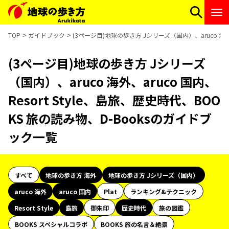
TOP
ガイドブック
(3ページ目)地球の歩き方 Jシリーズ（国内）、aruco 海外、
(3ページ目)地球の歩き方 Jシリーズ
（国内）、aruco 海外、aruco 国内、
Resort Style、島旅、歴史時代、BOO
KS 旅の読み物、D-Booksのガイドブ
ック一覧
すべて
地球の歩き方 海外
地球の歩き方 Jシリーズ（国内）
aruco 海外
aruco 国内
Plat
ランキング&テクニック
Resort Style
島旅
御朱印
歴史時代
旅の図鑑
BOOKS スペシャルコラボ
BOOKS 旅の名言＆絶景