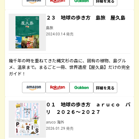
詳細を見る
２３ 地球の歩き方 島旅 屋久島
島旅
2024.03.14 発売
幾千年の時を重ねてきた縄文杉の森に、固有の植物、島グル
メ、温泉まで。まるごと一冊、世界遺産【屋久島】だけの完全
ガイド！
詳細を見る
０１ 地球の歩き方 ａｒｕｃｏ パ
リ ２０２６～２０２７
aruco 海外
2026.01.29 発売