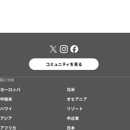
コミュニティを見る
国と地域
ヨーロッパ
北米
中南米
オセアニア
ハワイ
リゾート
アジア
中近東
アフリカ
日本