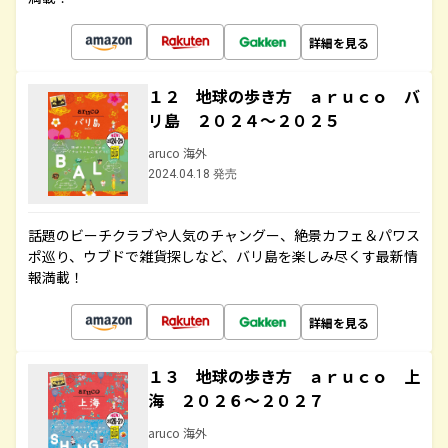
詳細を見る
１２ 地球の歩き方 ａｒｕｃｏ バ
リ島 ２０２４～２０２５
aruco 海外
2024.04.18 発売
話題のビーチクラブや人気のチャングー、絶景カフェ＆パワス
ポ巡り、ウブドで雑貨探しなど、バリ島を楽しみ尽くす最新情
報満載！
詳細を見る
１３ 地球の歩き方 ａｒｕｃｏ 上
海 ２０２６～２０２７
aruco 海外