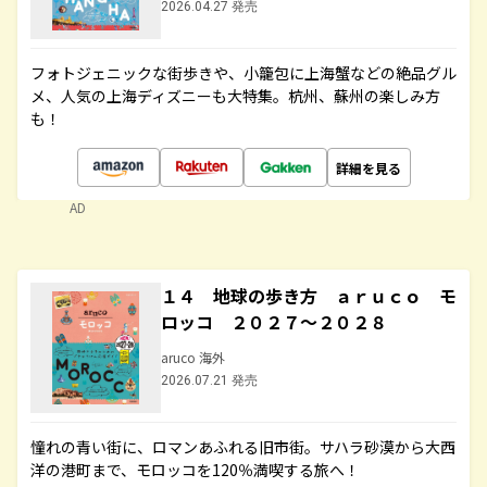
2026.04.27 発売
フォトジェニックな街歩きや、小籠包に上海蟹などの絶品グル
メ、人気の上海ディズニーも大特集。杭州、蘇州の楽しみ方
も！
詳細を見る
AD
１４ 地球の歩き方 ａｒｕｃｏ モ
ロッコ ２０２７～２０２８
aruco 海外
2026.07.21 発売
憧れの青い街に、ロマンあふれる旧市街。サハラ砂漠から大西
洋の港町まで、モロッコを120％満喫する旅へ！