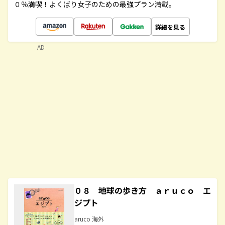
０％満喫！よくばり女子のための最強プラン満載。
詳細を見る
AD
０８ 地球の歩き方 ａｒｕｃｏ エ
ジプト
aruco 海外