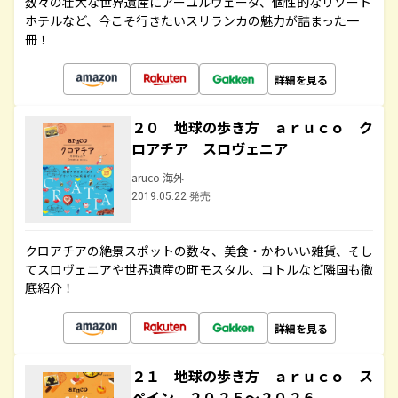
数々の壮大な世界遺産にアーユルヴェーダ、個性的なリゾート
ホテルなど、今こそ行きたいスリランカの魅力が詰まった一
冊！
詳細を見る
２０ 地球の歩き方 ａｒｕｃｏ ク
ロアチア スロヴェニア
aruco 海外
2019.05.22 発売
クロアチアの絶景スポットの数々、美食・かわいい雑貨、そし
てスロヴェニアや世界遺産の町モスタル、コトルなど隣国も徹
底紹介！
詳細を見る
２１ 地球の歩き方 ａｒｕｃｏ ス
ペイン ２０２５～２０２６