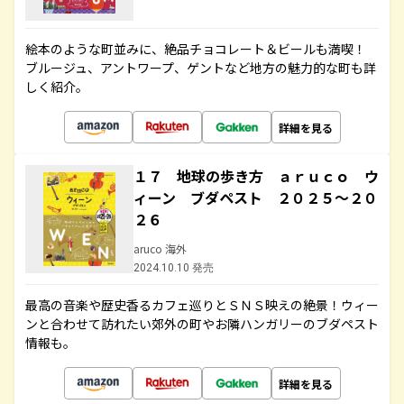
絵本のような町並みに、絶品チョコレート＆ビールも満喫！
ブルージュ、アントワープ、ゲントなど地方の魅力的な町も詳
しく紹介。
詳細を見る
１７ 地球の歩き方 ａｒｕｃｏ ウ
ィーン ブダペスト ２０２５～２０
２６
aruco 海外
2024.10.10 発売
最高の音楽や歴史香るカフェ巡りとＳＮＳ映えの絶景！ウィー
ンと合わせて訪れたい郊外の町やお隣ハンガリーのブダペスト
情報も。
詳細を見る