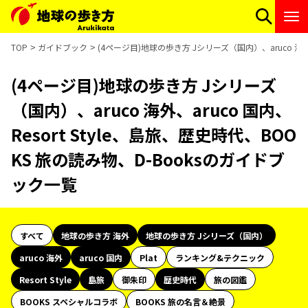
TOP
ガイドブック
(4ページ目)地球の歩き方 Jシリーズ（国内）、aruco 海外、
(4ページ目)地球の歩き方 Jシリーズ
（国内）、aruco 海外、aruco 国内、
Resort Style、島旅、歴史時代、BOO
KS 旅の読み物、D-Booksのガイドブ
ック一覧
すべて
地球の歩き方 海外
地球の歩き方 Jシリーズ（国内）
aruco 海外
aruco 国内
Plat
ランキング&テクニック
Resort Style
島旅
御朱印
歴史時代
旅の図鑑
BOOKS スペシャルコラボ
BOOKS 旅の名言＆絶景