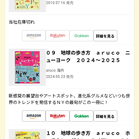
2010.07.16 発売
当社在庫切れ
詳細を見る
０９ 地球の歩き方 ａｒｕｃｏ ニ
ューヨーク ２０２４～２０２５
aruco 海外
2024.05.23 発売
新感覚の展望台やアートスポット、進化系グルメなどいつも世
界のトレンドを発信するＮＹの最旬がこの一冊に！
詳細を見る
１０ 地球の歩き方 ａｒｕｃｏ ホ