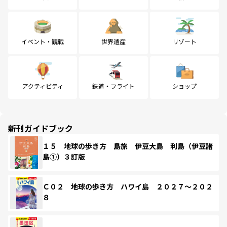
イベント・観戦
世界遺産
リゾート
アクティビティ
鉄道・フライト
ショップ
新刊ガイドブック
１５ 地球の歩き方 島旅 伊豆大島 利島（伊豆諸
島①）３訂版
Ｃ０２ 地球の歩き方 ハワイ島 ２０２７～２０２
８