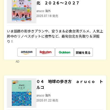
北 ２０２６～２０２７
aruco 海外
2025.07.18 発売
いま話題の街歩きプランや、安うま＆必食台湾グルメ、人気上
昇中のリノベスポットに夜市など、最旬台北を先取り＆深掘
り！
詳細を見る
AD
０４ 地球の歩き方 ａｒｕｃｏ ト
ルコ
aruco 海外
2020.01.22 発売