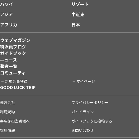
ハワイ
リゾート
アジア
中近東
アフリカ
日本
ウェブマガジン
特派員ブログ
ガイドブック
ニュース
著者一覧
コミュニティ
新規会員登録
マイページ
GOOD LUCK TRIP
運営会社
プライバシーポリシー
利用規約
ガイドライン
書店御担当者様へ
ガイドブックに投稿する
採用情報
お問い合わせ