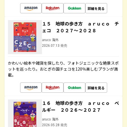
詳細を見る
１５ 地球の歩き方 ａｒｕｃｏ チ
ェコ ２０２７～２０２８
aruco 海外
2026.07.13 発売
かわいい絵本や雑貨を探したり、フォトジェニックな絶景スポ
ットを巡ったり。おとぎの国チェコを120％楽しむプランが満
載。
詳細を見る
１６ 地球の歩き方 ａｒｕｃｏ ベ
ルギー ２０２６～２０２７
aruco 海外
2026.05.28 発売