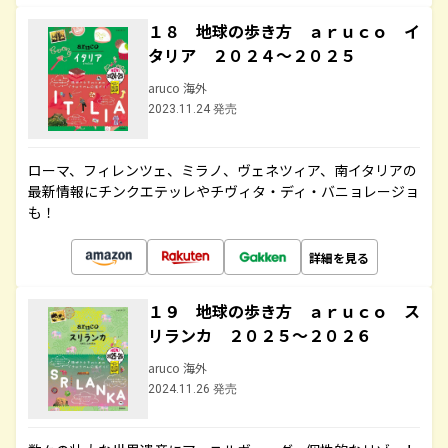
１８ 地球の歩き方 ａｒｕｃｏ イ
タリア ２０２４～２０２５
aruco 海外
2023.11.24 発売
ローマ、フィレンツェ、ミラノ、ヴェネツィア、南イタリアの
最新情報にチンクエテッレやチヴィタ・ディ・バニョレージョ
も！
詳細を見る
１９ 地球の歩き方 ａｒｕｃｏ ス
リランカ ２０２５～２０２６
aruco 海外
2024.11.26 発売