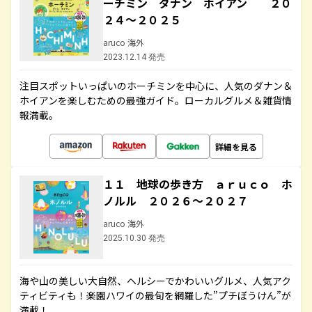
ーチミン ダナン ホイアン ２０
２４～２０２５
aruco 海外
2023.12.14 発売
注目スポットいっぱいのホーチミンを中心に、人気のダナン＆
ホイアンを楽しむための最強ガイド。ローカルグルメ＆雑貨情
報満載。
詳細を見る
１１ 地球の歩き方 ａｒｕｃｏ ホ
ノルル ２０２６～２０２７
aruco 海外
2025.10.30 発売
海や山の美しい大自然、ヘルシーでかわいいグルメ、人気アク
ティビティも！楽園ハワイの最旬を網羅した”プチぼうけん”が
満載！