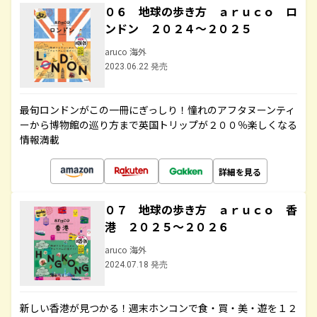
０６ 地球の歩き方 ａｒｕｃｏ ロ
ンドン ２０２４～２０２５
aruco 海外
2023.06.22 発売
最旬ロンドンがこの一冊にぎっしり！憧れのアフタヌーンティ
ーから博物館の巡り方まで英国トリップが２００％楽しくなる
情報満載
詳細を見る
０７ 地球の歩き方 ａｒｕｃｏ 香
港 ２０２５～２０２６
aruco 海外
2024.07.18 発売
新しい香港が見つかる！週末ホンコンで食・買・美・遊を１２