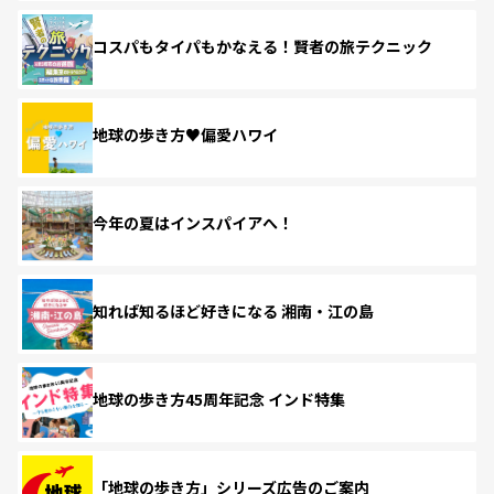
コスパもタイパもかなえる！賢者の旅テクニック
地球の歩き方♥偏愛ハワイ
今年の夏はインスパイアへ！
知れば知るほど好きになる 湘南・江の島
地球の歩き方45周年記念 インド特集
「地球の歩き方」シリーズ広告のご案内