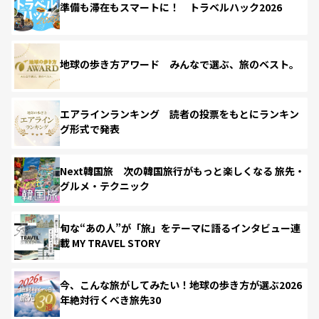
準備も滞在もスマートに！ トラベルハック2026
地球の歩き方アワード みんなで選ぶ、旅のベスト。
エアラインランキング 読者の投票をもとにランキン
グ形式で発表
Next韓国旅 次の韓国旅行がもっと楽しくなる 旅先・
グルメ・テクニック
旬な“あの人”が「旅」をテーマに語るインタビュー連
載 MY TRAVEL STORY
今、こんな旅がしてみたい！地球の歩き方が選ぶ2026
年絶対行くべき旅先30