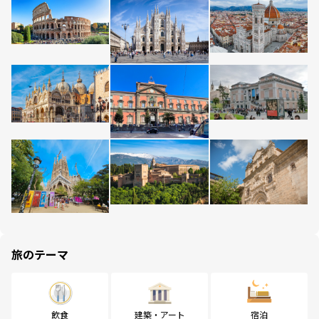
旅のテーマ
飲食
建築・アート
宿泊