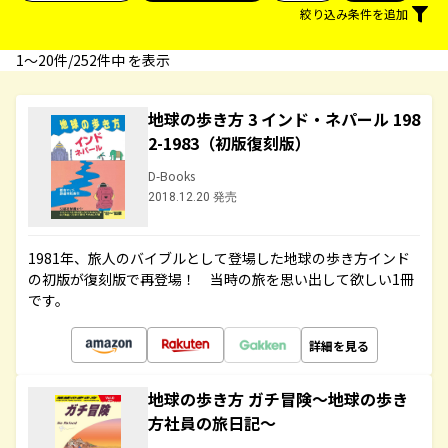
絞り込み条件を追加
1〜20件/252件中 を表示
地球の歩き方 3 インド・ネパール 198
2-1983（初版復刻版）
D-Books
2018.12.20 発売
1981年、旅人のバイブルとして登場した地球の歩き方インド
の初版が復刻版で再登場！ 当時の旅を思い出して欲しい1冊
です。
詳細を見る
地球の歩き方 ガチ冒険～地球の歩き
方社員の旅日記～