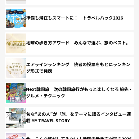
準備も滞在もスマートに！ トラベルハック2026
地球の歩き方アワード みんなで選ぶ、旅のベスト。
エアラインランキング 読者の投票をもとにランキン
グ形式で発表
Next韓国旅 次の韓国旅行がもっと楽しくなる 旅先・
グルメ・テクニック
旬な“あの人”が「旅」をテーマに語るインタビュー連
載 MY TRAVEL STORY
今、こんな旅がしてみたい！地球の歩き方が選ぶ2026