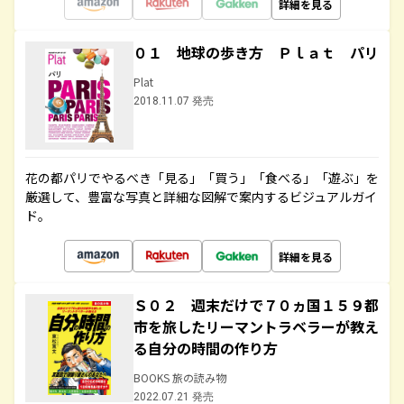
詳細を見る
０１ 地球の歩き方 Ｐｌａｔ パリ
Plat
2018.11.07 発売
花の都パリでやるべき「見る」「買う」「食べる」「遊ぶ」を
厳選して、豊富な写真と詳細な図解で案内するビジュアルガイ
ド。
詳細を見る
Ｓ０２ 週末だけで７０ヵ国１５９都
市を旅したリーマントラベラーが教え
る自分の時間の作り方
BOOKS 旅の読み物
2022.07.21 発売