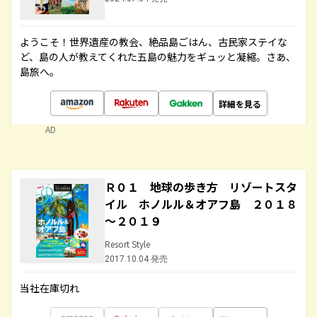
ようこそ！世界遺産の教会、絶品島ごはん、古民家ステイな
ど、島の人が教えてくれた五島の魅力をギュッと凝縮。さあ、
島旅へ。
詳細を見る
AD
Ｒ０１ 地球の歩き方 リゾートスタ
イル ホノルル＆オアフ島 ２０１８
～２０１９
Resort Style
2017.10.04 発売
当社在庫切れ