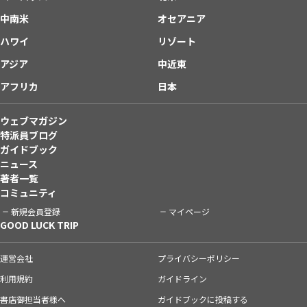
中南米
オセアニア
ハワイ
リゾート
アジア
中近東
アフリカ
日本
ウェブマガジン
特派員ブログ
ガイドブック
ニュース
著者一覧
コミュニティ
新規会員登録
マイページ
GOOD LUCK TRIP
運営会社
プライバシーポリシー
利用規約
ガイドライン
書店御担当者様へ
ガイドブックに投稿する