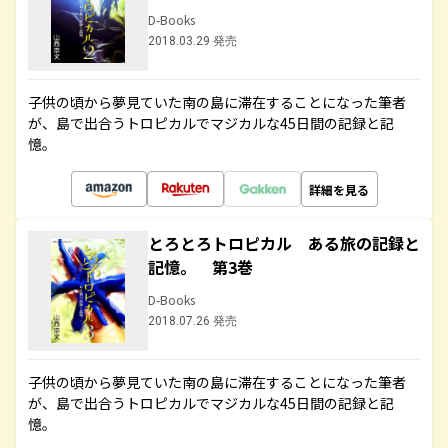
D-Books
2018.03.29 発売
子供の頃から夢見ていた南の島に滞在することになった筆者
が、島で出合うトロピカルでマジカルな45日間の記録と記
憶。
詳細を見る
とろとろトロピカル ある旅の記録と
記憶。 第3巻
D-Books
2018.07.26 発売
子供の頃から夢見ていた南の島に滞在することになった筆者
が、島で出合うトロピカルでマジカルな45日間の記録と記
憶。