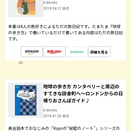
D-Books
2018.04.12 発売
本書は4人の旅好きによるただの旅日記です。たまたま『地球
の歩き方』で働いているだけで書いてある内容はただの旅日記
です。
詳細を見る
AD
地球の歩き方 カンタベリーと周辺の
すてきな田舎町へ～ロンドンからの日
帰りおさんぽガイド♪
D-Books
2018.07.26 発売
英会話本でおなじみの「Kayoの“秘密のノート”」シリーズの