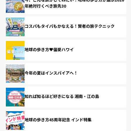
年絶対行くべき旅先30
コスパもタイパもかなえる！賢者の旅テクニック
地球の歩き方♥偏愛ハワイ
今年の夏はインスパイアへ！
知れば知るほど好きになる 湘南・江の島
地球の歩き方45周年記念 インド特集