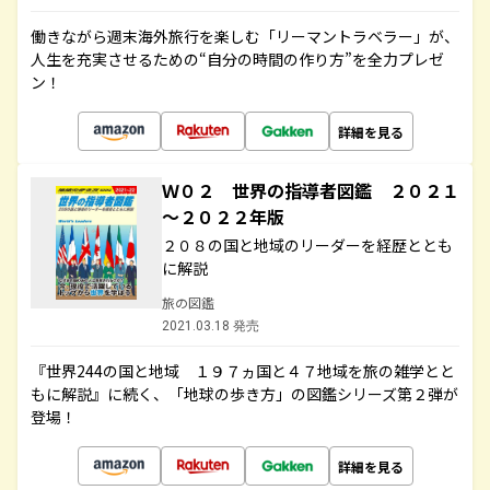
働きながら週末海外旅行を楽しむ「リーマントラベラー」が、
人生を充実させるための“自分の時間の作り方”を全力プレゼ
ン！
詳細を見る
Ｗ０２ 世界の指導者図鑑 ２０２１
～２０２２年版
２０８の国と地域のリーダーを経歴ととも
に解説
旅の図鑑
2021.03.18 発売
『世界244の国と地域 １９７ヵ国と４７地域を旅の雑学とと
もに解説』に続く、「地球の歩き方」の図鑑シリーズ第２弾が
登場！
詳細を見る