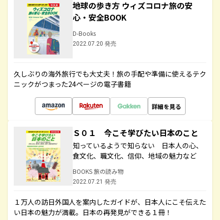
地球の歩き方 ウィズコロナ旅の安
心・安全BOOK
D-Books
2022.07.20 発売
久しぶりの海外旅行でも大丈夫！旅の手配や準備に使えるテク
ニックがつまった24ページの電子書籍
詳細を見る
Ｓ０１ 今こそ学びたい日本のこと
知っているようで知らない 日本人の心、
食文化、職文化、信仰、地域の魅力など
BOOKS 旅の読み物
2022.07.21 発売
１万人の訪日外国人を案内したガイドが、日本人にこそ伝えた
い日本の魅力が満載。日本の再発見ができる１冊！