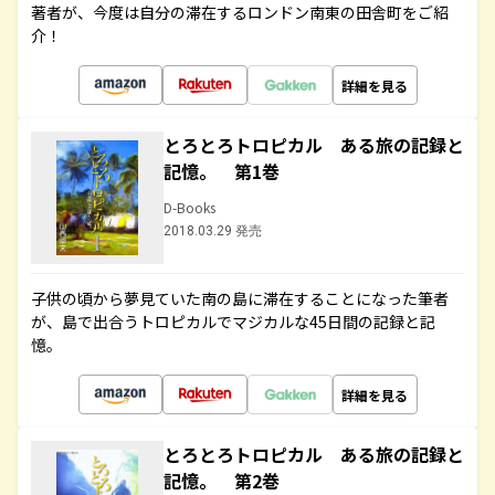
著者が、今度は自分の滞在するロンドン南東の田舎町をご紹
介！
詳細を見る
とろとろトロピカル ある旅の記録と
記憶。 第1巻
D-Books
2018.03.29 発売
子供の頃から夢見ていた南の島に滞在することになった筆者
が、島で出合うトロピカルでマジカルな45日間の記録と記
憶。
詳細を見る
とろとろトロピカル ある旅の記録と
記憶。 第2巻