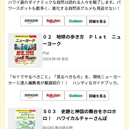
ハワイ島のダイナミックな自然は訪れる人々を魅了します。パ
ワースポットも数多く、進化する自然派グルメも見逃せない！
詳細を見る
０２ 地球の歩き方 Ｐｌａｔ ニュ
ーヨーク
Plat
2024.08.08 発売
「ＮＹでやるべきこと」「見るべきもの」を、現地ニューヨー
カーと達人編集者が厳選紹介！！ ハンディなガイドブック。
詳細を見る
Ｓ０３ 史跡と神話の舞台をホロホ
ロ！ ハワイカルチャーさんぽ
BOOKS 旅の読み物