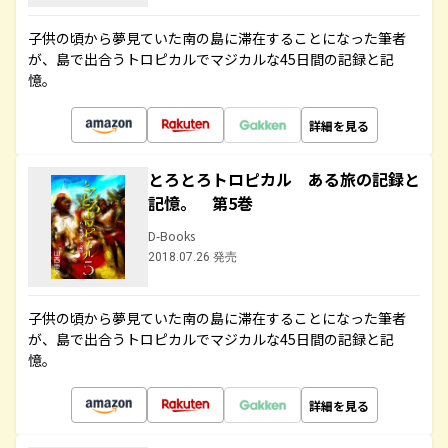
子供の頃から夢見ていた南の島に滞在することになった筆者
が、島で出合うトロピカルでマジカルな45日間の記録と記
憶。
詳細を見る
とろとろトロピカル ある旅の記録と
記憶。 第5巻
D-Books
2018.07.26 発売
子供の頃から夢見ていた南の島に滞在することになった筆者
が、島で出合うトロピカルでマジカルな45日間の記録と記
憶。
詳細を見る