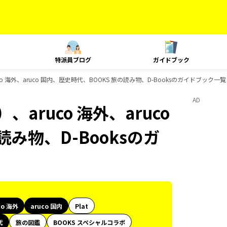
特派員ブログ
ガイドブック
 海外、aruco 国内、歴史時代、BOOKS 旅の読み物、D-Booksのガイドブック一覧
AD
aruco 海外、aruco
み物、D-Booksのガ
co 海外
aruco 国内
Plat
代
旅の図鑑
BOOKS スペシャルコラボ