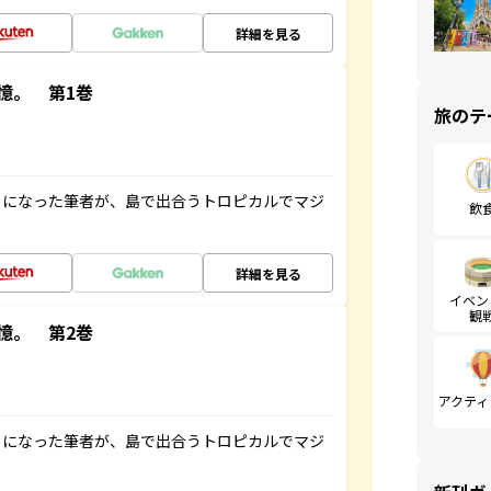
詳細を見る
憶。 第1巻
旅のテ
とになった筆者が、島で出合うトロピカルでマジ
飲
詳細を見る
イベン
観
憶。 第2巻
アクティ
とになった筆者が、島で出合うトロピカルでマジ