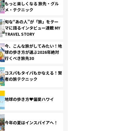
もっと楽しくなる 旅先・グル
メ・テクニック
旬な“あの人”が「旅」をテー
マに語るインタビュー連載 MY
TRAVEL STORY
今、こんな旅がしてみたい！地
球の歩き方が選ぶ2026年絶対
行くべき旅先30
コスパもタイパもかなえる！賢
者の旅テクニック
地球の歩き方♥偏愛ハワイ
今年の夏はインスパイアへ！