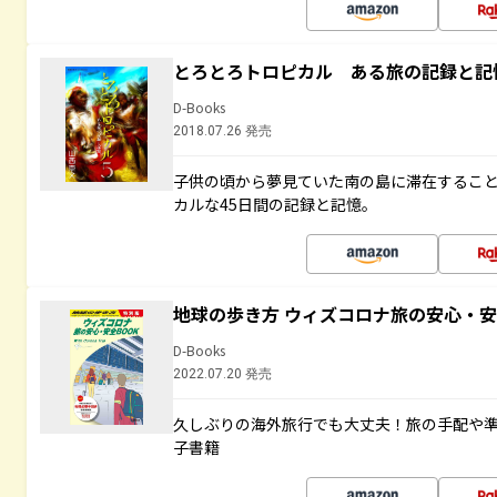
とろとろトロピカル ある旅の記録と記
D-Books
2018.07.26 発売
子供の頃から夢見ていた南の島に滞在するこ
カルな45日間の記録と記憶。
地球の歩き方 ウィズコロナ旅の安心・安
D-Books
2022.07.20 発売
久しぶりの海外旅行でも大丈夫！旅の手配や準
子書籍