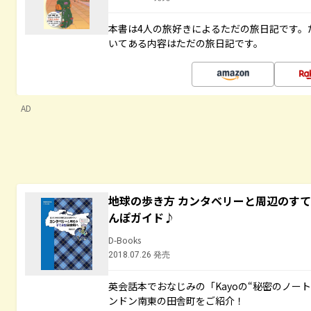
本書は4人の旅好きによるただの旅日記です。
いてある内容はただの旅日記です。
AD
地球の歩き方 カンタベリーと周辺のす
んぽガイド♪
D-Books
2018.07.26 発売
英会話本でおなじみの「Kayoの“秘密のノー
ンドン南東の田舎町をご紹介！