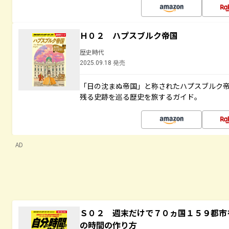
Ｈ０２ ハプスブルク帝国
歴史時代
2025.09.18 発売
「日の沈まぬ帝国」と称されたハプスブルク
残る史跡を巡る歴史を旅するガイド。
AD
Ｓ０２ 週末だけで７０ヵ国１５９都市
の時間の作り方