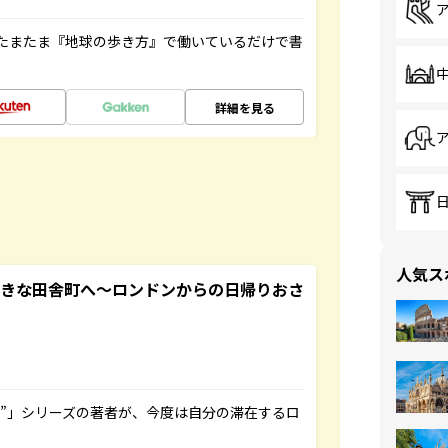
たまたま『地球の歩き方』で働いているだけで書
詳細を見る
人気ス
てきな田舎町へ～ロンドンからの日帰りおさ
ト”」シリーズの著者が、今度は自分の滞在するロ