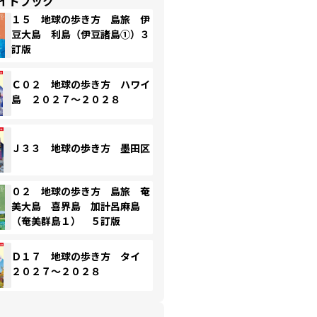
イドブック
１５ 地球の歩き方 島旅 伊
豆大島 利島（伊豆諸島①）３
訂版
Ｃ０２ 地球の歩き方 ハワイ
島 ２０２７～２０２８
Ｊ３３ 地球の歩き方 墨田区
０２ 地球の歩き方 島旅 奄
美大島 喜界島 加計呂麻島
（奄美群島１） ５訂版
Ｄ１７ 地球の歩き方 タイ
２０２７～２０２８