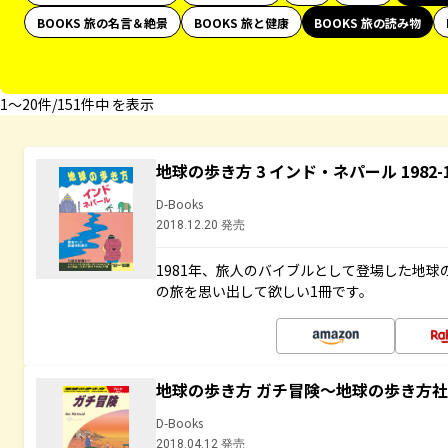
BOOKS 旅の名言＆絶景
BOOKS 旅と健康
BOOKS 旅の読み物
1〜20件/151件中 を表示
地球の歩き方 3 インド・ネパール 1982
D-Books
2018.12.20 発売
1981年、旅人のバイブルとして登場した地
の旅を思い出して欲しい1冊です。
地球の歩き方 ガチ冒険～地球の歩き方
D-Books
2018.04.12 発売