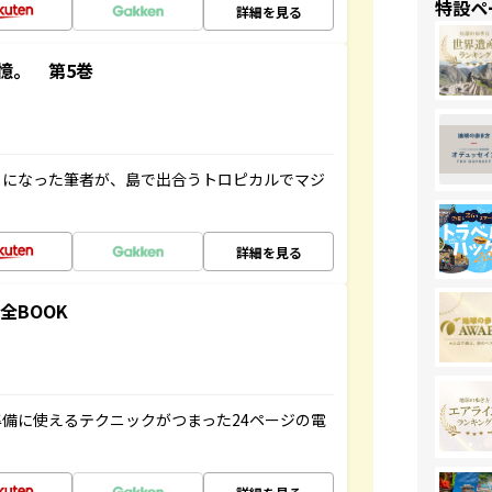
特設ペ
詳細を見る
憶。 第5巻
とになった筆者が、島で出合うトロピカルでマジ
詳細を見る
全BOOK
備に使えるテクニックがつまった24ページの電