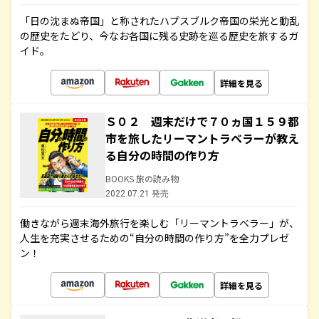
「日の沈まぬ帝国」と称されたハプスブルク帝国の栄光と動乱
の歴史をたどり、今なお各国に残る史跡を巡る歴史を旅するガ
イド。
詳細を見る
Ｓ０２ 週末だけで７０ヵ国１５９都
市を旅したリーマントラベラーが教え
る自分の時間の作り方
BOOKS 旅の読み物
2022.07.21 発売
働きながら週末海外旅行を楽しむ「リーマントラベラー」が、
人生を充実させるための“自分の時間の作り方”を全力プレゼ
ン！
詳細を見る