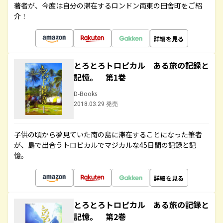
著者が、今度は自分の滞在するロンドン南東の田舎町をご紹
介！
詳細を見る
とろとろトロピカル ある旅の記録と
記憶。 第1巻
D-Books
2018.03.29 発売
子供の頃から夢見ていた南の島に滞在することになった筆者
が、島で出合うトロピカルでマジカルな45日間の記録と記
憶。
詳細を見る
とろとろトロピカル ある旅の記録と
記憶。 第2巻