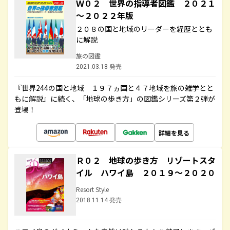
Ｗ０２ 世界の指導者図鑑 ２０２１
～２０２２年版
２０８の国と地域のリーダーを経歴ととも
に解説
旅の図鑑
2021.03.18 発売
『世界244の国と地域 １９７ヵ国と４７地域を旅の雑学とと
もに解説』に続く、「地球の歩き方」の図鑑シリーズ第２弾が
登場！
詳細を見る
Ｒ０２ 地球の歩き方 リゾートスタ
イル ハワイ島 ２０１９～２０２０
Resort Style
2018.11.14 発売