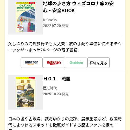
地球の歩き方 ウィズコロナ旅の安
心・安全BOOK
D-Books
2022.07.20 発売
久しぶりの海外旅行でも大丈夫！旅の手配や準備に使えるテク
ニックがつまった24ページの電子書籍
詳細を見る
Ｈ０１ 戦国
歴史時代
2025.10.23 発売
日本の城や古戦場、武将ゆかりの史跡、展示施設など、戦国時
代にまつわるスポットを徹底ガイドする歴史ファン必携の一