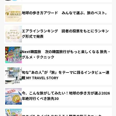
地球の歩き方アワード みんなで選ぶ、旅のベスト。
エアラインランキング 読者の投票をもとにランキン
グ形式で発表
Next韓国旅 次の韓国旅行がもっと楽しくなる 旅先・
グルメ・テクニック
旬な“あの人”が「旅」をテーマに語るインタビュー連
載 MY TRAVEL STORY
今、こんな旅がしてみたい！地球の歩き方が選ぶ2026
年絶対行くべき旅先30