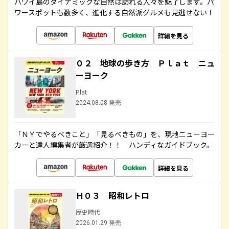
ハワイ島のダイナミックな自然は訪れる人々を魅了します。パ
ワースポットも数多く、進化する自然派グルメも見逃せない！
詳細を見る
０２ 地球の歩き方 Ｐｌａｔ ニュ
ーヨーク
Plat
2024.08.08 発売
「ＮＹでやるべきこと」「見るべきもの」を、現地ニューヨー
カーと達人編集者が厳選紹介！！ ハンディなガイドブック。
詳細を見る
Ｈ０３ 昭和レトロ
歴史時代
2026.01.29 発売