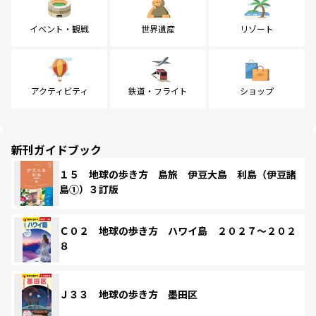
イベント・観戦
世界遺産
リゾート
アクティビティ
鉄道・フライト
ショップ
新刊ガイドブック
１５ 地球の歩き方 島旅 伊豆大島 利島（伊豆諸
島①）３訂版
Ｃ０２ 地球の歩き方 ハワイ島 ２０２７～２０２
８
Ｊ３３ 地球の歩き方 墨田区