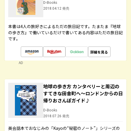
D-Books
2018.04.12 発売
本書は4人の旅好きによるただの旅日記です。たまたま『地球
の歩き方』で働いているだけで書いてある内容はただの旅日記
です。
詳細を見る
AD
地球の歩き方 カンタベリーと周辺の
すてきな田舎町へ～ロンドンからの日
帰りおさんぽガイド♪
D-Books
2018.07.26 発売
英会話本でおなじみの「Kayoの“秘密のノート”」シリーズの