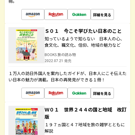
冊。
詳細を見る
Ｓ０１ 今こそ学びたい日本のこと
知っているようで知らない 日本人の心、
食文化、職文化、信仰、地域の魅力など
BOOKS 旅の読み物
2022.07.21 発売
１万人の訪日外国人を案内したガイドが、日本人にこそ伝えた
い日本の魅力が満載。日本の再発見ができる１冊！
詳細を見る
Ｗ０１ 世界２４４の国と地域 改訂
版
１９７ヵ国と４７地域を旅の雑学とともに
解説