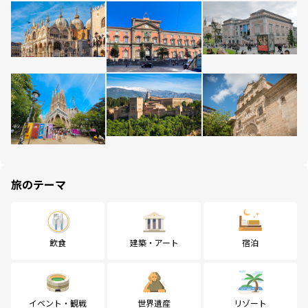
旅のテーマ
飲食
建築・アート
宿泊
イベント・観戦
世界遺産
リゾート