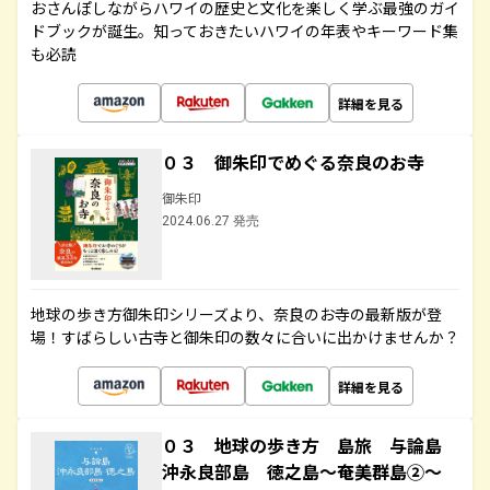
おさんぽしながらハワイの歴史と文化を楽しく学ぶ最強のガイ
ドブックが誕生。知っておきたいハワイの年表やキーワード集
も必読
詳細を見る
０３ 御朱印でめぐる奈良のお寺
御朱印
2024.06.27 発売
地球の歩き方御朱印シリーズより、奈良のお寺の最新版が登
場！すばらしい古寺と御朱印の数々に合いに出かけませんか？
詳細を見る
０３ 地球の歩き方 島旅 与論島
沖永良部島 徳之島～奄美群島②～