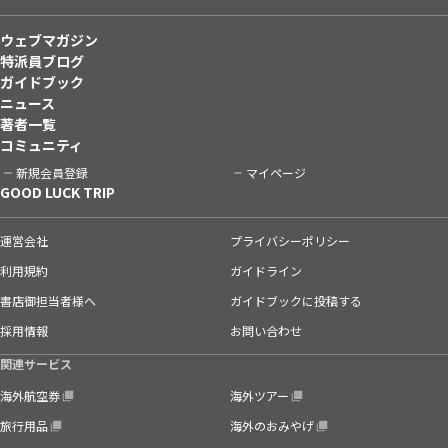
ウェブマガジン
特派員ブログ
ガイドブック
ニュース
著者一覧
コミュニティ
新規会員登録
マイページ
GOOD LUCK TRIP
運営会社
プライバシーポリシー
利用規約
ガイドライン
書店御担当者様へ
ガイドブックに投稿する
採用情報
お問い合わせ
関連サービス
海外航空券
海外ツアー
旅行用品
海外のおみやげ