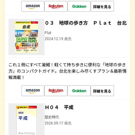
詳細を見る
０３ 地球の歩き方 Ｐｌａｔ 台北
Plat
2024.12.19 発売
これ１冊にすべて凝縮！軽くて持ち歩きに便利な「地球の歩き
方」のコンパクトガイド。台北を楽しみ尽くすプラン＆最新情
報満載！
詳細を見る
Ｈ０４ 平成
歴史時代
2026.09.17 発売