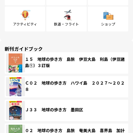
アクティビティ
鉄道・フライト
ショップ
新刊ガイドブック
１５ 地球の歩き方 島旅 伊豆大島 利島（伊豆諸
島①）３訂版
Ｃ０２ 地球の歩き方 ハワイ島 ２０２７～２０２
８
Ｊ３３ 地球の歩き方 墨田区
０２ 地球の歩き方 島旅 奄美大島 喜界島 加計