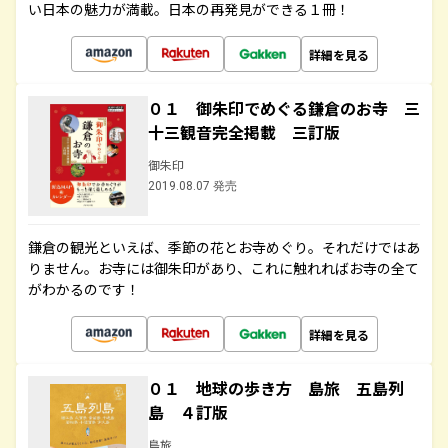
い日本の魅力が満載。日本の再発見ができる１冊！
詳細を見る
０１ 御朱印でめぐる鎌倉のお寺 三
十三観音完全掲載 三訂版
御朱印
2019.08.07 発売
鎌倉の観光といえば、季節の花とお寺めぐり。それだけではあ
りません。お寺には御朱印があり、これに触れればお寺の全て
がわかるのです！
詳細を見る
０１ 地球の歩き方 島旅 五島列
島 ４訂版
島旅