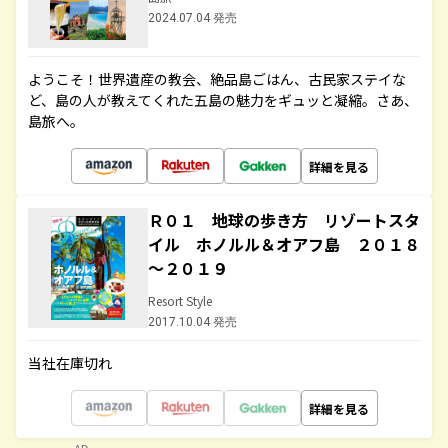
2024.07.04 発売
ようこそ！世界遺産の教会、絶品島ごはん、古民家ステイな
ど、島の人が教えてくれた五島の魅力をギュッと凝縮。さあ、
島旅へ。
詳細を見る
Ｒ０１ 地球の歩き方 リゾートスタ
イル ホノルル＆オアフ島 ２０１８
～２０１９
Resort Style
2017.10.04 発売
当社在庫切れ
詳細を見る