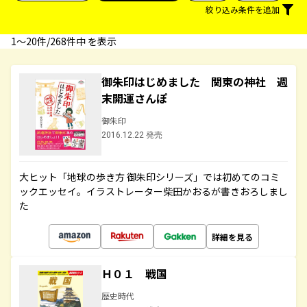
絞り込み条件を追加
1〜20件/268件中 を表示
御朱印はじめました 関東の神社 週
末開運さんぽ
御朱印
2016.12.22 発売
大ヒット「地球の歩き方 御朱印シリーズ」では初めてのコミ
ックエッセイ。イラストレーター柴田かおるが書きおろしまし
た
詳細を見る
Ｈ０１ 戦国
歴史時代