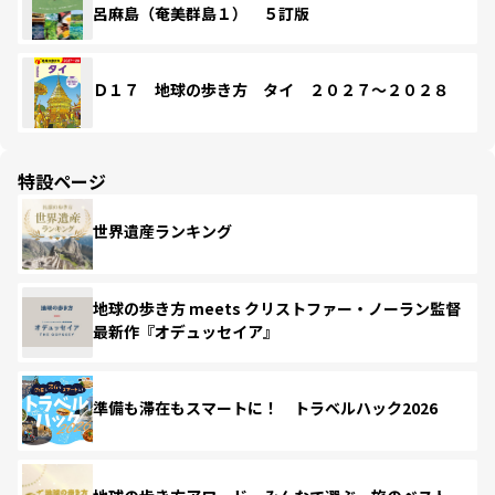
呂麻島（奄美群島１） ５訂版
Ｄ１７ 地球の歩き方 タイ ２０２７～２０２８
特設ページ
世界遺産ランキング
地球の歩き方 meets クリストファー・ノーラン監督
最新作『オデュッセイア』
準備も滞在もスマートに！ トラベルハック2026