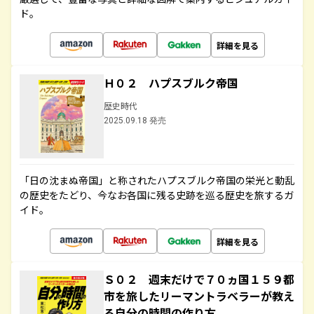
ド。
詳細を見る
Ｈ０２ ハプスブルク帝国
歴史時代
2025.09.18 発売
「日の沈まぬ帝国」と称されたハプスブルク帝国の栄光と動乱
の歴史をたどり、今なお各国に残る史跡を巡る歴史を旅するガ
イド。
詳細を見る
Ｓ０２ 週末だけで７０ヵ国１５９都
市を旅したリーマントラベラーが教え
る自分の時間の作り方