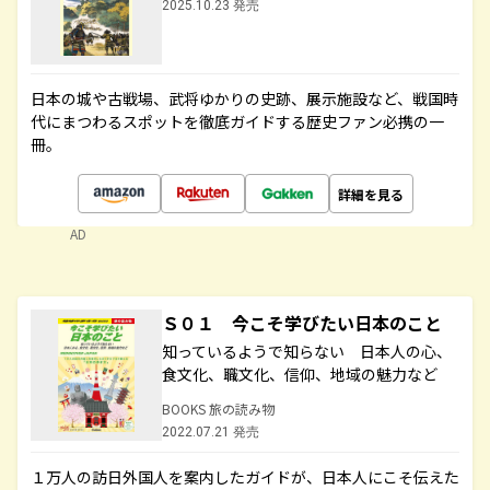
2025.10.23 発売
日本の城や古戦場、武将ゆかりの史跡、展示施設など、戦国時
代にまつわるスポットを徹底ガイドする歴史ファン必携の一
冊。
詳細を見る
AD
Ｓ０１ 今こそ学びたい日本のこと
知っているようで知らない 日本人の心、
食文化、職文化、信仰、地域の魅力など
BOOKS 旅の読み物
2022.07.21 発売
１万人の訪日外国人を案内したガイドが、日本人にこそ伝えた