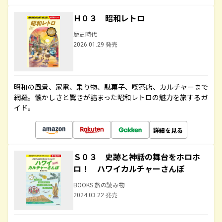
Ｈ０３ 昭和レトロ
歴史時代
2026.01.29 発売
昭和の風景、家電、乗り物、駄菓子、喫茶店、カルチャーまで
網羅。懐かしさと驚きが詰まった昭和レトロの魅力を旅するガ
イド。
詳細を見る
Ｓ０３ 史跡と神話の舞台をホロホ
ロ！ ハワイカルチャーさんぽ
BOOKS 旅の読み物
2024.03.22 発売