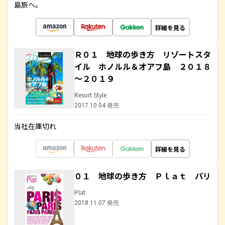
島旅へ。
詳細を見る
Ｒ０１ 地球の歩き方 リゾートスタ
イル ホノルル＆オアフ島 ２０１８
～２０１９
Resort Style
2017.10.04 発売
当社在庫切れ
詳細を見る
０１ 地球の歩き方 Ｐｌａｔ パリ
Plat
2018.11.07 発売