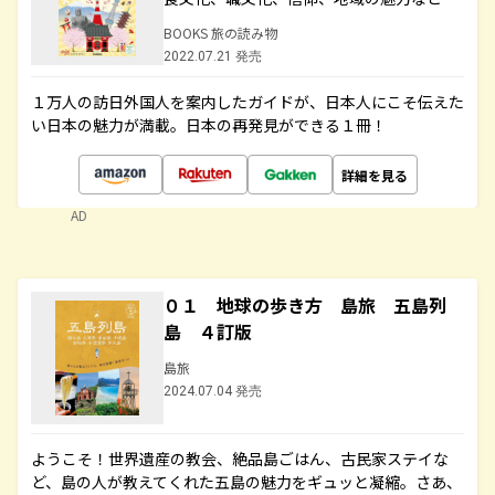
BOOKS 旅の読み物
2022.07.21 発売
１万人の訪日外国人を案内したガイドが、日本人にこそ伝えた
い日本の魅力が満載。日本の再発見ができる１冊！
詳細を見る
AD
０１ 地球の歩き方 島旅 五島列
島 ４訂版
島旅
2024.07.04 発売
ようこそ！世界遺産の教会、絶品島ごはん、古民家ステイな
ど、島の人が教えてくれた五島の魅力をギュッと凝縮。さあ、