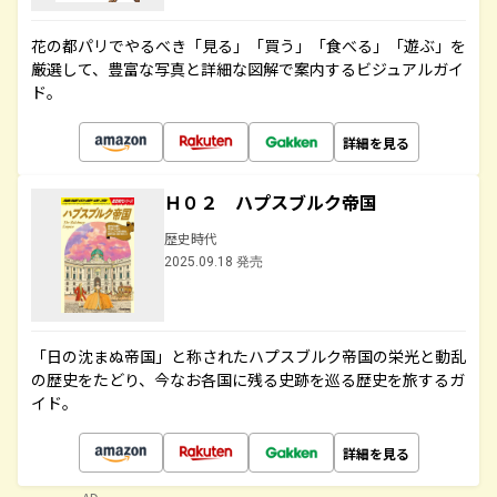
花の都パリでやるべき「見る」「買う」「食べる」「遊ぶ」を
厳選して、豊富な写真と詳細な図解で案内するビジュアルガイ
ド。
詳細を見る
Ｈ０２ ハプスブルク帝国
歴史時代
2025.09.18 発売
「日の沈まぬ帝国」と称されたハプスブルク帝国の栄光と動乱
の歴史をたどり、今なお各国に残る史跡を巡る歴史を旅するガ
イド。
詳細を見る