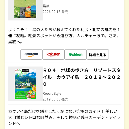
島旅
2026.02.13 発売
ようこそ！ 島の人たちが教えてくれた利尻・礼文の魅力を１
冊に凝縮。絶景スポットから遊び方、カルチャーまで。さあ、
島旅へ。
詳細を見る
Ｒ０４ 地球の歩き方 リゾートスタ
イル カウアイ島 ２０１９～２０２
０
Resort Style
2019.03.06 発売
カウアイ島だけを紹介したほかにない究極のガイド！ 美しい
大自然とレトロな町並み、そして神話が残るガーデン・アイラ
ンドへ