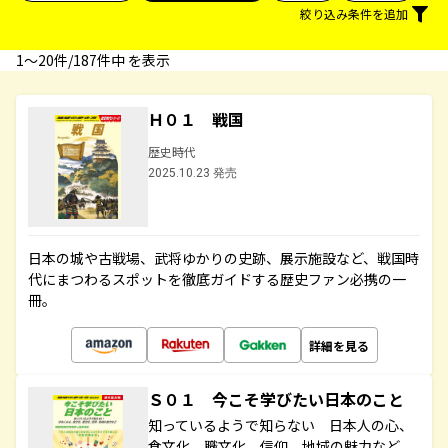
絞り込み条件を追加
1〜20件/187件中 を表示
Ｈ０１ 戦国
歴史時代
2025.10.23 発売
日本の城や古戦場、武将ゆかりの史跡、展示施設など、戦国時
代にまつわるスポットを徹底ガイドする歴史ファン必携の一
冊。
詳細を見る
Ｓ０１ 今こそ学びたい日本のこと
知っているようで知らない 日本人の心、
食文化、職文化、信仰、地域の魅力など