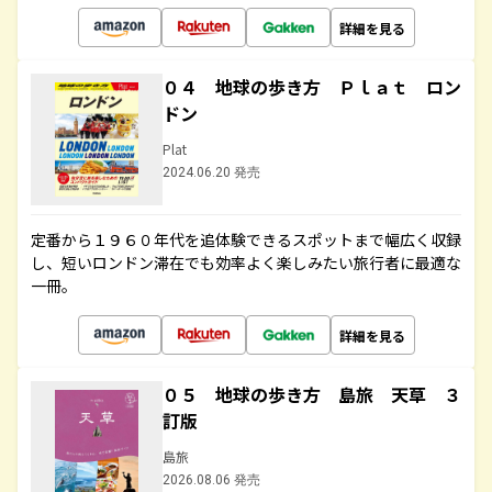
詳細を見る
０４ 地球の歩き方 Ｐｌａｔ ロン
ドン
Plat
2024.06.20 発売
定番から１９６０年代を追体験できるスポットまで幅広く収録
し、短いロンドン滞在でも効率よく楽しみたい旅行者に最適な
一冊。
詳細を見る
０５ 地球の歩き方 島旅 天草 ３
訂版
島旅
2026.08.06 発売