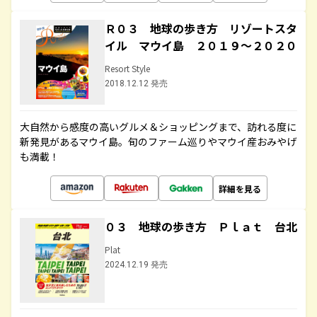
Ｒ０３ 地球の歩き方 リゾートスタ
イル マウイ島 ２０１９～２０２０
Resort Style
2018.12.12 発売
大自然から感度の高いグルメ＆ショッピングまで、訪れる度に
新発見があるマウイ島。旬のファーム巡りやマウイ産おみやげ
も満載！
詳細を見る
０３ 地球の歩き方 Ｐｌａｔ 台北
Plat
2024.12.19 発売