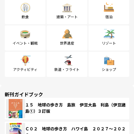
飲食
建築・アート
宿泊
イベント・観戦
世界遺産
リゾート
アクティビティ
鉄道・フライト
ショップ
新刊ガイドブック
１５ 地球の歩き方 島旅 伊豆大島 利島（伊豆諸
島①）３訂版
Ｃ０２ 地球の歩き方 ハワイ島 ２０２７～２０２