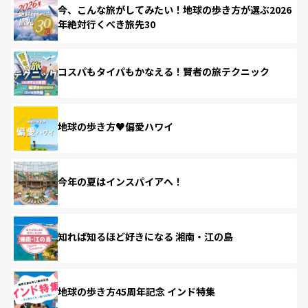
今、こんな旅がしてみたい！地球の歩き方が選ぶ2026
年絶対行くべき旅先30
コスパもタイパもかなえる！賢者の旅テクニック
地球の歩き方♥偏愛ハワイ
今年の夏はインスパイアへ！
知れば知るほど好きになる 湘南・江の島
地球の歩き方45周年記念 インド特集