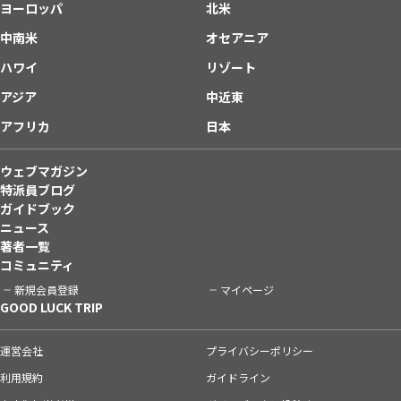
ヨーロッパ
北米
中南米
オセアニア
ハワイ
リゾート
アジア
中近東
アフリカ
日本
ウェブマガジン
特派員ブログ
ガイドブック
ニュース
著者一覧
コミュニティ
新規会員登録
マイページ
GOOD LUCK TRIP
運営会社
プライバシーポリシー
利用規約
ガイドライン