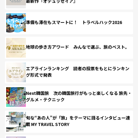
最新作『オデュッセイア』
準備も滞在もスマートに！ トラベルハック2026
地球の歩き方アワード みんなで選ぶ、旅のベスト。
エアラインランキング 読者の投票をもとにランキン
グ形式で発表
Next韓国旅 次の韓国旅行がもっと楽しくなる 旅先・
グルメ・テクニック
旬な“あの人”が「旅」をテーマに語るインタビュー連
載 MY TRAVEL STORY