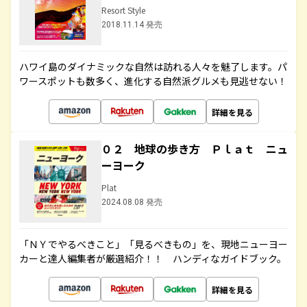
Resort Style
2018.11.14 発売
ハワイ島のダイナミックな自然は訪れる人々を魅了します。パ
ワースポットも数多く、進化する自然派グルメも見逃せない！
詳細を見る
０２ 地球の歩き方 Ｐｌａｔ ニュ
ーヨーク
Plat
2024.08.08 発売
「ＮＹでやるべきこと」「見るべきもの」を、現地ニューヨー
カーと達人編集者が厳選紹介！！ ハンディなガイドブック。
詳細を見る