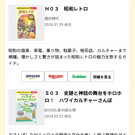
Ｈ０３ 昭和レトロ
歴史時代
2026.01.29 発売
昭和の風景、家電、乗り物、駄菓子、喫茶店、カルチャーまで
網羅。懐かしさと驚きが詰まった昭和レトロの魅力を旅するガ
イド。
詳細を見る
Ｓ０３ 史跡と神話の舞台をホロホ
ロ！ ハワイカルチャーさんぽ
BOOKS 旅の読み物
2024.03.22 発売
おさんぽしながらハワイの歴史と文化を楽しく学ぶ最強のガイ