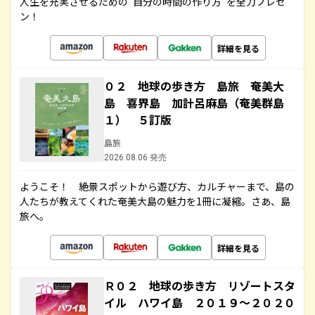
人生を充実させるための“自分の時間の作り方”を全力プレゼ
ン！
詳細を見る
０２ 地球の歩き方 島旅 奄美大
島 喜界島 加計呂麻島（奄美群島
１） ５訂版
島旅
2026.08.06 発売
ようこそ！ 絶景スポットから遊び方、カルチャーまで、島の
人たちが教えてくれた奄美大島の魅力を1冊に凝縮。さあ、島
旅へ。
詳細を見る
Ｒ０２ 地球の歩き方 リゾートスタ
イル ハワイ島 ２０１９～２０２０