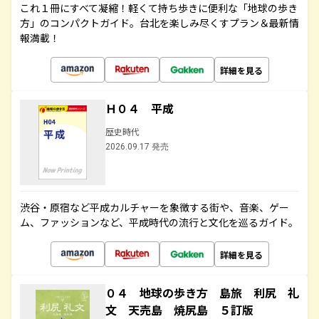
これ１冊にすべて凝縮！軽くて持ち歩きに便利な「地球の歩き
方」のコンパクトガイド。台北を楽しみ尽くすプラン＆最新情
報満載！
詳細を見る
Ｈ０４ 平成
歴史時代
2026.09.17 発売
渋谷・原宿など平成カルチャーを象徴する街や、音楽、ゲー
ム、ファッションなど、平成時代の流行と文化を巡るガイド。
詳細を見る
０４ 地球の歩き方 島旅 利尻 礼
文 天売島 焼尻島 ５訂版