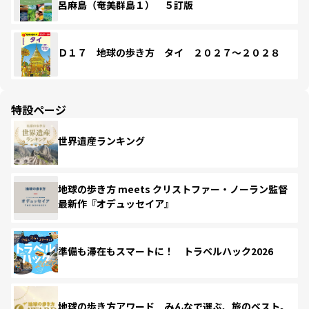
呂麻島（奄美群島１） ５訂版
Ｄ１７ 地球の歩き方 タイ ２０２７～２０２８
特設ページ
世界遺産ランキング
地球の歩き方 meets クリストファー・ノーラン監督
最新作『オデュッセイア』
準備も滞在もスマートに！ トラベルハック2026
地球の歩き方アワード みんなで選ぶ、旅のベスト。