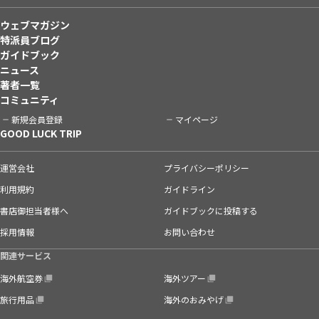
ウェブマガジン
特派員ブログ
ガイドブック
ニュース
著者一覧
コミュニティ
新規会員登録
マイページ
GOOD LUCK TRIP
運営会社
プライバシーポリシー
利用規約
ガイドライン
書店御担当者様へ
ガイドブックに投稿する
採用情報
お問い合わせ
関連サービス
海外航空券
海外ツアー
旅行用品
海外のおみやげ