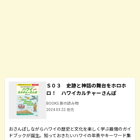
Ｓ０３ 史跡と神話の舞台をホロホ
ロ！ ハワイカルチャーさんぽ
BOOKS 旅の読み物
2024.03.22 発売
おさんぽしながらハワイの歴史と文化を楽しく学ぶ最強のガイ
ドブックが誕生。知っておきたいハワイの年表やキーワード集