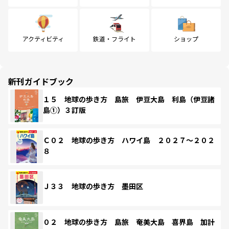
アクティビティ
鉄道・フライト
ショップ
新刊ガイドブック
１５ 地球の歩き方 島旅 伊豆大島 利島（伊豆諸
島①）３訂版
Ｃ０２ 地球の歩き方 ハワイ島 ２０２７～２０２
８
Ｊ３３ 地球の歩き方 墨田区
０２ 地球の歩き方 島旅 奄美大島 喜界島 加計