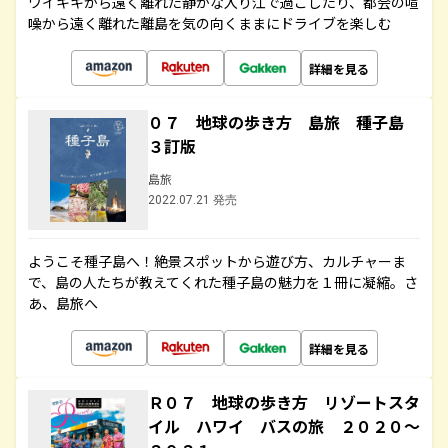
ワイキキから遠く離れた静かな入り江で過ごしたり、都会の喧
噪から遠く離れた離島を気の向くままにドライブを楽しむ
詳細を見る
０７ 地球の歩き方 島旅 種子島
３訂版
島旅
2022.07.21 発売
ようこそ種子島へ！絶景スポットから遊び方、カルチャーま
で、島の人たちが教えてくれた種子島の魅力を１冊に凝縮。さ
あ、島旅へ
詳細を見る
Ｒ０７ 地球の歩き方 リゾートスタ
イル ハワイ バスの旅 ２０２０～