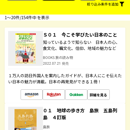
絞り込み条件を追加
1〜20件/154件中 を表示
Ｓ０１ 今こそ学びたい日本のこと
知っているようで知らない 日本人の心、
食文化、職文化、信仰、地域の魅力など
BOOKS 旅の読み物
2022.07.21 発売
１万人の訪日外国人を案内したガイドが、日本人にこそ伝えた
い日本の魅力が満載。日本の再発見ができる１冊！
詳細を見る
０１ 地球の歩き方 島旅 五島列
島 ４訂版
島旅