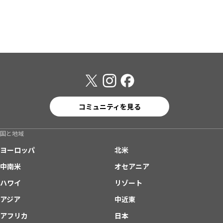
コミュニティを見る
国と地域
ヨーロッパ
北米
中南米
オセアニア
ハワイ
リゾート
アジア
中近東
アフリカ
日本