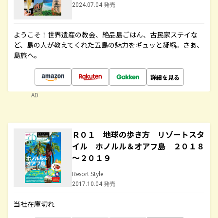
2024.07.04 発売
ようこそ！世界遺産の教会、絶品島ごはん、古民家ステイな
ど、島の人が教えてくれた五島の魅力をギュッと凝縮。さあ、
島旅へ。
詳細を見る
AD
Ｒ０１ 地球の歩き方 リゾートスタ
イル ホノルル＆オアフ島 ２０１８
～２０１９
Resort Style
2017.10.04 発売
当社在庫切れ