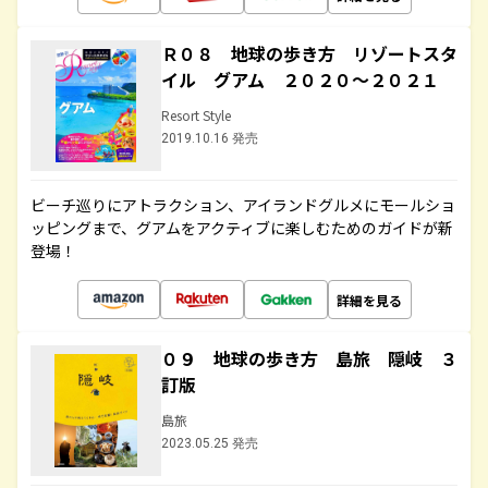
Ｒ０８ 地球の歩き方 リゾートスタ
イル グアム ２０２０～２０２１
Resort Style
2019.10.16 発売
ビーチ巡りにアトラクション、アイランドグルメにモールショ
ッピングまで、グアムをアクティブに楽しむためのガイドが新
登場！
詳細を見る
０９ 地球の歩き方 島旅 隠岐 ３
訂版
島旅
2023.05.25 発売