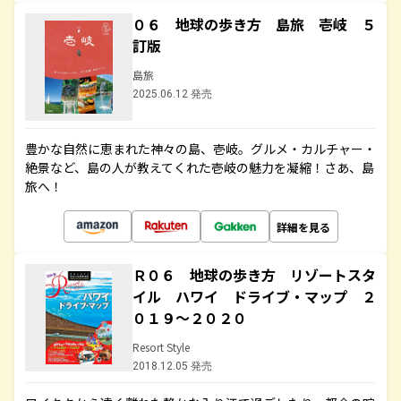
０６ 地球の歩き方 島旅 壱岐 ５
訂版
島旅
2025.06.12 発売
豊かな自然に恵まれた神々の島、壱岐。グルメ・カルチャー・
絶景など、島の人が教えてくれた壱岐の魅力を凝縮！さあ、島
旅へ！
詳細を見る
Ｒ０６ 地球の歩き方 リゾートスタ
イル ハワイ ドライブ・マップ ２
０１９～２０２０
Resort Style
2018.12.05 発売