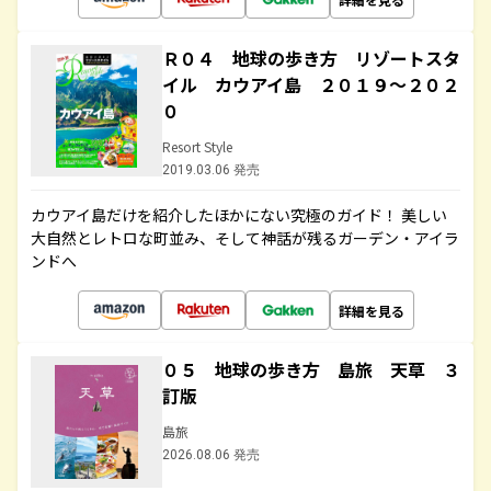
Ｒ０４ 地球の歩き方 リゾートスタ
イル カウアイ島 ２０１９～２０２
０
Resort Style
2019.03.06 発売
カウアイ島だけを紹介したほかにない究極のガイド！ 美しい
大自然とレトロな町並み、そして神話が残るガーデン・アイラ
ンドへ
詳細を見る
０５ 地球の歩き方 島旅 天草 ３
訂版
島旅
2026.08.06 発売