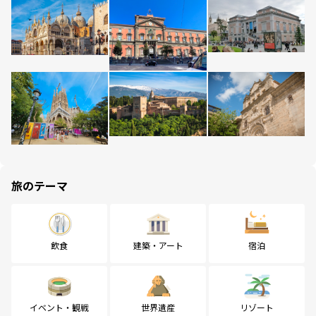
旅のテーマ
飲食
建築・アート
宿泊
イベント・観戦
世界遺産
リゾート