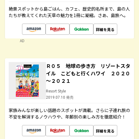
絶景スポットから島ごはん、カフェ、歴史的名所まで、島の人
たちが教えてくれた天草の魅力を1冊に凝縮。さあ、島旅へ。
詳細を見る
AD
Ｒ０５ 地球の歩き方 リゾートスタ
イル こどもと行くハワイ ２０２０
～２０２１
Resort Style
2019.07.10 発売
家族みんなが楽しい話題のスポットが満載。さらに子連れ旅の
不安を解消するノウハウや、年齢別の楽しみ方を徹底紹介！
詳細を見る