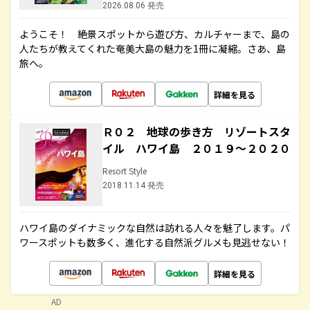
2026.08.06 発売
ようこそ！ 絶景スポットから遊び方、カルチャーまで、島の
人たちが教えてくれた奄美大島の魅力を1冊に凝縮。さあ、島
旅へ。
詳細を見る
Ｒ０２ 地球の歩き方 リゾートスタ
イル ハワイ島 ２０１９～２０２０
Resort Style
2018.11.14 発売
ハワイ島のダイナミックな自然は訪れる人々を魅了します。パ
ワースポットも数多く、進化する自然派グルメも見逃せない！
詳細を見る
AD