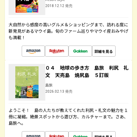
2018.12.12 発売
大自然から感度の高いグルメ＆ショッピングまで、訪れる度に
新発見があるマウイ島。旬のファーム巡りやマウイ産おみやげ
も満載！
詳細を見る
０４ 地球の歩き方 島旅 利尻 礼
文 天売島 焼尻島 ５訂版
島旅
2026.02.13 発売
ようこそ！ 島の人たちが教えてくれた利尻・礼文の魅力を１
冊に凝縮。絶景スポットから遊び方、カルチャーまで。さあ、
島旅へ。
詳細を見る