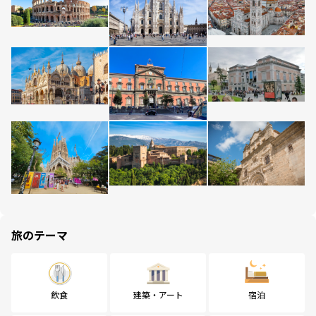
旅のテーマ
飲食
建築・アート
宿泊