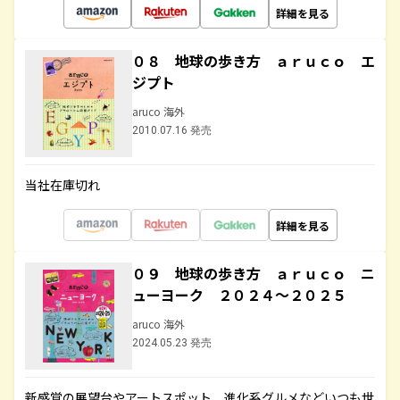
詳細を見る
０８ 地球の歩き方 ａｒｕｃｏ エ
ジプト
aruco 海外
2010.07.16 発売
当社在庫切れ
詳細を見る
０９ 地球の歩き方 ａｒｕｃｏ ニ
ューヨーク ２０２４～２０２５
aruco 海外
2024.05.23 発売
新感覚の展望台やアートスポット、進化系グルメなどいつも世