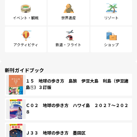
イベント・観戦
世界遺産
リゾート
アクティビティ
鉄道・フライト
ショップ
新刊ガイドブック
１５ 地球の歩き方 島旅 伊豆大島 利島（伊豆諸
島①）３訂版
Ｃ０２ 地球の歩き方 ハワイ島 ２０２７～２０２
８
Ｊ３３ 地球の歩き方 墨田区