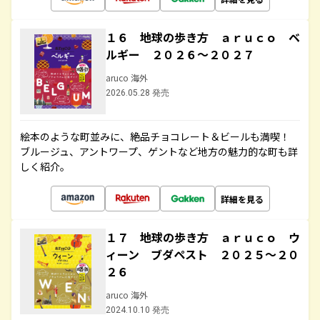
１６ 地球の歩き方 ａｒｕｃｏ ベ
ルギー ２０２６～２０２７
aruco 海外
2026.05.28 発売
絵本のような町並みに、絶品チョコレート＆ビールも満喫！
ブルージュ、アントワープ、ゲントなど地方の魅力的な町も詳
しく紹介。
詳細を見る
１７ 地球の歩き方 ａｒｕｃｏ ウ
ィーン ブダペスト ２０２５～２０
２６
aruco 海外
2024.10.10 発売