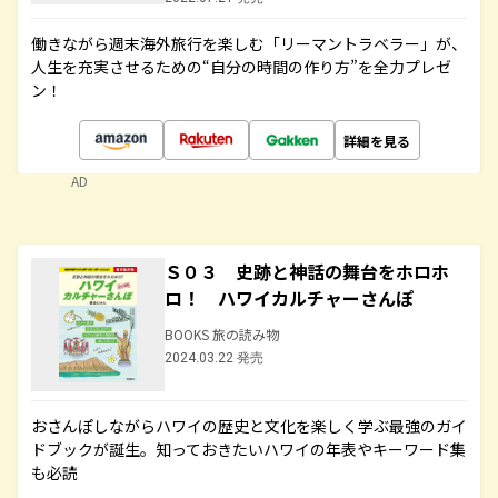
働きながら週末海外旅行を楽しむ「リーマントラベラー」が、
人生を充実させるための“自分の時間の作り方”を全力プレゼ
ン！
詳細を見る
AD
Ｓ０３ 史跡と神話の舞台をホロホ
ロ！ ハワイカルチャーさんぽ
BOOKS 旅の読み物
2024.03.22 発売
おさんぽしながらハワイの歴史と文化を楽しく学ぶ最強のガイ
ドブックが誕生。知っておきたいハワイの年表やキーワード集
も必読