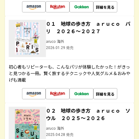
詳細を見る
０１ 地球の歩き方 ａｒｕｃｏ パ
リ ２０２６～２０２７
aruco 海外
2026.01.29 発売
初心者もリピーターも、こんなパリが体験したかった！がきっ
と見つかる一冊。賢く旅するテクニックや人気グルメ＆おみや
げも満載
詳細を見る
０２ 地球の歩き方 ａｒｕｃｏ ソ
ウル ２０２５～２０２６
aruco 海外
2025.04.28 発売