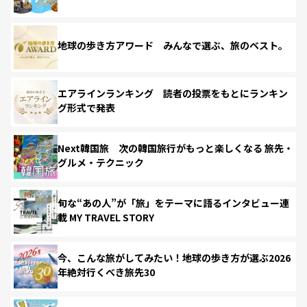
地球の歩き方アワード みんなで選ぶ、旅のベスト。
エアラインランキング 読者の投票をもとにランキン
グ形式で発表
Next韓国旅 次の韓国旅行がもっと楽しくなる 旅先・
グルメ・テクニック
旬な“あの人”が「旅」をテーマに語るインタビュー連
載 MY TRAVEL STORY
今、こんな旅がしてみたい！地球の歩き方が選ぶ2026
年絶対行くべき旅先30