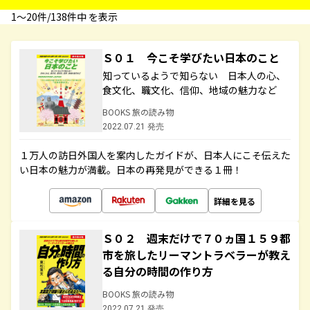
1〜20件/138件中 を表示
Ｓ０１ 今こそ学びたい日本のこと
知っているようで知らない 日本人の心、
食文化、職文化、信仰、地域の魅力など
BOOKS 旅の読み物
2022.07.21 発売
１万人の訪日外国人を案内したガイドが、日本人にこそ伝えた
い日本の魅力が満載。日本の再発見ができる１冊！
詳細を見る
Ｓ０２ 週末だけで７０ヵ国１５９都
市を旅したリーマントラベラーが教え
る自分の時間の作り方
BOOKS 旅の読み物
2022.07.21 発売