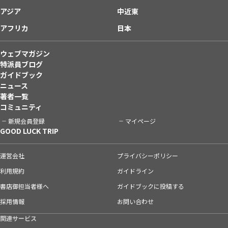
アジア
中近東
アフリカ
日本
ウェブマガジン
特派員ブログ
ガイドブック
ニュース
著者一覧
コミュニティ
新規会員登録
マイページ
GOOD LUCK TRIP
運営会社
プライバシーポリシー
利用規約
ガイドライン
書店御担当者様へ
ガイドブックに投稿する
採用情報
お問い合わせ
関連サービス