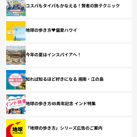
コスパもタイパもかなえる！賢者の旅テクニック
地球の歩き方♥偏愛ハワイ
今年の夏はインスパイアへ！
知れば知るほど好きになる 湘南・江の島
地球の歩き方45周年記念 インド特集
「地球の歩き方」シリーズ広告のご案内