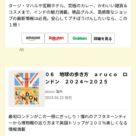
タージ・マハルや宮殿ホテル、究極のカレー、かわいい雑貨＆
コスメまで、インドの魅力満載。絶品グルメ、高感度なショッ
プの最新情報は必見。安心してプチぼうけんしたいなら、この
１冊！
詳細を見る
AD
０６ 地球の歩き方 ａｒｕｃｏ ロ
ンドン ２０２４～２０２５
aruco 海外
2023.06.22 発売
最旬ロンドンがこの一冊にぎっしり！憧れのアフタヌーンティ
ーから博物館の巡り方まで英国トリップが２００％楽しくなる
情報満載