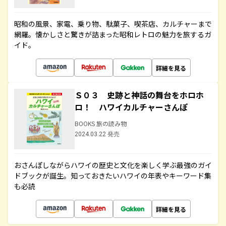
昭和の風景、家電、乗り物、駄菓子、喫茶店、カルチャーまで
網羅。懐かしさと驚きが詰まった昭和レトロの魅力を旅するガ
イド。
詳細を見る
Ｓ０３ 史跡と神話の舞台をホロホ
ロ！ ハワイカルチャーさんぽ
BOOKS 旅の読み物
2024.03.22 発売
おさんぽしながらハワイの歴史と文化を楽しく学ぶ最強のガイ
ドブックが誕生。知っておきたいハワイの年表やキーワード集
も必読
詳細を見る