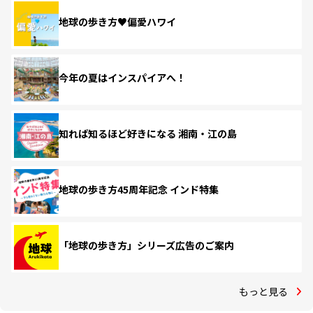
地球の歩き方♥偏愛ハワイ
今年の夏はインスパイアへ！
知れば知るほど好きになる 湘南・江の島
地球の歩き方45周年記念 インド特集
「地球の歩き方」シリーズ広告のご案内
もっと見る