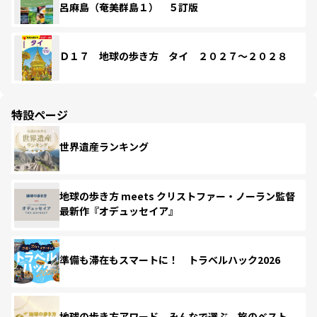
呂麻島（奄美群島１） ５訂版
Ｄ１７ 地球の歩き方 タイ ２０２７～２０２８
特設ページ
世界遺産ランキング
地球の歩き方 meets クリストファー・ノーラン監督
最新作『オデュッセイア』
準備も滞在もスマートに！ トラベルハック2026
地球の歩き方アワード みんなで選ぶ、旅のベスト。