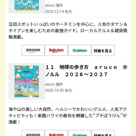
aruco 海外
2023.12.14 発売
注目スポットいっぱいのホーチミンを中心に、人気のダナン＆
ホイアンを楽しむための最強ガイド。ローカルグルメ＆雑貨情
報満載。
詳細を見る
１１ 地球の歩き方 ａｒｕｃｏ ホ
ノルル ２０２６～２０２７
aruco 海外
2025.10.30 発売
海や山の美しい大自然、ヘルシーでかわいいグルメ、人気アク
ティビティも！楽園ハワイの最旬を網羅した”プチぼうけん”が
満載！
詳細を見る