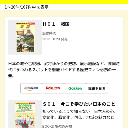
1〜20件/107件中 を表示
Ｈ０１ 戦国
歴史時代
2025.10.23 発売
日本の城や古戦場、武将ゆかりの史跡、展示施設など、戦国時
代にまつわるスポットを徹底ガイドする歴史ファン必携の一
冊。
詳細を見る
Ｓ０１ 今こそ学びたい日本のこと
知っているようで知らない 日本人の心、
食文化、職文化、信仰、地域の魅力など
BOOKS 旅の読み物