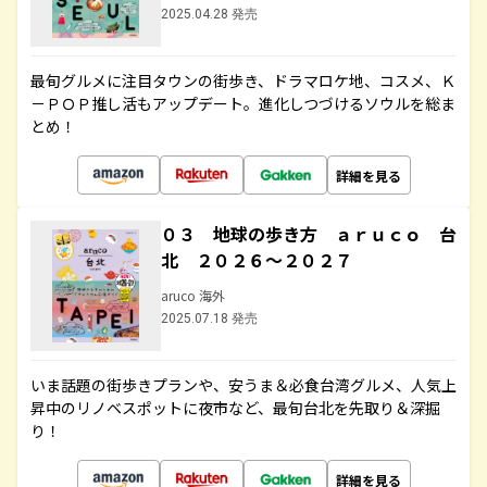
2025.04.28 発売
最旬グルメに注目タウンの街歩き、ドラマロケ地、コスメ、Ｋ
－ＰＯＰ推し活もアップデート。進化しつづけるソウルを総ま
とめ！
詳細を見る
０３ 地球の歩き方 ａｒｕｃｏ 台
北 ２０２６～２０２７
aruco 海外
2025.07.18 発売
いま話題の街歩きプランや、安うま＆必食台湾グルメ、人気上
昇中のリノベスポットに夜市など、最旬台北を先取り＆深掘
り！
詳細を見る