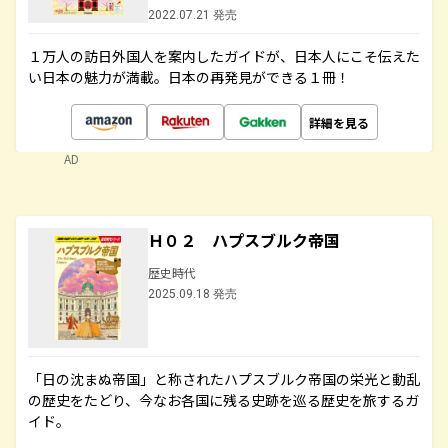
2022.07.21 発売
１万人の訪日外国人を案内したガイドが、日本人にこそ伝えた
い日本の魅力が満載。日本の再発見ができる１冊！
詳細を見る
AD
Ｈ０２ ハプスブルク帝国
歴史時代
2025.09.18 発売
「日の沈まぬ帝国」と称されたハプスブルク帝国の栄光と動乱
の歴史をたどり、今なお各国に残る史跡を巡る歴史を旅するガ
イド。