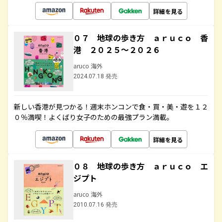
詳細を見る
０７ 地球の歩き方 ａｒｕｃｏ 香
港 ２０２５～２０２６
aruco 海外
2024.07.18 発売
新しい香港が見つかる！週末ホンコンで食・買・美・遊を１２
０％満喫！よくばり女子のための最強プラン満載。
詳細を見る
０８ 地球の歩き方 ａｒｕｃｏ エ
ジプト
aruco 海外
2010.07.16 発売