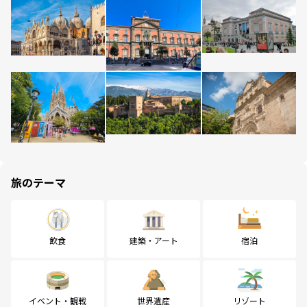
旅のテーマ
飲食
建築・アート
宿泊
イベント・観戦
世界遺産
リゾート