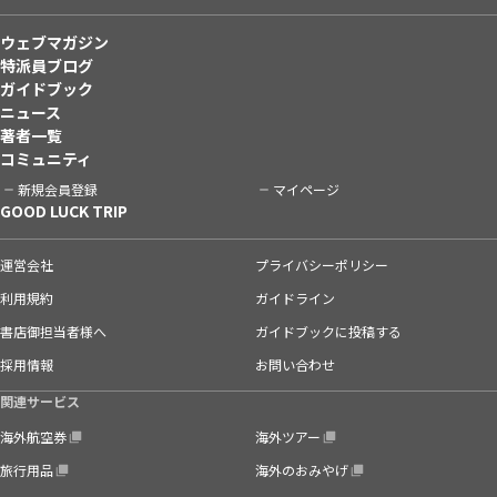
ウェブマガジン
特派員ブログ
ガイドブック
ニュース
著者一覧
コミュニティ
新規会員登録
マイページ
GOOD LUCK TRIP
運営会社
プライバシーポリシー
利用規約
ガイドライン
書店御担当者様へ
ガイドブックに投稿する
採用情報
お問い合わせ
関連サービス
海外航空券
海外ツアー
旅行用品
海外のおみやげ