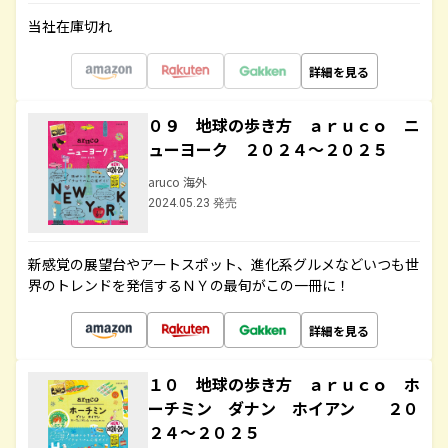
当社在庫切れ
詳細を見る
０９ 地球の歩き方 ａｒｕｃｏ ニ
ューヨーク ２０２４～２０２５
aruco 海外
2024.05.23 発売
新感覚の展望台やアートスポット、進化系グルメなどいつも世
界のトレンドを発信するＮＹの最旬がこの一冊に！
詳細を見る
１０ 地球の歩き方 ａｒｕｃｏ ホ
ーチミン ダナン ホイアン ２０
２４～２０２５