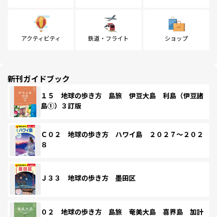
アクティビティ
鉄道・フライト
ショップ
新刊ガイドブック
１５ 地球の歩き方 島旅 伊豆大島 利島（伊豆諸
島①）３訂版
Ｃ０２ 地球の歩き方 ハワイ島 ２０２７～２０２
８
Ｊ３３ 地球の歩き方 墨田区
０２ 地球の歩き方 島旅 奄美大島 喜界島 加計