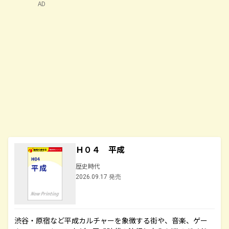
AD
Ｈ０４ 平成
歴史時代
2026.09.17 発売
渋谷・原宿など平成カルチャーを象徴する街や、音楽、ゲー