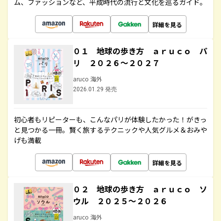
ム、ファッションなど、平成時代の流行と文化を巡るガイド。
詳細を見る
０１ 地球の歩き方 ａｒｕｃｏ パ
リ ２０２６～２０２７
aruco 海外
2026.01.29 発売
初心者もリピーターも、こんなパリが体験したかった！がきっ
と見つかる一冊。賢く旅するテクニックや人気グルメ＆おみや
げも満載
詳細を見る
０２ 地球の歩き方 ａｒｕｃｏ ソ
ウル ２０２５～２０２６
aruco 海外