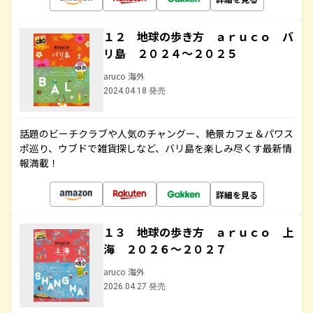
１２ 地球の歩き方 ａｒｕｃｏ バ
リ島 ２０２４～２０２５
aruco 海外
2024.04.18 発売
話題のビーチクラブや人気のチャングー、絶景カフェ＆パワス
ポ巡り、ウブドで雑貨探しなど、バリ島を楽しみ尽くす最新情
報満載！
詳細を見る
１３ 地球の歩き方 ａｒｕｃｏ 上
海 ２０２６～２０２７
aruco 海外
2026.04.27 発売