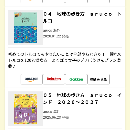
０４ 地球の歩き方 ａｒｕｃｏ ト
ルコ
aruco 海外
2020.01.22 発売
初めてのトルコでもやりたいことは全部やらなきゃ！ 憧れの
トルコを120％満喫☆ よくばり女子のプチぼうけんプラン満
載♪
詳細を見る
０５ 地球の歩き方 ａｒｕｃｏ イ
ンド ２０２６～２０２７
aruco 海外
2025.06.23 発売