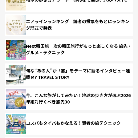
エアラインランキング 読者の投票をもとにランキン
グ形式で発表
Next韓国旅 次の韓国旅行がもっと楽しくなる 旅先・
グルメ・テクニック
旬な“あの人”が「旅」をテーマに語るインタビュー連
載 MY TRAVEL STORY
今、こんな旅がしてみたい！地球の歩き方が選ぶ2026
年絶対行くべき旅先30
コスパもタイパもかなえる！賢者の旅テクニック