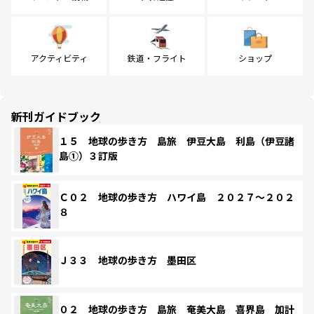
アクティビティ
鉄道・フライト
ショップ
新刊ガイドブック
１５ 地球の歩き方 島旅 伊豆大島 利島（伊豆諸
島①）３訂版
Ｃ０２ 地球の歩き方 ハワイ島 ２０２７～２０２
８
Ｊ３３ 地球の歩き方 墨田区
０２ 地球の歩き方 島旅 奄美大島 喜界島 加計