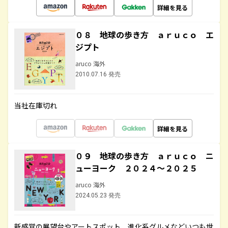
詳細を見る
０８ 地球の歩き方 ａｒｕｃｏ エ
ジプト
aruco 海外
2010.07.16 発売
当社在庫切れ
詳細を見る
０９ 地球の歩き方 ａｒｕｃｏ ニ
ューヨーク ２０２４～２０２５
aruco 海外
2024.05.23 発売
新感覚の展望台やアートスポット、進化系グルメなどいつも世