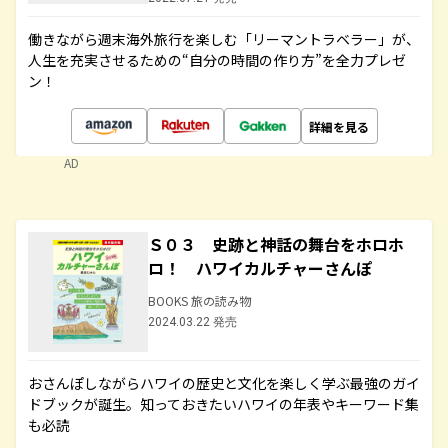
働きながら週末海外旅行を楽しむ「リーマントラベラー」が、
人生を充実させるための“自分の時間の作り方”を全力プレゼ
ン！
詳細を見る
AD
Ｓ０３ 史跡と神話の舞台をホロホ
ロ！ ハワイカルチャーさんぽ
BOOKS 旅の読み物
2024.03.22 発売
おさんぽしながらハワイの歴史と文化を楽しく学ぶ最強のガイ
ドブックが誕生。知っておきたいハワイの年表やキーワード集
も必読