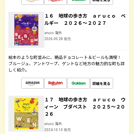
１６ 地球の歩き方 ａｒｕｃｏ ベ
ルギー ２０２６～２０２７
aruco 海外
2026.05.28 発売
絵本のような町並みに、絶品チョコレート＆ビールも満喫！
ブルージュ、アントワープ、ゲントなど地方の魅力的な町も詳
しく紹介。
詳細を見る
１７ 地球の歩き方 ａｒｕｃｏ ウ
ィーン ブダペスト ２０２５～２０
２６
aruco 海外
2024.10.10 発売