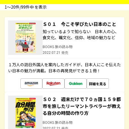
1〜20件/99件中 を表示
Ｓ０１ 今こそ学びたい日本のこと
知っているようで知らない 日本人の心、
食文化、職文化、信仰、地域の魅力など
BOOKS 旅の読み物
2022.07.21 発売
１万人の訪日外国人を案内したガイドが、日本人にこそ伝えた
い日本の魅力が満載。日本の再発見ができる１冊！
詳細を見る
Ｓ０２ 週末だけで７０ヵ国１５９都
市を旅したリーマントラベラーが教え
る自分の時間の作り方
BOOKS 旅の読み物
2022.07.21 発売