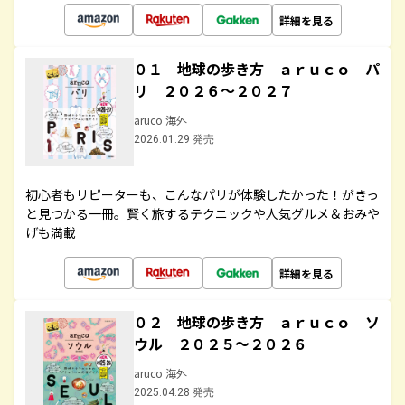
詳細を見る
０１ 地球の歩き方 ａｒｕｃｏ パ
リ ２０２６～２０２７
aruco 海外
2026.01.29 発売
初心者もリピーターも、こんなパリが体験したかった！がきっ
と見つかる一冊。賢く旅するテクニックや人気グルメ＆おみや
げも満載
詳細を見る
０２ 地球の歩き方 ａｒｕｃｏ ソ
ウル ２０２５～２０２６
aruco 海外
2025.04.28 発売