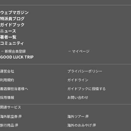
ウェブマガジン
特派員ブログ
ガイドブック
ニュース
著者一覧
コミュニティ
新規会員登録
マイページ
GOOD LUCK TRIP
運営会社
プライバシーポリシー
利用規約
ガイドライン
書店御担当者様へ
ガイドブックに投稿する
採用情報
お問い合わせ
関連サービス
海外航空券
海外ツアー
旅行用品
海外のおみやげ