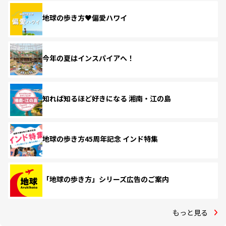
地球の歩き方♥偏愛ハワイ
今年の夏はインスパイアへ！
知れば知るほど好きになる 湘南・江の島
地球の歩き方45周年記念 インド特集
「地球の歩き方」シリーズ広告のご案内
もっと見る