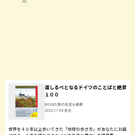
AD
道しるべとなるドイツのことばと絶景
１００
BOOKS 旅の名言＆絶景
2022.11.04 発売
世界を４０年以上歩いてきた「地球の歩き方」があなたにお届