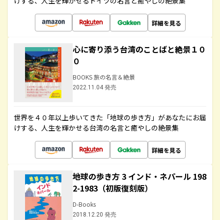
けする、人生を輝かせるドイツの名言と癒やしの絶景集
詳細を見る
心に寄り添う台湾のことばと絶景１０
０
BOOKS 旅の名言＆絶景
2022.11.04 発売
世界を４０年以上歩いてきた「地球の歩き方」があなたにお届
けする、人生を輝かせる台湾の名言と癒やしの絶景集
詳細を見る
地球の歩き方 3 インド・ネパール 198
2-1983（初版復刻版）
D-Books
2018.12.20 発売