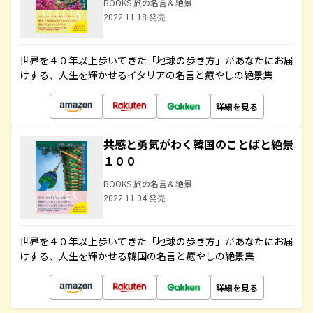
BOOKS 旅の名言＆絶景
2022.11.18 発売
世界を４０年以上歩いてきた「地球の歩き方」があなたにお届
けする、人生を輝かせるイタリアの名言と癒やしの絶景集
詳細を見る
共感と勇気がわく韓国のことばと絶景
１００
BOOKS 旅の名言＆絶景
2022.11.04 発売
世界を４０年以上歩いてきた「地球の歩き方」があなたにお届
けする、人生を輝かせる韓国の名言と癒やしの絶景集
詳細を見る