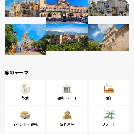
旅のテーマ
飲食
建築・アート
宿泊
イベント・観戦
世界遺産
リゾート