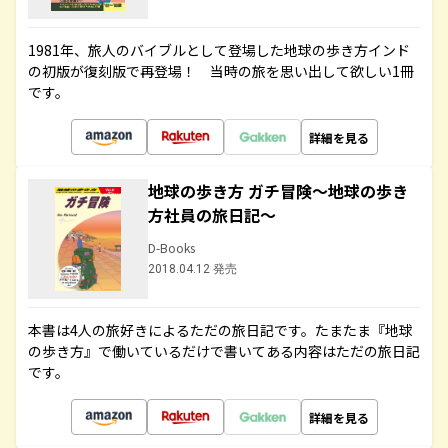
1981年、旅人のバイブルとして登場した地球の歩き方インド
の初版が復刻版で再登場！ 当時の旅を思い出して欲しい1冊
です。
詳細を見る
地球の歩き方 ガチ冒険～地球の歩き
方社員の旅日記～
D-Books
2018.04.12 発売
本書は4人の旅好きによるただの旅日記です。たまたま『地球
の歩き方』で働いているだけで書いてある内容はただの旅日記
です。
詳細を見る