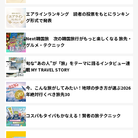
エアラインランキング 読者の投票をもとにランキン
グ形式で発表
Next韓国旅 次の韓国旅行がもっと楽しくなる 旅先・
グルメ・テクニック
旬な“あの人”が「旅」をテーマに語るインタビュー連
載 MY TRAVEL STORY
今、こんな旅がしてみたい！地球の歩き方が選ぶ2026
年絶対行くべき旅先30
コスパもタイパもかなえる！賢者の旅テクニック