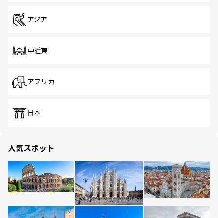
アジア
中近東
アフリカ
日本
人気スポット