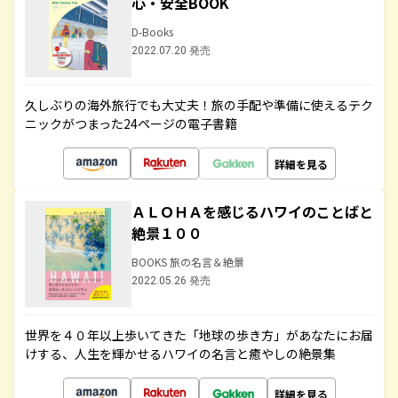
心・安全BOOK
D-Books
2022.07.20 発売
久しぶりの海外旅行でも大丈夫！旅の手配や準備に使えるテク
ニックがつまった24ページの電子書籍
詳細を見る
ＡＬＯＨＡを感じるハワイのことばと
絶景１００
BOOKS 旅の名言＆絶景
2022.05.26 発売
世界を４０年以上歩いてきた「地球の歩き方」があなたにお届
けする、人生を輝かせるハワイの名言と癒やしの絶景集
詳細を見る