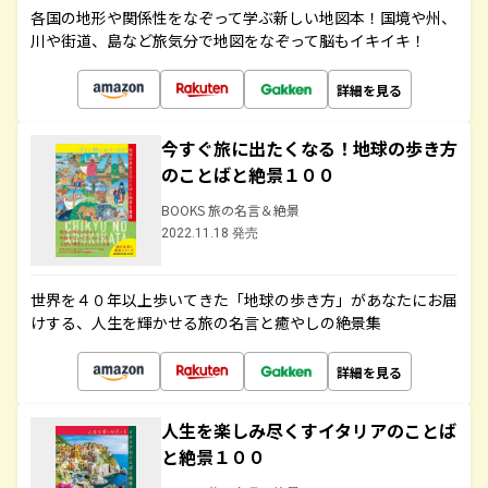
各国の地形や関係性をなぞって学ぶ新しい地図本！国境や州、
川や街道、島など旅気分で地図をなぞって脳もイキイキ！
詳細を見る
今すぐ旅に出たくなる！地球の歩き方
のことばと絶景１００
BOOKS 旅の名言＆絶景
2022.11.18 発売
世界を４０年以上歩いてきた「地球の歩き方」があなたにお届
けする、人生を輝かせる旅の名言と癒やしの絶景集
詳細を見る
人生を楽しみ尽くすイタリアのことば
と絶景１００