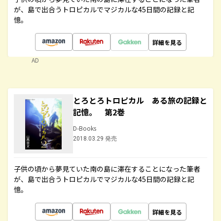
が、島で出合うトロピカルでマジカルな45日間の記録と記
憶。
詳細を見る
AD
とろとろトロピカル ある旅の記録と
記憶。 第2巻
D-Books
2018.03.29 発売
子供の頃から夢見ていた南の島に滞在することになった筆者
が、島で出合うトロピカルでマジカルな45日間の記録と記
憶。
詳細を見る