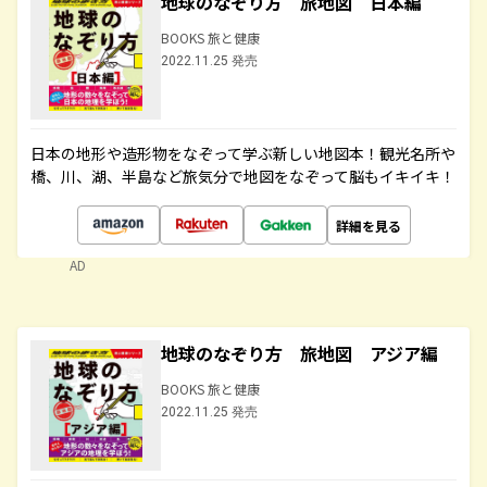
地球のなぞり方 旅地図 日本編
BOOKS 旅と健康
2022.11.25 発売
日本の地形や造形物をなぞって学ぶ新しい地図本！観光名所や
橋、川、湖、半島など旅気分で地図をなぞって脳もイキイキ！
詳細を見る
AD
地球のなぞり方 旅地図 アジア編
BOOKS 旅と健康
2022.11.25 発売