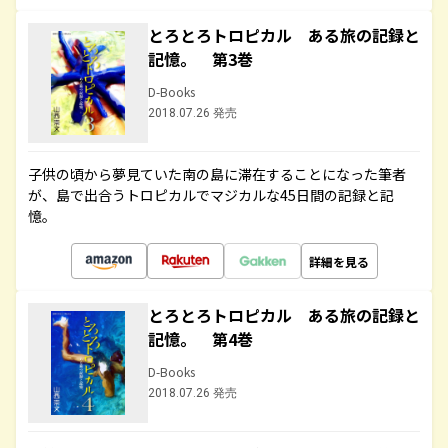
とろとろトロピカル ある旅の記録と
記憶。 第3巻
D-Books
2018.07.26 発売
子供の頃から夢見ていた南の島に滞在することになった筆者
が、島で出合うトロピカルでマジカルな45日間の記録と記
憶。
詳細を見る
とろとろトロピカル ある旅の記録と
記憶。 第4巻
D-Books
2018.07.26 発売