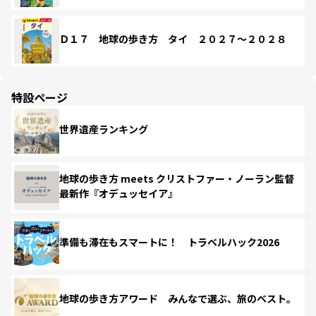
Ｄ１７ 地球の歩き方 タイ ２０２７～２０２８
特設ページ
世界遺産ランキング
地球の歩き方 meets クリストファー・ノーラン監督
最新作『オデュッセイア』
準備も滞在もスマートに！ トラベルハック2026
地球の歩き方アワード みんなで選ぶ、旅のベスト。