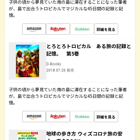
子供の頃から夢見ていた南の島に滞在することになった筆者
が、島で出合うトロピカルでマジカルな45日間の記録と記
憶。
詳細を見る
とろとろトロピカル ある旅の記録と
記憶。 第5巻
D-Books
2018.07.26 発売
子供の頃から夢見ていた南の島に滞在することになった筆者
が、島で出合うトロピカルでマジカルな45日間の記録と記
憶。
詳細を見る
地球の歩き方 ウィズコロナ旅の安