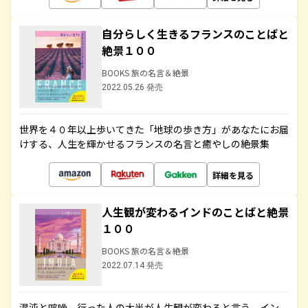
自分らしく生きるフランスのことばと
絶景１００
BOOKS 旅の名言＆絶景
2022.05.26 発売
世界を４０年以上歩いてきた「地球の歩き方」があなたにお届
けする、人生を輝かせるフランスの名言と癒やしの絶景集
詳細を見る
人生観が変わるインドのことばと絶景
１００
BOOKS 旅の名言＆絶景
2022.07.14 発売
混沌と喧噪、行った人の大半が人生観が変わると言う、イン