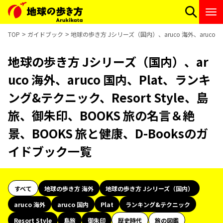
TOP
ガイドブック
地球の歩き方 Jシリーズ（国内）、aruco 海外、aruco 
地球の歩き方 Jシリーズ（国内）、ar
uco 海外、aruco 国内、Plat、ランキ
ング&テクニック、Resort Style、島
旅、御朱印、BOOKS 旅の名言＆絶
景、BOOKS 旅と健康、D-Booksのガ
イドブック一覧
すべて
地球の歩き方 海外
地球の歩き方 Jシリーズ（国内）
aruco 海外
aruco 国内
Plat
ランキング&テクニック
Resort Style
島旅
御朱印
歴史時代
旅の図鑑