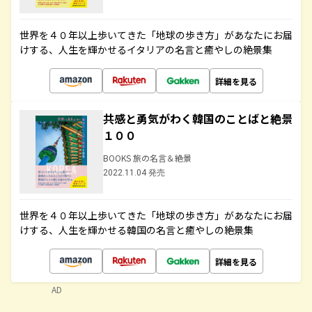
世界を４０年以上歩いてきた「地球の歩き方」があなたにお届
けする、人生を輝かせるイタリアの名言と癒やしの絶景集
詳細を見る
共感と勇気がわく韓国のことばと絶景
１００
BOOKS 旅の名言＆絶景
2022.11.04 発売
世界を４０年以上歩いてきた「地球の歩き方」があなたにお届
けする、人生を輝かせる韓国の名言と癒やしの絶景集
詳細を見る
AD