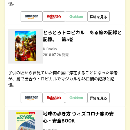
憶。
詳細を見る
とろとろトロピカル ある旅の記録と
記憶。 第5巻
D-Books
2018.07.26 発売
子供の頃から夢見ていた南の島に滞在することになった筆者
が、島で出合うトロピカルでマジカルな45日間の記録と記
憶。
詳細を見る
地球の歩き方 ウィズコロナ旅の安
心・安全BOOK
D-Books