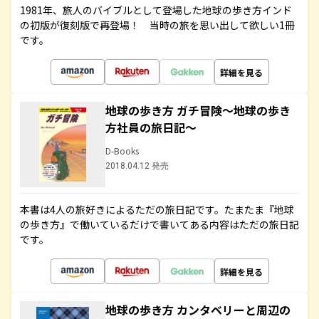
1981年、旅人のバイブルとして登場した地球の歩き方インド
の初版が復刻版で再登場！ 当時の旅を思い出して欲しい1冊
です。
詳細を見る
地球の歩き方 ガチ冒険～地球の歩き
方社員の旅日記～
D-Books
2018.04.12 発売
本書は4人の旅好きによるただの旅日記です。たまたま『地球
の歩き方』で働いているだけで書いてある内容はただの旅日記
です。
詳細を見る
地球の歩き方 カンタベリーと周辺の