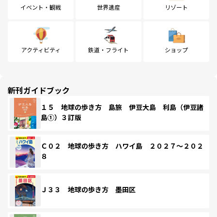
イベント・観戦
世界遺産
リゾート
アクティビティ
鉄道・フライト
ショップ
新刊ガイドブック
１５ 地球の歩き方 島旅 伊豆大島 利島（伊豆諸
島①）３訂版
Ｃ０２ 地球の歩き方 ハワイ島 ２０２７～２０２
８
Ｊ３３ 地球の歩き方 墨田区