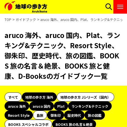
TOP
ガイドブック
aruco 海外、aruco 国内、Plat、ランキング&テクニ
aruco 海外、aruco 国内、Plat、ラン
キング&テクニック、Resort Style、
御朱印、歴史時代、旅の図鑑、BOOK
S 旅の名言＆絶景、BOOKS 旅と健
康、D-Booksのガイドブック一覧
すべて
地球の歩き方 海外
地球の歩き方 Jシリーズ（国内）
aruco 海外
aruco 国内
Plat
ランキング&テクニック
Resort Style
島旅
御朱印
歴史時代
旅の図鑑
BOOKS スペシャルコラボ
BOOKS 旅の名言＆絶景