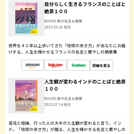
自分らしく生きるフランスのことばと
絶景１００
BOOKS 旅の名言＆絶景
2022.05.26 発売
世界を４０年以上歩いてきた「地球の歩き方」があなたにお届
けする、人生を輝かせるフランスの名言と癒やしの絶景集
詳細を見る
人生観が変わるインドのことばと絶景
１００
BOOKS 旅の名言＆絶景
2022.07.14 発売
混沌と喧噪、行った人の大半が人生観が変わると言う、イン
ド。「地球の歩き方」が贈る、人生を輝かせる名言と癒やしの