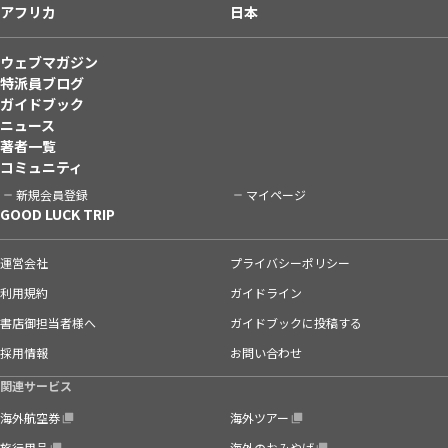
アフリカ
日本
ウェブマガジン
特派員ブログ
ガイドブック
ニュース
著者一覧
コミュニティ
新規会員登録
マイページ
GOOD LUCK TRIP
運営会社
プライバシーポリシー
利用規約
ガイドライン
書店御担当者様へ
ガイドブックに投稿する
採用情報
お問い合わせ
関連サービス
海外航空券
海外ツアー
旅行用品
海外のおみやげ