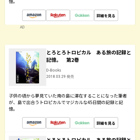
憶。
詳細を見る
AD
とろとろトロピカル ある旅の記録と
記憶。 第2巻
D-Books
2018.03.29 発売
子供の頃から夢見ていた南の島に滞在することになった筆者
が、島で出合うトロピカルでマジカルな45日間の記録と記
憶。
詳細を見る
とろとろトロピカル ある旅の記録と