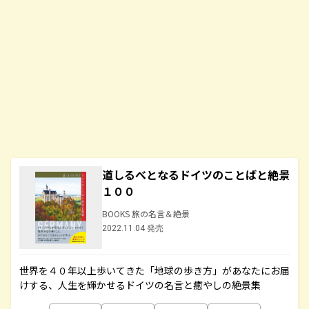
道しるべとなるドイツのことばと絶景
１００
BOOKS 旅の名言＆絶景
2022.11.04 発売
世界を４０年以上歩いてきた「地球の歩き方」があなたにお届
けする、人生を輝かせるドイツの名言と癒やしの絶景集