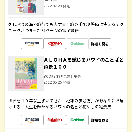
2022.07.20 発売
久しぶりの海外旅行でも大丈夫！旅の手配や準備に使えるテク
ニックがつまった24ページの電子書籍
詳細を見る
ＡＬＯＨＡを感じるハワイのことばと
絶景１００
BOOKS 旅の名言＆絶景
2022.05.26 発売
世界を４０年以上歩いてきた「地球の歩き方」があなたにお届
けする、人生を輝かせるハワイの名言と癒やしの絶景集
詳細を見る