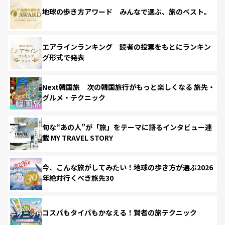
地球の歩き方アワード みんなで選ぶ、旅のベスト。
エアラインランキング 読者の投票をもとにランキン
グ形式で発表
Next韓国旅 次の韓国旅行がもっと楽しくなる 旅先・
グルメ・テクニック
旬な“あの人”が「旅」をテーマに語るインタビュー連
載 MY TRAVEL STORY
今、こんな旅がしてみたい！地球の歩き方が選ぶ2026
年絶対行くべき旅先30
コスパもタイパもかなえる！賢者の旅テクニック