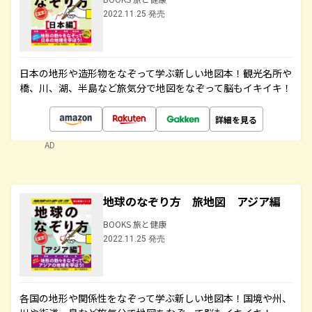
2022.11.25 発売
日本の地形や造形物をなぞって学ぶ新しい地図本！観光名所や
橋、川、湖、半島など旅気分で地図をなぞって脳もイキイキ！
詳細を見る
AD
地球のなぞり方 旅地図 アジア編
BOOKS 旅と健康
2022.11.25 発売
各国の地形や関係性をなぞって学ぶ新しい地図本！国境や州、