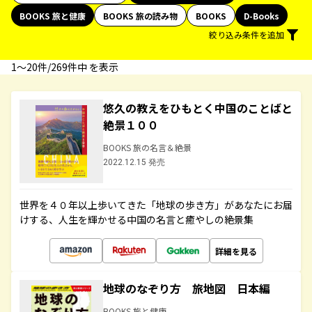
BOOKS 旅と健康
BOOKS 旅の読み物
BOOKS
D-Books
絞り込み条件を追加
1〜20件/269件中 を表示
悠久の教えをひもとく中国のことばと
絶景１００
BOOKS 旅の名言＆絶景
2022.12.15 発売
世界を４０年以上歩いてきた「地球の歩き方」があなたにお届
けする、人生を輝かせる中国の名言と癒やしの絶景集
詳細を見る
地球のなぞり方 旅地図 日本編
BOOKS 旅と健康