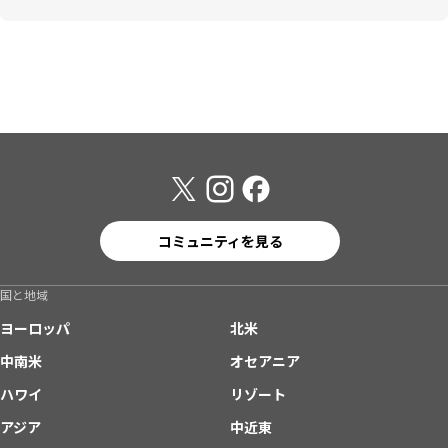
コミュニティを見る
国と地域
ヨーロッパ
北米
中南米
オセアニア
ハワイ
リゾート
アジア
中近東