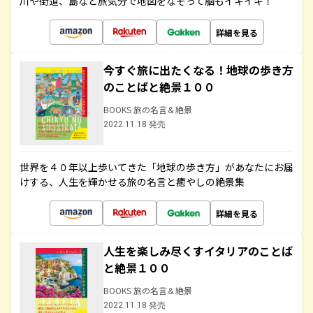
川や街道、島など旅気分で地図をなぞって脳もイキイキ！
詳細を見る
今すぐ旅に出たくなる！地球の歩き方
のことばと絶景１００
BOOKS 旅の名言＆絶景
2022.11.18 発売
世界を４０年以上歩いてきた「地球の歩き方」があなたにお届
けする、人生を輝かせる旅の名言と癒やしの絶景集
詳細を見る
人生を楽しみ尽くすイタリアのことば
と絶景１００
BOOKS 旅の名言＆絶景
2022.11.18 発売