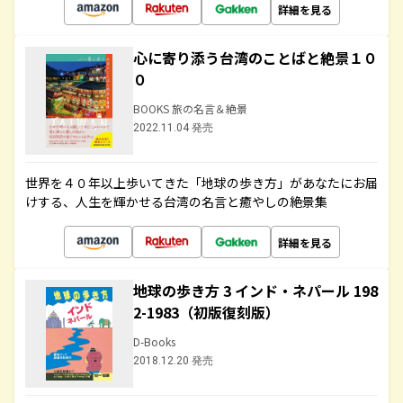
詳細を見る
心に寄り添う台湾のことばと絶景１０
０
BOOKS 旅の名言＆絶景
2022.11.04 発売
世界を４０年以上歩いてきた「地球の歩き方」があなたにお届
けする、人生を輝かせる台湾の名言と癒やしの絶景集
詳細を見る
地球の歩き方 3 インド・ネパール 198
2-1983（初版復刻版）
D-Books
2018.12.20 発売