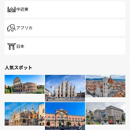
中近東
アフリカ
日本
人気スポット