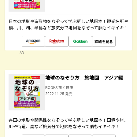
日本の地形や造形物をなぞって学ぶ新しい地図本！観光名所や
橋、川、湖、半島など旅気分で地図をなぞって脳もイキイキ！
詳細を見る
AD
地球のなぞり方 旅地図 アジア編
BOOKS 旅と健康
2022.11.25 発売
各国の地形や関係性をなぞって学ぶ新しい地図本！国境や州、
川や街道、島など旅気分で地図をなぞって脳もイキイキ！