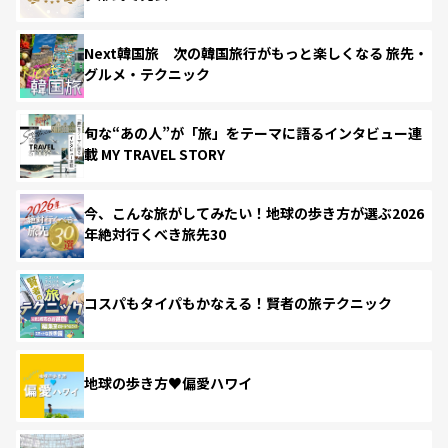
Next韓国旅 次の韓国旅行がもっと楽しくなる 旅先・
グルメ・テクニック
旬な“あの人”が「旅」をテーマに語るインタビュー連
載 MY TRAVEL STORY
今、こんな旅がしてみたい！地球の歩き方が選ぶ2026
年絶対行くべき旅先30
コスパもタイパもかなえる！賢者の旅テクニック
地球の歩き方♥偏愛ハワイ