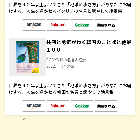
世界を４０年以上歩いてきた「地球の歩き方」があなたにお届
けする、人生を輝かせるイタリアの名言と癒やしの絶景集
詳細を見る
共感と勇気がわく韓国のことばと絶景
１００
BOOKS 旅の名言＆絶景
2022.11.04 発売
世界を４０年以上歩いてきた「地球の歩き方」があなたにお届
けする、人生を輝かせる韓国の名言と癒やしの絶景集
詳細を見る
AD