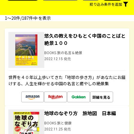
絞り込み条件を追加
1〜20件/187件中 を表示
悠久の教えをひもとく中国のことばと
絶景１００
BOOKS 旅の名言＆絶景
2022.12.15 発売
世界を４０年以上歩いてきた「地球の歩き方」があなたにお届
けする、人生を輝かせる中国の名言と癒やしの絶景集
詳細を見る
地球のなぞり方 旅地図 日本編
BOOKS 旅と健康
2022.11.25 発売