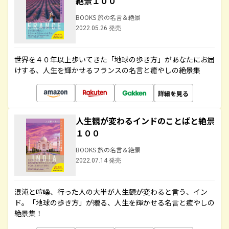
絶景１００
BOOKS 旅の名言＆絶景
2022.05.26 発売
世界を４０年以上歩いてきた「地球の歩き方」があなたにお届
けする、人生を輝かせるフランスの名言と癒やしの絶景集
詳細を見る
人生観が変わるインドのことばと絶景
１００
BOOKS 旅の名言＆絶景
2022.07.14 発売
混沌と喧噪、行った人の大半が人生観が変わると言う、イン
ド。「地球の歩き方」が贈る、人生を輝かせる名言と癒やしの
絶景集！