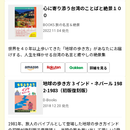
心に寄り添う台湾のことばと絶景１０
０
BOOKS 旅の名言＆絶景
2022.11.04 発売
世界を４０年以上歩いてきた「地球の歩き方」があなたにお届
けする、人生を輝かせる台湾の名言と癒やしの絶景集
詳細を見る
地球の歩き方 3 インド・ネパール 198
2-1983（初版復刻版）
D-Books
2018.12.20 発売
1981年、旅人のバイブルとして登場した地球の歩き方インド
の初版が復刻版で再登場！ 当時の旅を思い出して欲しい1冊