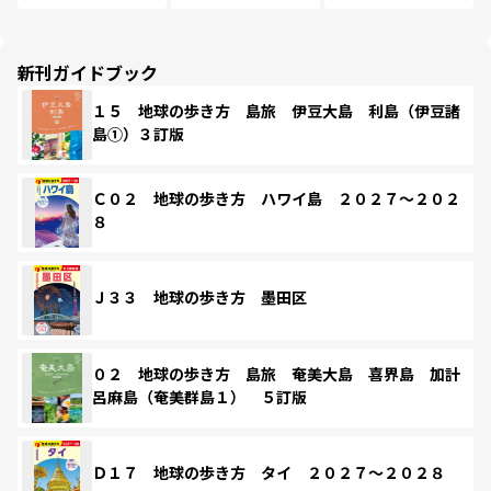
新刊ガイドブック
１５ 地球の歩き方 島旅 伊豆大島 利島（伊豆諸
島①）３訂版
Ｃ０２ 地球の歩き方 ハワイ島 ２０２７～２０２
８
Ｊ３３ 地球の歩き方 墨田区
０２ 地球の歩き方 島旅 奄美大島 喜界島 加計
呂麻島（奄美群島１） ５訂版
Ｄ１７ 地球の歩き方 タイ ２０２７～２０２８