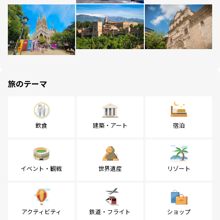
旅のテーマ
飲食
建築・アート
宿泊
イベント・観戦
世界遺産
リゾート
アクティビティ
鉄道・フライト
ショップ