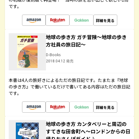
です。
詳細を見る
地球の歩き方 ガチ冒険～地球の歩き
方社員の旅日記～
D-Books
2018.04.12 発売
本書は4人の旅好きによるただの旅日記です。たまたま『地球
の歩き方』で働いているだけで書いてある内容はただの旅日記
です。
詳細を見る
地球の歩き方 カンタベリーと周辺の
すてきな田舎町へ～ロンドンからの日
帰りおさんぽガイド♪