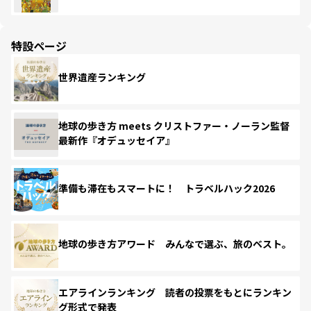
特設ページ
世界遺産ランキング
地球の歩き方 meets クリストファー・ノーラン監督
最新作『オデュッセイア』
準備も滞在もスマートに！ トラベルハック2026
地球の歩き方アワード みんなで選ぶ、旅のベスト。
エアラインランキング 読者の投票をもとにランキン
グ形式で発表