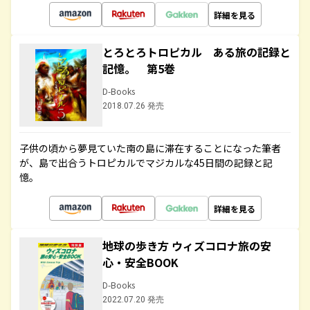
詳細を見る
とろとろトロピカル ある旅の記録と
記憶。 第5巻
D-Books
2018.07.26 発売
子供の頃から夢見ていた南の島に滞在することになった筆者
が、島で出合うトロピカルでマジカルな45日間の記録と記
憶。
詳細を見る
地球の歩き方 ウィズコロナ旅の安
心・安全BOOK
D-Books
2022.07.20 発売