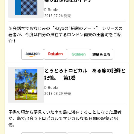
D-Books
2018.07.26 発売
英会話本でおなじみの「Kayoの“秘密のノート”」シリーズの
著者が、今度は自分の滞在するロンドン南東の田舎町をご紹
介！
詳細を見る
とろとろトロピカル ある旅の記録と
記憶。 第1巻
D-Books
2018.03.29 発売
子供の頃から夢見ていた南の島に滞在することになった筆者
が、島で出合うトロピカルでマジカルな45日間の記録と記
憶。