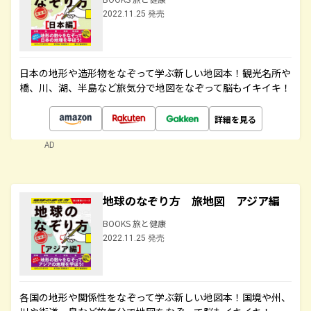
2022.11.25 発売
日本の地形や造形物をなぞって学ぶ新しい地図本！観光名所や
橋、川、湖、半島など旅気分で地図をなぞって脳もイキイキ！
詳細を見る
AD
地球のなぞり方 旅地図 アジア編
BOOKS 旅と健康
2022.11.25 発売
各国の地形や関係性をなぞって学ぶ新しい地図本！国境や州、