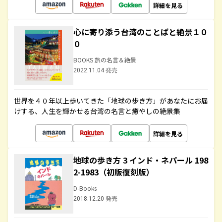
詳細を見る
心に寄り添う台湾のことばと絶景１０
０
BOOKS 旅の名言＆絶景
2022.11.04 発売
世界を４０年以上歩いてきた「地球の歩き方」があなたにお届
けする、人生を輝かせる台湾の名言と癒やしの絶景集
詳細を見る
地球の歩き方 3 インド・ネパール 198
2-1983（初版復刻版）
D-Books
2018.12.20 発売