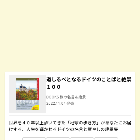
道しるべとなるドイツのことばと絶景
１００
BOOKS 旅の名言＆絶景
2022.11.04 発売
世界を４０年以上歩いてきた「地球の歩き方」があなたにお届
けする、人生を輝かせるドイツの名言と癒やしの絶景集