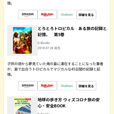
憶。
詳細を見る
とろとろトロピカル ある旅の記録と
記憶。 第5巻
D-Books
2018.07.26 発売
子供の頃から夢見ていた南の島に滞在することになった筆者
が、島で出合うトロピカルでマジカルな45日間の記録と記
憶。
詳細を見る
地球の歩き方 ウィズコロナ旅の安
心・安全BOOK
D-Books