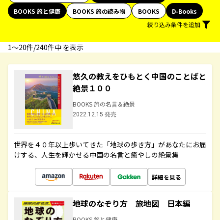
BOOKS 旅と健康
BOOKS 旅の読み物
BOOKS
D-Books
絞り込み条件を追加
1〜20件/240件中 を表示
悠久の教えをひもとく中国のことばと
絶景１００
BOOKS 旅の名言＆絶景
2022.12.15 発売
世界を４０年以上歩いてきた「地球の歩き方」があなたにお届
けする、人生を輝かせる中国の名言と癒やしの絶景集
詳細を見る
地球のなぞり方 旅地図 日本編
BOOKS 旅と健康