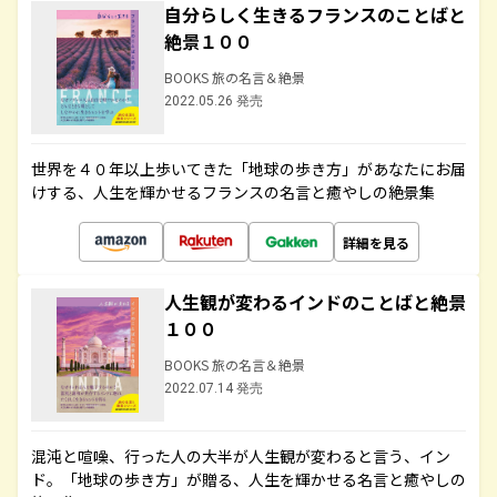
自分らしく生きるフランスのことばと
絶景１００
BOOKS 旅の名言＆絶景
2022.05.26 発売
世界を４０年以上歩いてきた「地球の歩き方」があなたにお届
けする、人生を輝かせるフランスの名言と癒やしの絶景集
詳細を見る
人生観が変わるインドのことばと絶景
１００
BOOKS 旅の名言＆絶景
2022.07.14 発売
混沌と喧噪、行った人の大半が人生観が変わると言う、イン
ド。「地球の歩き方」が贈る、人生を輝かせる名言と癒やしの