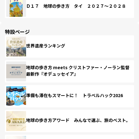
Ｄ１７ 地球の歩き方 タイ ２０２７～２０２８
特設ページ
世界遺産ランキング
地球の歩き方 meets クリストファー・ノーラン監督
最新作『オデュッセイア』
準備も滞在もスマートに！ トラベルハック2026
地球の歩き方アワード みんなで選ぶ、旅のベスト。