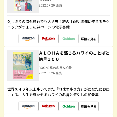
2022.07.20 発売
久しぶりの海外旅行でも大丈夫！旅の手配や準備に使えるテク
ニックがつまった24ページの電子書籍
詳細を見る
ＡＬＯＨＡを感じるハワイのことばと
絶景１００
BOOKS 旅の名言＆絶景
2022.05.26 発売
世界を４０年以上歩いてきた「地球の歩き方」があなたにお届
けする、人生を輝かせるハワイの名言と癒やしの絶景集
詳細を見る