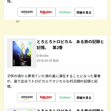
憶。
詳細を見る
AD
とろとろトロピカル ある旅の記録と
記憶。 第2巻
D-Books
2018.03.29 発売
子供の頃から夢見ていた南の島に滞在することになった筆者
が、島で出合うトロピカルでマジカルな45日間の記録と記
憶。
詳細を見る
とろとろトロピカル ある旅の記録と