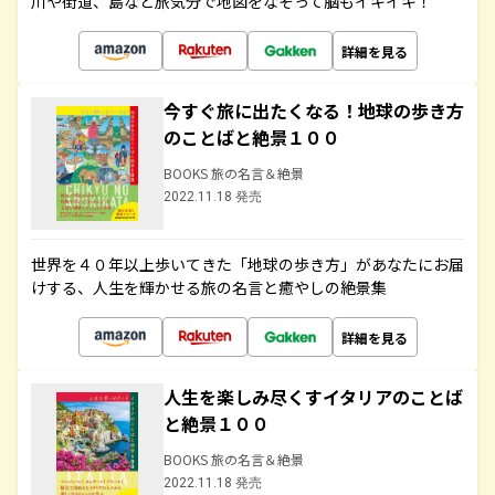
川や街道、島など旅気分で地図をなぞって脳もイキイキ！
詳細を見る
今すぐ旅に出たくなる！地球の歩き方
のことばと絶景１００
BOOKS 旅の名言＆絶景
2022.11.18 発売
世界を４０年以上歩いてきた「地球の歩き方」があなたにお届
けする、人生を輝かせる旅の名言と癒やしの絶景集
詳細を見る
人生を楽しみ尽くすイタリアのことば
と絶景１００
BOOKS 旅の名言＆絶景
2022.11.18 発売