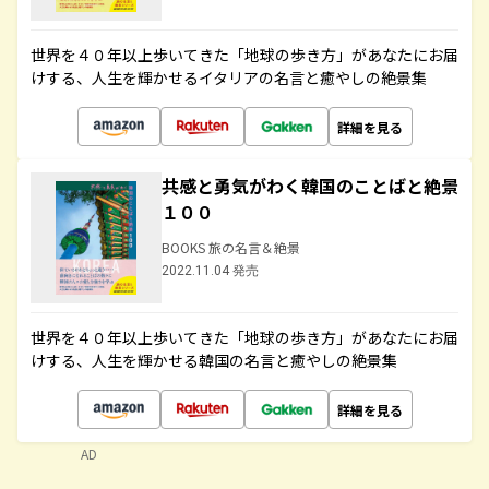
世界を４０年以上歩いてきた「地球の歩き方」があなたにお届
けする、人生を輝かせるイタリアの名言と癒やしの絶景集
詳細を見る
共感と勇気がわく韓国のことばと絶景
１００
BOOKS 旅の名言＆絶景
2022.11.04 発売
世界を４０年以上歩いてきた「地球の歩き方」があなたにお届
けする、人生を輝かせる韓国の名言と癒やしの絶景集
詳細を見る
AD