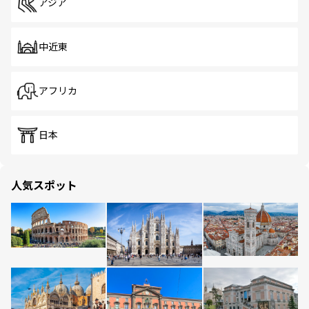
アジア
中近東
アフリカ
日本
人気スポット