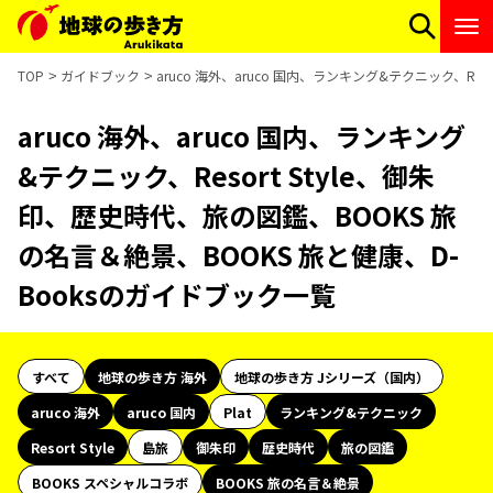
TOP
ガイドブック
aruco 海外、aruco 国内、ランキング&テクニック、Re
aruco 海外、aruco 国内、ランキング
&テクニック、Resort Style、御朱
印、歴史時代、旅の図鑑、BOOKS 旅
の名言＆絶景、BOOKS 旅と健康、D-
Booksのガイドブック一覧
すべて
地球の歩き方 海外
地球の歩き方 Jシリーズ（国内）
aruco 海外
aruco 国内
Plat
ランキング&テクニック
Resort Style
島旅
御朱印
歴史時代
旅の図鑑
BOOKS スペシャルコラボ
BOOKS 旅の名言＆絶景