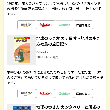
1981年、旅人のバイブルとして登場した地球の歩き方インド
の初版が復刻版で再登場！ 当時の旅を思い出して欲しい1冊
です。
詳細を見る
地球の歩き方 ガチ冒険～地球の歩き
方社員の旅日記～
D-Books
2018.04.12 発売
本書は4人の旅好きによるただの旅日記です。たまたま『地球
の歩き方』で働いているだけで書いてある内容はただの旅日記
です。
詳細を見る
地球の歩き方 カンタベリーと周辺の