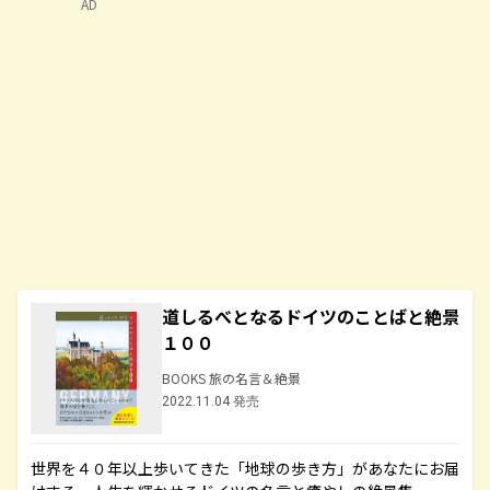
AD
道しるべとなるドイツのことばと絶景
１００
BOOKS 旅の名言＆絶景
2022.11.04 発売
世界を４０年以上歩いてきた「地球の歩き方」があなたにお届