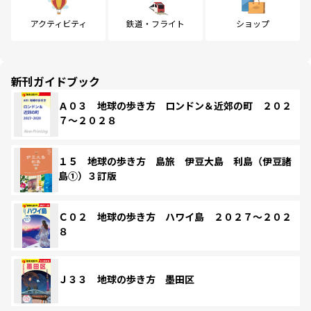
アクティビティ
鉄道・フライト
ショップ
新刊ガイドブック
Ａ０３ 地球の歩き方 ロンドン＆近郊の町 ２０２
７～２０２８
１５ 地球の歩き方 島旅 伊豆大島 利島（伊豆諸
島①）３訂版
Ｃ０２ 地球の歩き方 ハワイ島 ２０２７～２０２
８
Ｊ３３ 地球の歩き方 墨田区