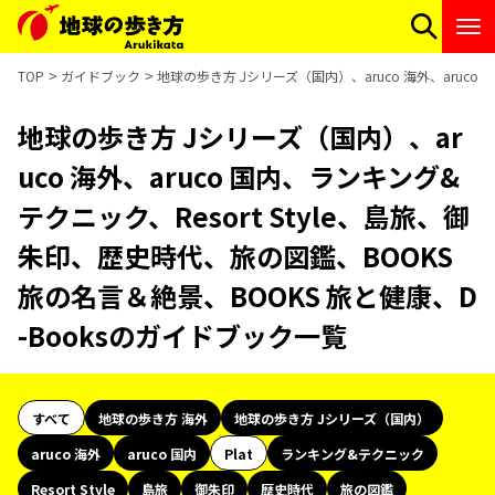
TOP
ガイドブック
地球の歩き方 Jシリーズ（国内）、aruco 海外、aruco
地球の歩き方 Jシリーズ（国内）、ar
uco 海外、aruco 国内、ランキング&
テクニック、Resort Style、島旅、御
朱印、歴史時代、旅の図鑑、BOOKS
旅の名言＆絶景、BOOKS 旅と健康、D
-Booksのガイドブック一覧
すべて
地球の歩き方 海外
地球の歩き方 Jシリーズ（国内）
aruco 海外
aruco 国内
Plat
ランキング&テクニック
Resort Style
島旅
御朱印
歴史時代
旅の図鑑