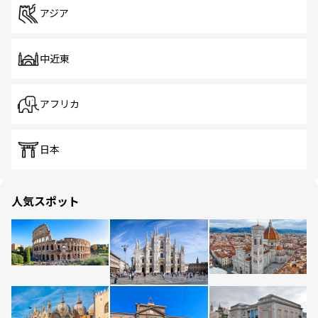
アジア
中近東
アフリカ
日本
人気スポット