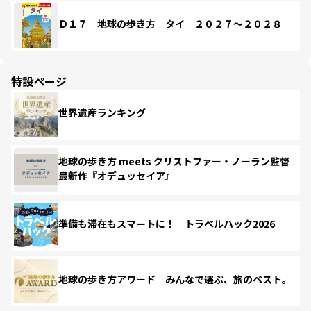
Ｄ１７ 地球の歩き方 タイ ２０２７～２０２８
特設ページ
世界遺産ランキング
地球の歩き方 meets クリストファー・ノーラン監督
最新作『オデュッセイア』
準備も滞在もスマートに！ トラベルハック2026
地球の歩き方アワード みんなで選ぶ、旅のベスト。