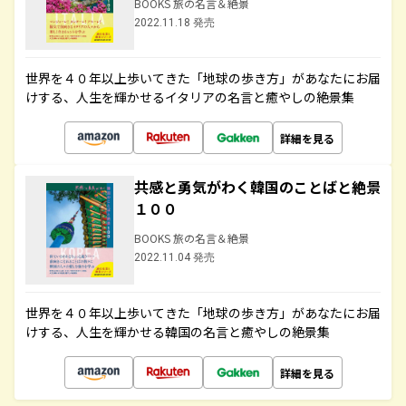
BOOKS 旅の名言＆絶景
2022.11.18 発売
世界を４０年以上歩いてきた「地球の歩き方」があなたにお届
けする、人生を輝かせるイタリアの名言と癒やしの絶景集
詳細を見る
共感と勇気がわく韓国のことばと絶景
１００
BOOKS 旅の名言＆絶景
2022.11.04 発売
世界を４０年以上歩いてきた「地球の歩き方」があなたにお届
けする、人生を輝かせる韓国の名言と癒やしの絶景集
詳細を見る