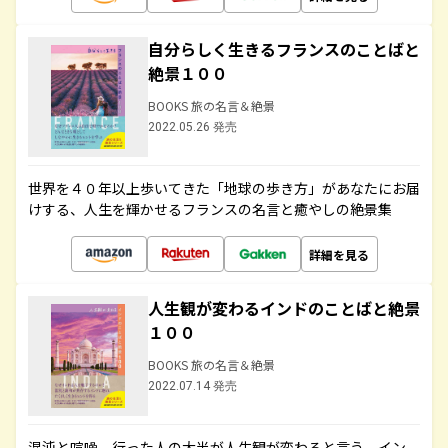
自分らしく生きるフランスのことばと
絶景１００
BOOKS 旅の名言＆絶景
2022.05.26 発売
世界を４０年以上歩いてきた「地球の歩き方」があなたにお届
けする、人生を輝かせるフランスの名言と癒やしの絶景集
詳細を見る
人生観が変わるインドのことばと絶景
１００
BOOKS 旅の名言＆絶景
2022.07.14 発売
混沌と喧噪、行った人の大半が人生観が変わると言う、イン