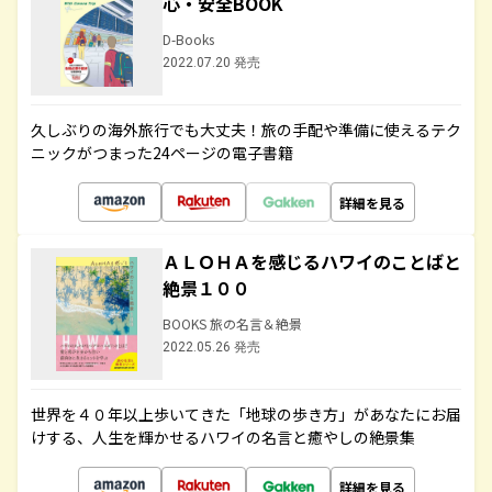
心・安全BOOK
D-Books
2022.07.20 発売
久しぶりの海外旅行でも大丈夫！旅の手配や準備に使えるテク
ニックがつまった24ページの電子書籍
詳細を見る
ＡＬＯＨＡを感じるハワイのことばと
絶景１００
BOOKS 旅の名言＆絶景
2022.05.26 発売
世界を４０年以上歩いてきた「地球の歩き方」があなたにお届
けする、人生を輝かせるハワイの名言と癒やしの絶景集
詳細を見る