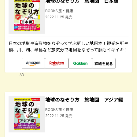
地球のなぞり方 旅地図 日本編
BOOKS 旅と健康
2022.11.25 発売
日本の地形や造形物をなぞって学ぶ新しい地図本！観光名所や
橋、川、湖、半島など旅気分で地図をなぞって脳もイキイキ！
詳細を見る
AD
地球のなぞり方 旅地図 アジア編
BOOKS 旅と健康
2022.11.25 発売