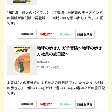
1981年、旅人のバイブルとして登場した地球の歩き方インド
の初版が復刻版で再登場！ 当時の旅を思い出して欲しい1冊
です。
詳細を見る
地球の歩き方 ガチ冒険～地球の歩き
方社員の旅日記～
D-Books
2018.04.12 発売
本書は4人の旅好きによるただの旅日記です。たまたま『地球
の歩き方』で働いているだけで書いてある内容はただの旅日記
です。
詳細を見る