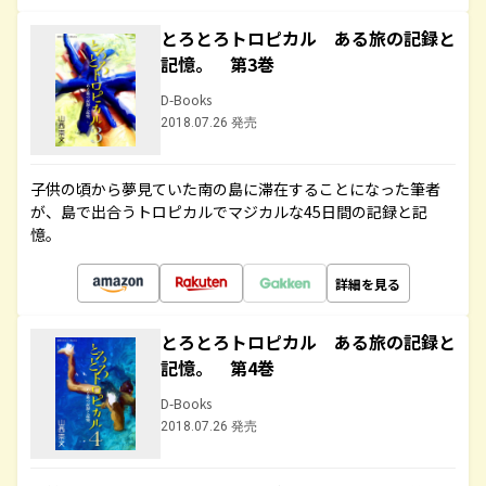
とろとろトロピカル ある旅の記録と
記憶。 第3巻
D-Books
2018.07.26 発売
子供の頃から夢見ていた南の島に滞在することになった筆者
が、島で出合うトロピカルでマジカルな45日間の記録と記
憶。
詳細を見る
とろとろトロピカル ある旅の記録と
記憶。 第4巻
D-Books
2018.07.26 発売