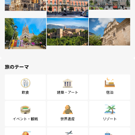
旅のテーマ
飲食
建築・アート
宿泊
イベント・観戦
世界遺産
リゾート