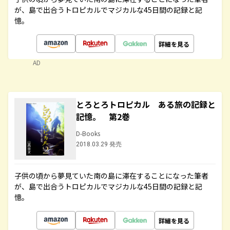
が、島で出合うトロピカルでマジカルな45日間の記録と記
憶。
詳細を見る
AD
とろとろトロピカル ある旅の記録と
記憶。 第2巻
D-Books
2018.03.29 発売
子供の頃から夢見ていた南の島に滞在することになった筆者
が、島で出合うトロピカルでマジカルな45日間の記録と記
憶。
詳細を見る