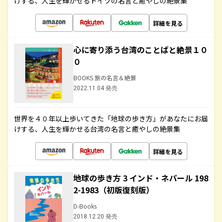
けする、人生を輝かせるドイツの名言と癒やしの絶景集
詳細を見る
心に寄り添う台湾のことばと絶景１０
０
BOOKS 旅の名言＆絶景
2022.11.04 発売
世界を４０年以上歩いてきた「地球の歩き方」があなたにお届
けする、人生を輝かせる台湾の名言と癒やしの絶景集
詳細を見る
地球の歩き方 3 インド・ネパール 198
2-1983（初版復刻版）
D-Books
2018.12.20 発売