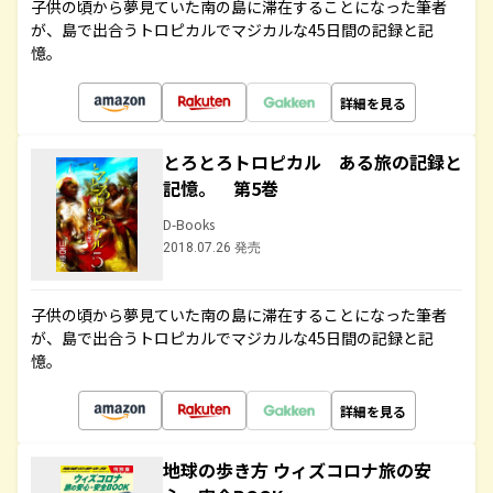
子供の頃から夢見ていた南の島に滞在することになった筆者
が、島で出合うトロピカルでマジカルな45日間の記録と記
憶。
詳細を見る
とろとろトロピカル ある旅の記録と
記憶。 第5巻
D-Books
2018.07.26 発売
子供の頃から夢見ていた南の島に滞在することになった筆者
が、島で出合うトロピカルでマジカルな45日間の記録と記
憶。
詳細を見る
地球の歩き方 ウィズコロナ旅の安