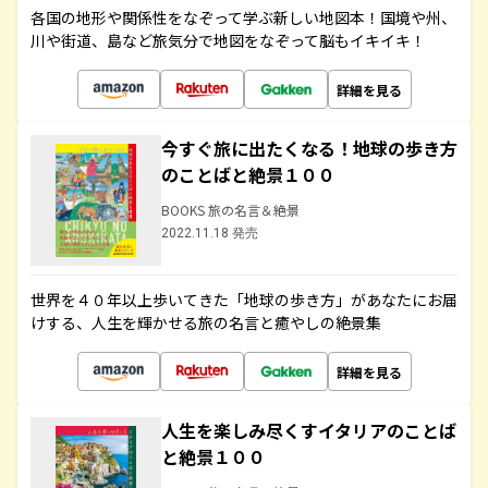
各国の地形や関係性をなぞって学ぶ新しい地図本！国境や州、
川や街道、島など旅気分で地図をなぞって脳もイキイキ！
詳細を見る
今すぐ旅に出たくなる！地球の歩き方
のことばと絶景１００
BOOKS 旅の名言＆絶景
2022.11.18 発売
世界を４０年以上歩いてきた「地球の歩き方」があなたにお届
けする、人生を輝かせる旅の名言と癒やしの絶景集
詳細を見る
人生を楽しみ尽くすイタリアのことば
と絶景１００