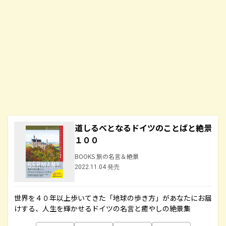
道しるべとなるドイツのことばと絶景
１００
BOOKS 旅の名言＆絶景
2022.11.04 発売
世界を４０年以上歩いてきた「地球の歩き方」があなたにお届
けする、人生を輝かせるドイツの名言と癒やしの絶景集