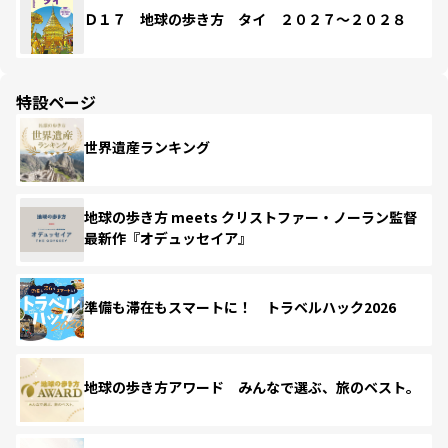
Ｄ１７ 地球の歩き方 タイ ２０２７～２０２８
特設ページ
世界遺産ランキング
地球の歩き方 meets クリストファー・ノーラン監督
最新作『オデュッセイア』
準備も滞在もスマートに！ トラベルハック2026
地球の歩き方アワード みんなで選ぶ、旅のベスト。