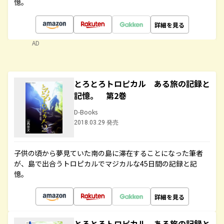
憶。
詳細を見る
AD
とろとろトロピカル ある旅の記録と
記憶。 第2巻
D-Books
2018.03.29 発売
子供の頃から夢見ていた南の島に滞在することになった筆者
が、島で出合うトロピカルでマジカルな45日間の記録と記
憶。
詳細を見る
とろとろトロピカル ある旅の記録と