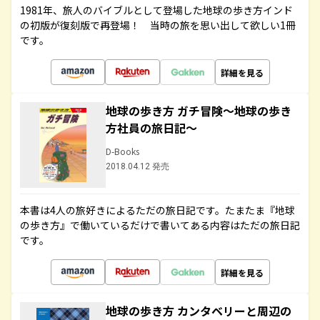
1981年、旅人のバイブルとして登場した地球の歩き方インド
の初版が復刻版で再登場！ 当時の旅を思い出して欲しい1冊
です。
詳細を見る
地球の歩き方 ガチ冒険～地球の歩き
方社員の旅日記～
D-Books
2018.04.12 発売
本書は4人の旅好きによるただの旅日記です。たまたま『地球
の歩き方』で働いているだけで書いてある内容はただの旅日記
です。
詳細を見る
地球の歩き方 カンタベリーと周辺の