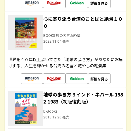
詳細を見る
心に寄り添う台湾のことばと絶景１０
０
BOOKS 旅の名言＆絶景
2022.11.04 発売
世界を４０年以上歩いてきた「地球の歩き方」があなたにお届
けする、人生を輝かせる台湾の名言と癒やしの絶景集
詳細を見る
地球の歩き方 3 インド・ネパール 198
2-1983（初版復刻版）
D-Books
2018.12.20 発売