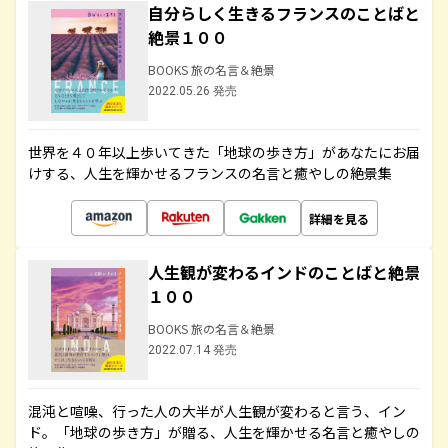
自分らしく生きるフランスのことばと
絶景１００
BOOKS 旅の名言＆絶景
2022.05.26 発売
世界を４０年以上歩いてきた「地球の歩き方」があなたにお届
けする、人生を輝かせるフランスの名言と癒やしの絶景集
詳細を見る
人生観が変わるインドのことばと絶景
１００
BOOKS 旅の名言＆絶景
2022.07.14 発売
混沌と喧噪、行った人の大半が人生観が変わると言う、イン
ド。「地球の歩き方」が贈る、人生を輝かせる名言と癒やしの