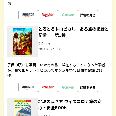
憶。
詳細を見る
とろとろトロピカル ある旅の記録と
記憶。 第5巻
D-Books
2018.07.26 発売
子供の頃から夢見ていた南の島に滞在することになった筆者
が、島で出合うトロピカルでマジカルな45日間の記録と記
憶。
詳細を見る
地球の歩き方 ウィズコロナ旅の安
心・安全BOOK
D-Books