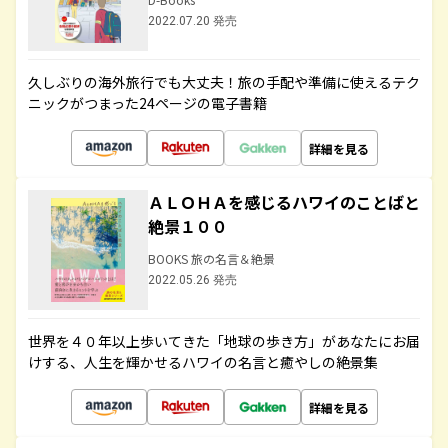
2022.07.20 発売
久しぶりの海外旅行でも大丈夫！旅の手配や準備に使えるテク
ニックがつまった24ページの電子書籍
詳細を見る
ＡＬＯＨＡを感じるハワイのことばと
絶景１００
BOOKS 旅の名言＆絶景
2022.05.26 発売
世界を４０年以上歩いてきた「地球の歩き方」があなたにお届
けする、人生を輝かせるハワイの名言と癒やしの絶景集
詳細を見る