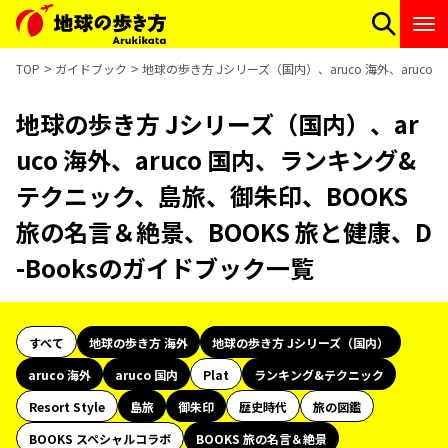
TOP
ガイドブック
地球の歩き方 Jシリーズ（国内）、aruco 海外、aruc
地球の歩き方 Jシリーズ（国内）、ar
uco 海外、aruco 国内、ランキング&
テクニック、島旅、御朱印、BOOKS
旅の名言＆絶景、BOOKS 旅と健康、D
-Booksのガイドブック一覧
すべて
地球の歩き方 海外
地球の歩き方 Jシリーズ（国内）
aruco 海外
aruco 国内
Plat
ランキング&テクニック
Resort Style
島旅
御朱印
歴史時代
旅の図鑑
BOOKS スペシャルコラボ
BOOKS 旅の名言＆絶景