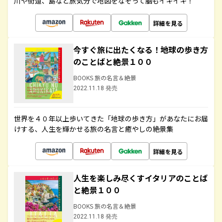
川や街道、島など旅気分で地図をなぞって脳もイキイキ！
詳細を見る
今すぐ旅に出たくなる！地球の歩き方
のことばと絶景１００
BOOKS 旅の名言＆絶景
2022.11.18 発売
世界を４０年以上歩いてきた「地球の歩き方」があなたにお届
けする、人生を輝かせる旅の名言と癒やしの絶景集
詳細を見る
人生を楽しみ尽くすイタリアのことば
と絶景１００
BOOKS 旅の名言＆絶景
2022.11.18 発売