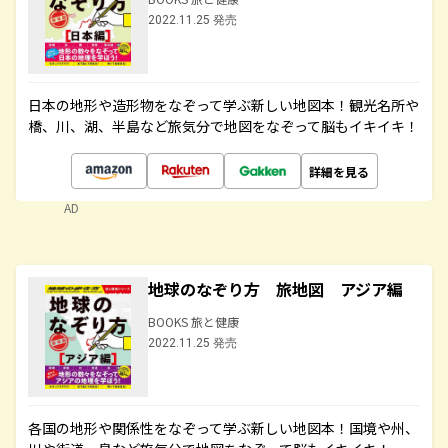
2022.11.25 発売
日本の地形や造形物をなぞって学ぶ新しい地図本！観光名所や
橋、川、湖、半島など旅気分で地図をなぞって脳もイキイキ！
詳細を見る
AD
地球のなぞり方 旅地図 アジア編
BOOKS 旅と健康
2022.11.25 発売
各国の地形や関係性をなぞって学ぶ新しい地図本！国境や州、