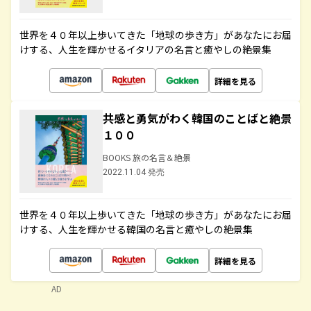
世界を４０年以上歩いてきた「地球の歩き方」があなたにお届
けする、人生を輝かせるイタリアの名言と癒やしの絶景集
詳細を見る
共感と勇気がわく韓国のことばと絶景
１００
BOOKS 旅の名言＆絶景
2022.11.04 発売
世界を４０年以上歩いてきた「地球の歩き方」があなたにお届
けする、人生を輝かせる韓国の名言と癒やしの絶景集
詳細を見る
AD