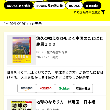
BOOKS 旅と健康
BOOKS 旅の読み物
BOOKS
D-Books
絞り込み条件を追加
1〜20件/219件中 を表示
悠久の教えをひもとく中国のことばと
絶景１００
BOOKS 旅の名言＆絶景
2022.12.15 発売
世界を４０年以上歩いてきた「地球の歩き方」があなたにお届
けする、人生を輝かせる中国の名言と癒やしの絶景集
詳細を見る
地球のなぞり方 旅地図 日本編
BOOKS 旅と健康