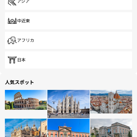
アジア
中近東
アフリカ
日本
人気スポット