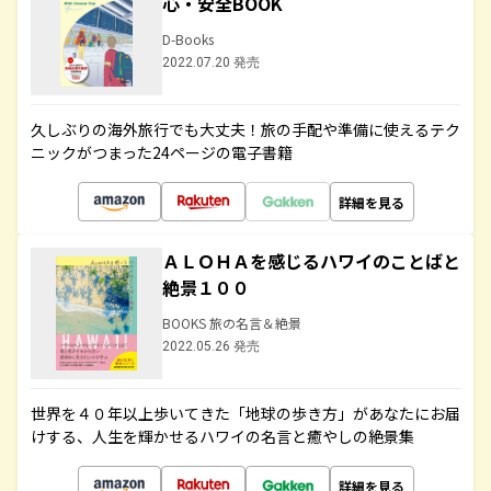
心・安全BOOK
D-Books
2022.07.20 発売
久しぶりの海外旅行でも大丈夫！旅の手配や準備に使えるテク
ニックがつまった24ページの電子書籍
詳細を見る
ＡＬＯＨＡを感じるハワイのことばと
絶景１００
BOOKS 旅の名言＆絶景
2022.05.26 発売
世界を４０年以上歩いてきた「地球の歩き方」があなたにお届
けする、人生を輝かせるハワイの名言と癒やしの絶景集
詳細を見る