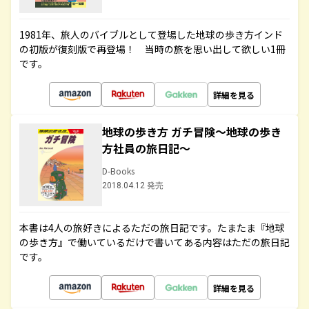
1981年、旅人のバイブルとして登場した地球の歩き方インド
の初版が復刻版で再登場！ 当時の旅を思い出して欲しい1冊
です。
詳細を見る
地球の歩き方 ガチ冒険～地球の歩き
方社員の旅日記～
D-Books
2018.04.12 発売
本書は4人の旅好きによるただの旅日記です。たまたま『地球
の歩き方』で働いているだけで書いてある内容はただの旅日記
です。
詳細を見る