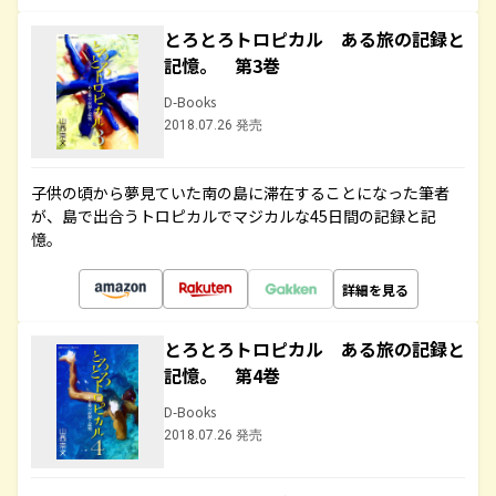
とろとろトロピカル ある旅の記録と
記憶。 第3巻
D-Books
2018.07.26 発売
子供の頃から夢見ていた南の島に滞在することになった筆者
が、島で出合うトロピカルでマジカルな45日間の記録と記
憶。
詳細を見る
とろとろトロピカル ある旅の記録と
記憶。 第4巻
D-Books
2018.07.26 発売