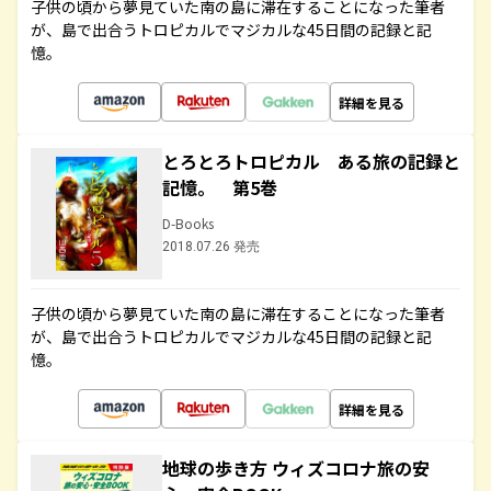
子供の頃から夢見ていた南の島に滞在することになった筆者
が、島で出合うトロピカルでマジカルな45日間の記録と記
憶。
詳細を見る
とろとろトロピカル ある旅の記録と
記憶。 第5巻
D-Books
2018.07.26 発売
子供の頃から夢見ていた南の島に滞在することになった筆者
が、島で出合うトロピカルでマジカルな45日間の記録と記
憶。
詳細を見る
地球の歩き方 ウィズコロナ旅の安