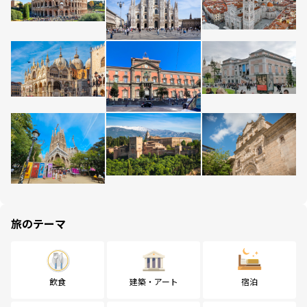
旅のテーマ
飲食
建築・アート
宿泊