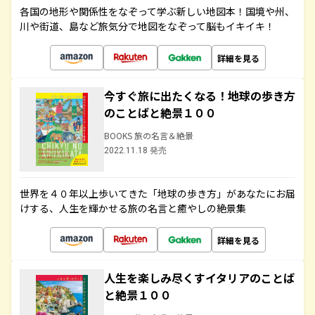
各国の地形や関係性をなぞって学ぶ新しい地図本！国境や州、
川や街道、島など旅気分で地図をなぞって脳もイキイキ！
詳細を見る
今すぐ旅に出たくなる！地球の歩き方
のことばと絶景１００
BOOKS 旅の名言＆絶景
2022.11.18 発売
世界を４０年以上歩いてきた「地球の歩き方」があなたにお届
けする、人生を輝かせる旅の名言と癒やしの絶景集
詳細を見る
人生を楽しみ尽くすイタリアのことば
と絶景１００