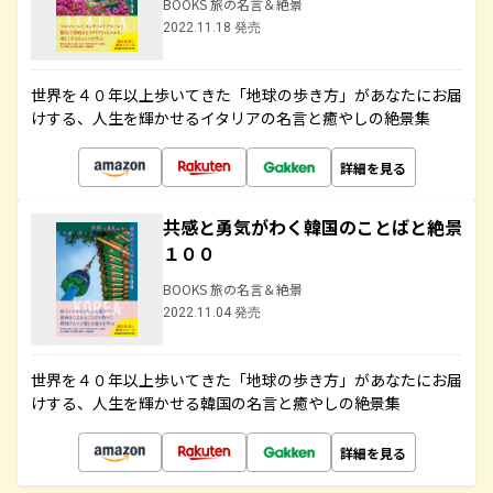
BOOKS 旅の名言＆絶景
2022.11.18 発売
世界を４０年以上歩いてきた「地球の歩き方」があなたにお届
けする、人生を輝かせるイタリアの名言と癒やしの絶景集
詳細を見る
共感と勇気がわく韓国のことばと絶景
１００
BOOKS 旅の名言＆絶景
2022.11.04 発売
世界を４０年以上歩いてきた「地球の歩き方」があなたにお届
けする、人生を輝かせる韓国の名言と癒やしの絶景集
詳細を見る