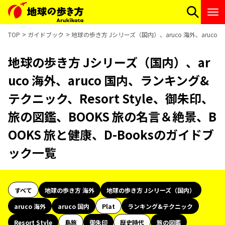
TOP
ガイドブック
地球の歩き方 Jシリーズ（国内）、aruco 海外、aruco 
地球の歩き方 Jシリーズ（国内）、ar
uco 海外、aruco 国内、ランキング&
テクニック、Resort Style、御朱印、
旅の図鑑、BOOKS 旅の名言＆絶景、B
OOKS 旅と健康、D-Booksのガイドブ
ック一覧
すべて
地球の歩き方 海外
地球の歩き方 Jシリーズ（国内）
aruco 海外
aruco 国内
Plat
ランキング&テクニック
Resort Style
島旅
御朱印
歴史時代
旅の図鑑