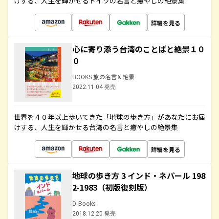
けする、人生を輝かせるドイツの名言と癒やしの絶景集
詳細を見る
心に寄り添う台湾のことばと絶景１０
０
BOOKS 旅の名言＆絶景
2022.11.04 発売
世界を４０年以上歩いてきた「地球の歩き方」があなたにお届
けする、人生を輝かせる台湾の名言と癒やしの絶景集
詳細を見る
地球の歩き方 3 インド・ネパール 198
2-1983（初版復刻版）
D-Books
2018.12.20 発売