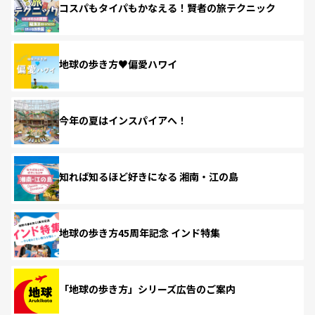
コスパもタイパもかなえる！賢者の旅テクニック
地球の歩き方♥偏愛ハワイ
今年の夏はインスパイアへ！
知れば知るほど好きになる 湘南・江の島
地球の歩き方45周年記念 インド特集
「地球の歩き方」シリーズ広告のご案内