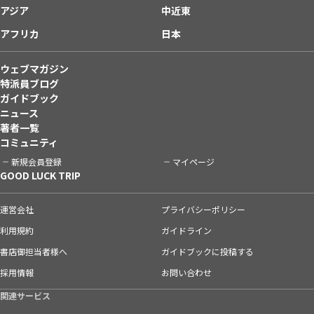
アジア
中近東
アフリカ
日本
ウェブマガジン
特派員ブログ
ガイドブック
ニュース
著者一覧
コミュニティ
新規会員登録
マイページ
GOOD LUCK TRIP
運営会社
プライバシーポリシー
利用規約
ガイドライン
書店御担当者様へ
ガイドブックに投稿する
採用情報
お問い合わせ
関連サービス