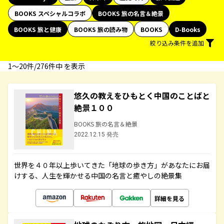
BOOKS スペシャルコラボ
BOOKS 旅の名言＆絶景
BOOKS 旅と健康
BOOKS 旅の読み物
BOOKS
D-Books
絞り込み条件を追加
1〜20件/276件中 を表示
悠久の教えをひもとく中国のことばと
絶景１００
BOOKS 旅の名言＆絶景
2022.12.15 発売
世界を４０年以上歩いてきた「地球の歩き方」があなたにお届
けする、人生を輝かせる中国の名言と癒やしの絶景集
詳細を見る