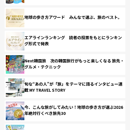
地球の歩き方アワード みんなで選ぶ、旅のベスト。
エアラインランキング 読者の投票をもとにランキン
グ形式で発表
Next韓国旅 次の韓国旅行がもっと楽しくなる 旅先・
グルメ・テクニック
旬な“あの人”が「旅」をテーマに語るインタビュー連
載 MY TRAVEL STORY
今、こんな旅がしてみたい！地球の歩き方が選ぶ2026
年絶対行くべき旅先30