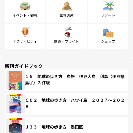
イベント・観戦
世界遺産
リゾート
アクティビティ
鉄道・フライト
ショップ
新刊ガイドブック
１５ 地球の歩き方 島旅 伊豆大島 利島（伊豆諸
島①）３訂版
Ｃ０２ 地球の歩き方 ハワイ島 ２０２７～２０２
８
Ｊ３３ 地球の歩き方 墨田区