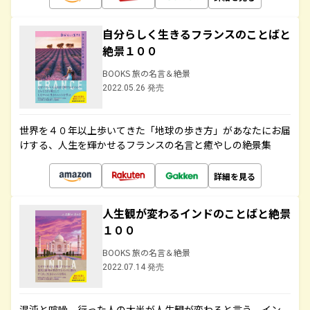
自分らしく生きるフランスのことばと
絶景１００
BOOKS 旅の名言＆絶景
2022.05.26 発売
世界を４０年以上歩いてきた「地球の歩き方」があなたにお届
けする、人生を輝かせるフランスの名言と癒やしの絶景集
詳細を見る
人生観が変わるインドのことばと絶景
１００
BOOKS 旅の名言＆絶景
2022.07.14 発売
混沌と喧噪、行った人の大半が人生観が変わると言う、イン