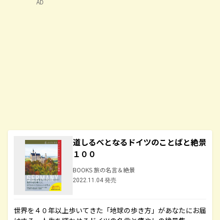
AD
道しるべとなるドイツのことばと絶景
１００
BOOKS 旅の名言＆絶景
2022.11.04 発売
世界を４０年以上歩いてきた「地球の歩き方」があなたにお届