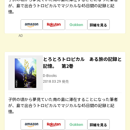
が、島で出合うトロピカルでマジカルな45日間の記録と記
憶。
詳細を見る
AD
とろとろトロピカル ある旅の記録と
記憶。 第2巻
D-Books
2018.03.29 発売
子供の頃から夢見ていた南の島に滞在することになった筆者
が、島で出合うトロピカルでマジカルな45日間の記録と記
憶。
詳細を見る