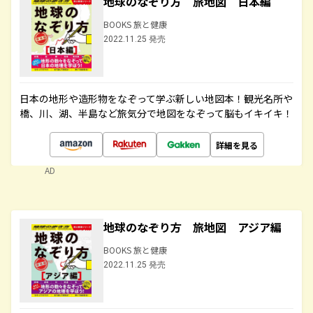
地球のなぞり方 旅地図 日本編
BOOKS 旅と健康
2022.11.25 発売
日本の地形や造形物をなぞって学ぶ新しい地図本！観光名所や
橋、川、湖、半島など旅気分で地図をなぞって脳もイキイキ！
詳細を見る
AD
地球のなぞり方 旅地図 アジア編
BOOKS 旅と健康
2022.11.25 発売