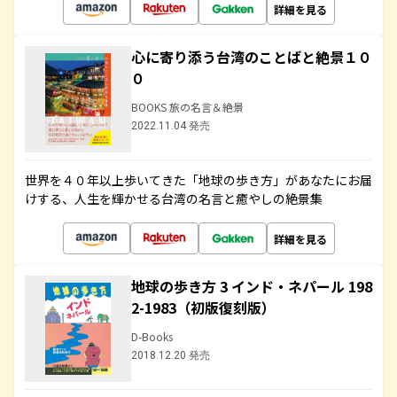
詳細を見る
心に寄り添う台湾のことばと絶景１０
０
BOOKS 旅の名言＆絶景
2022.11.04 発売
世界を４０年以上歩いてきた「地球の歩き方」があなたにお届
けする、人生を輝かせる台湾の名言と癒やしの絶景集
詳細を見る
地球の歩き方 3 インド・ネパール 198
2-1983（初版復刻版）
D-Books
2018.12.20 発売