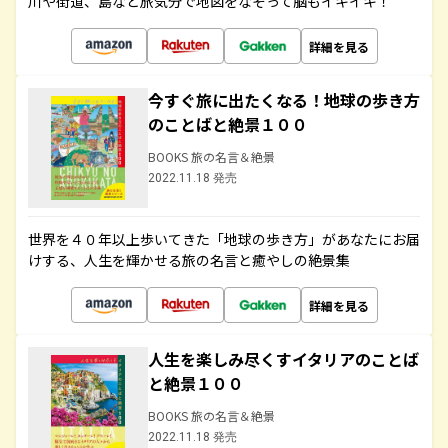
川や街道、島など旅気分で地図をなぞって脳もイキイキ！
詳細を見る
今すぐ旅に出たくなる！地球の歩き方
のことばと絶景１００
BOOKS 旅の名言＆絶景
2022.11.18 発売
世界を４０年以上歩いてきた「地球の歩き方」があなたにお届
けする、人生を輝かせる旅の名言と癒やしの絶景集
詳細を見る
人生を楽しみ尽くすイタリアのことば
と絶景１００
BOOKS 旅の名言＆絶景
2022.11.18 発売