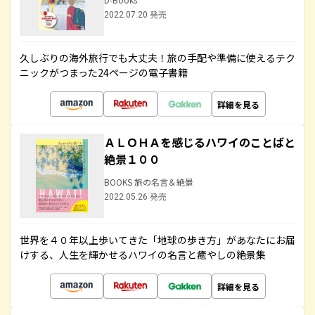
2022.07.20 発売
久しぶりの海外旅行でも大丈夫！旅の手配や準備に使えるテク
ニックがつまった24ページの電子書籍
詳細を見る
ＡＬＯＨＡを感じるハワイのことばと
絶景１００
BOOKS 旅の名言＆絶景
2022.05.26 発売
世界を４０年以上歩いてきた「地球の歩き方」があなたにお届
けする、人生を輝かせるハワイの名言と癒やしの絶景集
詳細を見る