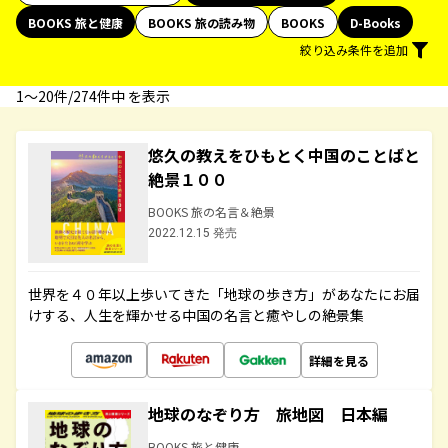
BOOKS 旅と健康
BOOKS 旅の読み物
BOOKS
D-Books
絞り込み条件を追加
1〜20件/274件中 を表示
悠久の教えをひもとく中国のことばと
絶景１００
BOOKS 旅の名言＆絶景
2022.12.15 発売
世界を４０年以上歩いてきた「地球の歩き方」があなたにお届
けする、人生を輝かせる中国の名言と癒やしの絶景集
詳細を見る
地球のなぞり方 旅地図 日本編
BOOKS 旅と健康