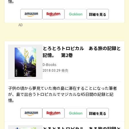
憶。
詳細を見る
AD
とろとろトロピカル ある旅の記録と
記憶。 第2巻
D-Books
2018.03.29 発売
子供の頃から夢見ていた南の島に滞在することになった筆者
が、島で出合うトロピカルでマジカルな45日間の記録と記
憶。
詳細を見る
とろとろトロピカル ある旅の記録と