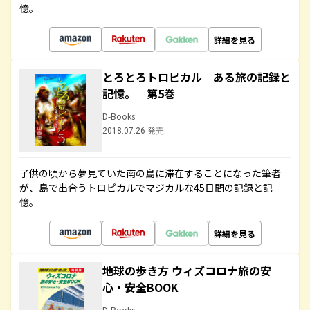
憶。
詳細を見る
とろとろトロピカル ある旅の記録と
記憶。 第5巻
D-Books
2018.07.26 発売
子供の頃から夢見ていた南の島に滞在することになった筆者
が、島で出合うトロピカルでマジカルな45日間の記録と記
憶。
詳細を見る
地球の歩き方 ウィズコロナ旅の安
心・安全BOOK
D-Books