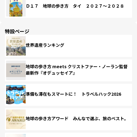
Ｄ１７ 地球の歩き方 タイ ２０２７～２０２８
特設ページ
世界遺産ランキング
地球の歩き方 meets クリストファー・ノーラン監督
最新作『オデュッセイア』
準備も滞在もスマートに！ トラベルハック2026
地球の歩き方アワード みんなで選ぶ、旅のベスト。