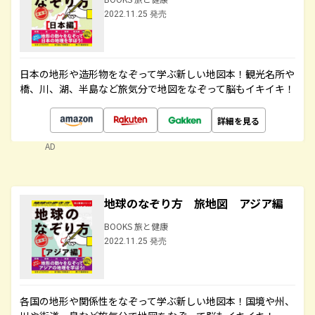
2022.11.25 発売
日本の地形や造形物をなぞって学ぶ新しい地図本！観光名所や
橋、川、湖、半島など旅気分で地図をなぞって脳もイキイキ！
詳細を見る
AD
地球のなぞり方 旅地図 アジア編
BOOKS 旅と健康
2022.11.25 発売
各国の地形や関係性をなぞって学ぶ新しい地図本！国境や州、