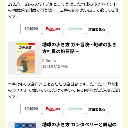
1981年、旅人のバイブルとして登場した地球の歩き方インド
の初版が復刻版で再登場！ 当時の旅を思い出して欲しい1冊
です。
詳細を見る
地球の歩き方 ガチ冒険～地球の歩き
方社員の旅日記～
D-Books
2018.04.12 発売
本書は4人の旅好きによるただの旅日記です。たまたま『地球
の歩き方』で働いているだけで書いてある内容はただの旅日記
です。
詳細を見る
地球の歩き方 カンタベリーと周辺の