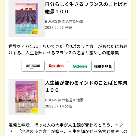
自分らしく生きるフランスのことばと
絶景１００
BOOKS 旅の名言＆絶景
2022.05.26 発売
世界を４０年以上歩いてきた「地球の歩き方」があなたにお届
けする、人生を輝かせるフランスの名言と癒やしの絶景集
詳細を見る
人生観が変わるインドのことばと絶景
１００
BOOKS 旅の名言＆絶景
2022.07.14 発売
混沌と喧噪、行った人の大半が人生観が変わると言う、イン
ド。「地球の歩き方」が贈る、人生を輝かせる名言と癒やしの