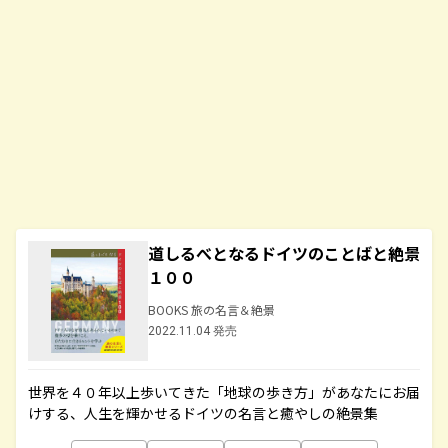
道しるべとなるドイツのことばと絶景
１００
BOOKS 旅の名言＆絶景
2022.11.04 発売
世界を４０年以上歩いてきた「地球の歩き方」があなたにお届
けする、人生を輝かせるドイツの名言と癒やしの絶景集