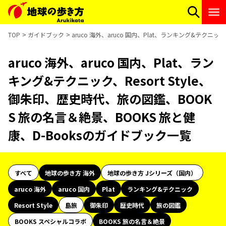
TOP
ガイドブック
aruco 海外、aruco 国内、Plat、ランキング&テクニ
aruco 海外、aruco 国内、Plat、ラン
キング&テクニック、Resort Style、
御朱印、歴史時代、旅の図鑑、BOOK
S 旅の名言＆絶景、BOOKS 旅と健
康、D-Booksのガイドブック一覧
すべて
地球の歩き方 海外
地球の歩き方 Jシリーズ（国内）
aruco 海外
aruco 国内
Plat
ランキング&テクニック
Resort Style
島旅
御朱印
歴史時代
旅の図鑑
BOOKS スペシャルコラボ
BOOKS 旅の名言＆絶景