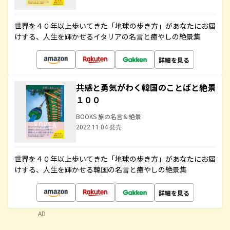
世界を４０年以上歩いてきた「地球の歩き方」があなたにお届
けする、人生を輝かせるイタリアの名言と癒やしの絶景集
詳細を見る
共感と勇気がわく韓国のことばと絶景
１００
BOOKS 旅の名言＆絶景
2022.11.04 発売
世界を４０年以上歩いてきた「地球の歩き方」があなたにお届
けする、人生を輝かせる韓国の名言と癒やしの絶景集
詳細を見る
AD