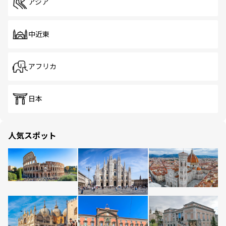
アジア
中近東
アフリカ
日本
人気スポット