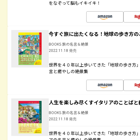
をなぞって脳もイキイキ！
今すぐ旅に出たくなる！地球の歩き方の
BOOKS 旅の名言＆絶景
2022.11.18 発売
世界を４０年以上歩いてきた「地球の歩き方
言と癒やしの絶景集
人生を楽しみ尽くすイタリアのことばと
BOOKS 旅の名言＆絶景
2022.11.18 発売
世界を４０年以上歩いてきた「地球の歩き方
アの名言と癒やしの絶景集