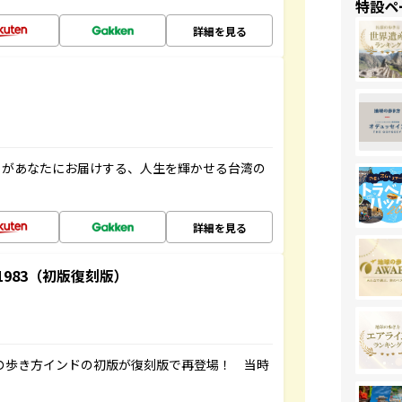
特設ペ
詳細を見る
」があなたにお届けする、人生を輝かせる台湾の
詳細を見る
-1983（初版復刻版）
球の歩き方インドの初版が復刻版で再登場！ 当時