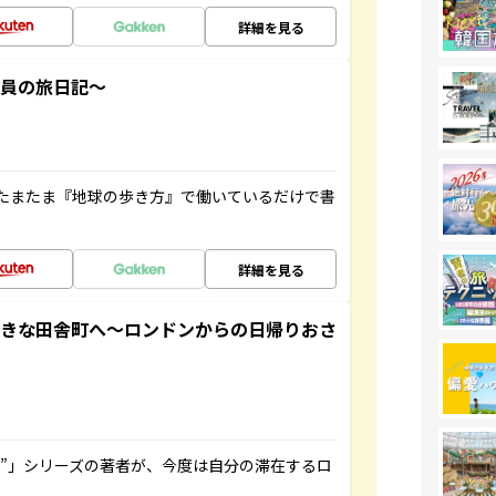
詳細を見る
社員の旅日記～
たまたま『地球の歩き方』で働いているだけで書
詳細を見る
てきな田舎町へ～ロンドンからの日帰りおさ
ト”」シリーズの著者が、今度は自分の滞在するロ