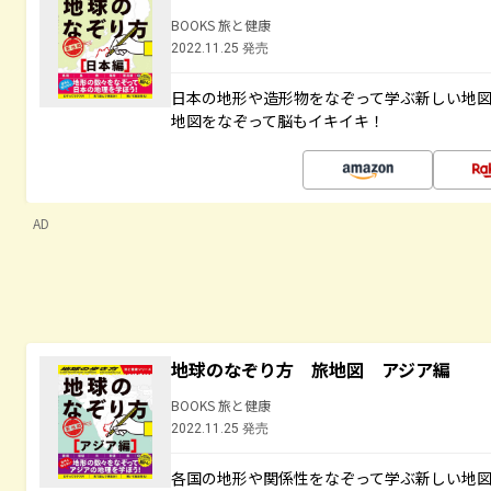
BOOKS 旅と健康
2022.11.25 発売
日本の地形や造形物をなぞって学ぶ新しい地
地図をなぞって脳もイキイキ！
AD
地球のなぞり方 旅地図 アジア編
BOOKS 旅と健康
2022.11.25 発売
各国の地形や関係性をなぞって学ぶ新しい地