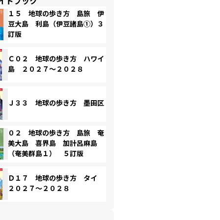
イドブック
１５ 地球の歩き方 島旅 伊
豆大島 利島（伊豆諸島①）３
訂版
Ｃ０２ 地球の歩き方 ハワイ
島 ２０２７～２０２８
Ｊ３３ 地球の歩き方 墨田区
０２ 地球の歩き方 島旅 奄
美大島 喜界島 加計呂麻島
（奄美群島１） ５訂版
Ｄ１７ 地球の歩き方 タイ
２０２７～２０２８