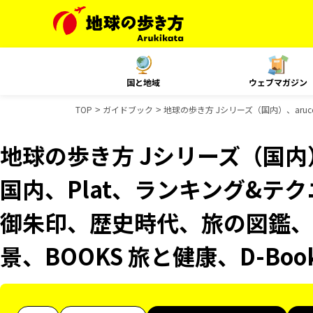
国と地域
ウェブマガジン
TOP
ガイドブック
地球の歩き方 Jシリーズ（国内）、aruco
地球の歩き方 Jシリーズ（国内）、
国内、Plat、ランキング&テクニッ
御朱印、歴史時代、旅の図鑑、B
景、BOOKS 旅と健康、D-Bo