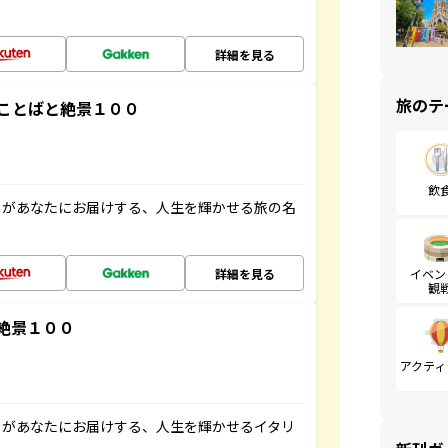
詳細を見る
旅のテ
ことばと絶景１００
飲
」があなたにお届けする、人生を輝かせる旅の名
詳細を見る
イベン
観
絶景１００
アクティ
」があなたにお届けする、人生を輝かせるイタリ