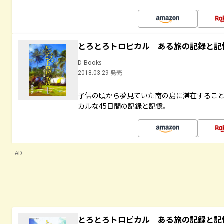
とろとろトロピカル ある旅の記録と記
D-Books
2018.03.29 発売
子供の頃から夢見ていた南の島に滞在するこ
カルな45日間の記録と記憶。
AD
とろとろトロピカル ある旅の記録と記