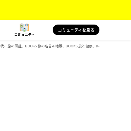
コミュニティを見る
コミュニティ
歴史時代、旅の図鑑、BOOKS 旅の名言＆絶景、BOOKS 旅と健康、D-Booksのガイドブ