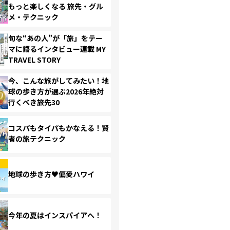
もっと楽しくなる 旅先・グル
メ・テクニック
旬な“あの人”が「旅」をテー
マに語るインタビュー連載 MY
TRAVEL STORY
今、こんな旅がしてみたい！地
球の歩き方が選ぶ2026年絶対
行くべき旅先30
コスパもタイパもかなえる！賢
者の旅テクニック
地球の歩き方♥偏愛ハワイ
今年の夏はインスパイアへ！