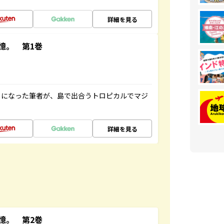
詳細を見る
憶。 第1巻
とになった筆者が、島で出合うトロピカルでマジ
詳細を見る
憶。 第2巻