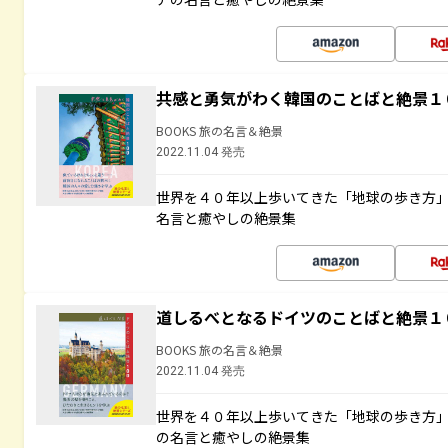
共感と勇気がわく韓国のことばと絶景１
BOOKS 旅の名言＆絶景
2022.11.04 発売
世界を４０年以上歩いてきた「地球の歩き方
名言と癒やしの絶景集
道しるべとなるドイツのことばと絶景１
BOOKS 旅の名言＆絶景
2022.11.04 発売
世界を４０年以上歩いてきた「地球の歩き方
の名言と癒やしの絶景集