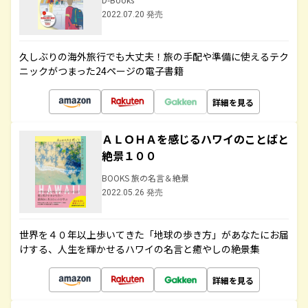
2022.07.20 発売
久しぶりの海外旅行でも大丈夫！旅の手配や準備に使えるテク
ニックがつまった24ページの電子書籍
詳細を見る
ＡＬＯＨＡを感じるハワイのことばと
絶景１００
BOOKS 旅の名言＆絶景
2022.05.26 発売
世界を４０年以上歩いてきた「地球の歩き方」があなたにお届
けする、人生を輝かせるハワイの名言と癒やしの絶景集
詳細を見る