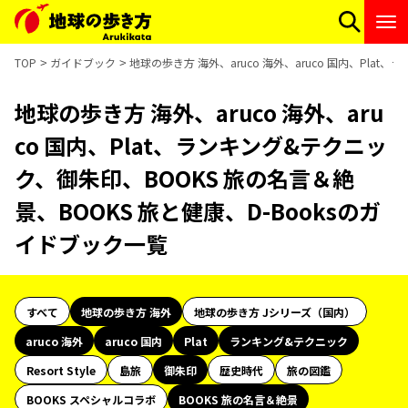
TOP
ガイドブック
地球の歩き方 海外、aruco 海外、aruco 国内、Pla
地球の歩き方 海外、aruco 海外、aru
co 国内、Plat、ランキング&テクニッ
ク、御朱印、BOOKS 旅の名言＆絶
景、BOOKS 旅と健康、D-Booksのガ
イドブック一覧
すべて
地球の歩き方 海外
地球の歩き方 Jシリーズ（国内）
aruco 海外
aruco 国内
Plat
ランキング&テクニック
Resort Style
島旅
御朱印
歴史時代
旅の図鑑
BOOKS スペシャルコラボ
BOOKS 旅の名言＆絶景