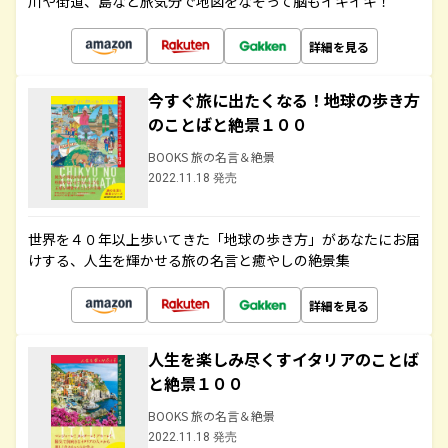
川や街道、島など旅気分で地図をなぞって脳もイキイキ！
詳細を見る
今すぐ旅に出たくなる！地球の歩き方
のことばと絶景１００
BOOKS 旅の名言＆絶景
2022.11.18 発売
世界を４０年以上歩いてきた「地球の歩き方」があなたにお届
けする、人生を輝かせる旅の名言と癒やしの絶景集
詳細を見る
人生を楽しみ尽くすイタリアのことば
と絶景１００
BOOKS 旅の名言＆絶景
2022.11.18 発売