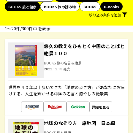
BOOKS 旅と健康
BOOKS 旅の読み物
BOOKS
D-Books
絞り込み条件を追加
1〜20件/300件中 を表示
悠久の教えをひもとく中国のことばと
絶景１００
BOOKS 旅の名言＆絶景
2022.12.15 発売
世界を４０年以上歩いてきた「地球の歩き方」があなたにお届
けする、人生を輝かせる中国の名言と癒やしの絶景集
詳細を見る
地球のなぞり方 旅地図 日本編
BOOKS 旅と健康