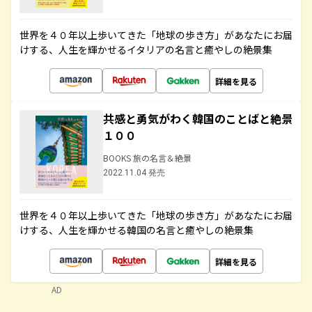
世界を４０年以上歩いてきた「地球の歩き方」があなたにお届
けする、人生を輝かせるイタリアの名言と癒やしの絶景集
詳細を見る
共感と勇気がわく韓国のことばと絶景
１００
BOOKS 旅の名言＆絶景
2022.11.04 発売
世界を４０年以上歩いてきた「地球の歩き方」があなたにお届
けする、人生を輝かせる韓国の名言と癒やしの絶景集
詳細を見る
AD