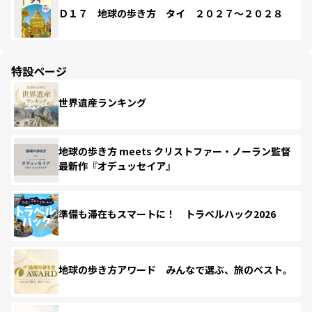
Ｄ１７ 地球の歩き方 タイ ２０２７～２０２８
特設ページ
世界遺産ランキング
地球の歩き方 meets クリストファー・ノーラン監督
最新作『オデュッセイア』
準備も滞在もスマートに！ トラベルハック2026
地球の歩き方アワード みんなで選ぶ、旅のベスト。