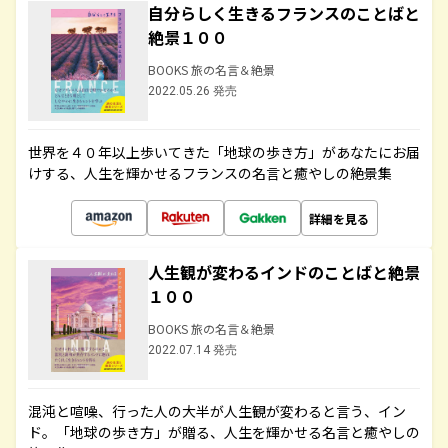
自分らしく生きるフランスのことばと
絶景１００
BOOKS 旅の名言＆絶景
2022.05.26 発売
世界を４０年以上歩いてきた「地球の歩き方」があなたにお届
けする、人生を輝かせるフランスの名言と癒やしの絶景集
詳細を見る
人生観が変わるインドのことばと絶景
１００
BOOKS 旅の名言＆絶景
2022.07.14 発売
混沌と喧噪、行った人の大半が人生観が変わると言う、イン
ド。「地球の歩き方」が贈る、人生を輝かせる名言と癒やしの