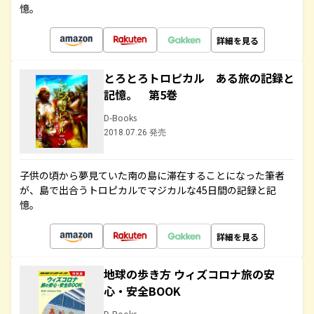
憶。
詳細を見る
とろとろトロピカル ある旅の記録と
記憶。 第5巻
D-Books
2018.07.26 発売
子供の頃から夢見ていた南の島に滞在することになった筆者
が、島で出合うトロピカルでマジカルな45日間の記録と記
憶。
詳細を見る
地球の歩き方 ウィズコロナ旅の安
心・安全BOOK
D-Books