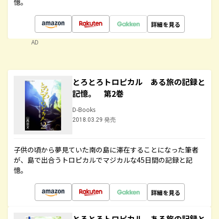
憶。
詳細を見る
AD
とろとろトロピカル ある旅の記録と
記憶。 第2巻
D-Books
2018.03.29 発売
子供の頃から夢見ていた南の島に滞在することになった筆者
が、島で出合うトロピカルでマジカルな45日間の記録と記
憶。
詳細を見る
とろとろトロピカル ある旅の記録と