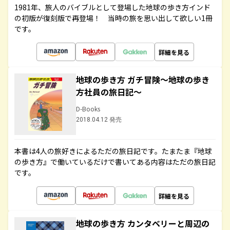
1981年、旅人のバイブルとして登場した地球の歩き方インド
の初版が復刻版で再登場！ 当時の旅を思い出して欲しい1冊
です。
詳細を見る
地球の歩き方 ガチ冒険～地球の歩き
方社員の旅日記～
D-Books
2018.04.12 発売
本書は4人の旅好きによるただの旅日記です。たまたま『地球
の歩き方』で働いているだけで書いてある内容はただの旅日記
です。
詳細を見る
地球の歩き方 カンタベリーと周辺の