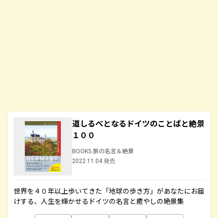
道しるべとなるドイツのことばと絶景
１００
BOOKS 旅の名言＆絶景
2022.11.04 発売
世界を４０年以上歩いてきた「地球の歩き方」があなたにお届
けする、人生を輝かせるドイツの名言と癒やしの絶景集