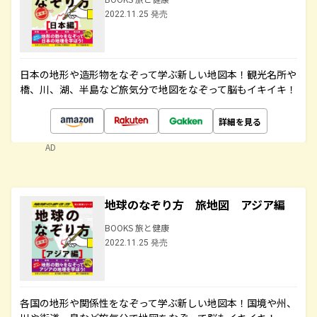
2022.11.25 発売
日本の地形や造形物をなぞって学ぶ新しい地図本！観光名所や
橋、川、湖、半島など旅気分で地図をなぞって脳もイキイキ！
詳細を見る
AD
地球のなぞり方 旅地図 アジア編
BOOKS 旅と健康
2022.11.25 発売
各国の地形や関係性をなぞって学ぶ新しい地図本！国境や州、