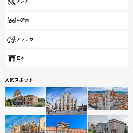
アジア
中近東
アフリカ
日本
人気スポット