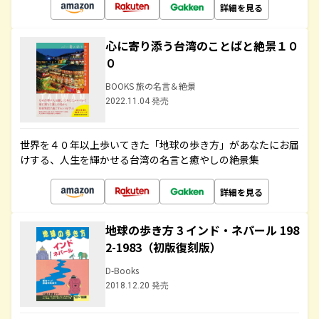
詳細を見る
心に寄り添う台湾のことばと絶景１０
０
BOOKS 旅の名言＆絶景
2022.11.04 発売
世界を４０年以上歩いてきた「地球の歩き方」があなたにお届
けする、人生を輝かせる台湾の名言と癒やしの絶景集
詳細を見る
地球の歩き方 3 インド・ネパール 198
2-1983（初版復刻版）
D-Books
2018.12.20 発売