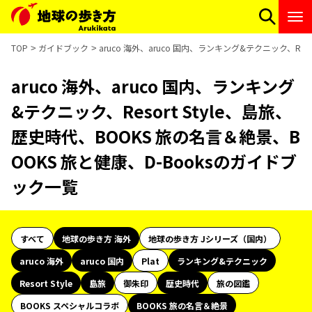
TOP
ガイドブック
aruco 海外、aruco 国内、ランキング&テクニック、Res
aruco 海外、aruco 国内、ランキング
&テクニック、Resort Style、島旅、
歴史時代、BOOKS 旅の名言＆絶景、B
OOKS 旅と健康、D-Booksのガイドブ
ック一覧
すべて
地球の歩き方 海外
地球の歩き方 Jシリーズ（国内）
aruco 海外
aruco 国内
Plat
ランキング&テクニック
Resort Style
島旅
御朱印
歴史時代
旅の図鑑
BOOKS スペシャルコラボ
BOOKS 旅の名言＆絶景