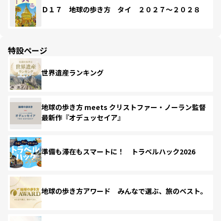
Ｄ１７ 地球の歩き方 タイ ２０２７～２０２８
特設ページ
世界遺産ランキング
地球の歩き方 meets クリストファー・ノーラン監督
最新作『オデュッセイア』
準備も滞在もスマートに！ トラベルハック2026
地球の歩き方アワード みんなで選ぶ、旅のベスト。