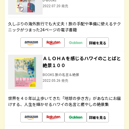
2022.07.20 発売
久しぶりの海外旅行でも大丈夫！旅の手配や準備に使えるテク
ニックがつまった24ページの電子書籍
詳細を見る
ＡＬＯＨＡを感じるハワイのことばと
絶景１００
BOOKS 旅の名言＆絶景
2022.05.26 発売
世界を４０年以上歩いてきた「地球の歩き方」があなたにお届
けする、人生を輝かせるハワイの名言と癒やしの絶景集
詳細を見る