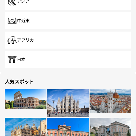
アジア
中近東
アフリカ
日本
人気スポット