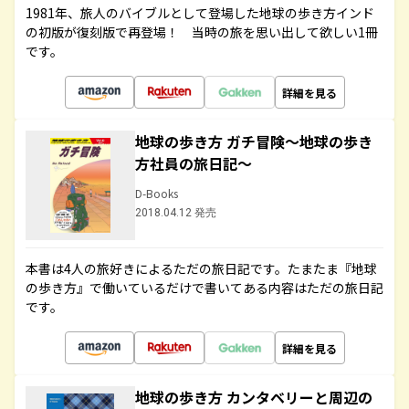
1981年、旅人のバイブルとして登場した地球の歩き方インド
の初版が復刻版で再登場！ 当時の旅を思い出して欲しい1冊
です。
詳細を見る
地球の歩き方 ガチ冒険～地球の歩き
方社員の旅日記～
D-Books
2018.04.12 発売
本書は4人の旅好きによるただの旅日記です。たまたま『地球
の歩き方』で働いているだけで書いてある内容はただの旅日記
です。
詳細を見る
地球の歩き方 カンタベリーと周辺の