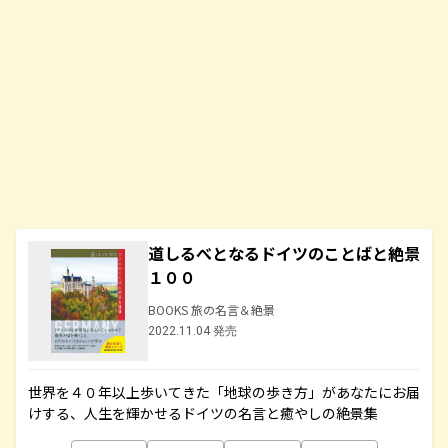
道しるべとなるドイツのことばと絶景
１００
BOOKS 旅の名言＆絶景
2022.11.04 発売
世界を４０年以上歩いてきた「地球の歩き方」があなたにお届
けする、人生を輝かせるドイツの名言と癒やしの絶景集