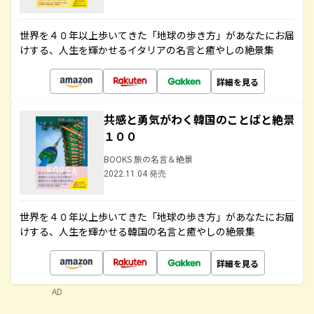
世界を４０年以上歩いてきた「地球の歩き方」があなたにお届
けする、人生を輝かせるイタリアの名言と癒やしの絶景集
詳細を見る
共感と勇気がわく韓国のことばと絶景
１００
BOOKS 旅の名言＆絶景
2022.11.04 発売
世界を４０年以上歩いてきた「地球の歩き方」があなたにお届
けする、人生を輝かせる韓国の名言と癒やしの絶景集
詳細を見る
AD