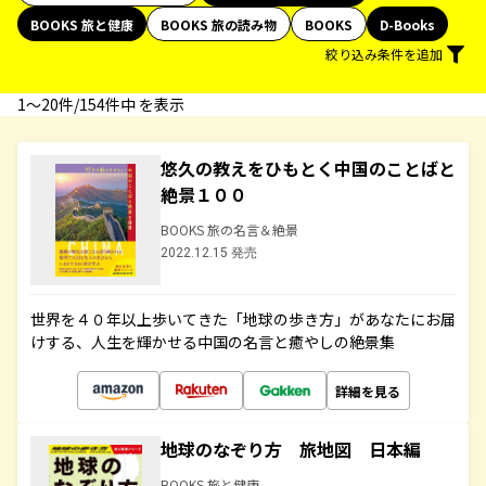
BOOKS 旅と健康
BOOKS 旅の読み物
BOOKS
D-Books
絞り込み条件を追加
1〜20件/154件中 を表示
悠久の教えをひもとく中国のことばと
絶景１００
BOOKS 旅の名言＆絶景
2022.12.15 発売
世界を４０年以上歩いてきた「地球の歩き方」があなたにお届
けする、人生を輝かせる中国の名言と癒やしの絶景集
詳細を見る
地球のなぞり方 旅地図 日本編
BOOKS 旅と健康