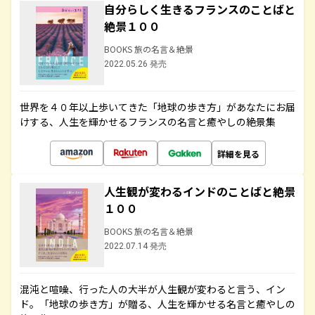
自分らしく生きるフランスのことばと
絶景１００
BOOKS 旅の名言＆絶景
2022.05.26 発売
世界を４０年以上歩いてきた「地球の歩き方」があなたにお届
けする、人生を輝かせるフランスの名言と癒やしの絶景集
詳細を見る
人生観が変わるインドのことばと絶景
１００
BOOKS 旅の名言＆絶景
2022.07.14 発売
混沌と喧噪、行った人の大半が人生観が変わると言う、イン
ド。「地球の歩き方」が贈る、人生を輝かせる名言と癒やしの