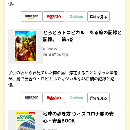
憶。
詳細を見る
とろとろトロピカル ある旅の記録と
記憶。 第5巻
D-Books
2018.07.26 発売
子供の頃から夢見ていた南の島に滞在することになった筆者
が、島で出合うトロピカルでマジカルな45日間の記録と記
憶。
詳細を見る
地球の歩き方 ウィズコロナ旅の安
心・安全BOOK
D-Books