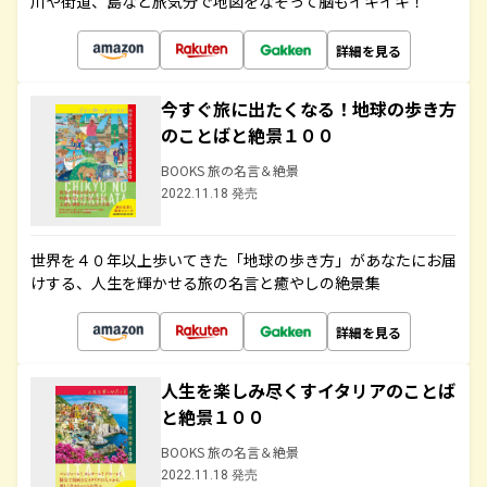
川や街道、島など旅気分で地図をなぞって脳もイキイキ！
詳細を見る
今すぐ旅に出たくなる！地球の歩き方
のことばと絶景１００
BOOKS 旅の名言＆絶景
2022.11.18 発売
世界を４０年以上歩いてきた「地球の歩き方」があなたにお届
けする、人生を輝かせる旅の名言と癒やしの絶景集
詳細を見る
人生を楽しみ尽くすイタリアのことば
と絶景１００
BOOKS 旅の名言＆絶景
2022.11.18 発売