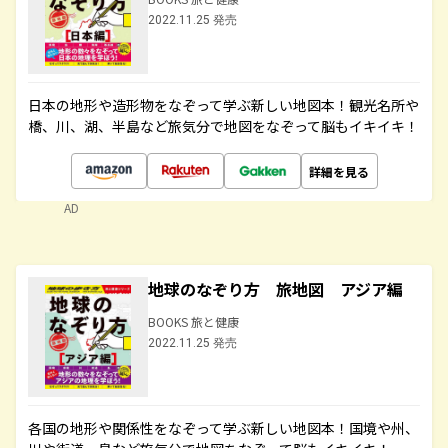
2022.11.25 発売
日本の地形や造形物をなぞって学ぶ新しい地図本！観光名所や
橋、川、湖、半島など旅気分で地図をなぞって脳もイキイキ！
詳細を見る
AD
地球のなぞり方 旅地図 アジア編
BOOKS 旅と健康
2022.11.25 発売
各国の地形や関係性をなぞって学ぶ新しい地図本！国境や州、