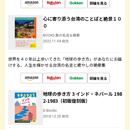
詳細を見る
心に寄り添う台湾のことばと絶景１０
０
BOOKS 旅の名言＆絶景
2022.11.04 発売
世界を４０年以上歩いてきた「地球の歩き方」があなたにお届
けする、人生を輝かせる台湾の名言と癒やしの絶景集
詳細を見る
地球の歩き方 3 インド・ネパール 198
2-1983（初版復刻版）
D-Books
2018.12.20 発売