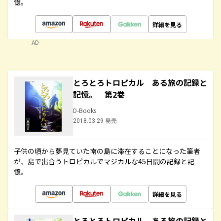
憶。
詳細を見る
AD
とろとろトロピカル ある旅の記録と
記憶。 第2巻
D-Books
2018.03.29 発売
子供の頃から夢見ていた南の島に滞在することになった筆者
が、島で出合うトロピカルでマジカルな45日間の記録と記
憶。
詳細を見る
とろとろトロピカル ある旅の記録と