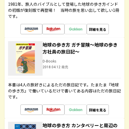
1981年、旅人のバイブルとして登場した地球の歩き方インド
の初版が復刻版で再登場！ 当時の旅を思い出して欲しい1冊
です。
詳細を見る
地球の歩き方 ガチ冒険～地球の歩き
方社員の旅日記～
D-Books
2018.04.12 発売
本書は4人の旅好きによるただの旅日記です。たまたま『地球
の歩き方』で働いているだけで書いてある内容はただの旅日記
です。
詳細を見る
地球の歩き方 カンタベリーと周辺の