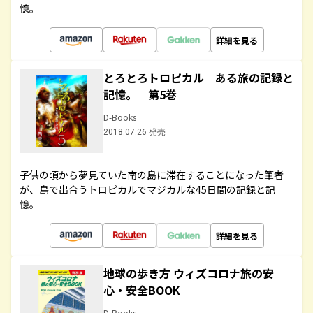
憶。
詳細を見る
とろとろトロピカル ある旅の記録と
記憶。 第5巻
D-Books
2018.07.26 発売
子供の頃から夢見ていた南の島に滞在することになった筆者
が、島で出合うトロピカルでマジカルな45日間の記録と記
憶。
詳細を見る
地球の歩き方 ウィズコロナ旅の安
心・安全BOOK
D-Books