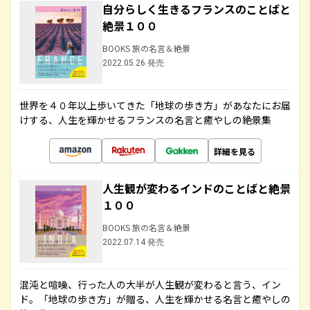
自分らしく生きるフランスのことばと
絶景１００
BOOKS 旅の名言＆絶景
2022.05.26 発売
世界を４０年以上歩いてきた「地球の歩き方」があなたにお届
けする、人生を輝かせるフランスの名言と癒やしの絶景集
詳細を見る
人生観が変わるインドのことばと絶景
１００
BOOKS 旅の名言＆絶景
2022.07.14 発売
混沌と喧噪、行った人の大半が人生観が変わると言う、イン
ド。「地球の歩き方」が贈る、人生を輝かせる名言と癒やしの