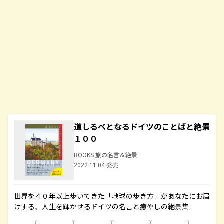
道しるべとなるドイツのことばと絶景
１００
BOOKS 旅の名言＆絶景
2022.11.04 発売
世界を４０年以上歩いてきた「地球の歩き方」があなたにお届
けする、人生を輝かせるドイツの名言と癒やしの絶景集