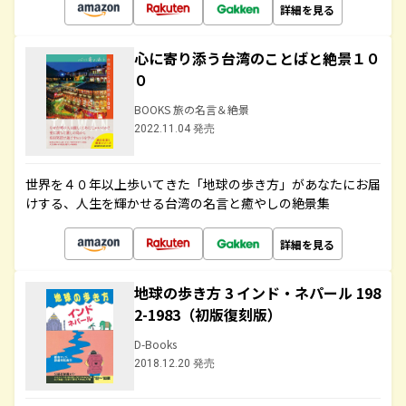
詳細を見る
心に寄り添う台湾のことばと絶景１０
０
BOOKS 旅の名言＆絶景
2022.11.04 発売
世界を４０年以上歩いてきた「地球の歩き方」があなたにお届
けする、人生を輝かせる台湾の名言と癒やしの絶景集
詳細を見る
地球の歩き方 3 インド・ネパール 198
2-1983（初版復刻版）
D-Books
2018.12.20 発売