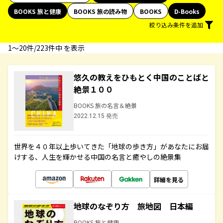
BOOKS 旅と健康
BOOKS 旅の読み物
BOOKS
D-Books
絞り込み条件を追加
1〜20件/223件中 を表示
悠久の教えをひもとく中国のことばと
絶景１００
BOOKS 旅の名言＆絶景
2022.12.15 発売
世界を４０年以上歩いてきた「地球の歩き方」があなたにお届
けする、人生を輝かせる中国の名言と癒やしの絶景集
詳細を見る
地球のなぞり方 旅地図 日本編
BOOKS 旅と健康