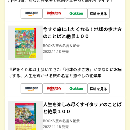
川や街道、島など旅気分で地図をなぞって脳もイキイキ！
詳細を見る
今すぐ旅に出たくなる！地球の歩き方
のことばと絶景１００
BOOKS 旅の名言＆絶景
2022.11.18 発売
世界を４０年以上歩いてきた「地球の歩き方」があなたにお届
けする、人生を輝かせる旅の名言と癒やしの絶景集
詳細を見る
人生を楽しみ尽くすイタリアのことば
と絶景１００
BOOKS 旅の名言＆絶景
2022.11.18 発売