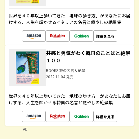
世界を４０年以上歩いてきた「地球の歩き方」があなたにお届
けする、人生を輝かせるイタリアの名言と癒やしの絶景集
詳細を見る
共感と勇気がわく韓国のことばと絶景
１００
BOOKS 旅の名言＆絶景
2022.11.04 発売
世界を４０年以上歩いてきた「地球の歩き方」があなたにお届
けする、人生を輝かせる韓国の名言と癒やしの絶景集
詳細を見る
AD