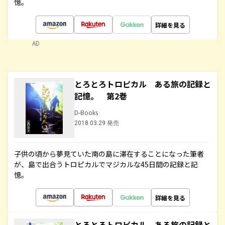
憶。
詳細を見る
AD
とろとろトロピカル ある旅の記録と
記憶。 第2巻
D-Books
2018.03.29 発売
子供の頃から夢見ていた南の島に滞在することになった筆者
が、島で出合うトロピカルでマジカルな45日間の記録と記
憶。
詳細を見る
とろとろトロピカル ある旅の記録と