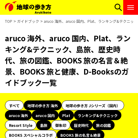
TOP
ガイドブック
aruco 海外、aruco 国内、Plat、ランキング&テク
aruco 海外、aruco 国内、Plat、ラン
キング&テクニック、島旅、歴史時
代、旅の図鑑、BOOKS 旅の名言＆絶
景、BOOKS 旅と健康、D-Booksのガ
イドブック一覧
すべて
地球の歩き方 海外
地球の歩き方 Jシリーズ（国内）
aruco 海外
aruco 国内
Plat
ランキング&テクニック
Resort Style
島旅
御朱印
歴史時代
旅の図鑑
BOOKS スペシャルコラボ
BOOKS 旅の名言＆絶景