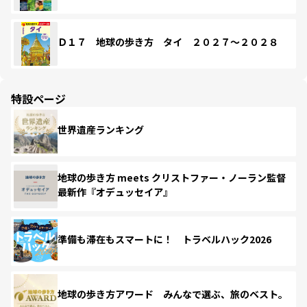
Ｄ１７ 地球の歩き方 タイ ２０２７～２０２８
特設ページ
世界遺産ランキング
地球の歩き方 meets クリストファー・ノーラン監督
最新作『オデュッセイア』
準備も滞在もスマートに！ トラベルハック2026
地球の歩き方アワード みんなで選ぶ、旅のベスト。