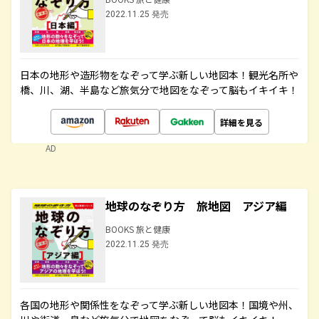
2022.11.25 発売
日本の地形や造形物をなぞって学ぶ新しい地図本！観光名所や
橋、川、湖、半島など旅気分で地図をなぞって脳もイキイキ！
詳細を見る
AD
地球のなぞり方 旅地図 アジア編
BOOKS 旅と健康
2022.11.25 発売
各国の地形や関係性をなぞって学ぶ新しい地図本！国境や州、