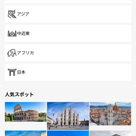
アジア
中近東
アフリカ
日本
人気スポット