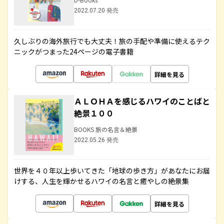
2022.07.20 発売
久しぶりの海外旅行でも大丈夫！旅の手配や準備に使えるテク
ニックがつまった24ページの電子書籍
詳細を見る
ＡＬＯＨＡを感じるハワイのことばと
絶景１００
BOOKS 旅の名言＆絶景
2022.05.26 発売
世界を４０年以上歩いてきた「地球の歩き方」があなたにお届
けする、人生を輝かせるハワイの名言と癒やしの絶景集
詳細を見る