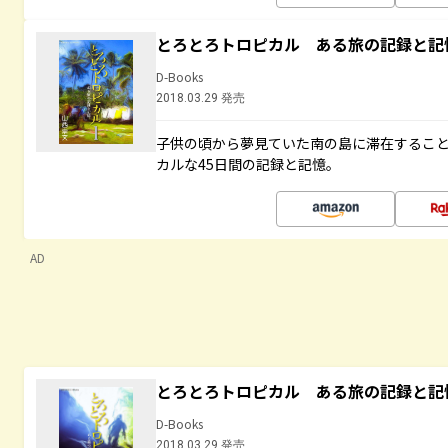
とろとろトロピカル ある旅の記録と記
D-Books
2018.03.29 発売
子供の頃から夢見ていた南の島に滞在するこ
カルな45日間の記録と記憶。
AD
とろとろトロピカル ある旅の記録と記
D-Books
2018.03.29 発売