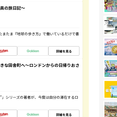
社員の旅日記～
たまたま『地球の歩き方』で働いているだけで書
詳細を見る
てきな田舎町へ～ロンドンからの日帰りおさ
ト”」シリーズの著者が、今度は自分の滞在するロ
詳細を見る