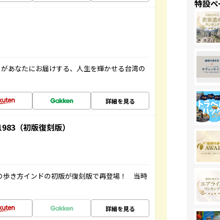
特設ペ
」があなたにお届けする、人生を輝かせる台湾の
詳細を見る
-1983（初版復刻版）
球の歩き方インドの初版が復刻版で再登場！ 当時
詳細を見る