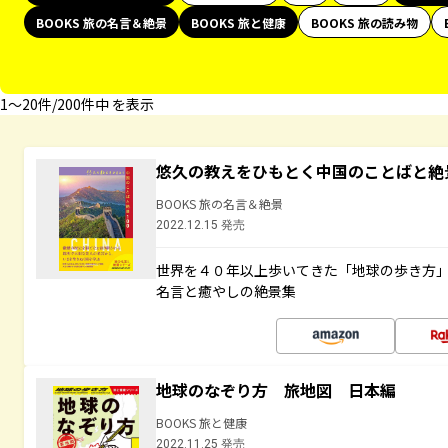
BOOKS 旅の名言＆絶景
BOOKS 旅と健康
BOOKS 旅の読み物
1〜20件/200件中 を表示
悠久の教えをひもとく中国のことばと絶
BOOKS 旅の名言＆絶景
2022.12.15 発売
世界を４０年以上歩いてきた「地球の歩き方
名言と癒やしの絶景集
地球のなぞり方 旅地図 日本編
BOOKS 旅と健康
2022.11.25 発売