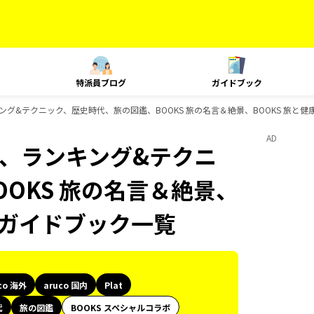
特派員ブログ
ガイドブック
、ランキング&テクニック、歴史時代、旅の図鑑、BOOKS 旅の名言＆絶景、BOOKS 旅と健
AD
Plat、ランキング&テクニ
OKS 旅の名言＆絶景、
sのガイドブック一覧
co 海外
aruco 国内
Plat
代
旅の図鑑
BOOKS スペシャルコラボ