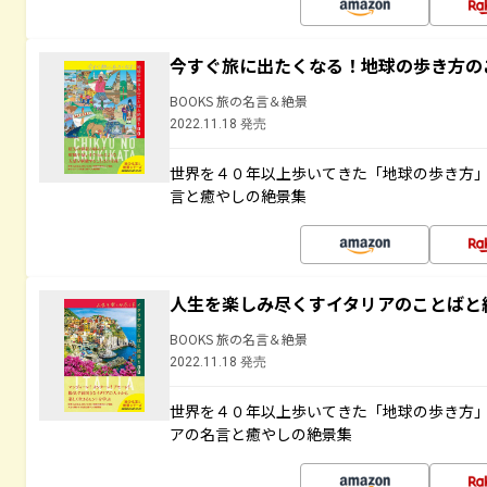
今すぐ旅に出たくなる！地球の歩き方の
BOOKS 旅の名言＆絶景
2022.11.18 発売
世界を４０年以上歩いてきた「地球の歩き方
言と癒やしの絶景集
人生を楽しみ尽くすイタリアのことばと
BOOKS 旅の名言＆絶景
2022.11.18 発売
世界を４０年以上歩いてきた「地球の歩き方
アの名言と癒やしの絶景集