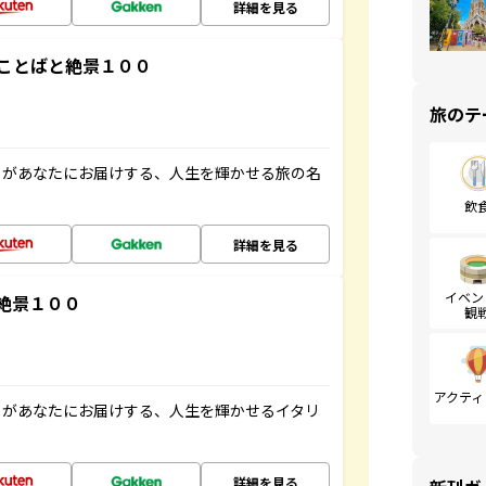
詳細を見る
ことばと絶景１００
旅のテ
」があなたにお届けする、人生を輝かせる旅の名
飲
詳細を見る
イベン
絶景１００
観
アクティ
」があなたにお届けする、人生を輝かせるイタリ
詳細を見る