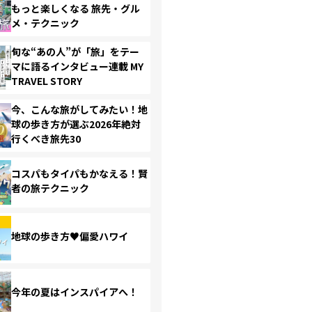
もっと楽しくなる 旅先・グル
メ・テクニック
旬な“あの人”が「旅」をテー
マに語るインタビュー連載 MY
TRAVEL STORY
今、こんな旅がしてみたい！地
球の歩き方が選ぶ2026年絶対
行くべき旅先30
コスパもタイパもかなえる！賢
者の旅テクニック
地球の歩き方♥偏愛ハワイ
今年の夏はインスパイアへ！