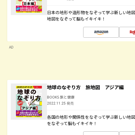
日本の地形や造形物をなぞって学ぶ新しい地
地図をなぞって脳もイキイキ！
AD
地球のなぞり方 旅地図 アジア編
BOOKS 旅と健康
2022.11.25 発売
各国の地形や関係性をなぞって学ぶ新しい地
をなぞって脳もイキイキ！