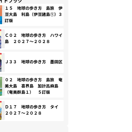
イドブック
１５ 地球の歩き方 島旅 伊
豆大島 利島（伊豆諸島①）３
訂版
Ｃ０２ 地球の歩き方 ハワイ
島 ２０２７～２０２８
Ｊ３３ 地球の歩き方 墨田区
０２ 地球の歩き方 島旅 奄
美大島 喜界島 加計呂麻島
（奄美群島１） ５訂版
Ｄ１７ 地球の歩き方 タイ
２０２７～２０２８