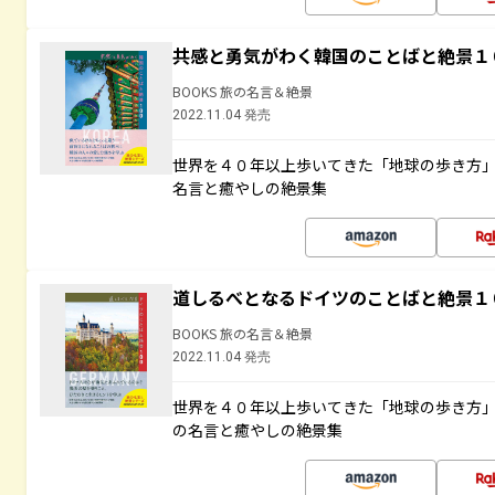
共感と勇気がわく韓国のことばと絶景１
BOOKS 旅の名言＆絶景
2022.11.04 発売
世界を４０年以上歩いてきた「地球の歩き方
名言と癒やしの絶景集
道しるべとなるドイツのことばと絶景１
BOOKS 旅の名言＆絶景
2022.11.04 発売
世界を４０年以上歩いてきた「地球の歩き方
の名言と癒やしの絶景集