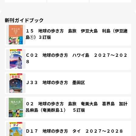
新刊ガイドブック
１５ 地球の歩き方 島旅 伊豆大島 利島（伊豆諸
島①）３訂版
Ｃ０２ 地球の歩き方 ハワイ島 ２０２７～２０２
８
Ｊ３３ 地球の歩き方 墨田区
０２ 地球の歩き方 島旅 奄美大島 喜界島 加計
呂麻島（奄美群島１） ５訂版
Ｄ１７ 地球の歩き方 タイ ２０２７～２０２８