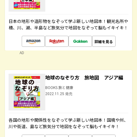
日本の地形や造形物をなぞって学ぶ新しい地図本！観光名所や
橋、川、湖、半島など旅気分で地図をなぞって脳もイキイキ！
詳細を見る
AD
地球のなぞり方 旅地図 アジア編
BOOKS 旅と健康
2022.11.25 発売
各国の地形や関係性をなぞって学ぶ新しい地図本！国境や州、
川や街道、島など旅気分で地図をなぞって脳もイキイキ！