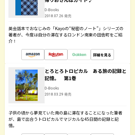
D-Books
2018.07.26 発売
英会話本でおなじみの「Kayoの“秘密のノート”」シリーズの
著者が、今度は自分の滞在するロンドン南東の田舎町をご紹
介！
詳細を見る
とろとろトロピカル ある旅の記録と
記憶。 第1巻
D-Books
2018.03.29 発売
子供の頃から夢見ていた南の島に滞在することになった筆者
が、島で出合うトロピカルでマジカルな45日間の記録と記
憶。