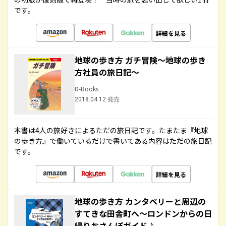
です。
詳細を見る
地球の歩き方 ガチ冒険～地球の歩き
方社員の旅日記～
D-Books
2018.04.12 発売
本書は4人の旅好きによるただの旅日記です。たまたま『地球
の歩き方』で働いているだけで書いてある内容はただの旅日記
です。
詳細を見る
地球の歩き方 カンタベリーと周辺の
すてきな田舎町へ～ロンドンからの日
帰りおさんぽガイド♪