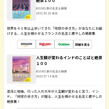
絶景１００
BOOKS 旅の名言＆絶景
2022.05.26 発売
世界を４０年以上歩いてきた「地球の歩き方」があなたにお届
けする、人生を輝かせるフランスの名言と癒やしの絶景集
詳細を見る
人生観が変わるインドのことばと絶景
１００
BOOKS 旅の名言＆絶景
2022.07.14 発売
混沌と喧噪、行った人の大半が人生観が変わると言う、イン
ド。「地球の歩き方」が贈る、人生を輝かせる名言と癒やしの
絶景集！