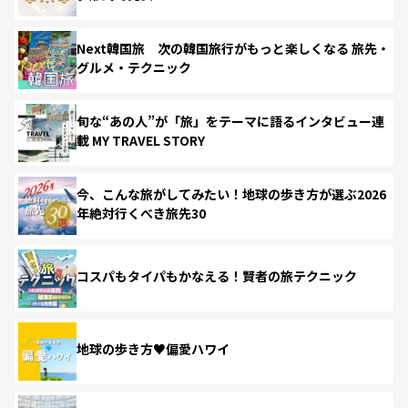
Next韓国旅 次の韓国旅行がもっと楽しくなる 旅先・
グルメ・テクニック
旬な“あの人”が「旅」をテーマに語るインタビュー連
載 MY TRAVEL STORY
今、こんな旅がしてみたい！地球の歩き方が選ぶ2026
年絶対行くべき旅先30
コスパもタイパもかなえる！賢者の旅テクニック
地球の歩き方♥偏愛ハワイ