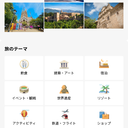
旅のテーマ
飲食
建築・アート
宿泊
イベント・観戦
世界遺産
リゾート
アクティビティ
鉄道・フライト
ショップ