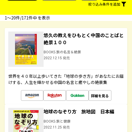
絞り込み条件を追加
1〜20件/171件中 を表示
悠久の教えをひもとく中国のことばと
絶景１００
BOOKS 旅の名言＆絶景
2022.12.15 発売
世界を４０年以上歩いてきた「地球の歩き方」があなたにお届
けする、人生を輝かせる中国の名言と癒やしの絶景集
詳細を見る
地球のなぞり方 旅地図 日本編
BOOKS 旅と健康
2022.11.25 発売