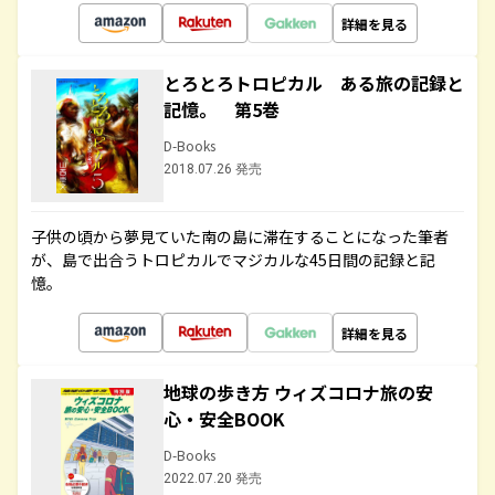
詳細を見る
とろとろトロピカル ある旅の記録と
記憶。 第5巻
D-Books
2018.07.26 発売
子供の頃から夢見ていた南の島に滞在することになった筆者
が、島で出合うトロピカルでマジカルな45日間の記録と記
憶。
詳細を見る
地球の歩き方 ウィズコロナ旅の安
心・安全BOOK
D-Books
2022.07.20 発売