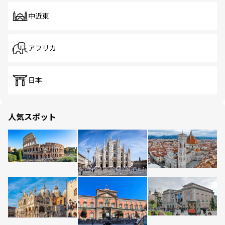
中近東
アフリカ
日本
人気スポット