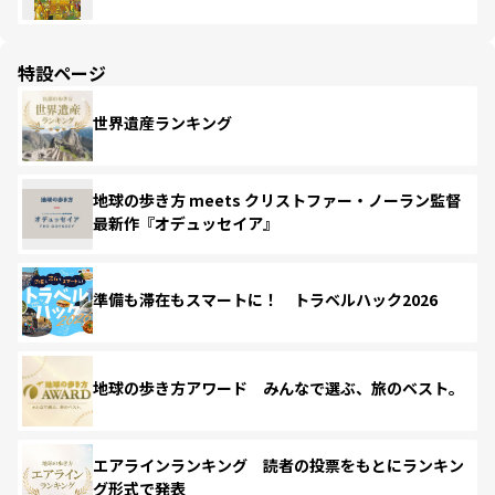
特設ページ
世界遺産ランキング
地球の歩き方 meets クリストファー・ノーラン監督
最新作『オデュッセイア』
準備も滞在もスマートに！ トラベルハック2026
地球の歩き方アワード みんなで選ぶ、旅のベスト。
エアラインランキング 読者の投票をもとにランキン
グ形式で発表