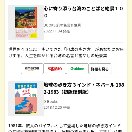
心に寄り添う台湾のことばと絶景１０
０
BOOKS 旅の名言＆絶景
2022.11.04 発売
世界を４０年以上歩いてきた「地球の歩き方」があなたにお届
けする、人生を輝かせる台湾の名言と癒やしの絶景集
詳細を見る
地球の歩き方 3 インド・ネパール 198
2-1983（初版復刻版）
D-Books
2018.12.20 発売
1981年、旅人のバイブルとして登場した地球の歩き方インド
の初版が復刻版で再登場！ 当時の旅を思い出して欲しい1冊