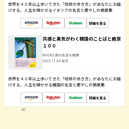
世界を４０年以上歩いてきた「地球の歩き方」があなたにお届
けする、人生を輝かせるイタリアの名言と癒やしの絶景集
詳細を見る
共感と勇気がわく韓国のことばと絶景
１００
BOOKS 旅の名言＆絶景
2022.11.04 発売
世界を４０年以上歩いてきた「地球の歩き方」があなたにお届
けする、人生を輝かせる韓国の名言と癒やしの絶景集
詳細を見る
AD