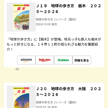
Ｊ１９ 地球の歩き方 栃木 ２０２
５～２０２６
地球の歩き方 Jシリーズ（国内）
2024.10.03 発売
「地球の歩き方」に【栃木】が登場。地元っ子も旅人も栃木が
もっと好きになる、１４市１１町の知られざる魅力を徹底紹
介！
詳細を見る
AD
Ｊ２０ 地球の歩き方 大阪 ２０２
５～２０２６
地球の歩き方 Jシリーズ（国内）
2025.01.30 発売