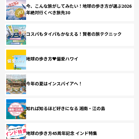
今、こんな旅がしてみたい！地球の歩き方が選ぶ2026
年絶対行くべき旅先30
コスパもタイパもかなえる！賢者の旅テクニック
地球の歩き方♥偏愛ハワイ
今年の夏はインスパイアへ！
知れば知るほど好きになる 湘南・江の島
地球の歩き方45周年記念 インド特集