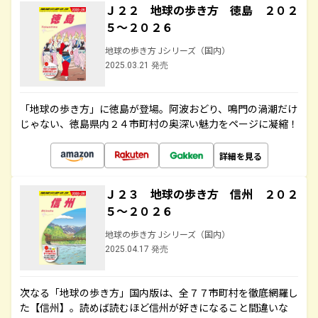
Ｊ２２ 地球の歩き方 徳島 ２０２
５～２０２６
地球の歩き方 Jシリーズ（国内）
2025.03.21 発売
「地球の歩き方」に徳島が登場。阿波おどり、鳴門の渦潮だけ
じゃない、徳島県内２４市町村の奥深い魅力をページに凝縮！
詳細を見る
Ｊ２３ 地球の歩き方 信州 ２０２
５～２０２６
地球の歩き方 Jシリーズ（国内）
2025.04.17 発売
次なる「地球の歩き方」国内版は、全７７市町村を徹底網羅し
た【信州】。読めば読むほど信州が好きになること間違いな