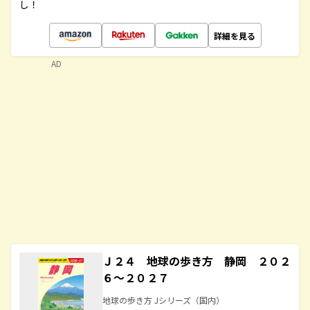
し！
詳細を見る
AD
Ｊ２４ 地球の歩き方 静岡 ２０２
６～２０２７
地球の歩き方 Jシリーズ（国内）