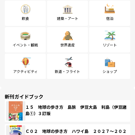
飲食
建築・アート
宿泊
イベント・観戦
世界遺産
リゾート
アクティビティ
鉄道・フライト
ショップ
新刊ガイドブック
１５ 地球の歩き方 島旅 伊豆大島 利島（伊豆諸
島①）３訂版
Ｃ０２ 地球の歩き方 ハワイ島 ２０２７～２０２