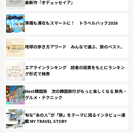
最新作『オデュッセイア』
準備も滞在もスマートに！ トラベルハック2026
地球の歩き方アワード みんなで選ぶ、旅のベスト。
エアラインランキング 読者の投票をもとにランキン
グ形式で発表
Next韓国旅 次の韓国旅行がもっと楽しくなる 旅先・
グルメ・テクニック
旬な“あの人”が「旅」をテーマに語るインタビュー連
載 MY TRAVEL STORY