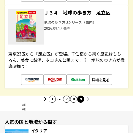
Ｊ３４ 地球の歩き方 足立区
地球の歩き方 Jシリーズ（国内）
2026.09.17 発売
東京23区から『足立区』が登場。千住宿から続く歴史はもち
ろん、美食に銭湯、タコさん公園まで！？ 地球の歩き方が徹
底深掘り！
詳細を見る
…
1
7
8
9
AD
AD
人気の国と地域から探す
イタリア