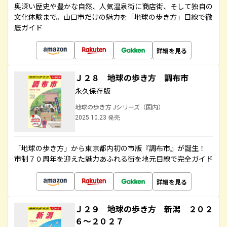
奥深い歴史や豊かな自然、人気温泉街に商店街、そして独自の
文化体験まで。山口市だけの魅力を「地球の歩き方」目線で徹
底ガイド
詳細を見る
Ｊ２８ 地球の歩き方 調布市
永久保存版
地球の歩き方 Jシリーズ（国内）
2025.10.23 発売
「地球の歩き方」から東京都内初の市版『調布市』が誕生！
市制７０周年を迎えた魅力あふれる街を地元目線で完全ガイド
詳細を見る
Ｊ２９ 地球の歩き方 新潟 ２０２
６～２０２７