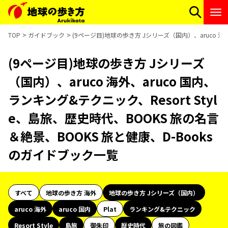
TOP
ガイドブック
(9ページ目)地球の歩き方 Jシリーズ（国内）、aruco 海外
(9ページ目)地球の歩き方 Jシリーズ
（国内）、aruco 海外、aruco 国内、
ランキング&テクニック、Resort Styl
e、島旅、歴史時代、BOOKS 旅の名言
＆絶景、BOOKS 旅と健康、D-Books
のガイドブック一覧
すべて
地球の歩き方 海外
地球の歩き方 Jシリーズ（国内）
aruco 海外
aruco 国内
Plat
ランキング&テクニック
Resort Style
島旅
御朱印
歴史時代
旅の図鑑