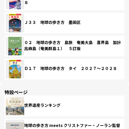
８
Ｊ３３ 地球の歩き方 墨田区
０２ 地球の歩き方 島旅 奄美大島 喜界島 加計
呂麻島（奄美群島１） ５訂版
Ｄ１７ 地球の歩き方 タイ ２０２７～２０２８
特設ページ
世界遺産ランキング
地球の歩き方 meets クリストファー・ノーラン監督