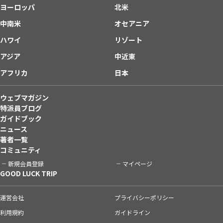
ヨーロッパ
北米
中南米
オセアニア
ハワイ
リゾート
アジア
中近東
アフリカ
日本
ウェブマガジン
特派員ブログ
ガイドブック
ニュース
著者一覧
コミュニティ
新規会員登録
マイページ
GOOD LUCK TRIP
運営会社
プライバシーポリシー
利用規約
ガイドライン