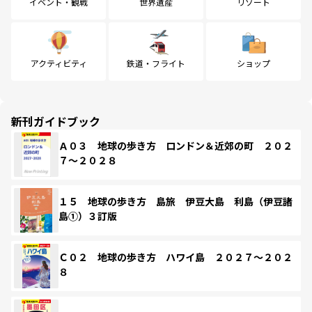
イベント・観戦
世界遺産
リゾート
アクティビティ
鉄道・フライト
ショップ
新刊ガイドブック
Ａ０３ 地球の歩き方 ロンドン＆近郊の町 ２０２
７～２０２８
１５ 地球の歩き方 島旅 伊豆大島 利島（伊豆諸
島①）３訂版
Ｃ０２ 地球の歩き方 ハワイ島 ２０２７～２０２
８