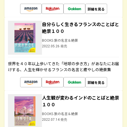
詳細を見る
自分らしく生きるフランスのことばと
絶景１００
BOOKS 旅の名言＆絶景
2022.05.26 発売
世界を４０年以上歩いてきた「地球の歩き方」があなたにお届
けする、人生を輝かせるフランスの名言と癒やしの絶景集
詳細を見る
人生観が変わるインドのことばと絶景
１００
BOOKS 旅の名言＆絶景
2022.07.14 発売