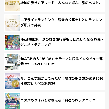
地球の歩き方アワード みんなで選ぶ、旅のベスト。
エアラインランキング 読者の投票をもとにランキン
グ形式で発表
Next韓国旅 次の韓国旅行がもっと楽しくなる 旅先・
グルメ・テクニック
旬な“あの人”が「旅」をテーマに語るインタビュー連
載 MY TRAVEL STORY
今、こんな旅がしてみたい！地球の歩き方が選ぶ2026
年絶対行くべき旅先30
コスパもタイパもかなえる！賢者の旅テクニック