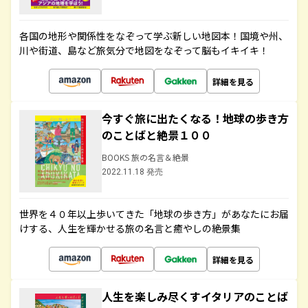
各国の地形や関係性をなぞって学ぶ新しい地図本！国境や州、
川や街道、島など旅気分で地図をなぞって脳もイキイキ！
詳細を見る
今すぐ旅に出たくなる！地球の歩き方
のことばと絶景１００
BOOKS 旅の名言＆絶景
2022.11.18 発売
世界を４０年以上歩いてきた「地球の歩き方」があなたにお届
けする、人生を輝かせる旅の名言と癒やしの絶景集
詳細を見る
人生を楽しみ尽くすイタリアのことば