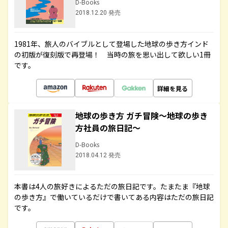
D-Books
2018.12.20 発売
1981年、旅人のバイブルとして登場した地球の歩き方インド
の初版が復刻版で再登場！ 当時の旅を思い出して欲しい1冊
です。
詳細を見る
地球の歩き方 ガチ冒険～地球の歩き
方社員の旅日記～
D-Books
2018.04.12 発売
本書は4人の旅好きによるただの旅日記です。たまたま『地球
の歩き方』で働いているだけで書いてある内容はただの旅日記
です。