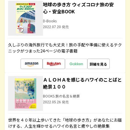
地球の歩き方 ウィズコロナ旅の安
心・安全BOOK
D-Books
2022.07.20 発売
久しぶりの海外旅行でも大丈夫！旅の手配や準備に使えるテク
ニックがつまった24ページの電子書籍
詳細を見る
ＡＬＯＨＡを感じるハワイのことばと
絶景１００
BOOKS 旅の名言＆絶景
2022.05.26 発売
世界を４０年以上歩いてきた「地球の歩き方」があなたにお届
けする、人生を輝かせるハワイの名言と癒やしの絶景集