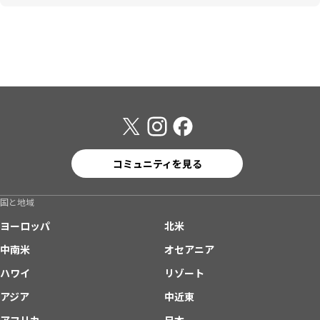
コミュニティを見る
国と地域
ヨーロッパ
北米
中南米
オセアニア
ハワイ
リゾート
アジア
中近東
アフリカ
日本