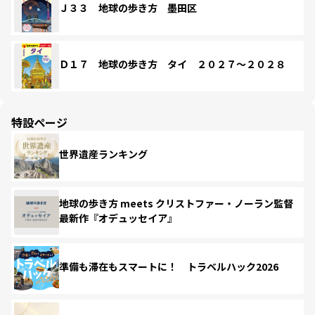
Ｊ３３ 地球の歩き方 墨田区
Ｄ１７ 地球の歩き方 タイ ２０２７～２０２８
特設ページ
世界遺産ランキング
地球の歩き方 meets クリストファー・ノーラン監督
最新作『オデュッセイア』
準備も滞在もスマートに！ トラベルハック2026