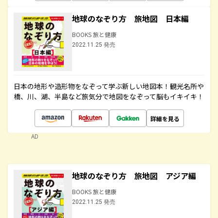
地球のなぞり方 旅地図 日本編
BOOKS 旅と健康
2022.11.25 発売
日本の地形や造形物をなぞって学ぶ新しい地図本！観光名所や
橋、川、湖、半島など旅気分で地図をなぞって脳もイキイキ！
詳細を見る
AD
地球のなぞり方 旅地図 アジア編
BOOKS 旅と健康
2022.11.25 発売