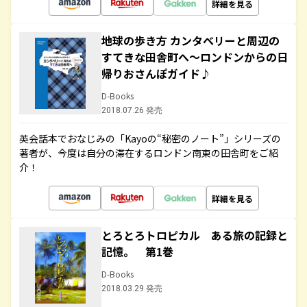
詳細を見る
地球の歩き方 カンタベリーと周辺の
すてきな田舎町へ～ロンドンからの日
帰りおさんぽガイド♪
D-Books
2018.07.26 発売
英会話本でおなじみの「Kayoの“秘密のノート”」シリーズの
著者が、今度は自分の滞在するロンドン南東の田舎町をご紹
介！
詳細を見る
とろとろトロピカル ある旅の記録と
記憶。 第1巻
D-Books
2018.03.29 発売