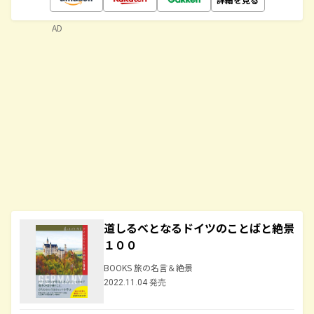
AD
道しるべとなるドイツのことばと絶景
１００
BOOKS 旅の名言＆絶景
2022.11.04 発売