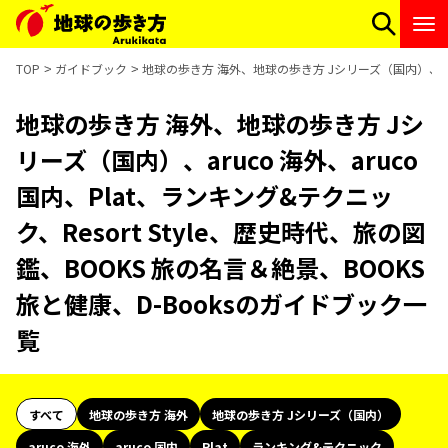
TOP
ガイドブック
地球の歩き方 海外、地球の歩き方 Jシリーズ（国内）、aruc
地球の歩き方 海外、地球の歩き方 Jシ
リーズ（国内）、aruco 海外、aruco
国内、Plat、ランキング&テクニッ
ク、Resort Style、歴史時代、旅の図
鑑、BOOKS 旅の名言＆絶景、BOOKS
旅と健康、D-Booksのガイドブック一
覧
すべて
地球の歩き方 海外
地球の歩き方 Jシリーズ（国内）
aruco 海外
aruco 国内
Plat
ランキング&テクニック