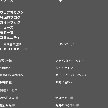
ウェブマガジン
特派員ブログ
ガイドブック
ニュース
著者一覧
コミュニティ
新規会員登録
マイページ
GOOD LUCK TRIP
運営会社
プライバシーポリシー
利用規約
ガイドライン
書店御担当者様へ
ガイドブックに投稿する
採用情報
お問い合わせ
関連サービス
海外航空券
海外ツアー
旅行用品
海外のおみやげ