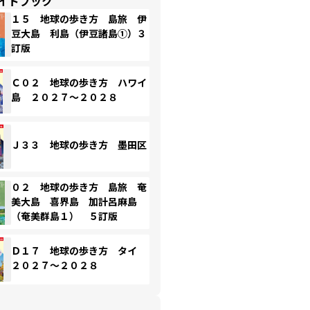
イドブック
１５ 地球の歩き方 島旅 伊
豆大島 利島（伊豆諸島①）３
訂版
Ｃ０２ 地球の歩き方 ハワイ
島 ２０２７～２０２８
Ｊ３３ 地球の歩き方 墨田区
０２ 地球の歩き方 島旅 奄
美大島 喜界島 加計呂麻島
（奄美群島１） ５訂版
Ｄ１７ 地球の歩き方 タイ
２０２７～２０２８