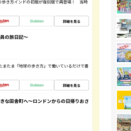
球の歩き方インドの初版が復刻版で再登場！ 当時
詳細を見る
社員の旅日記～
たまたま『地球の歩き方』で働いているだけで書
詳細を見る
てきな田舎町へ～ロンドンからの日帰りおさ