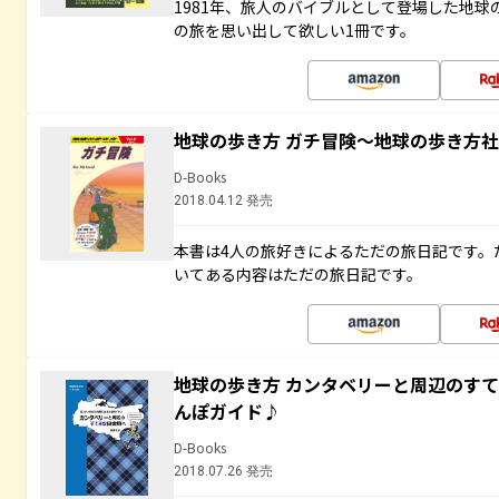
1981年、旅人のバイブルとして登場した地
の旅を思い出して欲しい1冊です。
地球の歩き方 ガチ冒険～地球の歩き方
D-Books
2018.04.12 発売
本書は4人の旅好きによるただの旅日記です。
いてある内容はただの旅日記です。
地球の歩き方 カンタベリーと周辺のす
んぽガイド♪
D-Books
2018.07.26 発売