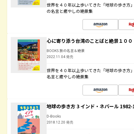
世界を４０年以上歩いてきた「地球の歩き方
の名言と癒やしの絶景集
心に寄り添う台湾のことばと絶景１００
BOOKS 旅の名言＆絶景
2022.11.04 発売
世界を４０年以上歩いてきた「地球の歩き方
名言と癒やしの絶景集
地球の歩き方 3 インド・ネパール 1982
D-Books
2018.12.20 発売