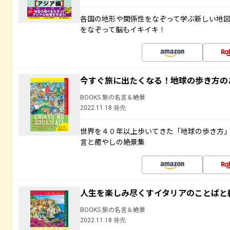
各国の地形や関係性をなぞって学ぶ新しい地
をなぞって脳もイキイキ！
今すぐ旅に出たくなる！地球の歩き方の
BOOKS 旅の名言＆絶景
2022.11.18 発売
世界を４０年以上歩いてきた「地球の歩き方
言と癒やしの絶景集
人生を楽しみ尽くすイタリアのことばと
BOOKS 旅の名言＆絶景
2022.11.18 発売