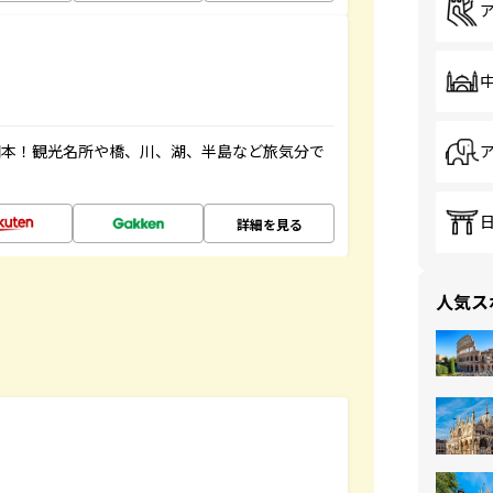
図本！観光名所や橋、川、湖、半島など旅気分で
詳細を見る
人気ス