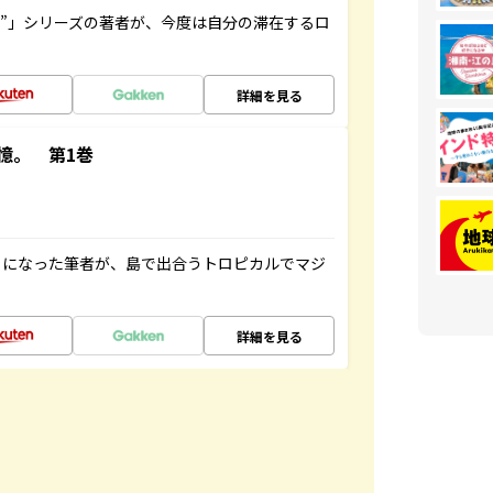
ト”」シリーズの著者が、今度は自分の滞在するロ
詳細を見る
憶。 第1巻
とになった筆者が、島で出合うトロピカルでマジ
詳細を見る