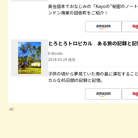
英会話本でおなじみの「Kayoの“秘密のノー
ンドン南東の田舎町をご紹介！
とろとろトロピカル ある旅の記録と記
D-Books
2018.03.29 発売
子供の頃から夢見ていた南の島に滞在するこ
カルな45日間の記録と記憶。
AD