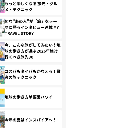
もっと楽しくなる 旅先・グル
メ・テクニック
旬な“あの人”が「旅」をテー
マに語るインタビュー連載 MY
TRAVEL STORY
今、こんな旅がしてみたい！地
球の歩き方が選ぶ2026年絶対
行くべき旅先30
コスパもタイパもかなえる！賢
者の旅テクニック
地球の歩き方♥偏愛ハワイ
今年の夏はインスパイアへ！