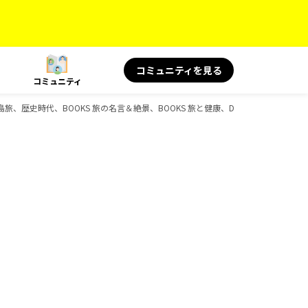
コミュニティを見る
コミュニティ
e、島旅、歴史時代、BOOKS 旅の名言＆絶景、BOOKS 旅と健康、D-Booksのガイド