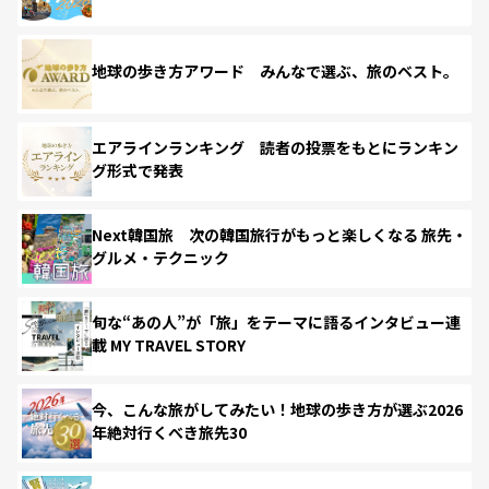
地球の歩き方アワード みんなで選ぶ、旅のベスト。
エアラインランキング 読者の投票をもとにランキン
グ形式で発表
Next韓国旅 次の韓国旅行がもっと楽しくなる 旅先・
グルメ・テクニック
旬な“あの人”が「旅」をテーマに語るインタビュー連
載 MY TRAVEL STORY
今、こんな旅がしてみたい！地球の歩き方が選ぶ2026
年絶対行くべき旅先30