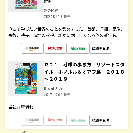
解説
旅の図鑑
2024.07.18 発売
今こそ学びたい世界のことを集めました！首都、言語、民族、
宗教、特長、現地の挨拶、誰かに話したくなる旅の雑学も。
詳細を見る
Ｒ０１ 地球の歩き方 リゾートスタ
イル ホノルル＆オアフ島 ２０１８
～２０１９
Resort Style
2017.10.04 発売
当社在庫切れ
詳細を見る
AD