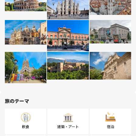
旅のテーマ
飲食
建築・アート
宿泊