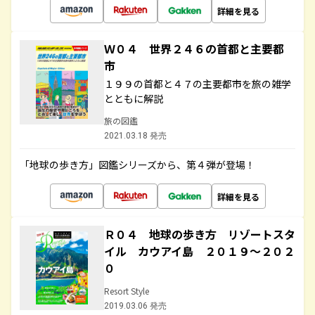
詳細を見る
Ｗ０４ 世界２４６の首都と主要都
市
１９９の首都と４７の主要都市を旅の雑学
とともに解説
旅の図鑑
2021.03.18 発売
「地球の歩き方」図鑑シリーズから、第４弾が登場！
詳細を見る
Ｒ０４ 地球の歩き方 リゾートスタ
イル カウアイ島 ２０１９～２０２
０
Resort Style
2019.03.06 発売