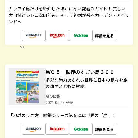
カウアイ島だけを紹介したほかにない究極のガイド！ 美しい
大自然とレトロな町並み、そして神話が残るガーデン・アイラ
ンドへ
詳細を見る
AD
Ｗ０５ 世界のすごい島３００
多彩な魅力あふれる世界と日本の島々を旅
の雑学とともに解説
旅の図鑑
2021.05.27 発売
「地球の歩き方」図鑑シリーズ第５弾は世界の「島」！
詳細を見る