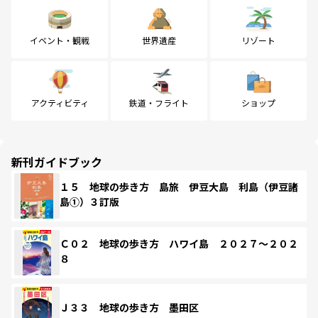
イベント・観戦
世界遺産
リゾート
アクティビティ
鉄道・フライト
ショップ
新刊ガイドブック
１５ 地球の歩き方 島旅 伊豆大島 利島（伊豆諸
島①）３訂版
Ｃ０２ 地球の歩き方 ハワイ島 ２０２７～２０２
８
Ｊ３３ 地球の歩き方 墨田区