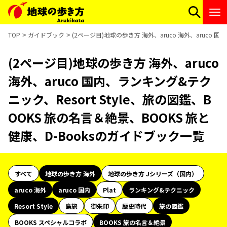
TOP
ガイドブック
(2ページ目)地球の歩き方 海外、aruco 海外、aruco 
(2ページ目)地球の歩き方 海外、aruco
海外、aruco 国内、ランキング&テク
ニック、Resort Style、旅の図鑑、B
OOKS 旅の名言＆絶景、BOOKS 旅と
健康、D-Booksのガイドブック一覧
すべて
地球の歩き方 海外
地球の歩き方 Jシリーズ（国内）
aruco 海外
aruco 国内
Plat
ランキング&テクニック
Resort Style
島旅
御朱印
歴史時代
旅の図鑑
BOOKS スペシャルコラボ
BOOKS 旅の名言＆絶景