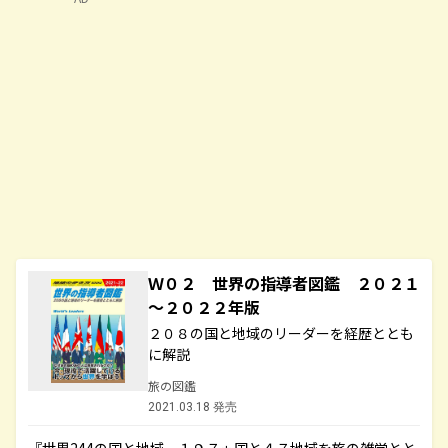
Ｗ０２ 世界の指導者図鑑 ２０２１
～２０２２年版
２０８の国と地域のリーダーを経歴ととも
に解説
旅の図鑑
2021.03.18 発売