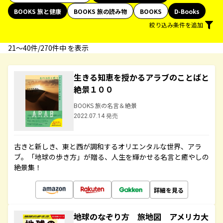
BOOKS 旅と健康
BOOKS 旅の読み物
BOOKS
D-Books
絞り込み条件を追加
21〜40件/270件中 を表示
生きる知恵を授かるアラブのことばと
絶景１００
BOOKS 旅の名言＆絶景
2022.07.14 発売
古きと新しき、東と西が調和するオリエンタルな世界、アラ
ブ。「地球の歩き方」が贈る、人生を輝かせる名言と癒やしの
絶景集！
詳細を見る
地球のなぞり方 旅地図 アメリカ大