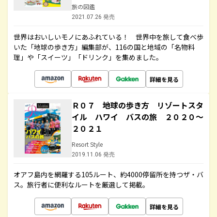
旅の図鑑
2021.07.26 発売
世界はおいしいモノにあふれている！ 世界中を旅して食べ歩
いた「地球の歩き方」編集部が、116の国と地域の「名物料
理」や「スイーツ」「ドリンク」を集めました。
詳細を見る
Ｒ０７ 地球の歩き方 リゾートスタ
イル ハワイ バスの旅 ２０２０～
２０２１
Resort Style
2019.11.06 発売
オアフ島内を網羅する105ルート、約4000停留所を持つザ・バ
ス。旅行者に便利なルートを厳選して掲載。
詳細を見る