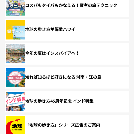
コスパもタイパもかなえる！賢者の旅テクニック
地球の歩き方♥偏愛ハワイ
今年の夏はインスパイアへ！
知れば知るほど好きになる 湘南・江の島
地球の歩き方45周年記念 インド特集
「地球の歩き方」シリーズ広告のご案内