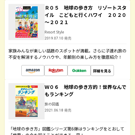
Ｒ０５ 地球の歩き方 リゾートスタ
イル こどもと行くハワイ ２０２０
～２０２１
Resort Style
2019.07.10 発売
家族みんなが楽しい話題のスポットが満載。さらに子連れ旅の
不安を解消するノウハウや、年齢別の楽しみ方を徹底紹介！
詳細を見る
Ｗ０６ 地球の歩き方的！世界なんで
もランキング
旅の図鑑
2021.06.18 発売
「地球の歩き方」図鑑シリーズ第6弾はランキングをとおして