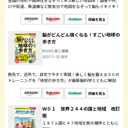
各国の地形や関係性をなぞって学ぶ新しい地図本！国境や州、
川や街道、鉄道線など旅気分で地図をなぞって脳もイキイキ！
詳細を見る
脳がどんどん強くなる！すごい地球の
歩き方
BOOKS 旅と健康
2022.11.25 発売
旅先で、近所で、自宅で今すぐ実践！楽しく脳を鍛える５０の
トレーニングを「地球の歩き方」が最新脳科学とともに解説
詳細を見る
Ｗ０１ 世界２４４の国と地域 改訂
版
１９７ヵ国と４７地域を旅の雑学とともに