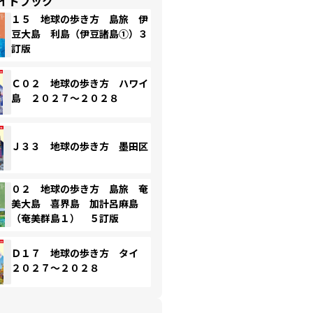
イドブック
１５ 地球の歩き方 島旅 伊
豆大島 利島（伊豆諸島①）３
訂版
Ｃ０２ 地球の歩き方 ハワイ
島 ２０２７～２０２８
Ｊ３３ 地球の歩き方 墨田区
０２ 地球の歩き方 島旅 奄
美大島 喜界島 加計呂麻島
（奄美群島１） ５訂版
Ｄ１７ 地球の歩き方 タイ
２０２７～２０２８