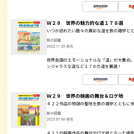
Ｗ２８ 世界の魅力的な道１７８選
いつか訪れたい数々の異彩な道を旅の雑学と
旅の図鑑
2022.11.25 発売
世界各国のエモーショナルな「道」が大集合
ンジャラスな道など１７８の道を厳選！
Ｗ２９ 世界の映画の舞台＆ロケ地
４２２作品の物語の聖地を旅の雑学とともに
旅の図鑑
2023.07.06 発売
４２２の映画作品の舞台やロケ地となった場