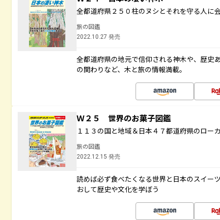
全都道府県２５０柱のヌシとそれを守る人に
旅の図鑑
2022.10.27 発売
全都道府県の地元で信仰される神木や、歴史
の関わりなど、木と旅の情報満載。
Ｗ２５ 世界のお菓子図鑑
１１３の国と地域＆日本４７都道府県のロー
旅の図鑑
2022.12.15 発売
読めば必ず食べたくなる世界と日本のスイー
おして歴史や文化を学ぼう