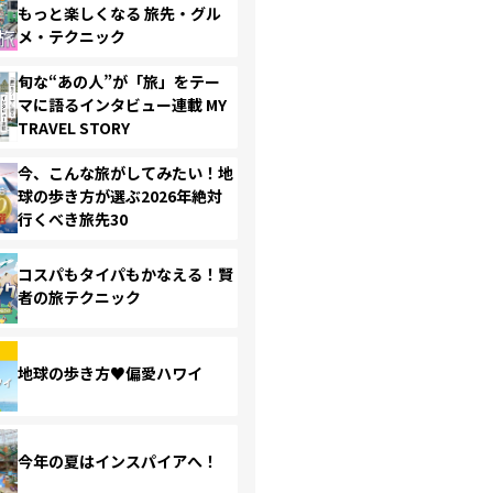
もっと楽しくなる 旅先・グル
メ・テクニック
旬な“あの人”が「旅」をテー
マに語るインタビュー連載 MY
TRAVEL STORY
今、こんな旅がしてみたい！地
球の歩き方が選ぶ2026年絶対
行くべき旅先30
コスパもタイパもかなえる！賢
者の旅テクニック
地球の歩き方♥偏愛ハワイ
今年の夏はインスパイアへ！