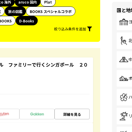
co 海外
aruco 国内
Plat
国と地
代
旅の図鑑
BOOKS スペシャルコラボ
BOOKS
D-Books
絞り込み条件を追加
ル ファミリーで行くシンガポール ２０
詳細を見る