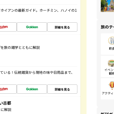
ホイアンの最新ガイド。ホーチミン、ハノイの1
旅のテ
詳細を見る
げを旅の雑学とともに解説
飲
イベン
っている！伝統雑貨から現地の味や日用品まで、
観
詳細を見る
アクティ
しい古都
もに解説