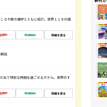
新刊ガ
どころや旅の雑学とともに紹介。世界１１９の国
詳細を見る
に解説
ゆだねて特別な時間を過ごせるホテル。世界のす
詳細を見る