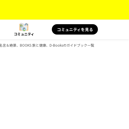
コミュニティを見る
コミュニティ
 旅の名言＆絶景、BOOKS 旅と健康、D-Booksのガイドブック一覧