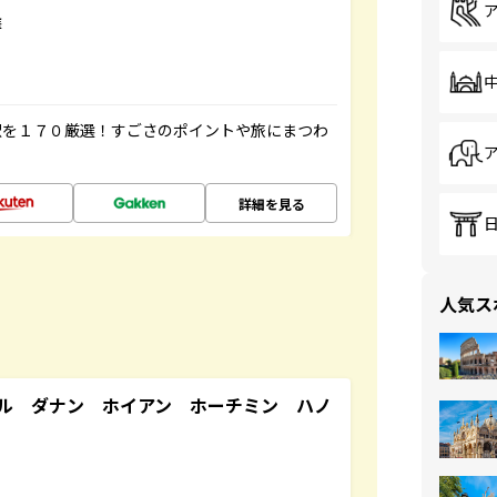
選
駅を１７０厳選！すごさのポイントや旅にまつわ
詳細を見る
人気ス
ル ダナン ホイアン ホーチミン ハノ