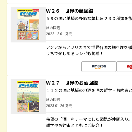
Ｗ２６ 世界の麺図鑑
５９の国と地域の多彩な麺料理２３０種類を
旅の図鑑
2022.12.01 発売
アジアからアフリカまで世界各国の麺料理を
うちで楽しめるレシピも掲載！
Ｗ２７ 世界のお酒図鑑
１１２の国と地域の地酒を酒の雑学・お約束
旅の図鑑
2023.01.26 発売
待望の「酒」をテーマにした図鑑が仲間入り
雑学やお約束とともにご紹介！