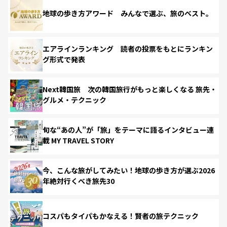
地球の歩き方アワード みんなで選ぶ、旅のベスト。
エアラインランキング 読者の投票をもとにランキン
グ形式で発表
Next韓国旅 次の韓国旅行がもっと楽しくなる 旅先・
グルメ・テクニック
旬な“あの人”が「旅」をテーマに語るインタビュー連
載 MY TRAVEL STORY
今、こんな旅がしてみたい！地球の歩き方が選ぶ2026
年絶対行くべき旅先30
コスパもタイパもかなえる！賢者の旅テクニック