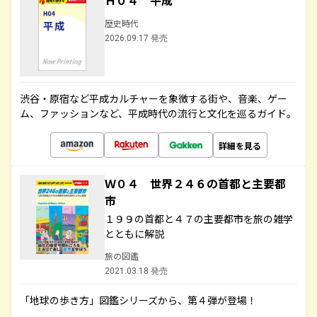
Ｈ０４ 平成
歴史時代
2026.09.17 発売
渋谷・原宿など平成カルチャーを象徴する街や、音楽、ゲー
ム、ファッションなど、平成時代の流行と文化を巡るガイド。
詳細を見る
Ｗ０４ 世界２４６の首都と主要都
市
１９９の首都と４７の主要都市を旅の雑学
とともに解説
旅の図鑑
2021.03.18 発売
「地球の歩き方」図鑑シリーズから、第４弾が登場！