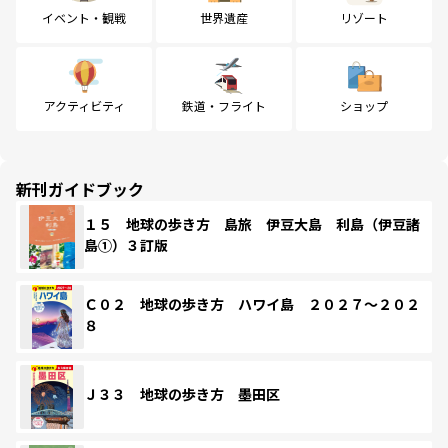
イベント・観戦
世界遺産
リゾート
アクティビティ
鉄道・フライト
ショップ
新刊ガイドブック
１５ 地球の歩き方 島旅 伊豆大島 利島（伊豆諸
島①）３訂版
Ｃ０２ 地球の歩き方 ハワイ島 ２０２７～２０２
８
Ｊ３３ 地球の歩き方 墨田区