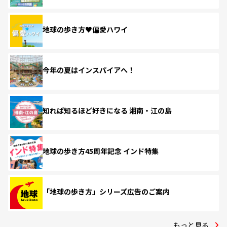
地球の歩き方♥偏愛ハワイ
今年の夏はインスパイアへ！
知れば知るほど好きになる 湘南・江の島
地球の歩き方45周年記念 インド特集
「地球の歩き方」シリーズ広告のご案内
もっと見る