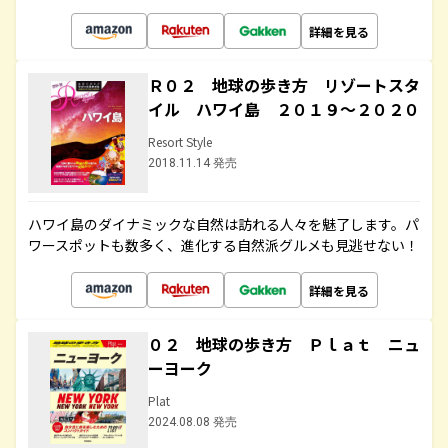
詳細を見る
Ｒ０２ 地球の歩き方 リゾートスタ
イル ハワイ島 ２０１９～２０２０
Resort Style
2018.11.14 発売
ハワイ島のダイナミックな自然は訪れる人々を魅了します。パ
ワースポットも数多く、進化する自然派グルメも見逃せない！
詳細を見る
０２ 地球の歩き方 Ｐｌａｔ ニュ
ーヨーク
Plat
2024.08.08 発売