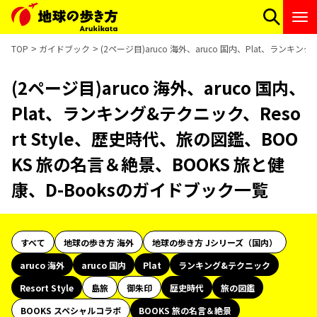
TOP
ガイドブック
(2ページ目)aruco 海外、aruco 国内、Plat、ランキ
(2ページ目)aruco 海外、aruco 国内、
Plat、ランキング&テクニック、Reso
rt Style、歴史時代、旅の図鑑、BOO
KS 旅の名言＆絶景、BOOKS 旅と健
康、D-Booksのガイドブック一覧
すべて
地球の歩き方 海外
地球の歩き方 Jシリーズ（国内）
aruco 海外
aruco 国内
Plat
ランキング&テクニック
Resort Style
島旅
御朱印
歴史時代
旅の図鑑
BOOKS スペシャルコラボ
BOOKS 旅の名言＆絶景