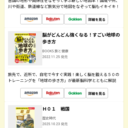
各国の地形や関係性をなぞって学ぶ新しい地図本！国境や州、
川や街道、鉄道線など旅気分で地図をなぞって脳もイキイキ！
詳細を見る
脳がどんどん強くなる！すごい地球の
歩き方
BOOKS 旅と健康
2022.11.25 発売
旅先で、近所で、自宅で今すぐ実践！楽しく脳を鍛える５０の
トレーニングを「地球の歩き方」が最新脳科学とともに解説
詳細を見る
Ｈ０１ 戦国
歴史時代
2025.10.23 発売