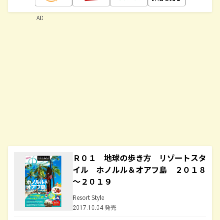
AD
Ｒ０１ 地球の歩き方 リゾートスタ
イル ホノルル＆オアフ島 ２０１８
～２０１９
Resort Style
2017.10.04 発売