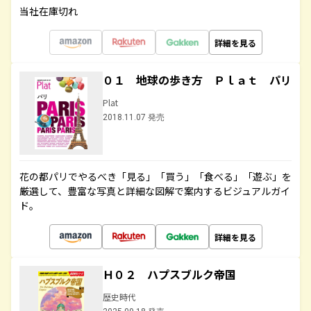
当社在庫切れ
詳細を見る
０１ 地球の歩き方 Ｐｌａｔ パリ
Plat
2018.11.07 発売
花の都パリでやるべき「見る」「買う」「食べる」「遊ぶ」を
厳選して、豊富な写真と詳細な図解で案内するビジュアルガイ
ド。
詳細を見る
Ｈ０２ ハプスブルク帝国
歴史時代