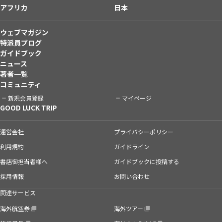
アフリカ
日本
ウェブマガジン
特派員ブログ
ガイドブック
ニュース
著者一覧
コミュニティ
新規会員登録
マイページ
GOOD LUCK TRIP
運営会社
プライバシーポリシー
利用規約
ガイドライン
書店御担当者様へ
ガイドブックに投稿する
採用情報
お問い合わせ
関連サービス
海外航空券
海外ツアー