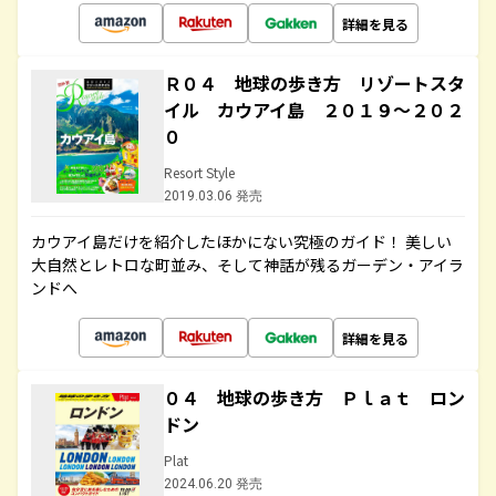
詳細を見る
Ｒ０４ 地球の歩き方 リゾートスタ
イル カウアイ島 ２０１９～２０２
０
Resort Style
2019.03.06 発売
カウアイ島だけを紹介したほかにない究極のガイド！ 美しい
大自然とレトロな町並み、そして神話が残るガーデン・アイラ
ンドへ
詳細を見る
０４ 地球の歩き方 Ｐｌａｔ ロン
ドン
Plat
2024.06.20 発売