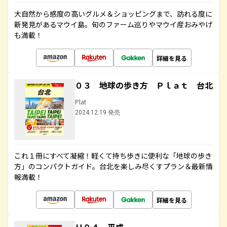
大自然から感度の高いグルメ＆ショッピングまで、訪れる度に
新発見があるマウイ島。旬のファーム巡りやマウイ産おみやげ
も満載！
詳細を見る
０３ 地球の歩き方 Ｐｌａｔ 台北
Plat
2024.12.19 発売
これ１冊にすべて凝縮！軽くて持ち歩きに便利な「地球の歩き
方」のコンパクトガイド。台北を楽しみ尽くすプラン＆最新情
報満載！
詳細を見る