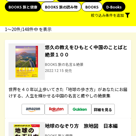
BOOKS 旅と健康
BOOKS 旅の読み物
BOOKS
D-Books
絞り込み条件を追加
1〜20件/148件中 を表示
悠久の教えをひもとく中国のことばと
絶景１００
BOOKS 旅の名言＆絶景
2022.12.15 発売
世界を４０年以上歩いてきた「地球の歩き方」があなたにお届
けする、人生を輝かせる中国の名言と癒やしの絶景集
詳細を見る
地球のなぞり方 旅地図 日本編
BOOKS 旅と健康