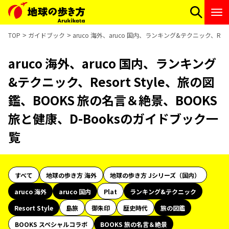
TOP
ガイドブック
aruco 海外、aruco 国内、ランキング&テクニック、Res
aruco 海外、aruco 国内、ランキング
&テクニック、Resort Style、旅の図
鑑、BOOKS 旅の名言＆絶景、BOOKS
旅と健康、D-Booksのガイドブック一
覧
すべて
地球の歩き方 海外
地球の歩き方 Jシリーズ（国内）
aruco 海外
aruco 国内
Plat
ランキング&テクニック
Resort Style
島旅
御朱印
歴史時代
旅の図鑑
BOOKS スペシャルコラボ
BOOKS 旅の名言＆絶景