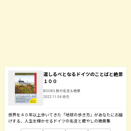
道しるべとなるドイツのことばと絶景
１００
BOOKS 旅の名言＆絶景
2022.11.04 発売
世界を４０年以上歩いてきた「地球の歩き方」があなたにお届
けする、人生を輝かせるドイツの名言と癒やしの絶景集