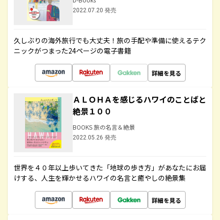
2022.07.20 発売
久しぶりの海外旅行でも大丈夫！旅の手配や準備に使えるテク
ニックがつまった24ページの電子書籍
詳細を見る
ＡＬＯＨＡを感じるハワイのことばと
絶景１００
BOOKS 旅の名言＆絶景
2022.05.26 発売
世界を４０年以上歩いてきた「地球の歩き方」があなたにお届
けする、人生を輝かせるハワイの名言と癒やしの絶景集
詳細を見る