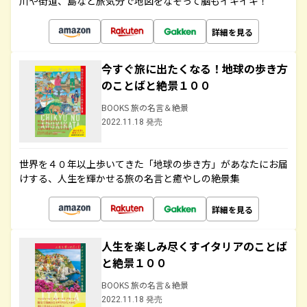
川や街道、島など旅気分で地図をなぞって脳もイキイキ！
詳細を見る
今すぐ旅に出たくなる！地球の歩き方
のことばと絶景１００
BOOKS 旅の名言＆絶景
2022.11.18 発売
世界を４０年以上歩いてきた「地球の歩き方」があなたにお届
けする、人生を輝かせる旅の名言と癒やしの絶景集
詳細を見る
人生を楽しみ尽くすイタリアのことば
と絶景１００
BOOKS 旅の名言＆絶景
2022.11.18 発売