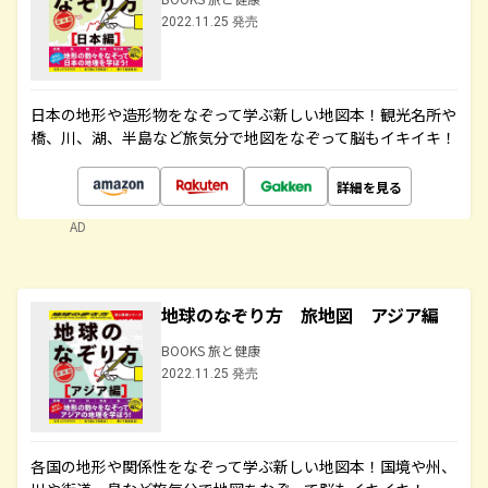
2022.11.25 発売
日本の地形や造形物をなぞって学ぶ新しい地図本！観光名所や
橋、川、湖、半島など旅気分で地図をなぞって脳もイキイキ！
詳細を見る
AD
地球のなぞり方 旅地図 アジア編
BOOKS 旅と健康
2022.11.25 発売
各国の地形や関係性をなぞって学ぶ新しい地図本！国境や州、