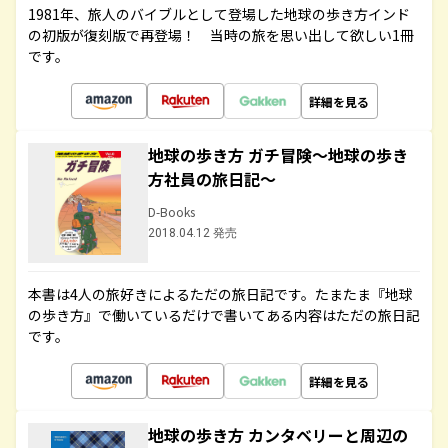
1981年、旅人のバイブルとして登場した地球の歩き方インド
の初版が復刻版で再登場！ 当時の旅を思い出して欲しい1冊
です。
詳細を見る
地球の歩き方 ガチ冒険～地球の歩き
方社員の旅日記～
D-Books
2018.04.12 発売
本書は4人の旅好きによるただの旅日記です。たまたま『地球
の歩き方』で働いているだけで書いてある内容はただの旅日記
です。
詳細を見る
地球の歩き方 カンタベリーと周辺の