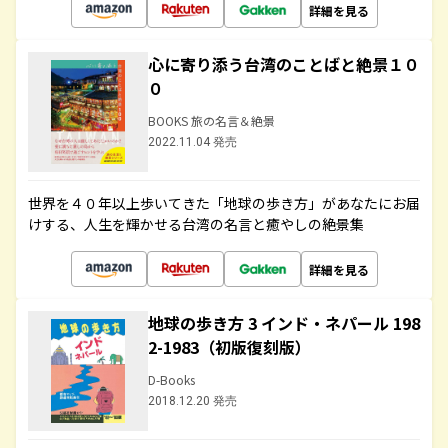
詳細を見る
心に寄り添う台湾のことばと絶景１０
０
BOOKS 旅の名言＆絶景
2022.11.04 発売
世界を４０年以上歩いてきた「地球の歩き方」があなたにお届
けする、人生を輝かせる台湾の名言と癒やしの絶景集
詳細を見る
地球の歩き方 3 インド・ネパール 198
2-1983（初版復刻版）
D-Books
2018.12.20 発売