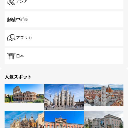
アジア
中近東
アフリカ
日本
人気スポット