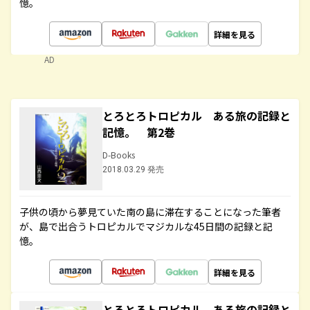
憶。
詳細を見る
AD
とろとろトロピカル ある旅の記録と
記憶。 第2巻
D-Books
2018.03.29 発売
子供の頃から夢見ていた南の島に滞在することになった筆者
が、島で出合うトロピカルでマジカルな45日間の記録と記
憶。
詳細を見る
とろとろトロピカル ある旅の記録と