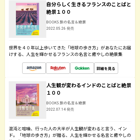
自分らしく生きるフランスのことばと
絶景１００
BOOKS 旅の名言＆絶景
2022.05.26 発売
世界を４０年以上歩いてきた「地球の歩き方」があなたにお届
けする、人生を輝かせるフランスの名言と癒やしの絶景集
詳細を見る
人生観が変わるインドのことばと絶景
１００
BOOKS 旅の名言＆絶景
2022.07.14 発売
混沌と喧噪、行った人の大半が人生観が変わると言う、イン
ド。「地球の歩き方」が贈る、人生を輝かせる名言と癒やしの