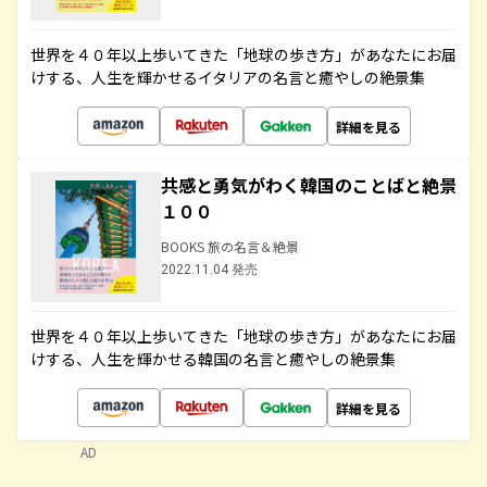
世界を４０年以上歩いてきた「地球の歩き方」があなたにお届
けする、人生を輝かせるイタリアの名言と癒やしの絶景集
詳細を見る
共感と勇気がわく韓国のことばと絶景
１００
BOOKS 旅の名言＆絶景
2022.11.04 発売
世界を４０年以上歩いてきた「地球の歩き方」があなたにお届
けする、人生を輝かせる韓国の名言と癒やしの絶景集
詳細を見る
AD