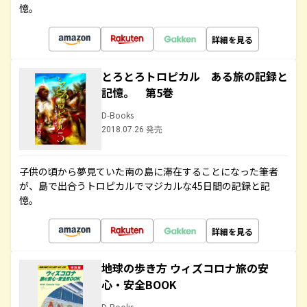
憶。
詳細を見る
とろとろトロピカル ある旅の記録と
記憶。 第5巻
D-Books
2018.07.26 発売
子供の頃から夢見ていた南の島に滞在することになった筆者
が、島で出合うトロピカルでマジカルな45日間の記録と記
憶。
詳細を見る
地球の歩き方 ウィズコロナ旅の安
心・安全BOOK
D-Books