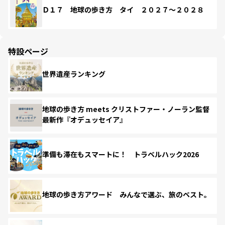
Ｄ１７ 地球の歩き方 タイ ２０２７～２０２８
特設ページ
世界遺産ランキング
地球の歩き方 meets クリストファー・ノーラン監督
最新作『オデュッセイア』
準備も滞在もスマートに！ トラベルハック2026
地球の歩き方アワード みんなで選ぶ、旅のベスト。