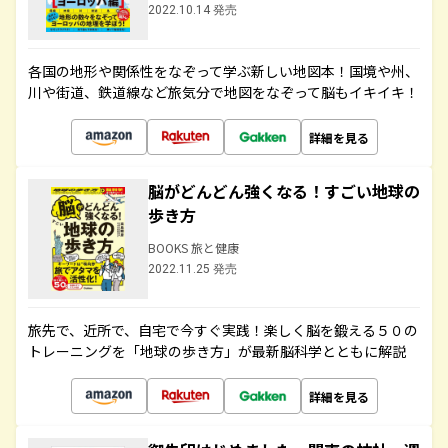
2022.10.14 発売
各国の地形や関係性をなぞって学ぶ新しい地図本！国境や州、
川や街道、鉄道線など旅気分で地図をなぞって脳もイキイキ！
詳細を見る
脳がどんどん強くなる！すごい地球の
歩き方
BOOKS 旅と健康
2022.11.25 発売
旅先で、近所で、自宅で今すぐ実践！楽しく脳を鍛える５０の
トレーニングを「地球の歩き方」が最新脳科学とともに解説
詳細を見る