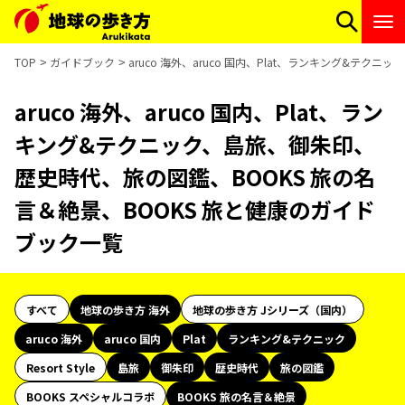
TOP
ガイドブック
aruco 海外、aruco 国内、Plat、ランキング&テ
aruco 海外、aruco 国内、Plat、ラン
キング&テクニック、島旅、御朱印、
歴史時代、旅の図鑑、BOOKS 旅の名
言＆絶景、BOOKS 旅と健康のガイド
ブック一覧
すべて
地球の歩き方 海外
地球の歩き方 Jシリーズ（国内）
aruco 海外
aruco 国内
Plat
ランキング&テクニック
Resort Style
島旅
御朱印
歴史時代
旅の図鑑
BOOKS スペシャルコラボ
BOOKS 旅の名言＆絶景