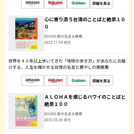
詳細を見る
心に寄り添う台湾のことばと絶景１０
０
BOOKS 旅の名言＆絶景
2022.11.04 発売
世界を４０年以上歩いてきた「地球の歩き方」があなたにお届
けする、人生を輝かせる台湾の名言と癒やしの絶景集
詳細を見る
ＡＬＯＨＡを感じるハワイのことばと
絶景１００
BOOKS 旅の名言＆絶景
2022.05.26 発売