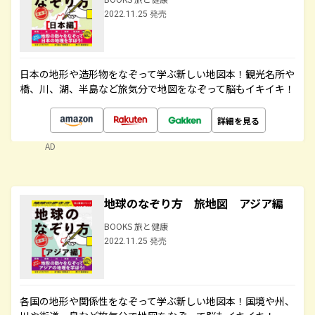
2022.11.25 発売
日本の地形や造形物をなぞって学ぶ新しい地図本！観光名所や
橋、川、湖、半島など旅気分で地図をなぞって脳もイキイキ！
詳細を見る
AD
地球のなぞり方 旅地図 アジア編
BOOKS 旅と健康
2022.11.25 発売
各国の地形や関係性をなぞって学ぶ新しい地図本！国境や州、