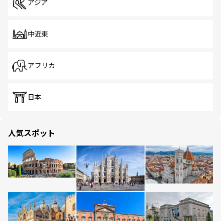
アジア
中近東
アフリカ
日本
人気スポット