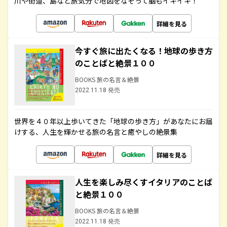
川や街道、島など旅気分で地図をなぞって脳もイキイキ！
詳細を見る
今すぐ旅に出たくなる！地球の歩き方
のことばと絶景１００
BOOKS 旅の名言＆絶景
2022.11.18 発売
世界を４０年以上歩いてきた「地球の歩き方」があなたにお届
けする、人生を輝かせる旅の名言と癒やしの絶景集
詳細を見る
人生を楽しみ尽くすイタリアのことば
と絶景１００
BOOKS 旅の名言＆絶景
2022.11.18 発売