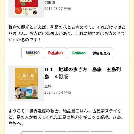
御朱印
2019.08.07 発売
鎌倉の観光といえば、季節の花とお寺めぐり。それだけではあ
りません。お寺には御朱印があり、これに触れればお寺の全て
がわかるのです！
詳細を見る
０１ 地球の歩き方 島旅 五島列
島 ４訂版
島旅
2024.07.04 発売
ようこそ！世界遺産の教会、絶品島ごはん、古民家ステイな
ど、島の人が教えてくれた五島の魅力をギュッと凝縮。さあ、
島旅へ。