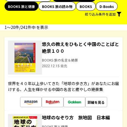
BOOKS 旅と健康
BOOKS 旅の読み物
BOOKS
D-Books
絞り込み条件を追加
1〜20件/241件中 を表示
悠久の教えをひもとく中国のことばと
絶景１００
BOOKS 旅の名言＆絶景
2022.12.15 発売
世界を４０年以上歩いてきた「地球の歩き方」があなたにお届
けする、人生を輝かせる中国の名言と癒やしの絶景集
詳細を見る
地球のなぞり方 旅地図 日本編
BOOKS 旅と健康