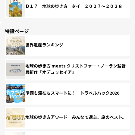
Ｄ１７ 地球の歩き方 タイ ２０２７～２０２８
特設ページ
世界遺産ランキング
地球の歩き方 meets クリストファー・ノーラン監督
最新作『オデュッセイア』
準備も滞在もスマートに！ トラベルハック2026
地球の歩き方アワード みんなで選ぶ、旅のベスト。