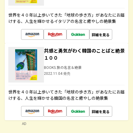
世界を４０年以上歩いてきた「地球の歩き方」があなたにお届
けする、人生を輝かせるイタリアの名言と癒やしの絶景集
詳細を見る
共感と勇気がわく韓国のことばと絶景
１００
BOOKS 旅の名言＆絶景
2022.11.04 発売
世界を４０年以上歩いてきた「地球の歩き方」があなたにお届
けする、人生を輝かせる韓国の名言と癒やしの絶景集
詳細を見る
AD