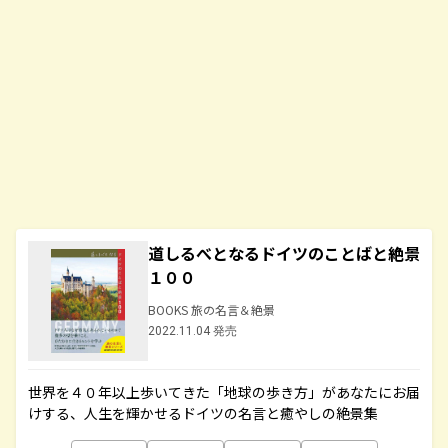
道しるべとなるドイツのことばと絶景
１００
BOOKS 旅の名言＆絶景
2022.11.04 発売
世界を４０年以上歩いてきた「地球の歩き方」があなたにお届
けする、人生を輝かせるドイツの名言と癒やしの絶景集