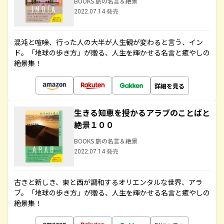
BOOKS 旅の名言＆絶景
2022.07.14 発売
混沌と喧噪、行った人の大半が人生観が変わると言う、イン
ド。「地球の歩き方」が贈る、人生を輝かせる名言と癒やしの
絶景集！
詳細を見る
生きる知恵を授かるアラブのことばと
絶景１００
BOOKS 旅の名言＆絶景
2022.07.14 発売
古きと新しき、東と西が調和するオリエンタルな世界、アラ
ブ。「地球の歩き方」が贈る、人生を輝かせる名言と癒やしの
絶景集！