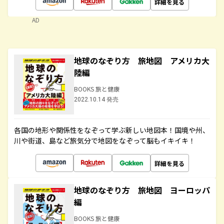
詳細を見る
AD
地球のなぞり方 旅地図 アメリカ大
陸編
BOOKS 旅と健康
2022.10.14 発売
各国の地形や関係性をなぞって学ぶ新しい地図本！国境や州、
川や街道、島など旅気分で地図をなぞって脳もイキイキ！
詳細を見る
地球のなぞり方 旅地図 ヨーロッパ
編
BOOKS 旅と健康